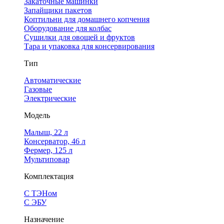
Закаточные машинки
Запайщики пакетов
Коптильни для домашнего копчения
Оборудование для колбас
Сушилки для овощей и фруктов
Тара и упаковка для консервирования
Тип
Автоматические
Газовые
Электрические
Модель
Малыш, 22 л
Консерватор, 46 л
Фермер, 125 л
Мультиповар
Комплектация
С ТЭНом
С ЭБУ
Назначение