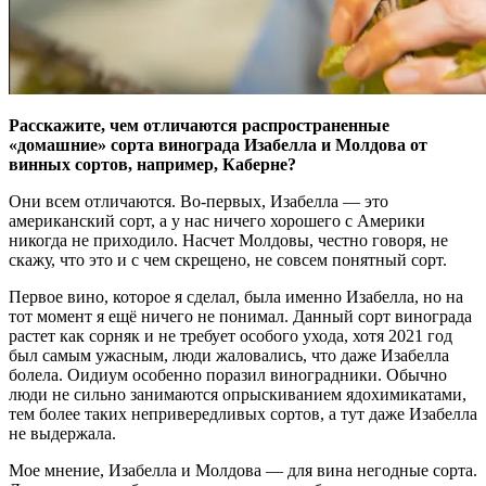
Расскажите, чем отличаются распространенные
«домашние» сорта винограда Изабелла и Молдова от
винных сортов, например, Каберне?
Они всем отличаются. Во-первых, Изабелла — это
американский сорт, а у нас ничего хорошего с Америки
никогда не приходило. Насчет Молдовы, честно говоря, не
скажу, что это и с чем скрещено, не совсем понятный сорт.
Первое вино, которое я сделал, была именно Изабелла, но на
тот момент я ещё ничего не понимал. Данный сорт винограда
растет как сорняк и не требует особого ухода, хотя 2021 год
был самым ужасным, люди жаловались, что даже Изабелла
болела. Оидиум особенно поразил виноградники. Обычно
люди не сильно занимаются опрыскиванием ядохимикатами,
тем более таких непривередливых сортов, а тут даже Изабелла
не выдержала.
Мое мнение, Изабелла и Молдова — для вина негодные сорта.