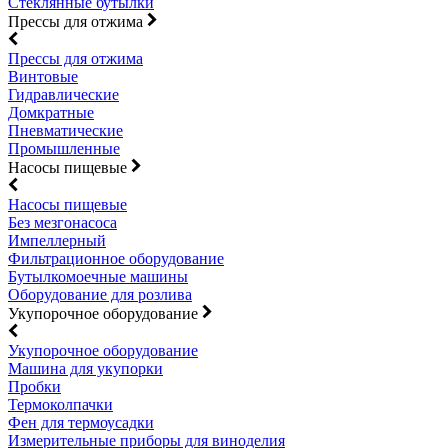
Стеклянные бутылки
Прессы для отжима
Прессы для отжима
Винтовые
Гидравлические
Домкратные
Пневматические
Промышленные
Насосы пищевые
Насосы пищевые
Без мезгонасоса
Импеллерный
Фильтрационное оборудование
Бутылкомоечные машины
Оборудование для розлива
Укупорочное оборудование
Укупорочное оборудование
Машина для укупорки
Пробки
Термоколпачки
Фен для термоусадки
Измерительные приборы для виноделия