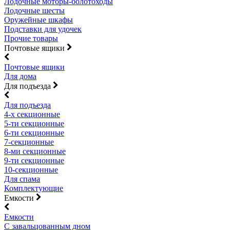
Лодочные моторы-болотоходы
Лодочные шесты
Оружейные шкафы
Подставки для удочек
Прочие товары
Почтовые ящики
Почтовые ящики
Для дома
Для подъезда
Для подъезда
4-х секционные
5-ти секционные
6-ти секционные
7-секционные
8-ми секционные
9-ти секционные
10-секционные
Для спама
Комплектующие
Емкости
Емкости
С завальцованным дном