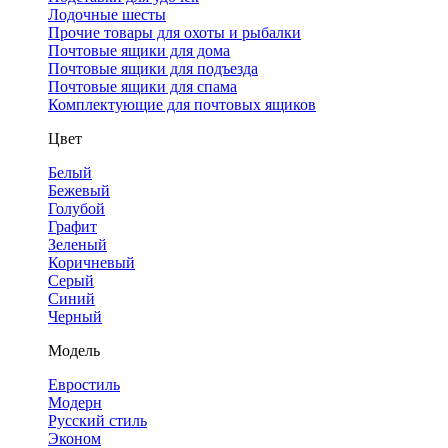
Лодочные шесты
Прочие товары для охоты и рыбалки
Почтовые ящики для дома
Почтовые ящики для подъезда
Почтовые ящики для спама
Комплектующие для почтовых ящиков
Цвет
Белый
Бежевый
Голубой
Графит
Зеленый
Коричневый
Серый
Синий
Черный
Модель
Евростиль
Модерн
Русский стиль
Эконом