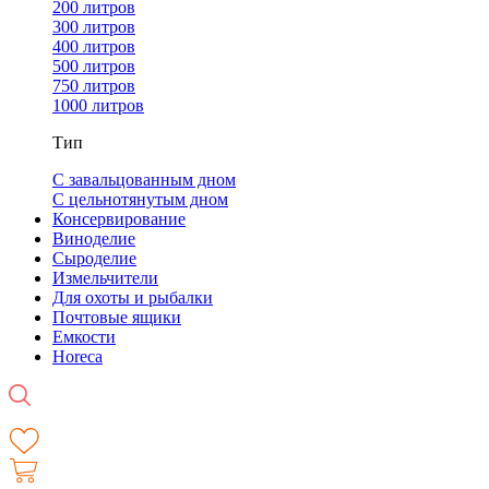
200 литров
300 литров
400 литров
500 литров
750 литров
1000 литров
Тип
С завальцованным дном
С цельнотянутым дном
Консервирование
Виноделие
Сыроделие
Измельчители
Для охоты и рыбалки
Почтовые ящики
Емкости
Horeca