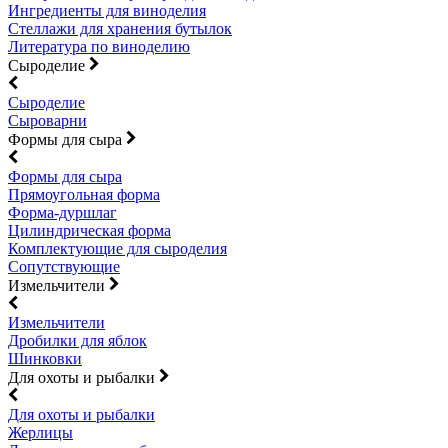
Ингредиенты для виноделия
Стеллажи для хранения бутылок
Литература по виноделию
Сыроделие
Сыроделие
Сыроварни
Формы для сыра
Формы для сыра
Прямоугольная форма
Форма-дуршлаг
Цилиндрическая форма
Комплектующие для сыроделия
Сопутствующие
Измельчители
Измельчители
Дробилки для яблок
Шинковки
Для охоты и рыбалки
Для охоты и рыбалки
Жерлицы