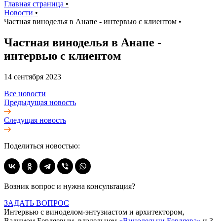
Главная страница
•
Новости
•
Частная виноделья в Анапе - интервью с клиентом
•
Частная виноделья в Анапе -
интервью с клиентом
14 сентября 2023
Все новости
Предыдущая новость
Следущая новость
Поделиться новостью:
Возник вопрос и нужна консультация?
ЗАДАТЬ ВОПРОС
Интервью с виноделом-энтузиастом и архитектором,
Вадимом Бердяевым, владельцем
«Винодельни Бердяева»
и 3