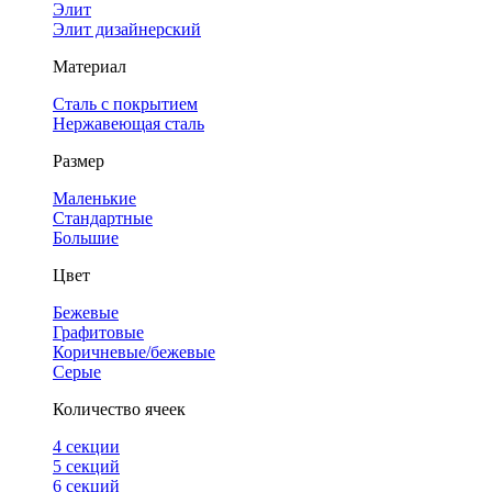
Элит
Элит дизайнерский
Материал
Сталь с покрытием
Нержавеющая сталь
Размер
Маленькие
Стандартные
Большие
Цвет
Бежевые
Графитовые
Коричневые/бежевые
Серые
Количество ячеек
4 cекции
5 секций
6 секций