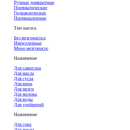
Ручные домкратные
Пневматические
Гидравлические
Промышленные
Тип насоса
Без мезгонасоса
Импеллерные
Моно мезгонасос
Назначение
Для самогона
Для масла
Для сусла
Для вина
Для мезги
Для молока
Для воды
Для удобрений
Назначение
Для сока
Для масла