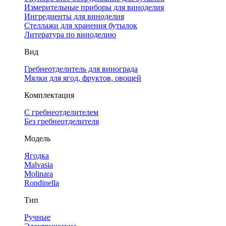
Измерительные приборы для виноделия
Ингредиенты для виноделия
Стеллажи для хранения бутылок
Литература по виноделию
Вид
Гребнеотделитель для винограда
Мялки для ягод, фруктов, овощей
Комплектация
С гребнеотделителем
Без гребнеотделителя
Модель
Ягодка
Malvasia
Molinara
Rondinella
Тип
Ручные