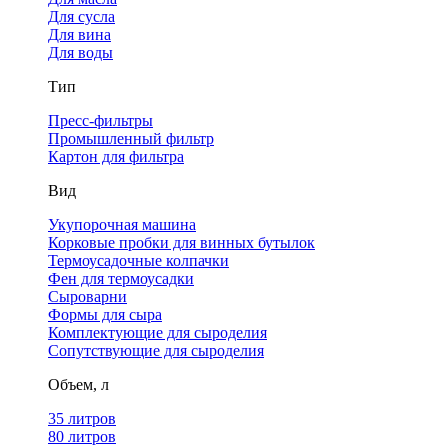
Для сусла
Для вина
Для воды
Тип
Пресс-фильтры
Промышленный фильтр
Картон для фильтра
Вид
Укупорочная машина
Корковые пробки для винных бутылок
Термоусадочные колпачки
Фен для термоусадки
Сыроварни
Формы для сыра
Комплектующие для сыроделия
Сопутствующие для сыроделия
Объем, л
35 литров
80 литров