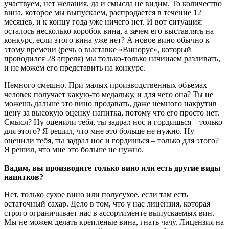
участвуем, нет желания, да и смысла не видим. То количество
вина, которое мы выпускаем, распродается в течение 12
месяцев, и к концу года уже ничего нет. И вот ситуация:
осталось несколько коробок вина, а зачем его выставлять на
конкурс, если этого вина уже нет? А новое вино обычно к
этому времени (речь о выставке «Винорус», который
проводился 28 апреля) мы только-только начинаем разливать,
и не можем его представить на конкурс.
Немного смешно. При малых производственных объемах
человек получает какую-то медальку, и для чего она? Ты не
можешь дальше это вино продавать, даже немного накрутив
цену за высокую оценку напитка, потому что его просто нет.
Смысл? Ну оценили тебя, ты задрал нос и гордишься – только
для этого? Я решил, что мне это больше не нужно. Ну
оценили тебя, ты задрал нос и гордишься – только для этого?
Я решил, что мне это больше не нужно.
Вадим, вы производите только вино или есть другие виды
напитков?
Нет, только сухое вино или полусухое, если там есть
остаточный сахар. Дело в том, что у нас лицензия, которая
строго ограничивает нас в ассортименте выпускаемых вин.
Мы не можем делать крепленые вина, гнать чачу. Лицензия на