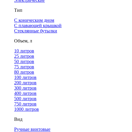
Электрические
Тип
С коническим дном
С плавающей крышкой
Стеклянные бутылки
Объем, л
10 литров
25 литров
50 литров
75 литров
80 литров
100 литров
200 литров
300 литров
400 литров
500 литров
750 литров
1000 литров
Вид
Ручные винтовые