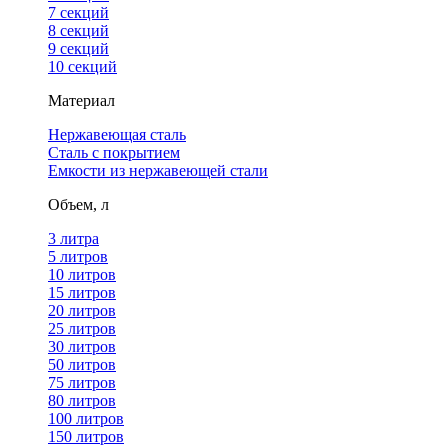
7 секций
8 секций
9 секций
10 секций
Материал
Нержавеющая сталь
Сталь с покрытием
Емкости из нержавеющей стали
Объем, л
3 литра
5 литров
10 литров
15 литров
20 литров
25 литров
30 литров
50 литров
75 литров
80 литров
100 литров
150 литров