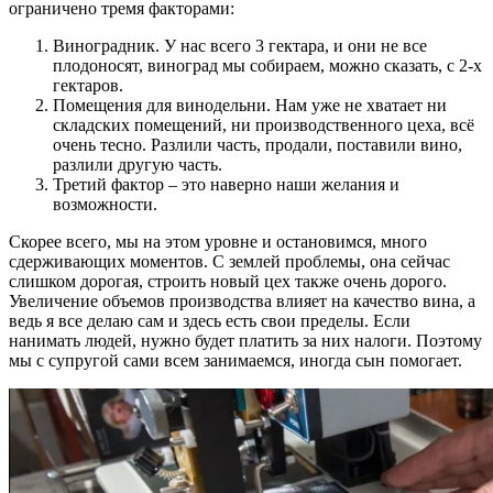
ограничено тремя факторами:
Виноградник. У нас всего 3 гектара, и они не все
плодоносят, виноград мы собираем, можно сказать, с 2-х
гектаров.
Помещения для винодельни. Нам уже не хватает ни
складских помещений, ни производственного цеха, всё
очень тесно. Разлили часть, продали, поставили вино,
разлили другую часть.
Третий фактор – это наверно наши желания и
возможности.
Скорее всего, мы на этом уровне и остановимся, много
сдерживающих моментов. С землей проблемы, она сейчас
слишком дорогая, строить новый цех также очень дорого.
Увеличение объемов производства влияет на качество вина, а
ведь я все делаю сам и здесь есть свои пределы. Если
нанимать людей, нужно будет платить за них налоги. Поэтому
мы с супругой сами всем занимаемся, иногда сын помогает.