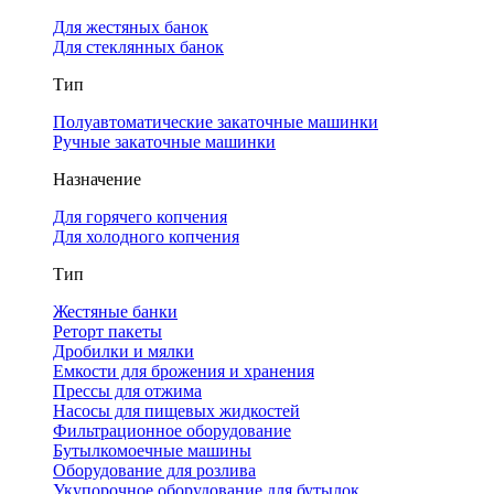
Для жестяных банок
Для стеклянных банок
Тип
Полуавтоматические закаточные машинки
Ручные закаточные машинки
Назначение
Для горячего копчения
Для холодного копчения
Тип
Жестяные банки
Реторт пакеты
Дробилки и мялки
Емкости для брожения и хранения
Прессы для отжима
Насосы для пищевых жидкостей
Фильтрационное оборудование
Бутылкомоечные машины
Оборудование для розлива
Укупорочное оборудование для бутылок