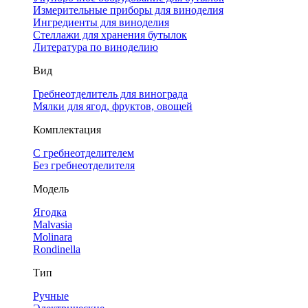
Измерительные приборы для виноделия
Ингредиенты для виноделия
Стеллажи для хранения бутылок
Литература по виноделию
Вид
Гребнеотделитель для винограда
Мялки для ягод, фруктов, овощей
Комплектация
С гребнеотделителем
Без гребнеотделителя
Модель
Ягодка
Malvasia
Molinara
Rondinella
Тип
Ручные