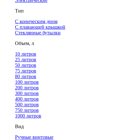
Электрические
Тип
С коническим дном
С плавающей крышкой
Стеклянные бутылки
Объем, л
10 литров
25 литров
50 литров
75 литров
80 литров
100 литров
200 литров
300 литров
400 литров
500 литров
750 литров
1000 литров
Вид
Ручные винтовые