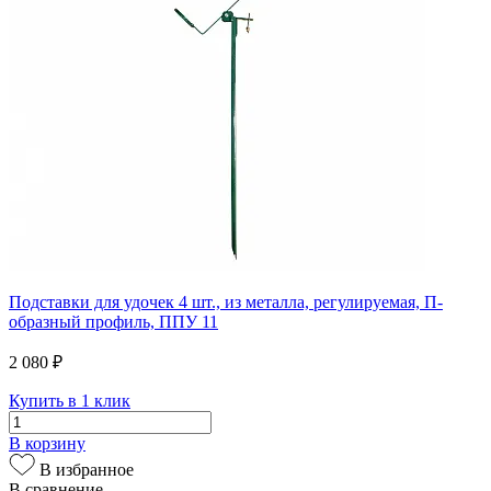
Подставки для удочек 4 шт., из металла, регулируемая, П-
образный профиль, ППУ 11
2 080 ₽
Купить в 1 клик
В корзину
В избранное
В сравнение