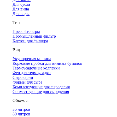
Для сусла
Для вина
Для воды
Тип
Пресс-фильтры
Промышленный фильтр
Картон для фильтра
Вид
Укупорочная машина
Корковые пробки для винных бутылок
Термоусадочные колпачки
Фен для термоусадки
Сыроварни
Формы для сыра
Комплектующие для сыроделия
Сопутствующие для сыроделия
Объем, л
35 литров
80 литров