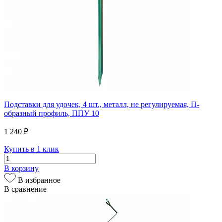
Подставки для удочек, 4 шт., металл, не регулируемая, П-
образный профиль, ППУ 10
1 240 ₽
Купить в 1 клик
В корзину
В избранное
В сравнение