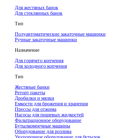
Для жестяных банок
Для стеклянных банок
Тип
Полуавтоматические закаточные машинки
Ручные закаточные машинки
Назначение
Для горячего копчения
Для холодного копчения
Тип
Жестяные банки
Реторт пакеты
Дробилки и мялки
Емкости для брожения и хранения
Прессы для отжима
Насосы для пищевых жидкостей
Фильтрационное оборудование
Бутылкомоечные машины
Оборудование для розлива
Укупорочное оборудование для бутылок