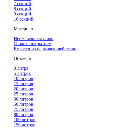
7 секций
8 секций
9 секций
10 секций
Материал
Нержавеющая сталь
Сталь с покрытием
Емкости из нержавеющей стали
Объем, л
3 литра
5 литров
10 литров
15 литров
20 литров
25 литров
30 литров
50 литров
75 литров
80 литров
100 литров
150 литров