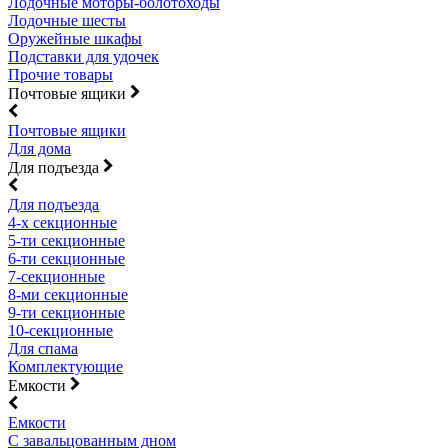
Лодочные моторы-болотоходы
Лодочные шесты
Оружейные шкафы
Подставки для удочек
Прочие товары
Почтовые ящики
Почтовые ящики
Для дома
Для подъезда
Для подъезда
4-х секционные
5-ти секционные
6-ти секционные
7-секционные
8-ми секционные
9-ти секционные
10-секционные
Для спама
Комплектующие
Емкости
Емкости
С завальцованным дном