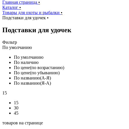
Главная страница
•
Каталог
•
Товары для охоты и рыбалки
•
Подставки для удочек
•
Подставки для удочек
Фильтр
По умолчанию
По умолчанию
По наличию
По цене(по возрастанию)
По цене(по убыванию)
По названию(А-Я)
По названию(Я-А)
15
15
30
45
товаров на странице