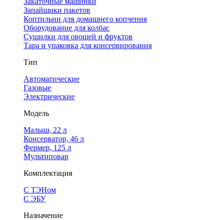
Закаточные машинки
Запайщики пакетов
Коптильни для домашнего копчения
Оборудование для колбас
Сушилки для овощей и фруктов
Тара и упаковка для консервирования
Тип
Автоматические
Газовые
Электрические
Модель
Малыш, 22 л
Консерватор, 46 л
Фермер, 125 л
Мультиповар
Комплектация
С ТЭНом
С ЭБУ
Назначение