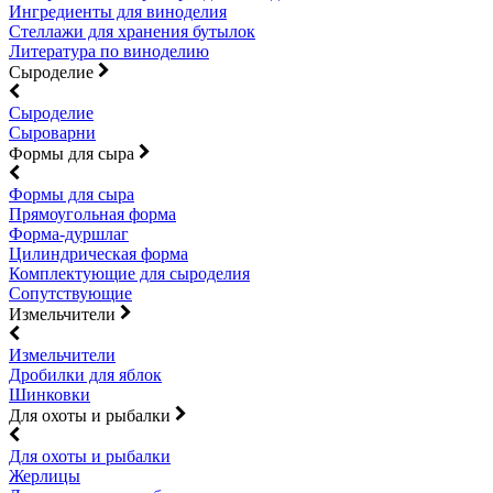
Ингредиенты для виноделия
Стеллажи для хранения бутылок
Литература по виноделию
Сыроделие
Сыроделие
Сыроварни
Формы для сыра
Формы для сыра
Прямоугольная форма
Форма-дуршлаг
Цилиндрическая форма
Комплектующие для сыроделия
Сопутствующие
Измельчители
Измельчители
Дробилки для яблок
Шинковки
Для охоты и рыбалки
Для охоты и рыбалки
Жерлицы