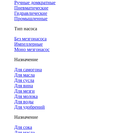
Ручные домкратные
Пневматические
Гидравлические
Промышленные
Тип насоса
Без мезгонасоса
Импеллерные
Моно мезгонасос
Назначение
Для самогона
Для масла
Для сусла
Для вина
Для мезги
Для молока
Для воды
Для удобрений
Назначение
Для сока
Для масла