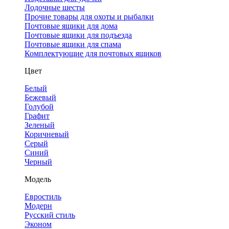
Лодочные шесты
Прочие товары для охоты и рыбалки
Почтовые ящики для дома
Почтовые ящики для подъезда
Почтовые ящики для спама
Комплектующие для почтовых ящиков
Цвет
Белый
Бежевый
Голубой
Графит
Зеленый
Коричневый
Серый
Синий
Черный
Модель
Евростиль
Модерн
Русский стиль
Эконом