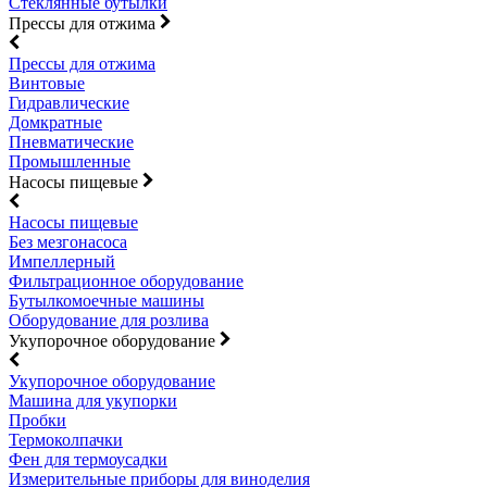
Стеклянные бутылки
Прессы для отжима
Прессы для отжима
Винтовые
Гидравлические
Домкратные
Пневматические
Промышленные
Насосы пищевые
Насосы пищевые
Без мезгонасоса
Импеллерный
Фильтрационное оборудование
Бутылкомоечные машины
Оборудование для розлива
Укупорочное оборудование
Укупорочное оборудование
Машина для укупорки
Пробки
Термоколпачки
Фен для термоусадки
Измерительные приборы для виноделия