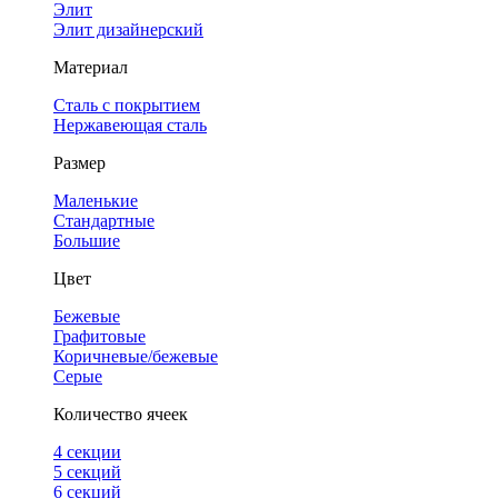
Элит
Элит дизайнерский
Материал
Сталь с покрытием
Нержавеющая сталь
Размер
Маленькие
Стандартные
Большие
Цвет
Бежевые
Графитовые
Коричневые/бежевые
Серые
Количество ячеек
4 cекции
5 секций
6 секций