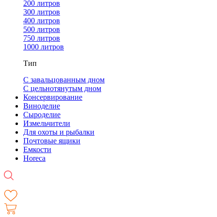
200 литров
300 литров
400 литров
500 литров
750 литров
1000 литров
Тип
С завальцованным дном
С цельнотянутым дном
Консервирование
Виноделие
Сыроделие
Измельчители
Для охоты и рыбалки
Почтовые ящики
Емкости
Horeca