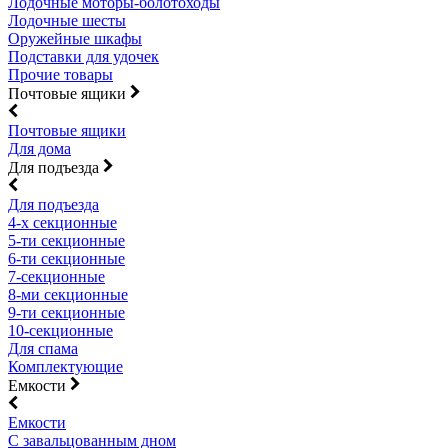
Лодочные моторы-болотоходы
Лодочные шесты
Оружейные шкафы
Подставки для удочек
Прочие товары
Почтовые ящики
Почтовые ящики
Для дома
Для подъезда
Для подъезда
4-х секционные
5-ти секционные
6-ти секционные
7-секционные
8-ми секционные
9-ти секционные
10-секционные
Для спама
Комплектующие
Емкости
Емкости
С завальцованным дном