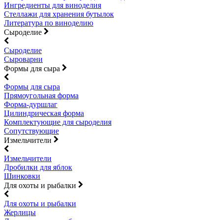
Ингредиенты для виноделия
Стеллажи для хранения бутылок
Литература по виноделию
Сыроделие
Сыроделие
Сыроварни
Формы для сыра
Формы для сыра
Прямоугольная форма
Форма-дуршлаг
Цилиндрическая форма
Комплектующие для сыроделия
Сопутствующие
Измельчители
Измельчители
Дробилки для яблок
Шинковки
Для охоты и рыбалки
Для охоты и рыбалки
Жерлицы