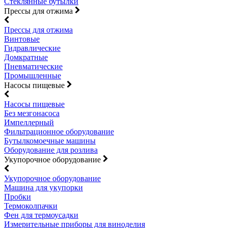
Стеклянные бутылки
Прессы для отжима
Прессы для отжима
Винтовые
Гидравлические
Домкратные
Пневматические
Промышленные
Насосы пищевые
Насосы пищевые
Без мезгонасоса
Импеллерный
Фильтрационное оборудование
Бутылкомоечные машины
Оборудование для розлива
Укупорочное оборудование
Укупорочное оборудование
Машина для укупорки
Пробки
Термоколпачки
Фен для термоусадки
Измерительные приборы для виноделия