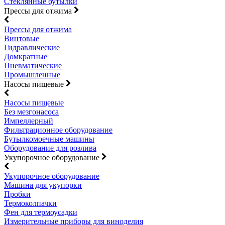
Стеклянные бутылки
Прессы для отжима
Прессы для отжима
Винтовые
Гидравлические
Домкратные
Пневматические
Промышленные
Насосы пищевые
Насосы пищевые
Без мезгонасоса
Импеллерный
Фильтрационное оборудование
Бутылкомоечные машины
Оборудование для розлива
Укупорочное оборудование
Укупорочное оборудование
Машина для укупорки
Пробки
Термоколпачки
Фен для термоусадки
Измерительные приборы для виноделия