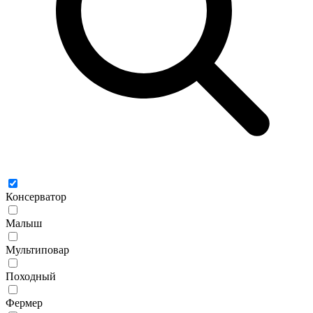
Консерватор
Малыш
Мультиповар
Походный
Фермер