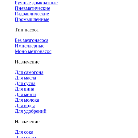
Ручные домкратные
Пневматические
Гидравлические
Промышленные
Тип насоса
Без мезгонасоса
Импеллерные
Моно мезгонасос
Назначение
Для самогона
Для масла
Для сусла
Для вина
Для мезги
Для молока
Для воды
Для удобрений
Назначение
Для сока
Для масла