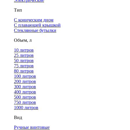
Электрические
Тип
С коническим дном
С плавающей крышкой
Стеклянные бутылки
Объем, л
10 литров
25 литров
50 литров
75 литров
80 литров
100 литров
200 литров
300 литров
400 литров
500 литров
750 литров
1000 литров
Вид
Ручные винтовые