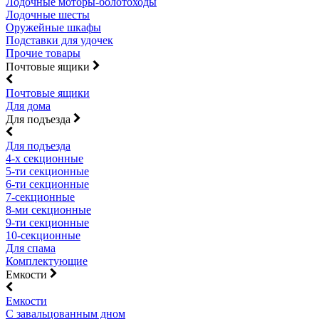
Лодочные моторы-болотоходы
Лодочные шесты
Оружейные шкафы
Подставки для удочек
Прочие товары
Почтовые ящики
Почтовые ящики
Для дома
Для подъезда
Для подъезда
4-х секционные
5-ти секционные
6-ти секционные
7-секционные
8-ми секционные
9-ти секционные
10-секционные
Для спама
Комплектующие
Емкости
Емкости
С завальцованным дном