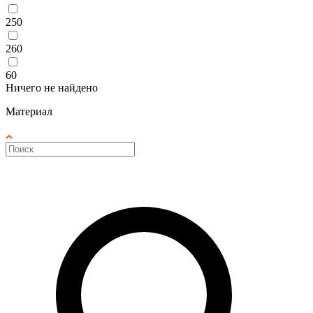
250
260
60
Ничего не найдено
Материал