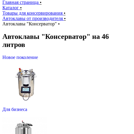
Главная страница
•
Каталог
•
Товары для консервирования
•
Автоклавы от производителя
•
Автоклавы "Консерватор"
•
Автоклавы "Консерватор" на 46
литров
Новое поколение
Для бизнеса