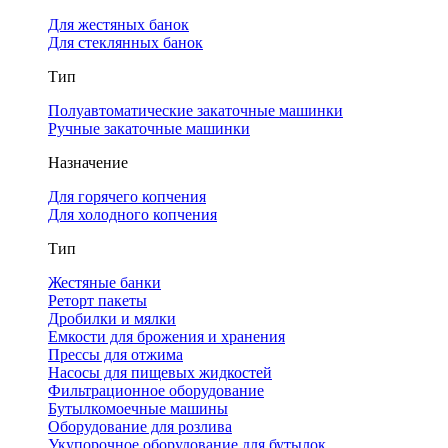
Для жестяных банок
Для стеклянных банок
Тип
Полуавтоматические закаточные машинки
Ручные закаточные машинки
Назначение
Для горячего копчения
Для холодного копчения
Тип
Жестяные банки
Реторт пакеты
Дробилки и мялки
Емкости для брожения и хранения
Прессы для отжима
Насосы для пищевых жидкостей
Фильтрационное оборудование
Бутылкомоечные машины
Оборудование для розлива
Укупорочное оборудование для бутылок