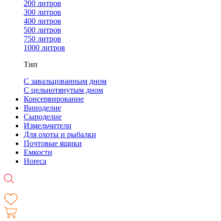
200 литров
300 литров
400 литров
500 литров
750 литров
1000 литров
Тип
С завальцованным дном
С цельнотянутым дном
Консервирование
Виноделие
Сыроделие
Измельчители
Для охоты и рыбалки
Почтовые ящики
Емкости
Horeca