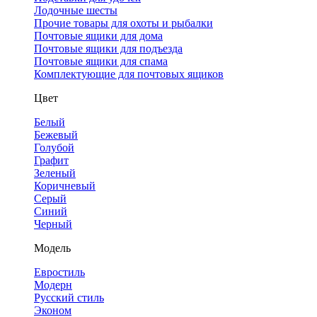
Лодочные шесты
Прочие товары для охоты и рыбалки
Почтовые ящики для дома
Почтовые ящики для подъезда
Почтовые ящики для спама
Комплектующие для почтовых ящиков
Цвет
Белый
Бежевый
Голубой
Графит
Зеленый
Коричневый
Серый
Синий
Черный
Модель
Евростиль
Модерн
Русский стиль
Эконом