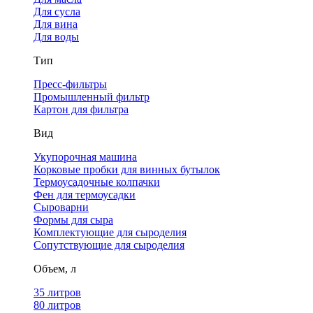
Для сусла
Для вина
Для воды
Тип
Пресс-фильтры
Промышленный фильтр
Картон для фильтра
Вид
Укупорочная машина
Корковые пробки для винных бутылок
Термоусадочные колпачки
Фен для термоусадки
Сыроварни
Формы для сыра
Комплектующие для сыроделия
Сопутствующие для сыроделия
Объем, л
35 литров
80 литров