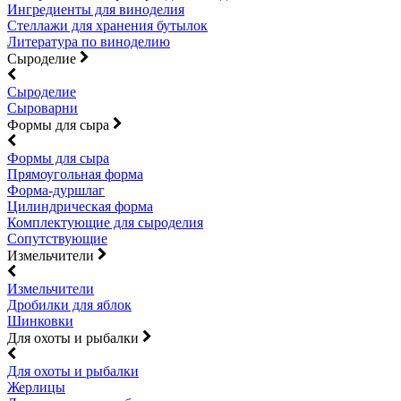
Ингредиенты для виноделия
Стеллажи для хранения бутылок
Литература по виноделию
Сыроделие
Сыроделие
Сыроварни
Формы для сыра
Формы для сыра
Прямоугольная форма
Форма-дуршлаг
Цилиндрическая форма
Комплектующие для сыроделия
Сопутствующие
Измельчители
Измельчители
Дробилки для яблок
Шинковки
Для охоты и рыбалки
Для охоты и рыбалки
Жерлицы