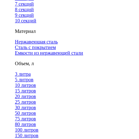
7 секций
8 секций
9 секций
10 секций
Материал
Нержавеющая сталь
Сталь с покрытием
Емкости из нержавеющей стали
Объем, л
3 литра
5 литров
10 литров
15 литров
20 литров
25 литров
30 литров
50 литров
75 литров
80 литров
100 литров
150 литров