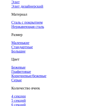
Элит
Элит дизайнерский
Материал
Сталь с покрытием
Нержавеющая сталь
Размер
Маленькие
Стандартные
Большие
Цвет
Бежевые
Графитовые
Коричневые/бежевые
Серые
Количество ячеек
4 cекции
5 секций
6 секций