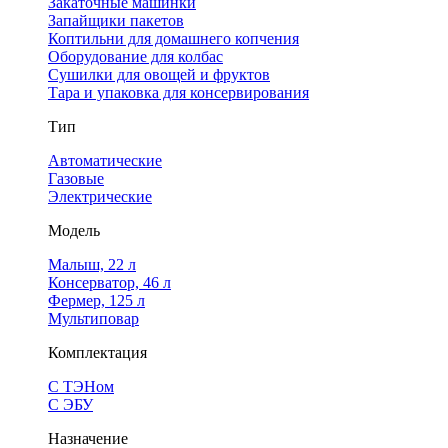
Закаточные машинки
Запайщики пакетов
Коптильни для домашнего копчения
Оборудование для колбас
Сушилки для овощей и фруктов
Тара и упаковка для консервирования
Тип
Автоматические
Газовые
Электрические
Модель
Малыш, 22 л
Консерватор, 46 л
Фермер, 125 л
Мультиповар
Комплектация
С ТЭНом
С ЭБУ
Назначение