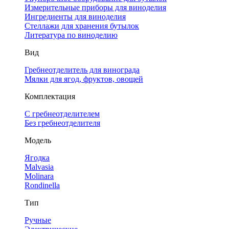
Измерительные приборы для виноделия
Ингредиенты для виноделия
Стеллажи для хранения бутылок
Литература по виноделию
Вид
Гребнеотделитель для винограда
Мялки для ягод, фруктов, овощей
Комплектация
С гребнеотделителем
Без гребнеотделителя
Модель
Ягодка
Malvasia
Molinara
Rondinella
Тип
Ручные