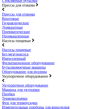
Стеклянные бутылки
Прессы для отжима
Прессы для отжима
Винтовые
Гидравлические
Домкратные
Пневматические
Промышленные
Насосы пищевые
Насосы пищевые
Без мезгонасоса
Импеллерный
Фильтрационное оборудование
Бутылкомоечные машины
Оборудование для розлива
Укупорочное оборудование
Укупорочное оборудование
Машина для укупорки
Пробки
Термоколпачки
Фен для термоусадки
Измерительные приборы для виноделия