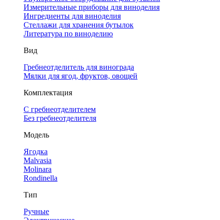
Измерительные приборы для виноделия
Ингредиенты для виноделия
Стеллажи для хранения бутылок
Литература по виноделию
Вид
Гребнеотделитель для винограда
Мялки для ягод, фруктов, овощей
Комплектация
С гребнеотделителем
Без гребнеотделителя
Модель
Ягодка
Malvasia
Molinara
Rondinella
Тип
Ручные