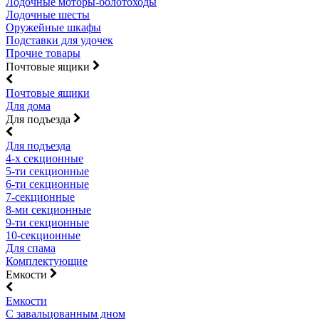
Лодочные моторы-болотоходы
Лодочные шесты
Оружейные шкафы
Подставки для удочек
Прочие товары
Почтовые ящики
Почтовые ящики
Для дома
Для подъезда
Для подъезда
4-х секционные
5-ти секционные
6-ти секционные
7-секционные
8-ми секционные
9-ти секционные
10-секционные
Для спама
Комплектующие
Емкости
Емкости
С завальцованным дном