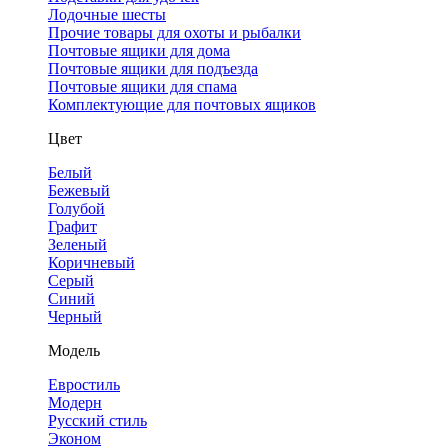
Лодочные шесты
Прочие товары для охоты и рыбалки
Почтовые ящики для дома
Почтовые ящики для подъезда
Почтовые ящики для спама
Комплектующие для почтовых ящиков
Цвет
Белый
Бежевый
Голубой
Графит
Зеленый
Коричневый
Серый
Синий
Черный
Модель
Евростиль
Модерн
Русский стиль
Эконом