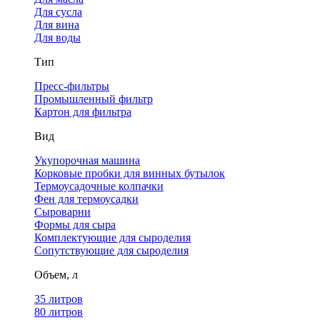
Для сусла
Для вина
Для воды
Тип
Пресс-фильтры
Промышленный фильтр
Картон для фильтра
Вид
Укупорочная машина
Корковые пробки для винных бутылок
Термоусадочные колпачки
Фен для термоусадки
Сыроварни
Формы для сыра
Комплектующие для сыроделия
Сопутствующие для сыроделия
Объем, л
35 литров
80 литров