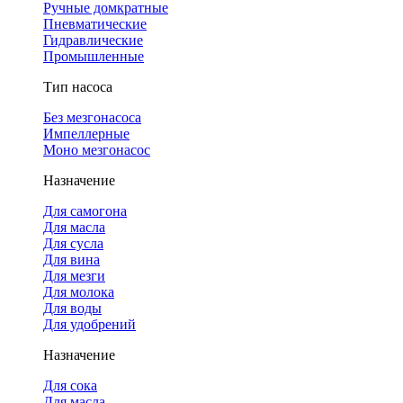
Ручные домкратные
Пневматические
Гидравлические
Промышленные
Тип насоса
Без мезгонасоса
Импеллерные
Моно мезгонасос
Назначение
Для самогона
Для масла
Для сусла
Для вина
Для мезги
Для молока
Для воды
Для удобрений
Назначение
Для сока
Для масла