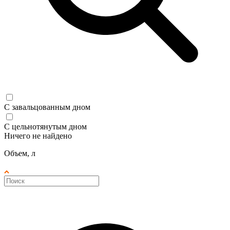
С завальцованным дном
С цельнотянутым дном
Ничего не найдено
Объем, л