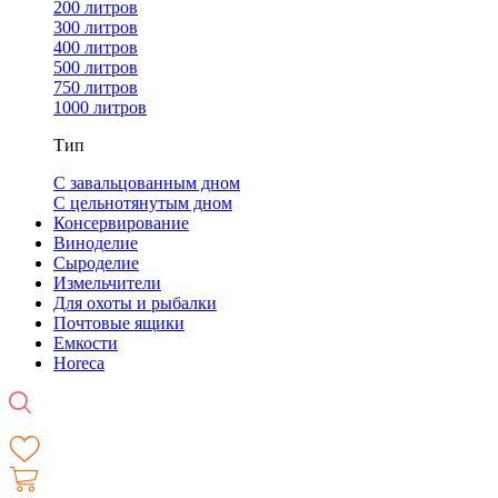
200 литров
300 литров
400 литров
500 литров
750 литров
1000 литров
Тип
С завальцованным дном
С цельнотянутым дном
Консервирование
Виноделие
Сыроделие
Измельчители
Для охоты и рыбалки
Почтовые ящики
Емкости
Horeca