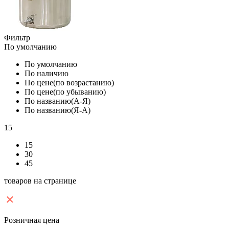
Фильтр
По умолчанию
По умолчанию
По наличию
По цене(по возрастанию)
По цене(по убыванию)
По названию(А-Я)
По названию(Я-А)
15
15
30
45
товаров на странице
Розничная цена