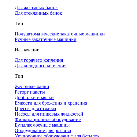
Для жестяных банок
Для стеклянных банок
Тип
Полуавтоматические закаточные машинки
Ручные закаточные машинки
Назначение
Для горячего копчения
Для холодного копчения
Тип
Жестяные банки
Реторт пакеты
Дробилки и мялки
Емкости для брожения и хранения
Прессы для отжима
Насосы для пищевых жидкостей
Фильтрационное оборудование
Бутылкомоечные машины
Оборудование для розлива
Укупорочное оборудование для бутылок