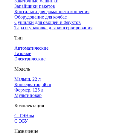
Закаточные машинки
Запайщики пакетов
Коптильни для домашнего копчения
Оборудование для колбас
Сушилки для овощей и фруктов
Тара и упаковка для консервирования
Тип
Автоматические
Газовые
Электрические
Модель
Малыш, 22 л
Консерватор, 46 л
Фермер, 125 л
Мультиповар
Комплектация
С ТЭНом
С ЭБУ
Назначение