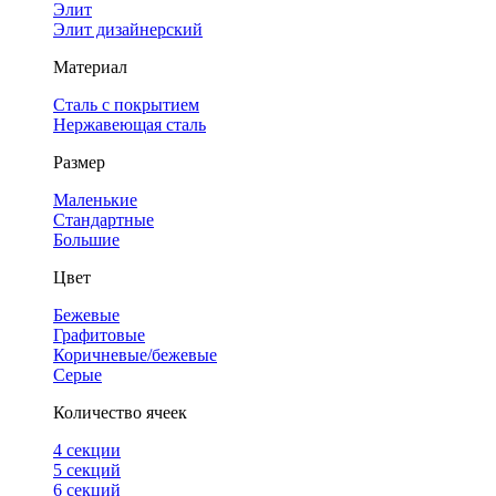
Элит
Элит дизайнерский
Материал
Сталь с покрытием
Нержавеющая сталь
Размер
Маленькие
Стандартные
Большие
Цвет
Бежевые
Графитовые
Коричневые/бежевые
Серые
Количество ячеек
4 cекции
5 секций
6 секций