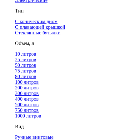
Электрические
Тип
С коническим дном
С плавающей крышкой
Стеклянные бутылки
Объем, л
10 литров
25 литров
50 литров
75 литров
80 литров
100 литров
200 литров
300 литров
400 литров
500 литров
750 литров
1000 литров
Вид
Ручные винтовые