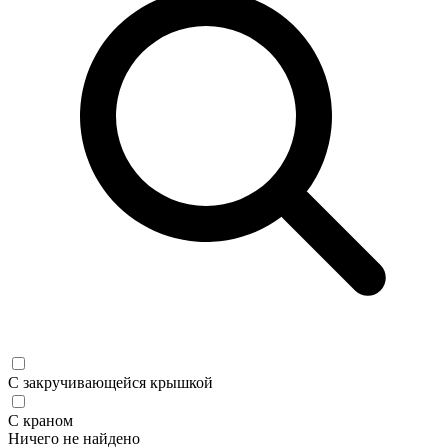
С закручивающейся крышкой
С краном
Ничего не найдено