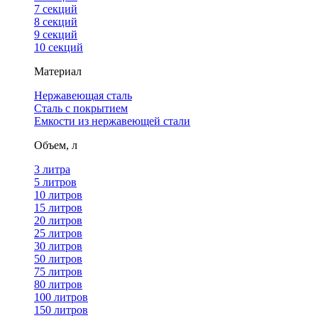
7 секций
8 секций
9 секций
10 секций
Материал
Нержавеющая сталь
Сталь с покрытием
Емкости из нержавеющей стали
Объем, л
3 литра
5 литров
10 литров
15 литров
20 литров
25 литров
30 литров
50 литров
75 литров
80 литров
100 литров
150 литров