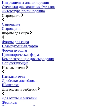
Ингредиенты для виноделия
Стеллажи для хранения бутылок
Литература по виноделию
Сыроделие
Сыроделие
Сыроварни
Формы для сыра
Формы для сыра
Прямоугольная форма
Форма-дуршлаг
Цилиндрическая форма
Комплектующие для сыроделия
Сопутствующие
Измельчители
Измельчители
Дробилки для яблок
Шинковки
Для охоты и рыбалки
Для охоты и рыбалки
Жерлицы