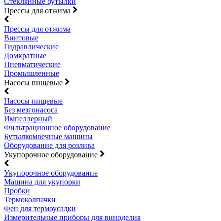
Стеклянные бутылки
Прессы для отжима
Прессы для отжима
Винтовые
Гидравлические
Домкратные
Пневматические
Промышленные
Насосы пищевые
Насосы пищевые
Без мезгонасоса
Импеллерный
Фильтрационное оборудование
Бутылкомоечные машины
Оборудование для розлива
Укупорочное оборудование
Укупорочное оборудование
Машина для укупорки
Пробки
Термоколпачки
Фен для термоусадки
Измерительные приборы для виноделия