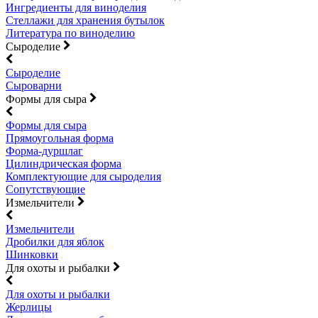
Ингредиенты для виноделия
Стеллажи для хранения бутылок
Литература по виноделию
Сыроделие
Сыроделие
Сыроварни
Формы для сыра
Формы для сыра
Прямоугольная форма
Форма-дуршлаг
Цилиндрическая форма
Комплектующие для сыроделия
Сопутствующие
Измельчители
Измельчители
Дробилки для яблок
Шинковки
Для охоты и рыбалки
Для охоты и рыбалки
Жерлицы