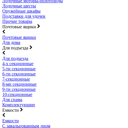
Лодочные моторы-болотоходы
Лодочные шесты
Оружейные шкафы
Подставки для удочек
Прочие товары
Почтовые ящики
Почтовые ящики
Для дома
Для подъезда
Для подъезда
4-х секционные
5-ти секционные
6-ти секционные
7-секционные
8-ми секционные
9-ти секционные
10-секционные
Для спама
Комплектующие
Емкости
Емкости
С завальцованным дном