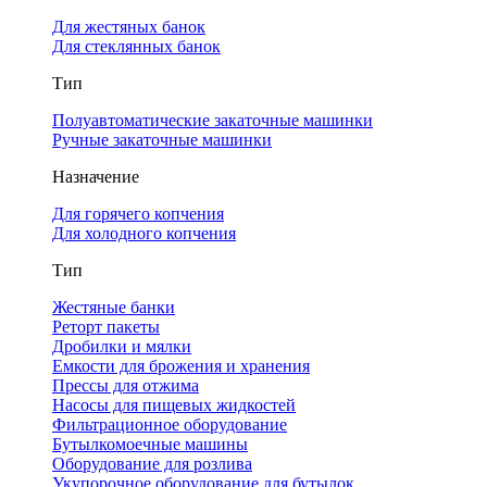
Для жестяных банок
Для стеклянных банок
Тип
Полуавтоматические закаточные машинки
Ручные закаточные машинки
Назначение
Для горячего копчения
Для холодного копчения
Тип
Жестяные банки
Реторт пакеты
Дробилки и мялки
Емкости для брожения и хранения
Прессы для отжима
Насосы для пищевых жидкостей
Фильтрационное оборудование
Бутылкомоечные машины
Оборудование для розлива
Укупорочное оборудование для бутылок