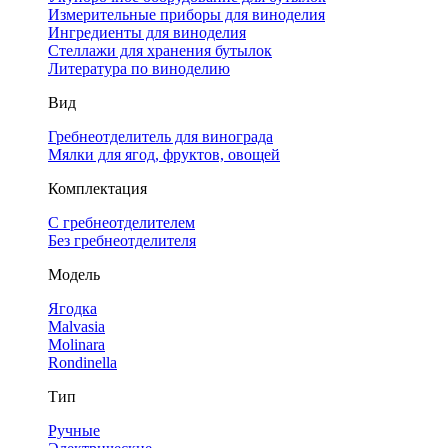
Измерительные приборы для виноделия
Ингредиенты для виноделия
Стеллажи для хранения бутылок
Литература по виноделию
Вид
Гребнеотделитель для винограда
Мялки для ягод, фруктов, овощей
Комплектация
С гребнеотделителем
Без гребнеотделителя
Модель
Ягодка
Malvasia
Molinara
Rondinella
Тип
Ручные