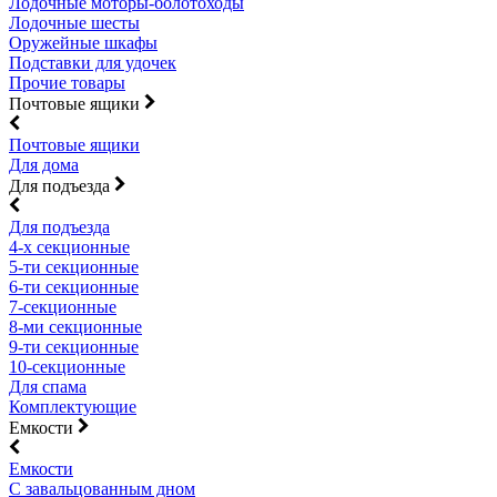
Лодочные моторы-болотоходы
Лодочные шесты
Оружейные шкафы
Подставки для удочек
Прочие товары
Почтовые ящики
Почтовые ящики
Для дома
Для подъезда
Для подъезда
4-х секционные
5-ти секционные
6-ти секционные
7-секционные
8-ми секционные
9-ти секционные
10-секционные
Для спама
Комплектующие
Емкости
Емкости
С завальцованным дном