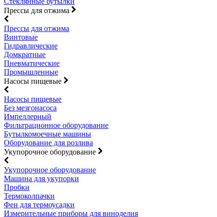
Стеклянные бутылки
Прессы для отжима
Прессы для отжима
Винтовые
Гидравлические
Домкратные
Пневматические
Промышленные
Насосы пищевые
Насосы пищевые
Без мезгонасоса
Импеллерный
Фильтрационное оборудование
Бутылкомоечные машины
Оборудование для розлива
Укупорочное оборудование
Укупорочное оборудование
Машина для укупорки
Пробки
Термоколпачки
Фен для термоусадки
Измерительные приборы для виноделия