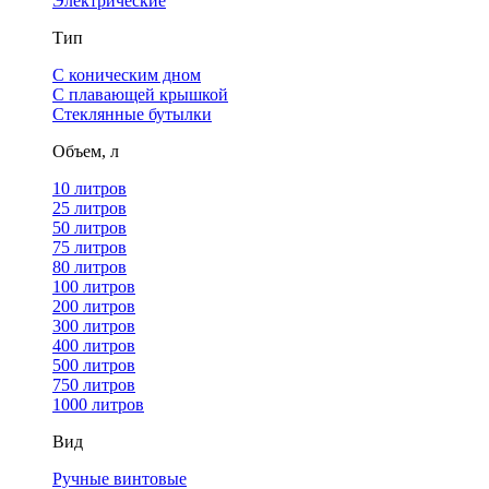
Электрические
Тип
С коническим дном
С плавающей крышкой
Стеклянные бутылки
Объем, л
10 литров
25 литров
50 литров
75 литров
80 литров
100 литров
200 литров
300 литров
400 литров
500 литров
750 литров
1000 литров
Вид
Ручные винтовые