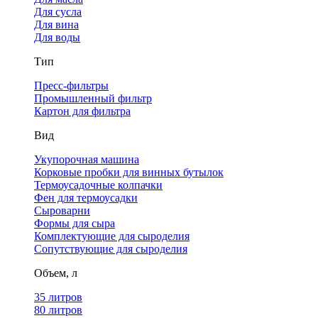
Для сусла
Для вина
Для воды
Тип
Пресс-фильтры
Промышленный фильтр
Картон для фильтра
Вид
Укупорочная машина
Корковые пробки для винных бутылок
Термоусадочные колпачки
Фен для термоусадки
Сыроварни
Формы для сыра
Комплектующие для сыроделия
Сопутствующие для сыроделия
Объем, л
35 литров
80 литров