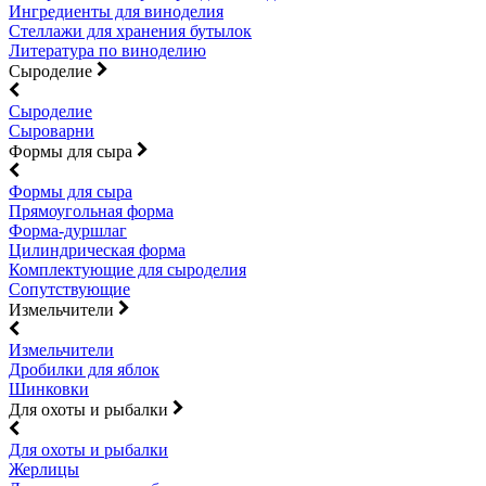
Ингредиенты для виноделия
Стеллажи для хранения бутылок
Литература по виноделию
Сыроделие
Сыроделие
Сыроварни
Формы для сыра
Формы для сыра
Прямоугольная форма
Форма-дуршлаг
Цилиндрическая форма
Комплектующие для сыроделия
Сопутствующие
Измельчители
Измельчители
Дробилки для яблок
Шинковки
Для охоты и рыбалки
Для охоты и рыбалки
Жерлицы