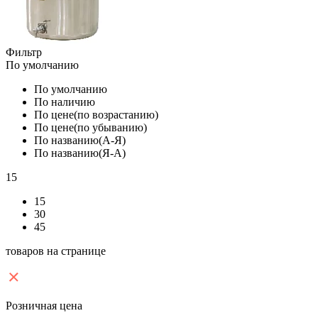
Фильтр
По умолчанию
По умолчанию
По наличию
По цене(по возрастанию)
По цене(по убыванию)
По названию(А-Я)
По названию(Я-А)
15
15
30
45
товаров на странице
Розничная цена