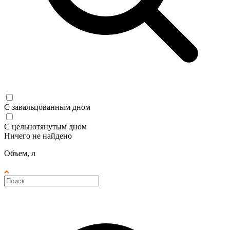
С завальцованным дном
С цельнотянутым дном
Ничего не найдено
Объем, л