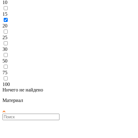
10
15
20
25
30
50
75
100
Ничего не найдено
Материал