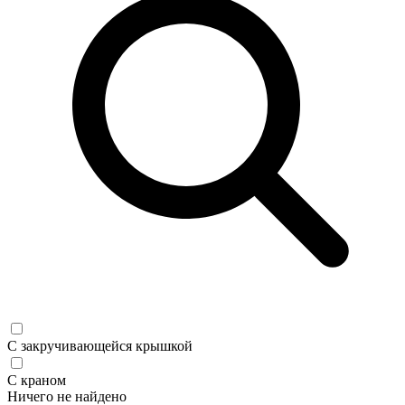
С закручивающейся крышкой
С краном
Ничего не найдено