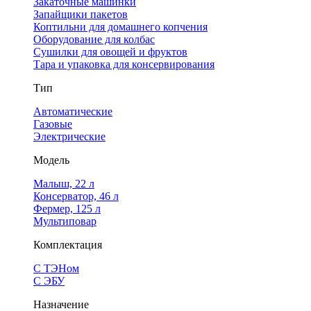
Закаточные машинки
Запайщики пакетов
Коптильни для домашнего копчения
Оборудование для колбас
Сушилки для овощей и фруктов
Тара и упаковка для консервирования
Тип
Автоматические
Газовые
Электрические
Модель
Малыш, 22 л
Консерватор, 46 л
Фермер, 125 л
Мультиповар
Комплектация
С ТЭНом
С ЭБУ
Назначение