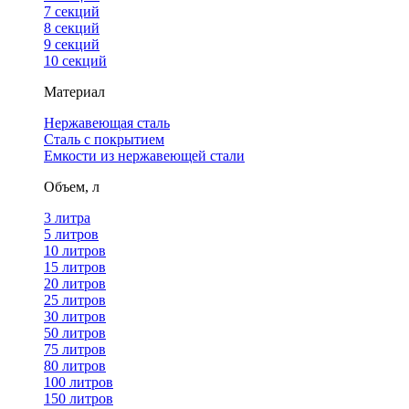
7 секций
8 секций
9 секций
10 секций
Материал
Нержавеющая сталь
Сталь с покрытием
Емкости из нержавеющей стали
Объем, л
3 литра
5 литров
10 литров
15 литров
20 литров
25 литров
30 литров
50 литров
75 литров
80 литров
100 литров
150 литров