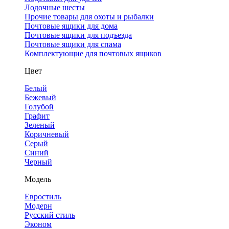
Лодочные шесты
Прочие товары для охоты и рыбалки
Почтовые ящики для дома
Почтовые ящики для подъезда
Почтовые ящики для спама
Комплектующие для почтовых ящиков
Цвет
Белый
Бежевый
Голубой
Графит
Зеленый
Коричневый
Серый
Синий
Черный
Модель
Евростиль
Модерн
Русский стиль
Эконом