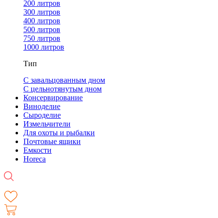
200 литров
300 литров
400 литров
500 литров
750 литров
1000 литров
Тип
С завальцованным дном
С цельнотянутым дном
Консервирование
Виноделие
Сыроделие
Измельчители
Для охоты и рыбалки
Почтовые ящики
Емкости
Horeca