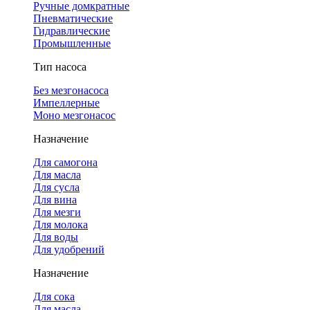
Ручные домкратные
Пневматические
Гидравлические
Промышленные
Тип насоса
Без мезгонасоса
Импеллерные
Моно мезгонасос
Назначение
Для самогона
Для масла
Для сусла
Для вина
Для мезги
Для молока
Для воды
Для удобрений
Назначение
Для сока
Для масла