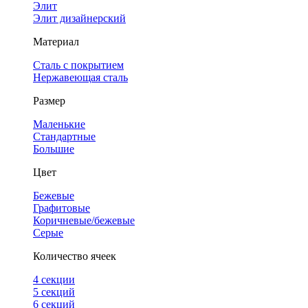
Элит
Элит дизайнерский
Материал
Сталь с покрытием
Нержавеющая сталь
Размер
Маленькие
Стандартные
Большие
Цвет
Бежевые
Графитовые
Коричневые/бежевые
Серые
Количество ячеек
4 cекции
5 секций
6 секций