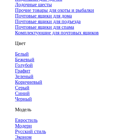
Лодочные шесты
Прочие товары для охоты и рыбалки
Почтовые ящики для дома
Почтовые ящики для подъезда
Почтовые ящики для спама
Комплектующие для почтовых ящиков
Цвет
Белый
Бежевый
Голубой
Графит
Зеленый
Коричневый
Серый
Синий
Черный
Модель
Евростиль
Модерн
Русский стиль
Эконом