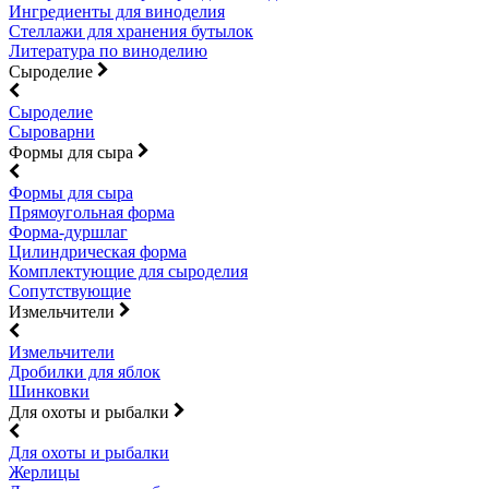
Ингредиенты для виноделия
Стеллажи для хранения бутылок
Литература по виноделию
Сыроделие
Сыроделие
Сыроварни
Формы для сыра
Формы для сыра
Прямоугольная форма
Форма-дуршлаг
Цилиндрическая форма
Комплектующие для сыроделия
Сопутствующие
Измельчители
Измельчители
Дробилки для яблок
Шинковки
Для охоты и рыбалки
Для охоты и рыбалки
Жерлицы