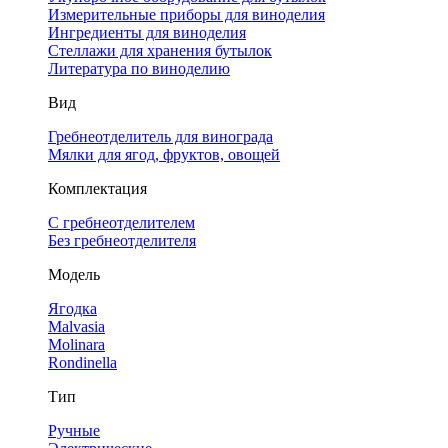
Измерительные приборы для виноделия
Ингредиенты для виноделия
Стеллажи для хранения бутылок
Литература по виноделию
Вид
Гребнеотделитель для винограда
Мялки для ягод, фруктов, овощей
Комплектация
С гребнеотделителем
Без гребнеотделителя
Модель
Ягодка
Malvasia
Molinara
Rondinella
Тип
Ручные