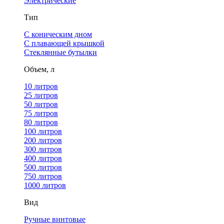
Электрические
Тип
С коническим дном
С плавающей крышкой
Стеклянные бутылки
Объем, л
10 литров
25 литров
50 литров
75 литров
80 литров
100 литров
200 литров
300 литров
400 литров
500 литров
750 литров
1000 литров
Вид
Ручные винтовые