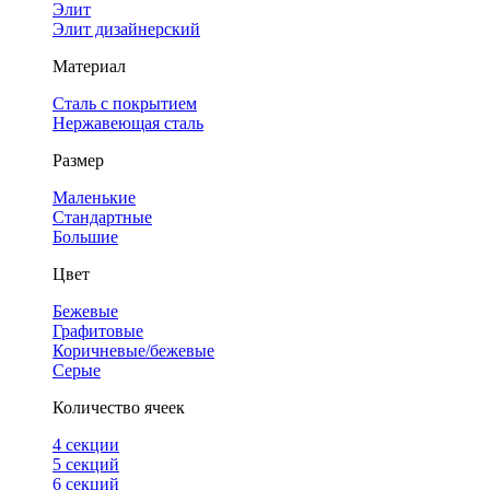
Элит
Элит дизайнерский
Материал
Сталь с покрытием
Нержавеющая сталь
Размер
Маленькие
Стандартные
Большие
Цвет
Бежевые
Графитовые
Коричневые/бежевые
Серые
Количество ячеек
4 cекции
5 секций
6 секций