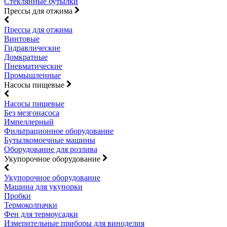
Стеклянные бутылки
Прессы для отжима
Прессы для отжима
Винтовые
Гидравлические
Домкратные
Пневматические
Промышленные
Насосы пищевые
Насосы пищевые
Без мезгонасоса
Импеллерный
Фильтрационное оборудование
Бутылкомоечные машины
Оборудование для розлива
Укупорочное оборудование
Укупорочное оборудование
Машина для укупорки
Пробки
Термоколпачки
Фен для термоусадки
Измерительные приборы для виноделия