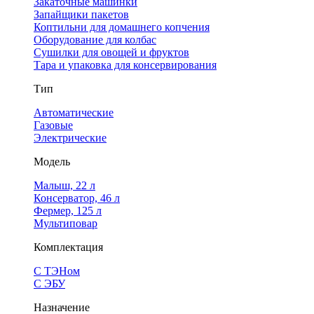
Закаточные машинки
Запайщики пакетов
Коптильни для домашнего копчения
Оборудование для колбас
Сушилки для овощей и фруктов
Тара и упаковка для консервирования
Тип
Автоматические
Газовые
Электрические
Модель
Малыш, 22 л
Консерватор, 46 л
Фермер, 125 л
Мультиповар
Комплектация
С ТЭНом
С ЭБУ
Назначение