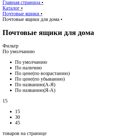
Главная страница
•
Каталог
•
Почтовые ящики
•
Почтовые ящики для дома
•
Почтовые ящики для дома
Фильтр
По умолчанию
По умолчанию
По наличию
По цене(по возрастанию)
По цене(по убыванию)
По названию(А-Я)
По названию(Я-А)
15
15
30
45
товаров на странице