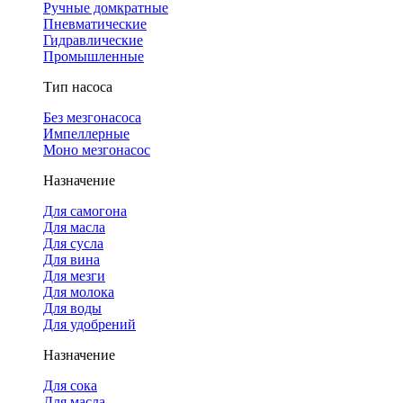
Ручные домкратные
Пневматические
Гидравлические
Промышленные
Тип насоса
Без мезгонасоса
Импеллерные
Моно мезгонасос
Назначение
Для самогона
Для масла
Для сусла
Для вина
Для мезги
Для молока
Для воды
Для удобрений
Назначение
Для сока
Для масла