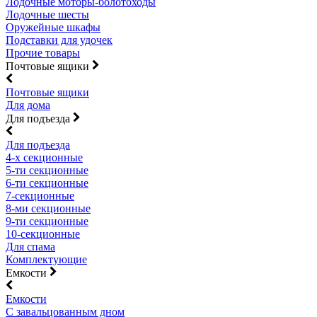
Лодочные моторы-болотоходы
Лодочные шесты
Оружейные шкафы
Подставки для удочек
Прочие товары
Почтовые ящики
Почтовые ящики
Для дома
Для подъезда
Для подъезда
4-х секционные
5-ти секционные
6-ти секционные
7-секционные
8-ми секционные
9-ти секционные
10-секционные
Для спама
Комплектующие
Емкости
Емкости
С завальцованным дном