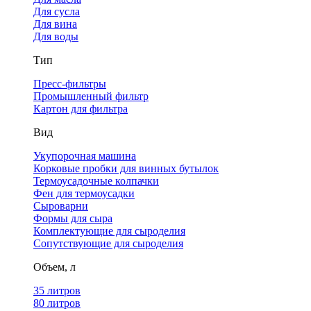
Для сусла
Для вина
Для воды
Тип
Пресс-фильтры
Промышленный фильтр
Картон для фильтра
Вид
Укупорочная машина
Корковые пробки для винных бутылок
Термоусадочные колпачки
Фен для термоусадки
Сыроварни
Формы для сыра
Комплектующие для сыроделия
Сопутствующие для сыроделия
Объем, л
35 литров
80 литров