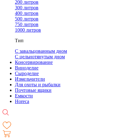
200 литров
300 литров
400 литров
500 литров
750 литров
1000 литров
Тип
С завальцованным дном
С цельнотянутым дном
Консервирование
Виноделие
Сыроделие
Измельчители
Для охоты и рыбалки
Почтовые ящики
Емкости
Horeca