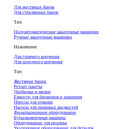
Для жестяных банок
Для стеклянных банок
Тип
Полуавтоматические закаточные машинки
Ручные закаточные машинки
Назначение
Для горячего копчения
Для холодного копчения
Тип
Жестяные банки
Реторт пакеты
Дробилки и мялки
Емкости для брожения и хранения
Прессы для отжима
Насосы для пищевых жидкостей
Фильтрационное оборудование
Бутылкомоечные машины
Оборудование для розлива
Укупорочное оборудование для бутылок