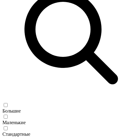
Большие
Маленькие
Стандартные