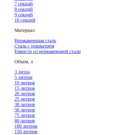
7 секций
8 секций
9 секций
10 секций
Материал
Нержавеющая сталь
Сталь с покрытием
Емкости из нержавеющей стали
Объем, л
3 литра
5 литров
10 литров
15 литров
20 литров
25 литров
30 литров
50 литров
75 литров
80 литров
100 литров
150 литров