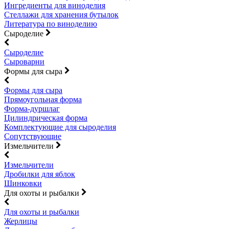
Ингредиенты для виноделия
Стеллажи для хранения бутылок
Литература по виноделию
Сыроделие
Сыроделие
Сыроварни
Формы для сыра
Формы для сыра
Прямоугольная форма
Форма-дуршлаг
Цилиндрическая форма
Комплектующие для сыроделия
Сопутствующие
Измельчители
Измельчители
Дробилки для яблок
Шинковки
Для охоты и рыбалки
Для охоты и рыбалки
Жерлицы