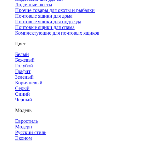
Лодочные шесты
Прочие товары для охоты и рыбалки
Почтовые ящики для дома
Почтовые ящики для подъезда
Почтовые ящики для спама
Комплектующие для почтовых ящиков
Цвет
Белый
Бежевый
Голубой
Графит
Зеленый
Коричневый
Серый
Синий
Черный
Модель
Евростиль
Модерн
Русский стиль
Эконом