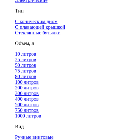
Электрические
Тип
С коническим дном
С плавающей крышкой
Стеклянные бутылки
Объем, л
10 литров
25 литров
50 литров
75 литров
80 литров
100 литров
200 литров
300 литров
400 литров
500 литров
750 литров
1000 литров
Вид
Ручные винтовые