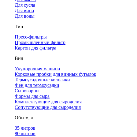
Для сусла
Для вина
Для воды
Тип
Пресс-фильтры
Промышленный фильтр
Картон для фильтра
Вид
Укупорочная машина
Корковые пробки для винных бутылок
Термоусадочные колпачки
Фен для термоусадки
Сыроварни
Формы для сыра
Комплектующие для сыроделия
Сопутствующие для сыроделия
Объем, л
35 литров
80 литров