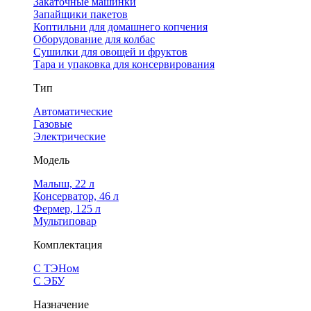
Закаточные машинки
Запайщики пакетов
Коптильни для домашнего копчения
Оборудование для колбас
Сушилки для овощей и фруктов
Тара и упаковка для консервирования
Тип
Автоматические
Газовые
Электрические
Модель
Малыш, 22 л
Консерватор, 46 л
Фермер, 125 л
Мультиповар
Комплектация
С ТЭНом
С ЭБУ
Назначение