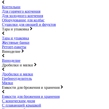
Коптильни
Для горячего копчения
Для холодного копчения
Оборудование для колбас
Сушилки для овощей и фруктов
Тара и упаковка
Тара и упаковка
Жестяные банки
Реторт-пакеты
Виноделие
Виноделие
Дробилки и мялки
Дробилки и мялки
Гребнеотделитель
Мялки
Емкости для брожения и хранения
Емкости для брожения и хранения
С коническим дном
С плавающей крышкой