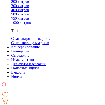
200 литров
300 литров
400 литров
500 литров
750 литров
1000 литров
Тип
С завальцованным дном
С цельнотянутым дном
Консервирование
Виноделие
Сыроделие
Измельчители
Для охоты и рыбалки
Почтовые ящики
Емкости
Horeca