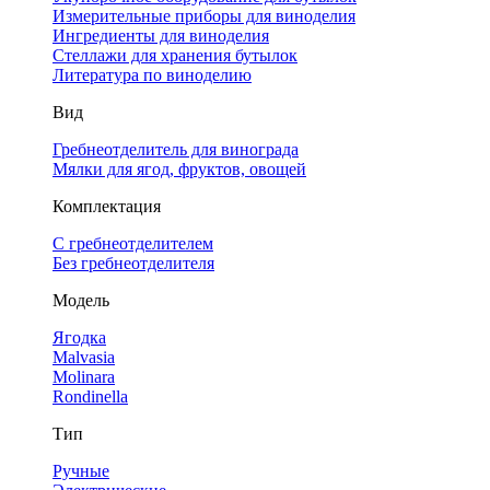
Измерительные приборы для виноделия
Ингредиенты для виноделия
Стеллажи для хранения бутылок
Литература по виноделию
Вид
Гребнеотделитель для винограда
Мялки для ягод, фруктов, овощей
Комплектация
С гребнеотделителем
Без гребнеотделителя
Модель
Ягодка
Malvasia
Molinara
Rondinella
Тип
Ручные