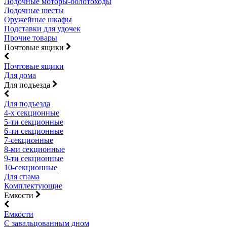
Лодочные моторы-болотоходы
Лодочные шесты
Оружейные шкафы
Подставки для удочек
Прочие товары
Почтовые ящики
Почтовые ящики
Для дома
Для подъезда
Для подъезда
4-х секционные
5-ти секционные
6-ти секционные
7-секционные
8-ми секционные
9-ти секционные
10-секционные
Для спама
Комплектующие
Емкости
Емкости
С завальцованным дном