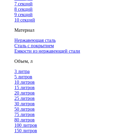
7 секций
8 секций
9 секций
10 секций
Материал
Нержавеющая сталь
Сталь с покрытием
Емкости из нержавеющей стали
Объем, л
3 литра
5 литров
10 литров
15 литров
20 литров
25 литров
30 литров
50 литров
75 литров
80 литров
100 литров
150 литров