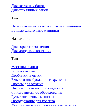
Для жестяных банок
Для стеклянных банок
Тип
Полуавтоматические закаточные машинки
Ручные закаточные машинки
Назначение
Для горячего копчения
Для холодного копчения
Тип
Жестяные банки
Реторт пакеты
Дробилки и мялки
Емкости для брожения и хранения
Прессы для отжима
Насосы для пищевых жидкостей
Фильтрационное оборудование
Бутылкомоечные машины
Оборудование для розлива
Укупорочное оборудование для бутылок