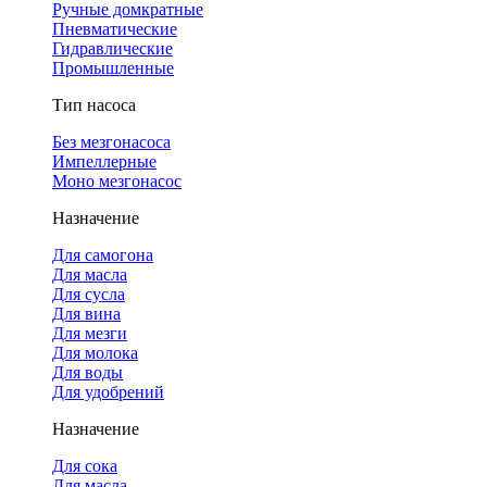
Ручные домкратные
Пневматические
Гидравлические
Промышленные
Тип насоса
Без мезгонасоса
Импеллерные
Моно мезгонасос
Назначение
Для самогона
Для масла
Для сусла
Для вина
Для мезги
Для молока
Для воды
Для удобрений
Назначение
Для сока
Для масла