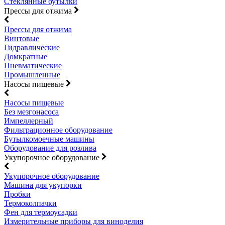
Стеклянные бутылки
Прессы для отжима
Прессы для отжима
Винтовые
Гидравлические
Домкратные
Пневматические
Промышленные
Насосы пищевые
Насосы пищевые
Без мезгонасоса
Импеллерный
Фильтрационное оборудование
Бутылкомоечные машины
Оборудование для розлива
Укупорочное оборудование
Укупорочное оборудование
Машина для укупорки
Пробки
Термоколпачки
Фен для термоусадки
Измерительные приборы для виноделия