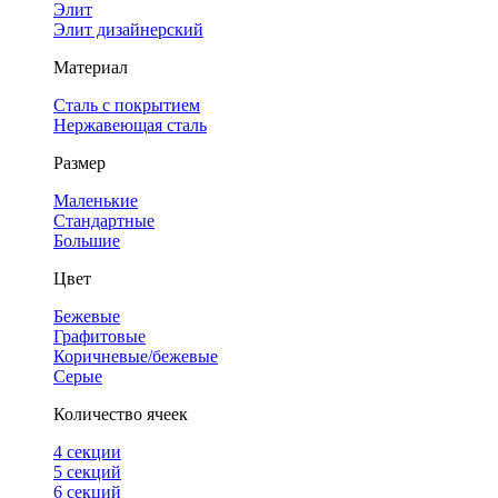
Элит
Элит дизайнерский
Материал
Сталь с покрытием
Нержавеющая сталь
Размер
Маленькие
Стандартные
Большие
Цвет
Бежевые
Графитовые
Коричневые/бежевые
Серые
Количество ячеек
4 cекции
5 секций
6 секций