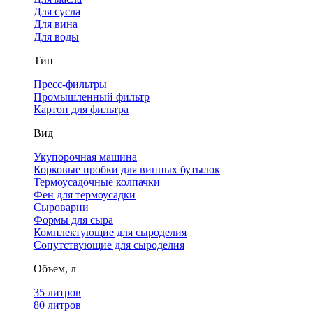
Для сусла
Для вина
Для воды
Тип
Пресс-фильтры
Промышленный фильтр
Картон для фильтра
Вид
Укупорочная машина
Корковые пробки для винных бутылок
Термоусадочные колпачки
Фен для термоусадки
Сыроварни
Формы для сыра
Комплектующие для сыроделия
Сопутствующие для сыроделия
Объем, л
35 литров
80 литров