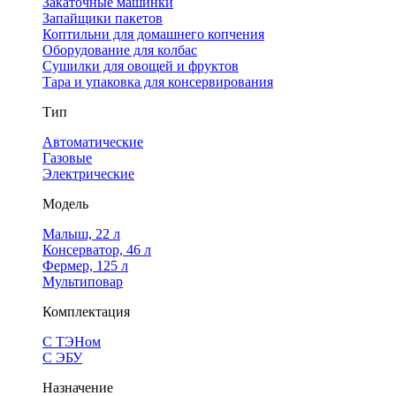
Закаточные машинки
Запайщики пакетов
Коптильни для домашнего копчения
Оборудование для колбас
Сушилки для овощей и фруктов
Тара и упаковка для консервирования
Тип
Автоматические
Газовые
Электрические
Модель
Малыш, 22 л
Консерватор, 46 л
Фермер, 125 л
Мультиповар
Комплектация
С ТЭНом
С ЭБУ
Назначение