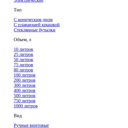
Электрические
Тип
С коническим дном
С плавающей крышкой
Стеклянные бутылки
Объем, л
10 литров
25 литров
50 литров
75 литров
80 литров
100 литров
200 литров
300 литров
400 литров
500 литров
750 литров
1000 литров
Вид
Ручные винтовые