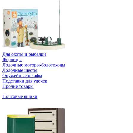
Для охоты и рыбалки
Жерлицы
Лодочные моторы-болотоходы
Лодочные шесты
Оружейные шкафы
Подставки для удочек
Прочие товары
Почтовые ящики