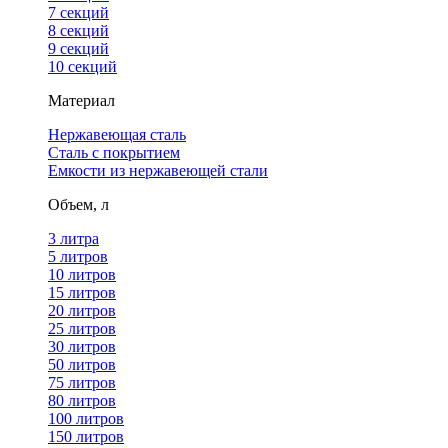
7 секций
8 секций
9 секций
10 секций
Материал
Нержавеющая сталь
Сталь с покрытием
Емкости из нержавеющей стали
Объем, л
3 литра
5 литров
10 литров
15 литров
20 литров
25 литров
30 литров
50 литров
75 литров
80 литров
100 литров
150 литров