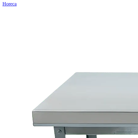
Horeca