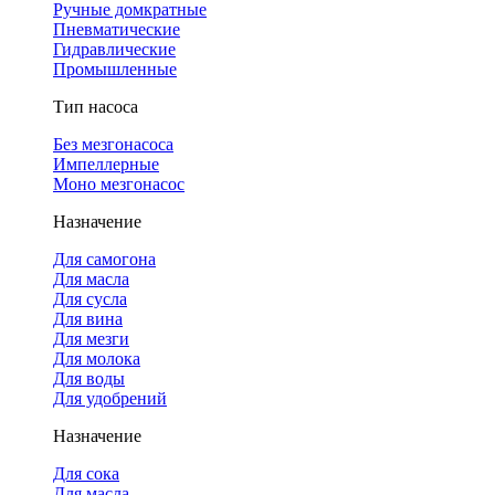
Ручные домкратные
Пневматические
Гидравлические
Промышленные
Тип насоса
Без мезгонасоса
Импеллерные
Моно мезгонасос
Назначение
Для самогона
Для масла
Для сусла
Для вина
Для мезги
Для молока
Для воды
Для удобрений
Назначение
Для сока
Для масла