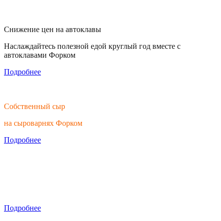
Снижение цен на автоклавы
Наслаждайтесь полезной едой круглый год вместе с
автоклавами Форком
Подробнее
Собственный сыр
на сыроварнях Форком
Подробнее
Тратьте время на вино, а не на обработку
Скидки на ручные мялки
Подробнее