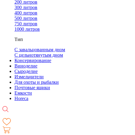
200 литров
300 литров
400 литров
500 литров
750 литров
1000 литров
Тип
С завальцованным дном
С цельнотянутым дном
Консервирование
Виноделие
Сыроделие
Измельчители
Для охоты и рыбалки
Почтовые ящики
Емкости
Horeca