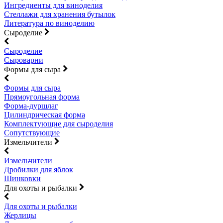
Ингредиенты для виноделия
Стеллажи для хранения бутылок
Литература по виноделию
Сыроделие
Сыроделие
Сыроварни
Формы для сыра
Формы для сыра
Прямоугольная форма
Форма-дуршлаг
Цилиндрическая форма
Комплектующие для сыроделия
Сопутствующие
Измельчители
Измельчители
Дробилки для яблок
Шинковки
Для охоты и рыбалки
Для охоты и рыбалки
Жерлицы