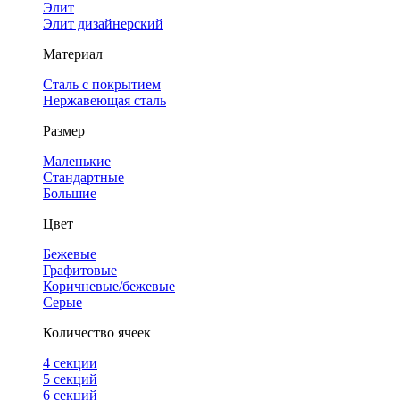
Элит
Элит дизайнерский
Материал
Сталь с покрытием
Нержавеющая сталь
Размер
Маленькие
Стандартные
Большие
Цвет
Бежевые
Графитовые
Коричневые/бежевые
Серые
Количество ячеек
4 cекции
5 секций
6 секций