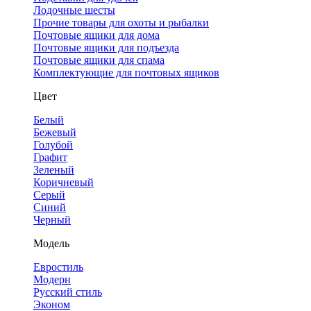
Лодочные шесты
Прочие товары для охоты и рыбалки
Почтовые ящики для дома
Почтовые ящики для подъезда
Почтовые ящики для спама
Комплектующие для почтовых ящиков
Цвет
Белый
Бежевый
Голубой
Графит
Зеленый
Коричневый
Серый
Синий
Черный
Модель
Евростиль
Модерн
Русский стиль
Эконом