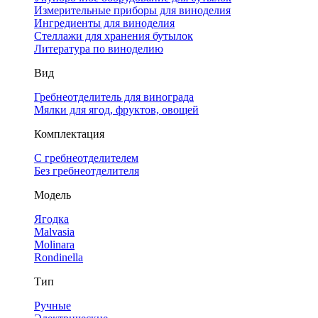
Измерительные приборы для виноделия
Ингредиенты для виноделия
Стеллажи для хранения бутылок
Литература по виноделию
Вид
Гребнеотделитель для винограда
Мялки для ягод, фруктов, овощей
Комплектация
С гребнеотделителем
Без гребнеотделителя
Модель
Ягодка
Malvasia
Molinara
Rondinella
Тип
Ручные