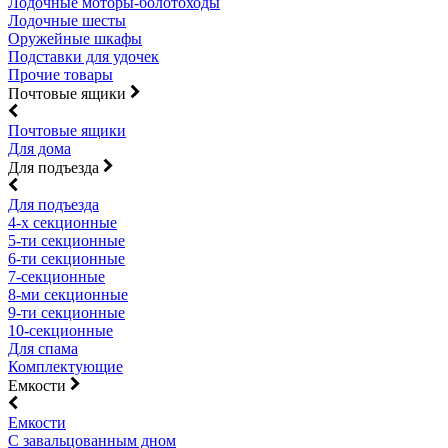
Лодочные моторы-болотоходы
Лодочные шесты
Оружейные шкафы
Подставки для удочек
Прочие товары
Почтовые ящики
Почтовые ящики
Для дома
Для подъезда
Для подъезда
4-х секционные
5-ти секционные
6-ти секционные
7-секционные
8-ми секционные
9-ти секционные
10-секционные
Для спама
Комплектующие
Емкости
Емкости
С завальцованным дном