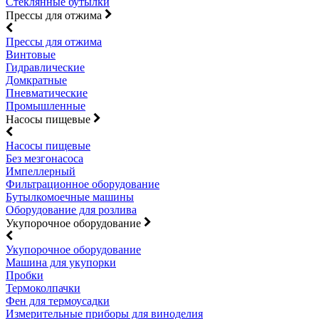
Стеклянные бутылки
Прессы для отжима
Прессы для отжима
Винтовые
Гидравлические
Домкратные
Пневматические
Промышленные
Насосы пищевые
Насосы пищевые
Без мезгонасоса
Импеллерный
Фильтрационное оборудование
Бутылкомоечные машины
Оборудование для розлива
Укупорочное оборудование
Укупорочное оборудование
Машина для укупорки
Пробки
Термоколпачки
Фен для термоусадки
Измерительные приборы для виноделия