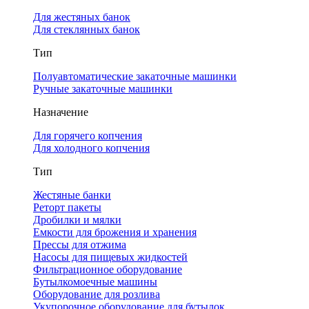
Для жестяных банок
Для стеклянных банок
Тип
Полуавтоматические закаточные машинки
Ручные закаточные машинки
Назначение
Для горячего копчения
Для холодного копчения
Тип
Жестяные банки
Реторт пакеты
Дробилки и мялки
Емкости для брожения и хранения
Прессы для отжима
Насосы для пищевых жидкостей
Фильтрационное оборудование
Бутылкомоечные машины
Оборудование для розлива
Укупорочное оборудование для бутылок