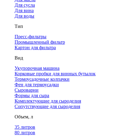
Для сусла
Для вина
Для воды
Тип
Пресс-фильтры
Промышленный фильтр
Картон для фильтра
Вид
Укупорочная машина
Корковые пробки для винных бутылок
Термоусадочные колпачки
Фен для термоусадки
Сыроварни
Формы для сыра
Комплектующие для сыроделия
Сопутствующие для сыроделия
Объем, л
35 литров
80 литров