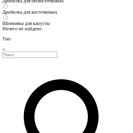
Дробилка для бескосточковых
Дробилка для косточковых
Шинковка для капусты
Ничего не найдено
Тип