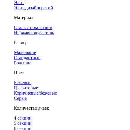
Элит
Элит дизайнерский
Материал
Сталь с покрытием
Нержавеющая сталь
Размер
Маленькие
Стандартные
Большие
Цвет
Бежевые
Графитовые
Коричневые/бежевые
Серые
Количество ячеек
4 cекции
5 секций
6 секций