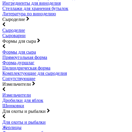
Ингредиенты для виноделия
Стеллажи для хранения бутылок
Литература по виноделию
Сыроделие
Сыроделие
Сыроварни
Формы для сыра
Формы для сыра
Прямоугольная форма
Форма-дуршлаг
Цилиндрическая форма
Комплектующие для сыроделия
Сопутствующие
Измельчители
Измельчители
Дробилки для яблок
Шинковки
Для охоты и рыбалки
Для охоты и рыбалки
Жерлицы