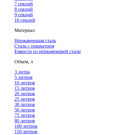
7 секций
8 секций
9 секций
10 секций
Материал
Нержавеющая сталь
Сталь с покрытием
Емкости из нержавеющей стали
Объем, л
3 литра
5 литров
10 литров
15 литров
20 литров
25 литров
30 литров
50 литров
75 литров
80 литров
100 литров
150 литров