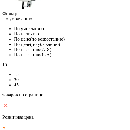
Фильтр
По умолчанию
По умолчанию
По наличию
По цене(по возрастанию)
По цене(по убыванию)
По названию(А-Я)
По названию(Я-А)
15
15
30
45
товаров на странице
Розничная цена