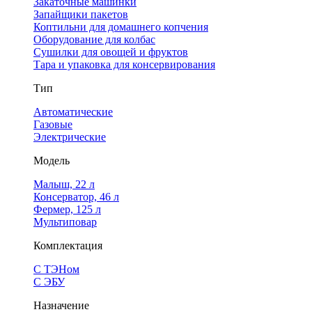
Закаточные машинки
Запайщики пакетов
Коптильни для домашнего копчения
Оборудование для колбас
Сушилки для овощей и фруктов
Тара и упаковка для консервирования
Тип
Автоматические
Газовые
Электрические
Модель
Малыш, 22 л
Консерватор, 46 л
Фермер, 125 л
Мультиповар
Комплектация
С ТЭНом
С ЭБУ
Назначение