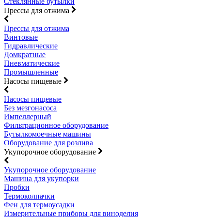
Стеклянные бутылки
Прессы для отжима
Прессы для отжима
Винтовые
Гидравлические
Домкратные
Пневматические
Промышленные
Насосы пищевые
Насосы пищевые
Без мезгонасоса
Импеллерный
Фильтрационное оборудование
Бутылкомоечные машины
Оборудование для розлива
Укупорочное оборудование
Укупорочное оборудование
Машина для укупорки
Пробки
Термоколпачки
Фен для термоусадки
Измерительные приборы для виноделия