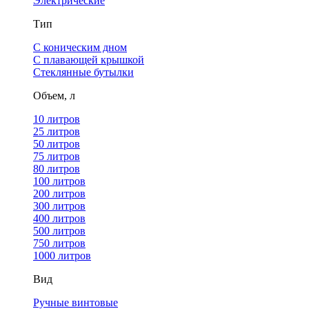
Электрические
Тип
С коническим дном
С плавающей крышкой
Стеклянные бутылки
Объем, л
10 литров
25 литров
50 литров
75 литров
80 литров
100 литров
200 литров
300 литров
400 литров
500 литров
750 литров
1000 литров
Вид
Ручные винтовые