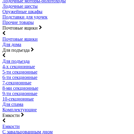
Лодочные моторы-болотоходы
Лодочные шесты
Оружейные шкафы
Подставки для удочек
Прочие товары
Почтовые ящики
Почтовые ящики
Для дома
Для подъезда
Для подъезда
4-х секционные
5-ти секционные
6-ти секционные
7-секционные
8-ми секционные
9-ти секционные
10-секционные
Для спама
Комплектующие
Емкости
Емкости
С завальцованным дном