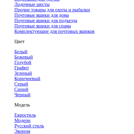
Лодочные шесты
Прочие товары для охоты и рыбалки
Почтовые ящики для дома
Почтовые ящики для подъезда
Почтовые ящики для спама
Комплектующие для почтовых ящиков
Цвет
Белый
Бежевый
Голубой
Графит
Зеленый
Коричневый
Серый
Синий
Черный
Модель
Евростиль
Модерн
Русский стиль
Эконом