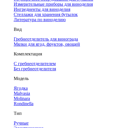
Измерительные приборы для виноделия
Ингредиенты для виноделия
Стеллажи для хранения бутылок
Литература по виноделию
Вид
Гребнеотделитель для винограда
Мялки для ягод, фруктов, овощей
Комплектация
С гребнеотделителем
Без гребнеотделителя
Модель
Ягодка
Malvasia
Molinara
Rondinella
Тип
Ручные