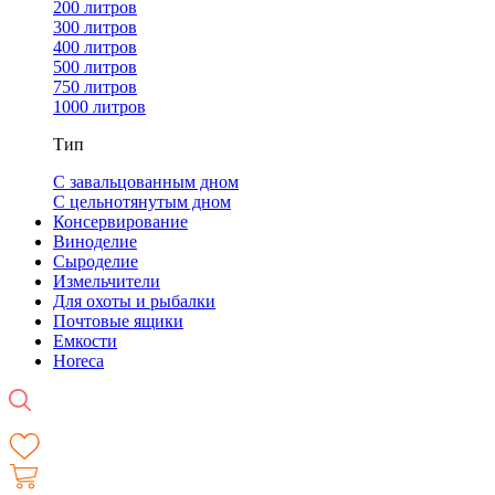
200 литров
300 литров
400 литров
500 литров
750 литров
1000 литров
Тип
С завальцованным дном
С цельнотянутым дном
Консервирование
Виноделие
Сыроделие
Измельчители
Для охоты и рыбалки
Почтовые ящики
Емкости
Horeca