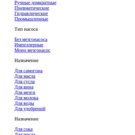
Ручные домкратные
Пневматические
Гидравлические
Промышленные
Тип насоса
Без мезгонасоса
Импеллерные
Моно мезгонасос
Назначение
Для самогона
Для масла
Для сусла
Для вина
Для мезги
Для молока
Для воды
Для удобрений
Назначение
Для сока
Для масла