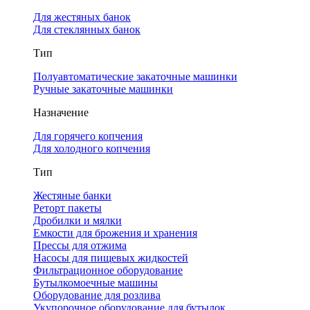
Для жестяных банок
Для стеклянных банок
Тип
Полуавтоматические закаточные машинки
Ручные закаточные машинки
Назначение
Для горячего копчения
Для холодного копчения
Тип
Жестяные банки
Реторт пакеты
Дробилки и мялки
Емкости для брожения и хранения
Прессы для отжима
Насосы для пищевых жидкостей
Фильтрационное оборудование
Бутылкомоечные машины
Оборудование для розлива
Укупорочное оборудование для бутылок