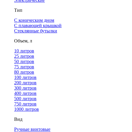
Электрические
Тип
С коническим дном
С плавающей крышкой
Стеклянные бутылки
Объем, л
10 литров
25 литров
50 литров
75 литров
80 литров
100 литров
200 литров
300 литров
400 литров
500 литров
750 литров
1000 литров
Вид
Ручные винтовые