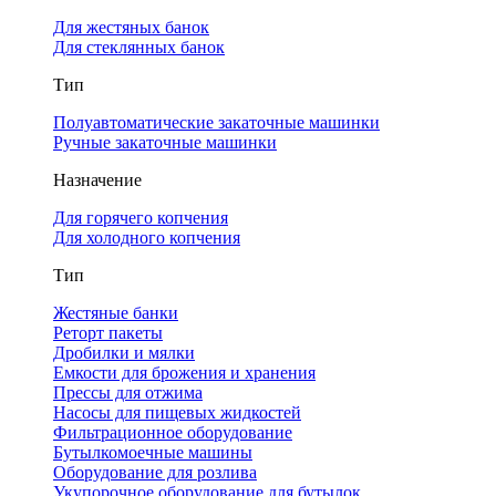
Для жестяных банок
Для стеклянных банок
Тип
Полуавтоматические закаточные машинки
Ручные закаточные машинки
Назначение
Для горячего копчения
Для холодного копчения
Тип
Жестяные банки
Реторт пакеты
Дробилки и мялки
Емкости для брожения и хранения
Прессы для отжима
Насосы для пищевых жидкостей
Фильтрационное оборудование
Бутылкомоечные машины
Оборудование для розлива
Укупорочное оборудование для бутылок