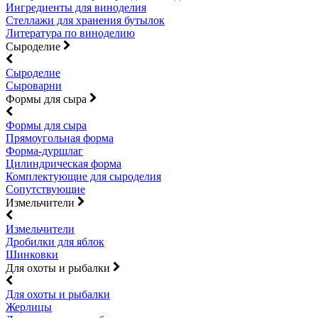
Ингредиенты для виноделия
Стеллажи для хранения бутылок
Литература по виноделию
Сыроделие
Сыроделие
Сыроварни
Формы для сыра
Формы для сыра
Прямоугольная форма
Форма-дуршлаг
Цилиндрическая форма
Комплектующие для сыроделия
Сопутствующие
Измельчители
Измельчители
Дробилки для яблок
Шинковки
Для охоты и рыбалки
Для охоты и рыбалки
Жерлицы