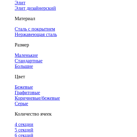
Элит
Элит дизайнерский
Материал
Сталь с покрытием
Нержавеющая сталь
Размер
Маленькие
Стандартные
Большие
Цвет
Бежевые
Графитовые
Коричневые/бежевые
Серые
Количество ячеек
4 cекции
5 секций
6 секций