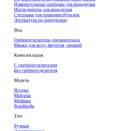
Измерительные приборы для виноделия
Ингредиенты для виноделия
Стеллажи для хранения бутылок
Литература по виноделию
Вид
Гребнеотделитель для винограда
Мялки для ягод, фруктов, овощей
Комплектация
С гребнеотделителем
Без гребнеотделителя
Модель
Ягодка
Malvasia
Molinara
Rondinella
Тип
Ручные