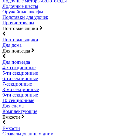
Лодочные моторы-болотоходы
Лодочные шесты
Оружейные шкафы
Подставки для удочек
Прочие товары
Почтовые ящики
Почтовые ящики
Для дома
Для подъезда
Для подъезда
4-х секционные
5-ти секционные
6-ти секционные
7-секционные
8-ми секционные
9-ти секционные
10-секционные
Для спама
Комплектующие
Емкости
Емкости
С завальцованным дном