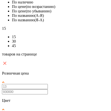
По наличию
По цене(по возрастанию)
По цене(по убыванию)
По названию(А-Я)
По названию(Я-А)
15
15
30
45
товаров на странице
Розничная цена
Цвет