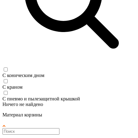
С коническим дном
С краном
С пневмо и пылезащитной крышкой
Ничего не найдено
Материал корзины