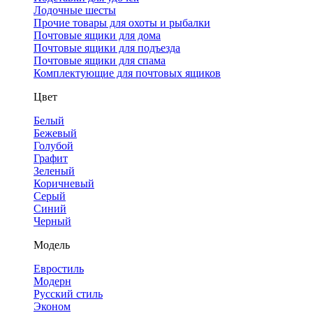
Лодочные шесты
Прочие товары для охоты и рыбалки
Почтовые ящики для дома
Почтовые ящики для подъезда
Почтовые ящики для спама
Комплектующие для почтовых ящиков
Цвет
Белый
Бежевый
Голубой
Графит
Зеленый
Коричневый
Серый
Синий
Черный
Модель
Евростиль
Модерн
Русский стиль
Эконом