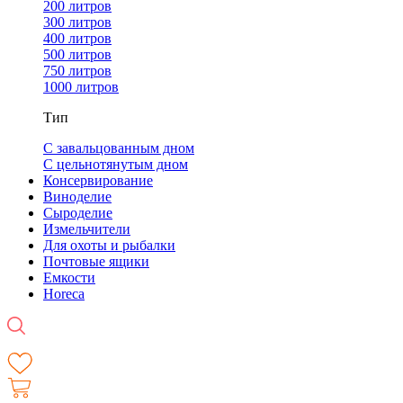
200 литров
300 литров
400 литров
500 литров
750 литров
1000 литров
Тип
С завальцованным дном
С цельнотянутым дном
Консервирование
Виноделие
Сыроделие
Измельчители
Для охоты и рыбалки
Почтовые ящики
Емкости
Horeca