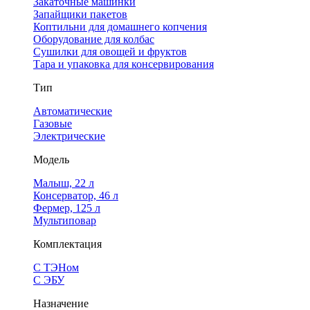
Закаточные машинки
Запайщики пакетов
Коптильни для домашнего копчения
Оборудование для колбас
Сушилки для овощей и фруктов
Тара и упаковка для консервирования
Тип
Автоматические
Газовые
Электрические
Модель
Малыш, 22 л
Консерватор, 46 л
Фермер, 125 л
Мультиповар
Комплектация
С ТЭНом
С ЭБУ
Назначение