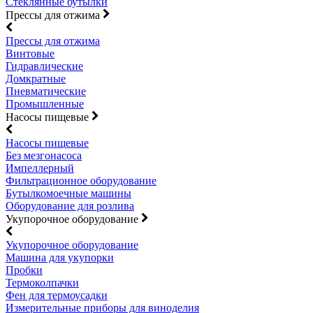
Стеклянные бутылки
Прессы для отжима
Прессы для отжима
Винтовые
Гидравлические
Домкратные
Пневматические
Промышленные
Насосы пищевые
Насосы пищевые
Без мезгонасоса
Импеллерный
Фильтрационное оборудование
Бутылкомоечные машины
Оборудование для розлива
Укупорочное оборудование
Укупорочное оборудование
Машина для укупорки
Пробки
Термоколпачки
Фен для термоусадки
Измерительные приборы для виноделия