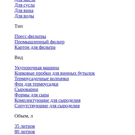
Для сусла
Для вина
Для воды
Тип
Пресс-фильтры
Промышленный фильтр
Картон для фильтра
Вид
Укупорочная машина
Корковые пробки для винных бутылок
Термоусадочные колпачки
Фен для термоусадки
Сыроварни
Формы для сыра
Комплектующие для сыроделия
Сопутствующие для сыроделия
Объем, л
35 литров
80 литров