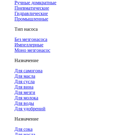
Ручные домкратные
Пневматические
Гидравлические
Промышленные
Тип насоса
Без мезгонасоса
Импеллерные
Моно мезгонасос
Назначение
Для самогона
Для масла
Для сусла
Для вина
Для мезги
Для молока
Для воды
Для удобрений
Назначение
Для сока
Для масла