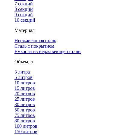
7 секций
8 секций
9 секций
10 секций
Материал
Нержавеющая сталь
Сталь с покрытием
Емкости из нержавеющей стали
Объем, л
3 литра
5 литров
10 литров
15 литров
20 литров
25 литров
30 литров
50 литров
75 литров
80 литров
100 литров
150 литров