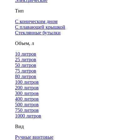
Электрические
Тип
С коническим дном
С плавающей крышкой
Стеклянные бутылки
Объем, л
10 литров
25 литров
50 литров
75 литров
80 литров
100 литров
200 литров
300 литров
400 литров
500 литров
750 литров
1000 литров
Вид
Ручные винтовые