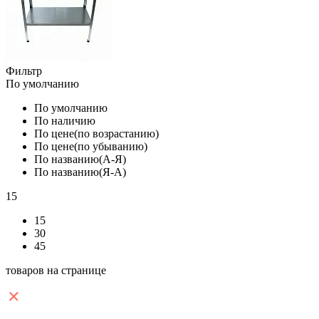
Фильтр
По умолчанию
По умолчанию
По наличию
По цене(по возрастанию)
По цене(по убыванию)
По названию(А-Я)
По названию(Я-А)
15
15
30
45
товаров на странице