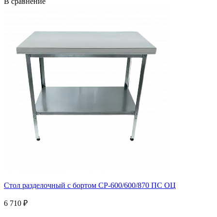
В сравнение
Стол разделочный с бортом СР-600/600/870 ПС ОЦ
6 710 ₽