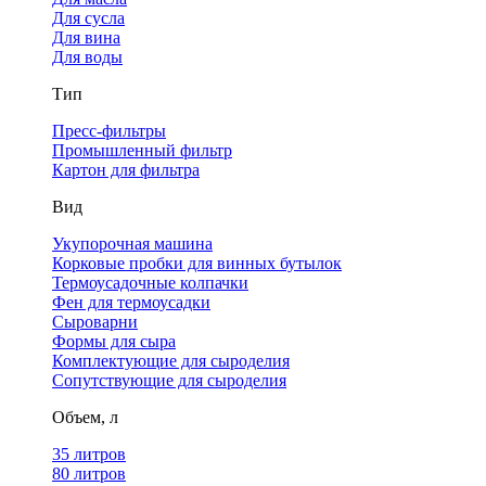
Для сусла
Для вина
Для воды
Тип
Пресс-фильтры
Промышленный фильтр
Картон для фильтра
Вид
Укупорочная машина
Корковые пробки для винных бутылок
Термоусадочные колпачки
Фен для термоусадки
Сыроварни
Формы для сыра
Комплектующие для сыроделия
Сопутствующие для сыроделия
Объем, л
35 литров
80 литров