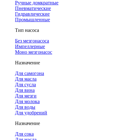
Ручные домкратные
Пневматические
Гидравлические
Промышленные
Тип насоса
Без мезгонасоса
Импеллерные
Моно мезгонасос
Назначение
Для самогона
Для масла
Для сусла
Для вина
Для мезги
Для молока
Для воды
Для удобрений
Назначение
Для сока
Для масла