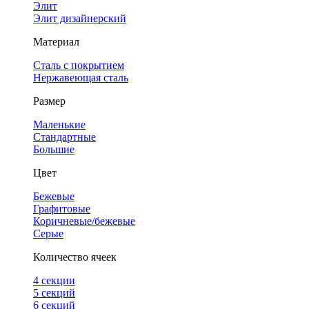
Элит
Элит дизайнерский
Материал
Сталь с покрытием
Нержавеющая сталь
Размер
Маленькие
Стандартные
Большие
Цвет
Бежевые
Графитовые
Коричневые/бежевые
Серые
Количество ячеек
4 cекции
5 секций
6 секций