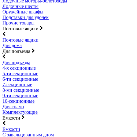
Лодочные моторы-болотоходы
Лодочные шесты
Оружейные шкафы
Подставки для удочек
Прочие товары
Почтовые ящики
Почтовые ящики
Для дома
Для подъезда
Для подъезда
4-х секционные
5-ти секционные
6-ти секционные
7-секционные
8-ми секционные
9-ти секционные
10-секционные
Для спама
Комплектующие
Емкости
Емкости
С завальцованным дном