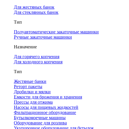
Для жестяных банок
Для стеклянных банок
Тип
Полуавтоматические закаточные машинки
Ручные закаточные машинки
Назначение
Для горячего копчения
Для холодного копчения
Тип
Жестяные банки
Реторт пакеты
Дробилки и мялки
Емкости для брожения и хранения
Прессы для отжима
Насосы для пищевых жидкостей
Фильтрационное оборудование
Бутылкомоечные машины
Оборудование для розлива
Укупорочное оборудование для бутылок