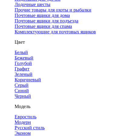
Лодочные шесты
Прочие товары для охоты и рыбалки
Почтовые ящики для дома
Почтовые ящики для подъезда
Почтовые ящики для спама
Комплектующие для почтовых ящиков
Цвет
Белый
Бежевый
Голубой
Графит
Зеленый
Коричневый
Серый
Синий
Черный
Модель
Евростиль
Модерн
Русский стиль
Эконом