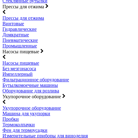
Стеклянные бутылки
Прессы для отжима
Прессы для отжима
Винтовые
Гидравлические
Домкратные
Пневматические
Промышленные
Насосы пищевые
Насосы пищевые
Без мезгонасоса
Импеллерный
Фильтрационное оборудование
Бутылкомоечные машины
Оборудование для розлива
Укупорочное оборудование
Укупорочное оборудование
Машина для укупорки
Пробки
Термоколпачки
Фен для термоусадки
Измерительные приборы для виноделия