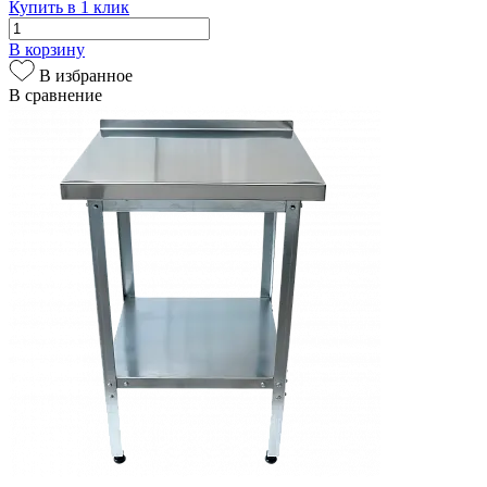
Купить в 1 клик
В корзину
В избранное
В сравнение