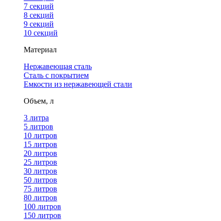
7 секций
8 секций
9 секций
10 секций
Материал
Нержавеющая сталь
Сталь с покрытием
Емкости из нержавеющей стали
Объем, л
3 литра
5 литров
10 литров
15 литров
20 литров
25 литров
30 литров
50 литров
75 литров
80 литров
100 литров
150 литров