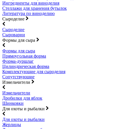
Ингредиенты для виноделия
Стеллажи для хранения бутылок
Литература по виноделию
Сыроделие
Сыроделие
Сыроварни
Формы для сыра
Формы для сыра
Прямоугольная форма
Форма-дуршлаг
Цилиндрическая форма
Комплектующие для сыроделия
Сопутствующие
Измельчители
Измельчители
Дробилки для яблок
Шинковки
Для охоты и рыбалки
Для охоты и рыбалки
Жерлицы