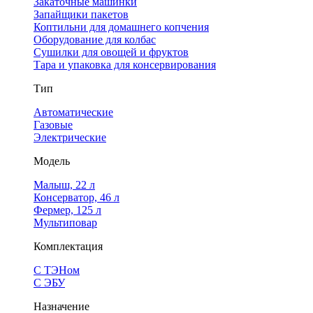
Закаточные машинки
Запайщики пакетов
Коптильни для домашнего копчения
Оборудование для колбас
Сушилки для овощей и фруктов
Тара и упаковка для консервирования
Тип
Автоматические
Газовые
Электрические
Модель
Малыш, 22 л
Консерватор, 46 л
Фермер, 125 л
Мультиповар
Комплектация
С ТЭНом
С ЭБУ
Назначение