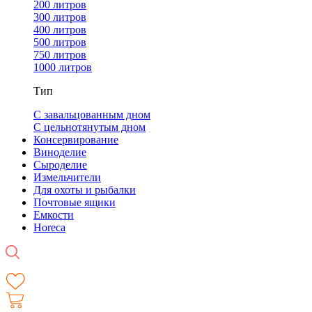
200 литров
300 литров
400 литров
500 литров
750 литров
1000 литров
Тип
С завальцованным дном
С цельнотянутым дном
Консервирование
Виноделие
Сыроделие
Измельчители
Для охоты и рыбалки
Почтовые ящики
Емкости
Horeca