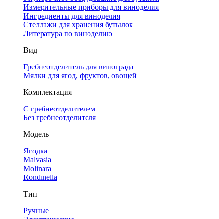
Измерительные приборы для виноделия
Ингредиенты для виноделия
Стеллажи для хранения бутылок
Литература по виноделию
Вид
Гребнеотделитель для винограда
Мялки для ягод, фруктов, овощей
Комплектация
С гребнеотделителем
Без гребнеотделителя
Модель
Ягодка
Malvasia
Molinara
Rondinella
Тип
Ручные