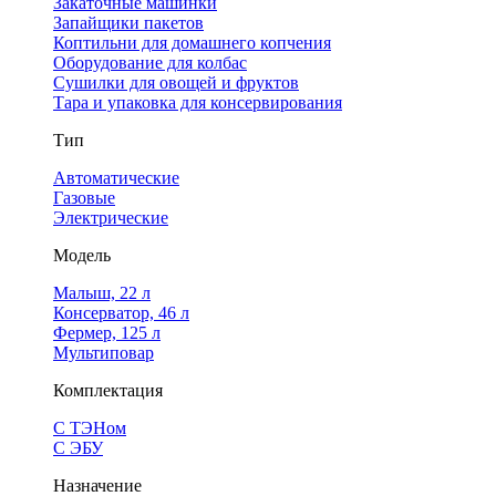
Закаточные машинки
Запайщики пакетов
Коптильни для домашнего копчения
Оборудование для колбас
Сушилки для овощей и фруктов
Тара и упаковка для консервирования
Тип
Автоматические
Газовые
Электрические
Модель
Малыш, 22 л
Консерватор, 46 л
Фермер, 125 л
Мультиповар
Комплектация
С ТЭНом
С ЭБУ
Назначение