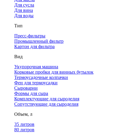
Для сусла
Для вина
Для воды
Тип
Пресс-фильтры
Промышленный фильтр
Картон для фильтра
Вид
Укупорочная машина
Корковые пробки для винных бутылок
Термоусадочные колпачки
Фен для термоусадки
Сыроварни
Формы для сыра
Комплектующие для сыроделия
Сопутствующие для сыроделия
Объем, л
35 литров
80 литров