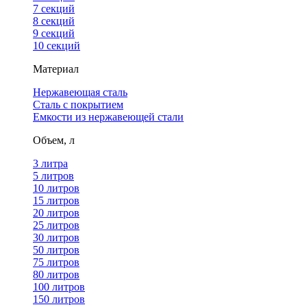
7 секций
8 секций
9 секций
10 секций
Материал
Нержавеющая сталь
Сталь с покрытием
Емкости из нержавеющей стали
Объем, л
3 литра
5 литров
10 литров
15 литров
20 литров
25 литров
30 литров
50 литров
75 литров
80 литров
100 литров
150 литров