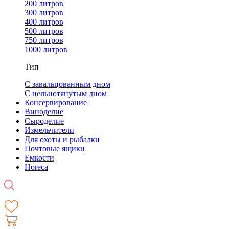
200 литров
300 литров
400 литров
500 литров
750 литров
1000 литров
Тип
С завальцованным дном
С цельнотянутым дном
Консервирование
Виноделие
Сыроделие
Измельчители
Для охоты и рыбалки
Почтовые ящики
Емкости
Horeca