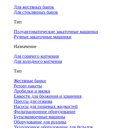
Для жестяных банок
Для стеклянных банок
Тип
Полуавтоматические закаточные машинки
Ручные закаточные машинки
Назначение
Для горячего копчения
Для холодного копчения
Тип
Жестяные банки
Реторт пакеты
Дробилки и мялки
Емкости для брожения и хранения
Прессы для отжима
Насосы для пищевых жидкостей
Фильтрационное оборудование
Бутылкомоечные машины
Оборудование для розлива
Укупорочное оборудование для бутылок