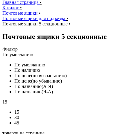
Главная страница
•
Каталог
•
Почтовые ящики
•
Почтовые ящики для подъезда
•
Почтовые ящики 5 секционные
•
Почтовые ящики 5 секционные
Фильтр
По умолчанию
По умолчанию
По наличию
По цене(по возрастанию)
По цене(по убыванию)
По названию(А-Я)
По названию(Я-А)
15
15
30
45
товаров на странице