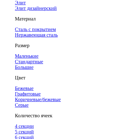
Элит
Элит дизайнерский
Материал
Сталь с покрытием
Нержавеющая сталь
Размер
Маленькие
Стандартные
Большие
Цвет
Бежевые
Графитовые
Коричневые/бежевые
Серые
Количество ячеек
4 cекции
5 секций
6 секций