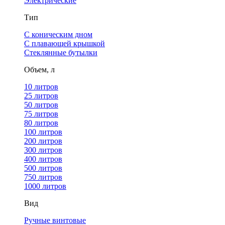
Электрические
Тип
С коническим дном
С плавающей крышкой
Стеклянные бутылки
Объем, л
10 литров
25 литров
50 литров
75 литров
80 литров
100 литров
200 литров
300 литров
400 литров
500 литров
750 литров
1000 литров
Вид
Ручные винтовые