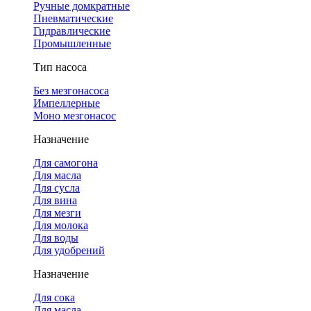
Ручные домкратные
Пневматические
Гидравлические
Промышленные
Тип насоса
Без мезгонасоса
Импеллерные
Моно мезгонасос
Назначение
Для самогона
Для масла
Для сусла
Для вина
Для мезги
Для молока
Для воды
Для удобрений
Назначение
Для сока
Для масла