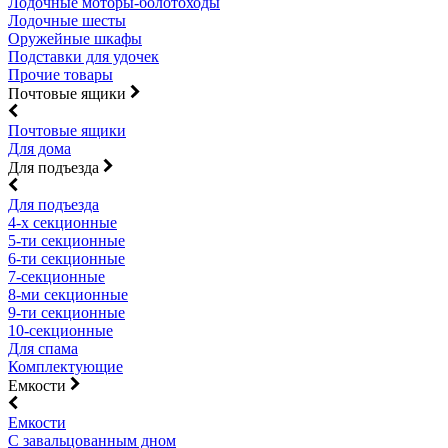
Лодочные моторы-болотоходы
Лодочные шесты
Оружейные шкафы
Подставки для удочек
Прочие товары
Почтовые ящики
Почтовые ящики
Для дома
Для подъезда
Для подъезда
4-х секционные
5-ти секционные
6-ти секционные
7-секционные
8-ми секционные
9-ти секционные
10-секционные
Для спама
Комплектующие
Емкости
Емкости
С завальцованным дном