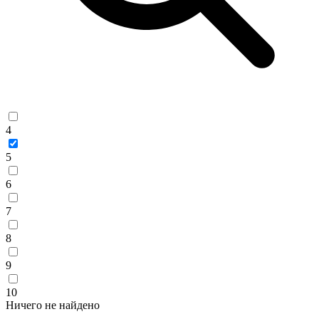
4
5
6
7
8
9
10
Ничего не найдено