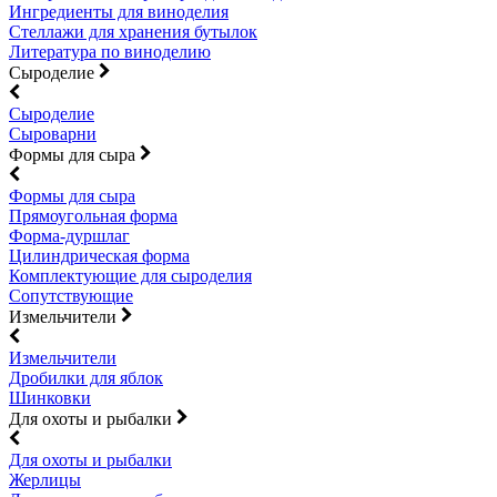
Ингредиенты для виноделия
Стеллажи для хранения бутылок
Литература по виноделию
Сыроделие
Сыроделие
Сыроварни
Формы для сыра
Формы для сыра
Прямоугольная форма
Форма-дуршлаг
Цилиндрическая форма
Комплектующие для сыроделия
Сопутствующие
Измельчители
Измельчители
Дробилки для яблок
Шинковки
Для охоты и рыбалки
Для охоты и рыбалки
Жерлицы