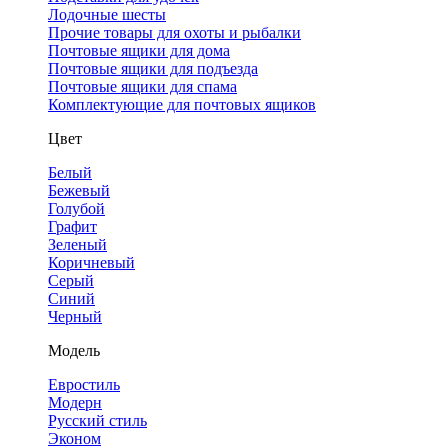
Лодочные шесты
Прочие товары для охоты и рыбалки
Почтовые ящики для дома
Почтовые ящики для подъезда
Почтовые ящики для спама
Комплектующие для почтовых ящиков
Цвет
Белый
Бежевый
Голубой
Графит
Зеленый
Коричневый
Серый
Синий
Черный
Модель
Евростиль
Модерн
Русский стиль
Эконом