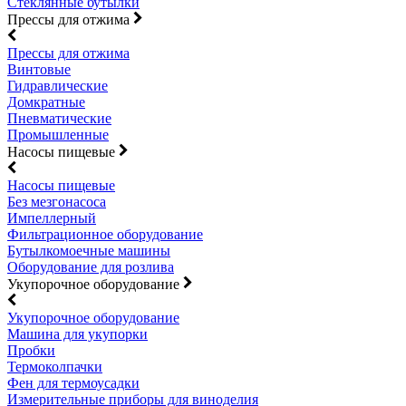
Стеклянные бутылки
Прессы для отжима
Прессы для отжима
Винтовые
Гидравлические
Домкратные
Пневматические
Промышленные
Насосы пищевые
Насосы пищевые
Без мезгонасоса
Импеллерный
Фильтрационное оборудование
Бутылкомоечные машины
Оборудование для розлива
Укупорочное оборудование
Укупорочное оборудование
Машина для укупорки
Пробки
Термоколпачки
Фен для термоусадки
Измерительные приборы для виноделия