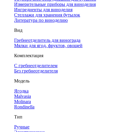
Измерительные приборы для виноделия
Ингредиенты для виноделия
Стеллажи для хранения бутылок
Литература по виноделию
Вид
Гребнеотделитель для винограда
Мялки для ягод, фруктов, овощей
Комплектация
С гребнеотделителем
Без гребнеотделителя
Модель
Ягодка
Malvasia
Molinara
Rondinella
Тип
Ручные