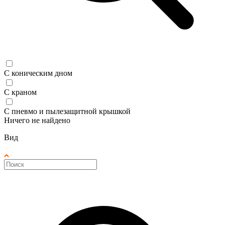
С коническим дном
С краном
С пневмо и пылезащитной крышкой
Ничего не найдено
Вид