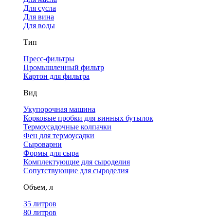
Для сусла
Для вина
Для воды
Тип
Пресс-фильтры
Промышленный фильтр
Картон для фильтра
Вид
Укупорочная машина
Корковые пробки для винных бутылок
Термоусадочные колпачки
Фен для термоусадки
Сыроварни
Формы для сыра
Комплектующие для сыроделия
Сопутствующие для сыроделия
Объем, л
35 литров
80 литров