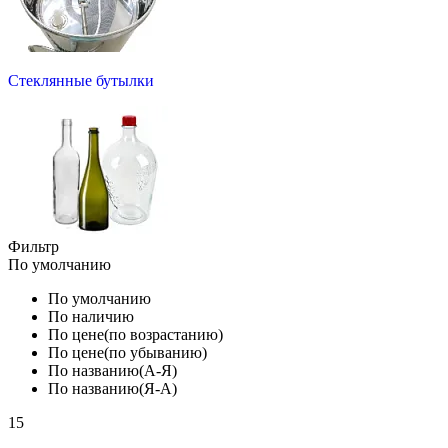
Стеклянные бутылки
Фильтр
По умолчанию
По умолчанию
По наличию
По цене(по возрастанию)
По цене(по убыванию)
По названию(А-Я)
По названию(Я-А)
15