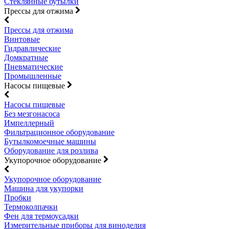
Стеклянные бутылки
Прессы для отжима
Прессы для отжима
Винтовые
Гидравлические
Домкратные
Пневматические
Промышленные
Насосы пищевые
Насосы пищевые
Без мезгонасоса
Импеллерный
Фильтрационное оборудование
Бутылкомоечные машины
Оборудование для розлива
Укупорочное оборудование
Укупорочное оборудование
Машина для укупорки
Пробки
Термоколпачки
Фен для термоусадки
Измерительные приборы для виноделия