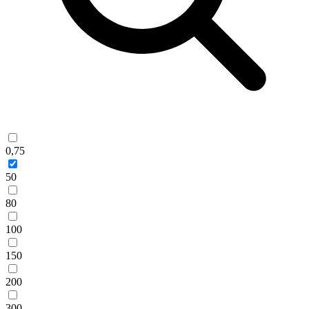
0,75
50
80
100
150
200
300