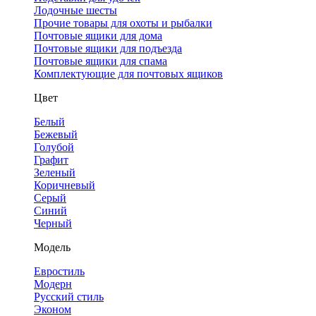
Лодочные шесты
Прочие товары для охоты и рыбалки
Почтовые ящики для дома
Почтовые ящики для подъезда
Почтовые ящики для спама
Комплектующие для почтовых ящиков
Цвет
Белый
Бежевый
Голубой
Графит
Зеленый
Коричневый
Серый
Синий
Черный
Модель
Евростиль
Модерн
Русский стиль
Эконом