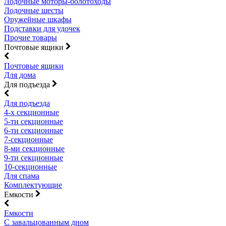
Лодочные моторы-болотоходы
Лодочные шесты
Оружейные шкафы
Подставки для удочек
Прочие товары
Почтовые ящики
Почтовые ящики
Для дома
Для подъезда
Для подъезда
4-х секционные
5-ти секционные
6-ти секционные
7-секционные
8-ми секционные
9-ти секционные
10-секционные
Для спама
Комплектующие
Емкости
Емкости
С завальцованным дном