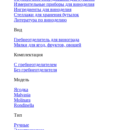
Измерительные приборы для виноделия
Ингредиенты для виноделия
Стеллажи для хранения бутылок
Литература по виноделию
Вид
Гребнеотделитель для винограда
Мялки для ягод, фруктов, овощей
Комплектация
С гребнеотделителем
Без гребнеотделителя
Модель
Ягодка
Malvasia
Molinara
Rondinella
Тип
Ручные