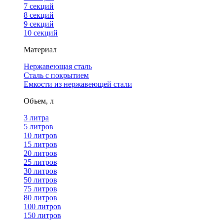
7 секций
8 секций
9 секций
10 секций
Материал
Нержавеющая сталь
Сталь с покрытием
Емкости из нержавеющей стали
Объем, л
3 литра
5 литров
10 литров
15 литров
20 литров
25 литров
30 литров
50 литров
75 литров
80 литров
100 литров
150 литров