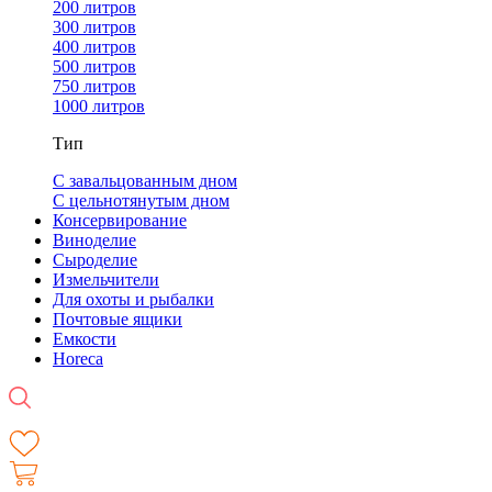
200 литров
300 литров
400 литров
500 литров
750 литров
1000 литров
Тип
С завальцованным дном
С цельнотянутым дном
Консервирование
Виноделие
Сыроделие
Измельчители
Для охоты и рыбалки
Почтовые ящики
Емкости
Horeca