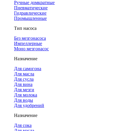
Ручные домкратные
Пневматические
Гидравлические
Промышленные
Тип насоса
Без мезгонасоса
Импеллерные
Моно мезгонасос
Назначение
Для самогона
Для масла
Для сусла
Для вина
Для мезги
Для молока
Для воды
Для удобрений
Назначение
Для сока
Для масла