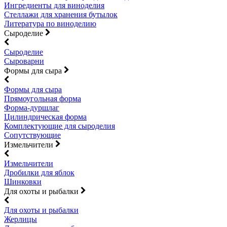
Ингредиенты для виноделия
Стеллажи для хранения бутылок
Литература по виноделию
Сыроделие
Сыроделие
Сыроварни
Формы для сыра
Формы для сыра
Прямоугольная форма
Форма-дуршлаг
Цилиндрическая форма
Комплектующие для сыроделия
Сопутствующие
Измельчители
Измельчители
Дробилки для яблок
Шинковки
Для охоты и рыбалки
Для охоты и рыбалки
Жерлицы