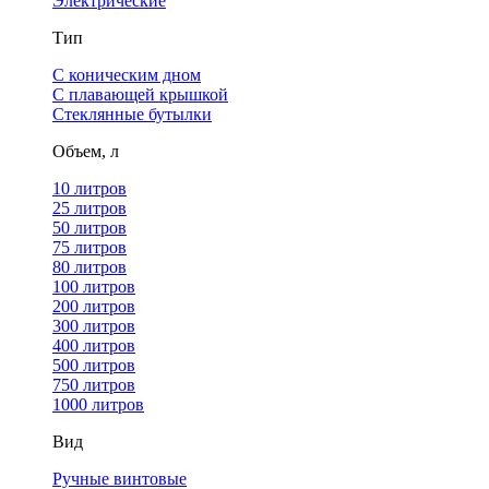
Электрические
Тип
С коническим дном
С плавающей крышкой
Стеклянные бутылки
Объем, л
10 литров
25 литров
50 литров
75 литров
80 литров
100 литров
200 литров
300 литров
400 литров
500 литров
750 литров
1000 литров
Вид
Ручные винтовые