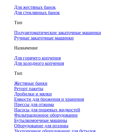
Для жестяных банок
Для стеклянных банок
Тип
Полуавтоматические закаточные машинки
Ручные закаточные машинки
Назначение
Для горячего копчения
Для холодного копчения
Тип
Жестяные банки
Реторт пакеты
Дробилки и мялки
Емкости для брожения и хранения
Прессы для отжима
Насосы для пищевых жидкостей
Фильтрационное оборудование
Бутылкомоечные машины
Оборудование для розлива
Укупорочное оборудование для бутылок