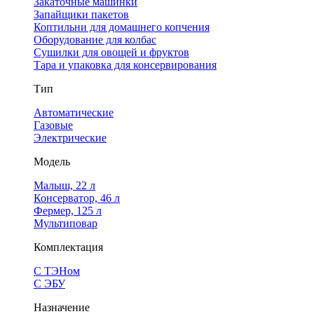
Закаточные машинки
Запайщики пакетов
Коптильни для домашнего копчения
Оборудование для колбас
Сушилки для овощей и фруктов
Тара и упаковка для консервирования
Тип
Автоматические
Газовые
Электрические
Модель
Малыш, 22 л
Консерватор, 46 л
Фермер, 125 л
Мультиповар
Комплектация
С ТЭНом
С ЭБУ
Назначение