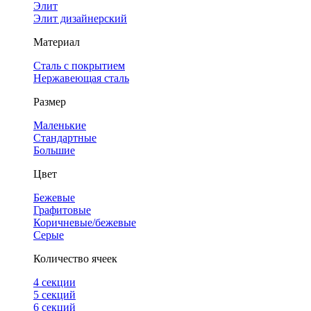
Элит
Элит дизайнерский
Материал
Сталь с покрытием
Нержавеющая сталь
Размер
Маленькие
Стандартные
Большие
Цвет
Бежевые
Графитовые
Коричневые/бежевые
Серые
Количество ячеек
4 cекции
5 секций
6 секций