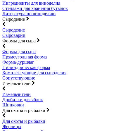
Ингредиенты для виноделия
Стеллажи для хранения бутылок
Литература по виноделию
Сыроделие
Сыроделие
Сыроварни
Формы для сыра
Формы для сыра
Прямоугольная форма
Форма-дуршлаг
Цилиндрическая форма
Комплектующие для сыроделия
Сопутствующие
Измельчители
Измельчители
Дробилки для яблок
Шинковки
Для охоты и рыбалки
Для охоты и рыбалки
Жерлицы