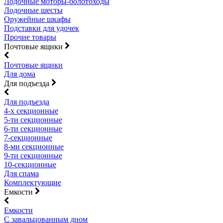
Лодочные моторы-болотоходы
Лодочные шесты
Оружейные шкафы
Подставки для удочек
Прочие товары
Почтовые ящики
Почтовые ящики
Для дома
Для подъезда
Для подъезда
4-х секционные
5-ти секционные
6-ти секционные
7-секционные
8-ми секционные
9-ти секционные
10-секционные
Для спама
Комплектующие
Емкости
Емкости
С завальцованным дном