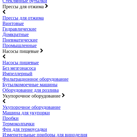
Стеклянные бутылки
Прессы для отжима
Прессы для отжима
Винтовые
Гидравлические
Домкратные
Пневматические
Промышленные
Насосы пищевые
Насосы пищевые
Без мезгонасоса
Импеллерный
Фильтрационное оборудование
Бутылкомоечные машины
Оборудование для розлива
Укупорочное оборудование
Укупорочное оборудование
Машина для укупорки
Пробки
Термоколпачки
Фен для термоусадки
Измерительные приборы для виноделия