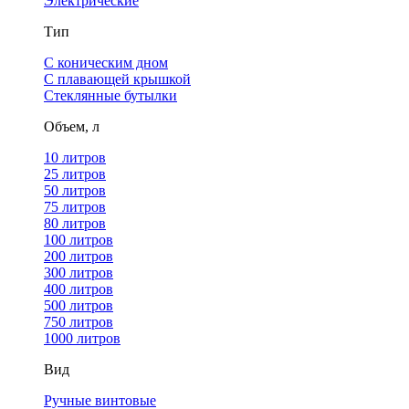
Электрические
Тип
С коническим дном
С плавающей крышкой
Стеклянные бутылки
Объем, л
10 литров
25 литров
50 литров
75 литров
80 литров
100 литров
200 литров
300 литров
400 литров
500 литров
750 литров
1000 литров
Вид
Ручные винтовые