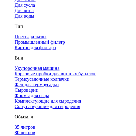
Для сусла
Для вина
Для воды
Тип
Пресс-фильтры
Промышленный фильтр
Картон для фильтра
Вид
Укупорочная машина
Корковые пробки для винных бутылок
Термоусадочные колпачки
Фен для термоусадки
Сыроварни
Формы для сыра
Комплектующие для сыроделия
Сопутствующие для сыроделия
Объем, л
35 литров
80 литров