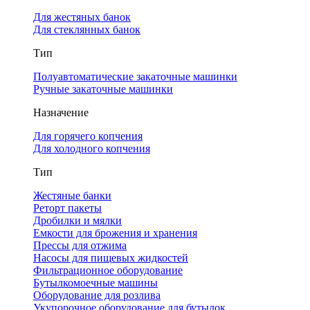
Для жестяных банок
Для стеклянных банок
Тип
Полуавтоматические закаточные машинки
Ручные закаточные машинки
Назначение
Для горячего копчения
Для холодного копчения
Тип
Жестяные банки
Реторт пакеты
Дробилки и мялки
Емкости для брожения и хранения
Прессы для отжима
Насосы для пищевых жидкостей
Фильтрационное оборудование
Бутылкомоечные машины
Оборудование для розлива
Укупорочное оборудование для бутылок