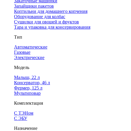
Закаточные машинки
Запайщики пакетов
Коптильни для домашнего копчения
Оборудование для колбас
Сушилки для овощей и фруктов
Тара и упаковка для консервирования
Тип
Автоматические
Газовые
Электрические
Модель
Малыш, 22 л
Консерватор, 46 л
Фермер, 125 л
Мультиповар
Комплектация
С ТЭНом
С ЭБУ
Назначение