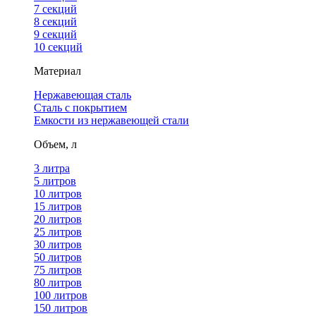
7 секций
8 секций
9 секций
10 секций
Материал
Нержавеющая сталь
Сталь с покрытием
Емкости из нержавеющей стали
Объем, л
3 литра
5 литров
10 литров
15 литров
20 литров
25 литров
30 литров
50 литров
75 литров
80 литров
100 литров
150 литров