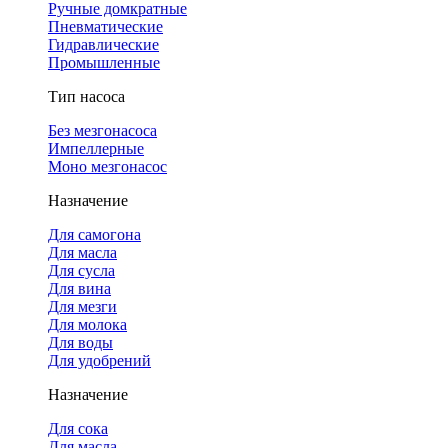
Ручные домкратные
Пневматические
Гидравлические
Промышленные
Тип насоса
Без мезгонасоса
Импеллерные
Моно мезгонасос
Назначение
Для самогона
Для масла
Для сусла
Для вина
Для мезги
Для молока
Для воды
Для удобрений
Назначение
Для сока
Для масла