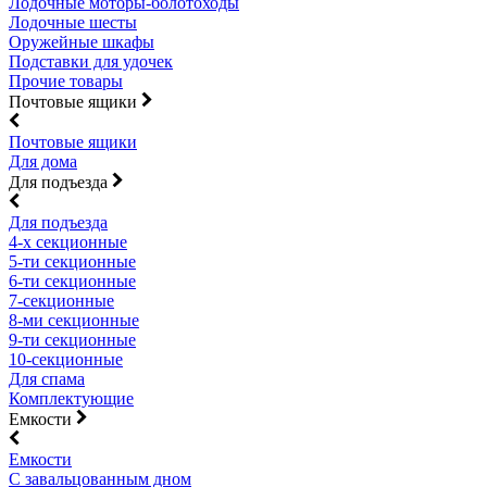
Лодочные моторы-болотоходы
Лодочные шесты
Оружейные шкафы
Подставки для удочек
Прочие товары
Почтовые ящики
Почтовые ящики
Для дома
Для подъезда
Для подъезда
4-х секционные
5-ти секционные
6-ти секционные
7-секционные
8-ми секционные
9-ти секционные
10-секционные
Для спама
Комплектующие
Емкости
Емкости
С завальцованным дном