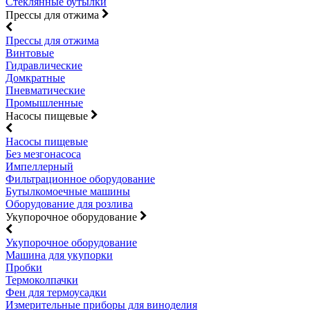
Стеклянные бутылки
Прессы для отжима
Прессы для отжима
Винтовые
Гидравлические
Домкратные
Пневматические
Промышленные
Насосы пищевые
Насосы пищевые
Без мезгонасоса
Импеллерный
Фильтрационное оборудование
Бутылкомоечные машины
Оборудование для розлива
Укупорочное оборудование
Укупорочное оборудование
Машина для укупорки
Пробки
Термоколпачки
Фен для термоусадки
Измерительные приборы для виноделия