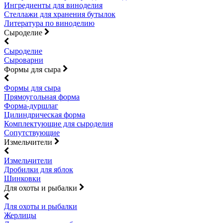
Ингредиенты для виноделия
Стеллажи для хранения бутылок
Литература по виноделию
Сыроделие
Сыроделие
Сыроварни
Формы для сыра
Формы для сыра
Прямоугольная форма
Форма-дуршлаг
Цилиндрическая форма
Комплектующие для сыроделия
Сопутствующие
Измельчители
Измельчители
Дробилки для яблок
Шинковки
Для охоты и рыбалки
Для охоты и рыбалки
Жерлицы