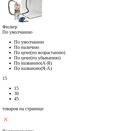
Фильтр
По умолчанию
По умолчанию
По наличию
По цене(по возрастанию)
По цене(по убыванию)
По названию(А-Я)
По названию(Я-А)
15
15
30
45
товаров на странице