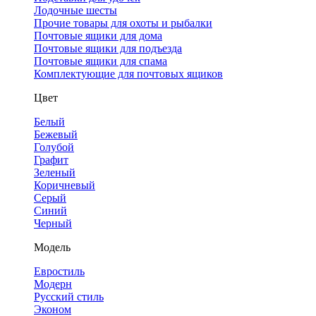
Лодочные шесты
Прочие товары для охоты и рыбалки
Почтовые ящики для дома
Почтовые ящики для подъезда
Почтовые ящики для спама
Комплектующие для почтовых ящиков
Цвет
Белый
Бежевый
Голубой
Графит
Зеленый
Коричневый
Серый
Синий
Черный
Модель
Евростиль
Модерн
Русский стиль
Эконом