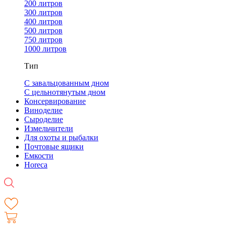
200 литров
300 литров
400 литров
500 литров
750 литров
1000 литров
Тип
С завальцованным дном
С цельнотянутым дном
Консервирование
Виноделие
Сыроделие
Измельчители
Для охоты и рыбалки
Почтовые ящики
Емкости
Horeca