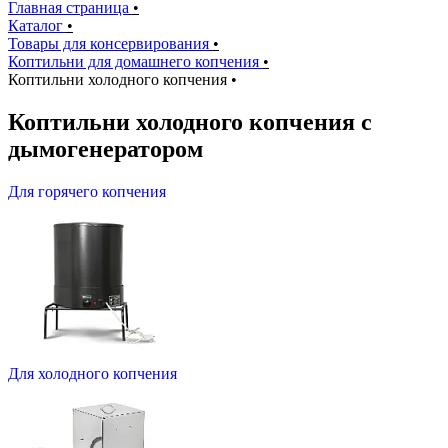
Главная страница
•
Каталог
•
Товары для консервирования
•
Коптильни для домашнего копчения
•
Коптильни холодного копчения
•
Коптильни холодного копчения с
дымогенератором
Для горячего копчения
Для холодного копчения