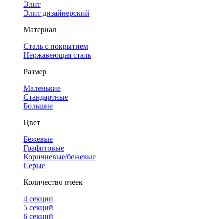
Элит
Элит дизайнерский
Материал
Сталь с покрытием
Нержавеющая сталь
Размер
Маленькие
Стандартные
Большие
Цвет
Бежевые
Графитовые
Коричневые/бежевые
Серые
Количество ячеек
4 cекции
5 секций
6 секций