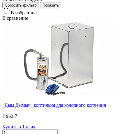
Сбросить фильтр
Показать
В избранное
В сравнение
"Дым Дымыч" коптильня для холодного копчения
7 960 ₽
Купить в 1 клик