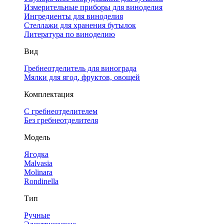
Измерительные приборы для виноделия
Ингредиенты для виноделия
Стеллажи для хранения бутылок
Литература по виноделию
Вид
Гребнеотделитель для винограда
Мялки для ягод, фруктов, овощей
Комплектация
С гребнеотделителем
Без гребнеотделителя
Модель
Ягодка
Malvasia
Molinara
Rondinella
Тип
Ручные