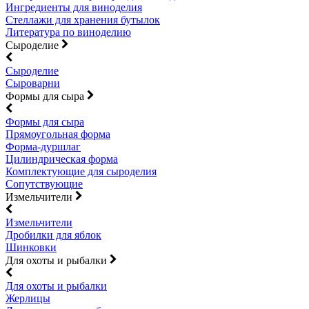
Ингредиенты для виноделия
Стеллажи для хранения бутылок
Литература по виноделию
Сыроделие
Сыроделие
Сыроварни
Формы для сыра
Формы для сыра
Прямоугольная форма
Форма-дуршлаг
Цилиндрическая форма
Комплектующие для сыроделия
Сопутствующие
Измельчители
Измельчители
Дробилки для яблок
Шинковки
Для охоты и рыбалки
Для охоты и рыбалки
Жерлицы