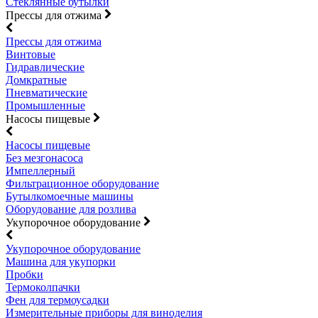
Стеклянные бутылки
Прессы для отжима
Прессы для отжима
Винтовые
Гидравлические
Домкратные
Пневматические
Промышленные
Насосы пищевые
Насосы пищевые
Без мезгонасоса
Импеллерный
Фильтрационное оборудование
Бутылкомоечные машины
Оборудование для розлива
Укупорочное оборудование
Укупорочное оборудование
Машина для укупорки
Пробки
Термоколпачки
Фен для термоусадки
Измерительные приборы для виноделия