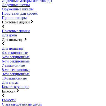
Лодочные моторы-болотоходы
Лодочные шесты
Оружейные шкафы
Подставки для удочек
Прочие товары
Почтовые ящики
Почтовые ящики
Для дома
Для подъезда
Для подъезда
4-х секционные
5-ти секционные
6-ти секционные
7-секционные
8-ми секционные
9-ти секционные
10-секционные
Для спама
Комплектующие
Емкости
Емкости
С завальцованным дном