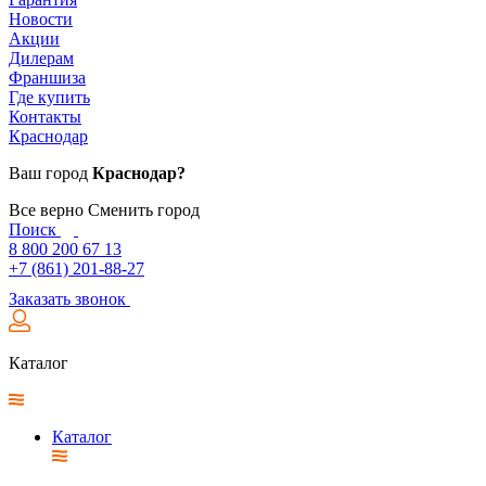
Новости
Акции
Дилерам
Франшиза
Где купить
Контакты
Краснодар
Ваш город
Краснодар?
Все верно
Сменить город
Поиск
8 800 200 67 13
+7 (861) 201-88-27
Заказать звонок
Каталог
Каталог