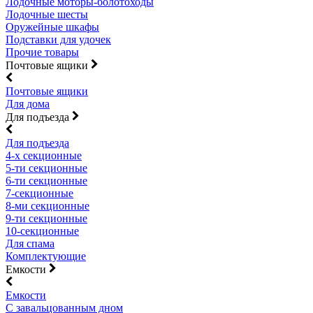
Лодочные моторы-болотоходы
Лодочные шесты
Оружейные шкафы
Подставки для удочек
Прочие товары
Почтовые ящики
Почтовые ящики
Для дома
Для подъезда
Для подъезда
4-х секционные
5-ти секционные
6-ти секционные
7-секционные
8-ми секционные
9-ти секционные
10-секционные
Для спама
Комплектующие
Емкости
Емкости
С завальцованным дном