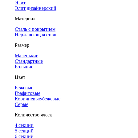
Элит
Элит дизайнерский
Материал
Сталь с покрытием
Нержавеющая сталь
Размер
Маленькие
Стандартные
Большие
Цвет
Бежевые
Графитовые
Коричневые/бежевые
Серые
Количество ячеек
4 cекции
5 секций
6 секций