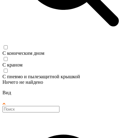
С коническим дном
С краном
С пневмо и пылезащитной крышкой
Ничего не найдено
Вид