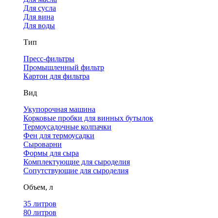
Для сусла
Для вина
Для воды
Тип
Пресс-фильтры
Промышленный фильтр
Картон для фильтра
Вид
Укупорочная машина
Корковые пробки для винных бутылок
Термоусадочные колпачки
Фен для термоусадки
Сыроварни
Формы для сыра
Комплектующие для сыроделия
Сопутствующие для сыроделия
Объем, л
35 литров
80 литров