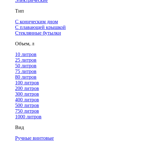
Электрические
Тип
С коническим дном
С плавающей крышкой
Стеклянные бутылки
Объем, л
10 литров
25 литров
50 литров
75 литров
80 литров
100 литров
200 литров
300 литров
400 литров
500 литров
750 литров
1000 литров
Вид
Ручные винтовые