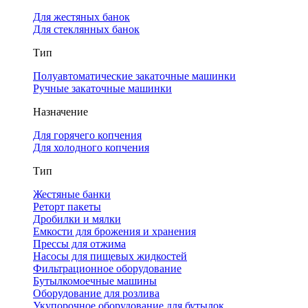
Для жестяных банок
Для стеклянных банок
Тип
Полуавтоматические закаточные машинки
Ручные закаточные машинки
Назначение
Для горячего копчения
Для холодного копчения
Тип
Жестяные банки
Реторт пакеты
Дробилки и мялки
Емкости для брожения и хранения
Прессы для отжима
Насосы для пищевых жидкостей
Фильтрационное оборудование
Бутылкомоечные машины
Оборудование для розлива
Укупорочное оборудование для бутылок