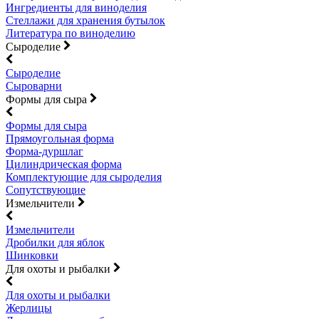
Ингредиенты для виноделия
Стеллажи для хранения бутылок
Литература по виноделию
Сыроделие
Сыроделие
Сыроварни
Формы для сыра
Формы для сыра
Прямоугольная форма
Форма-дуршлаг
Цилиндрическая форма
Комплектующие для сыроделия
Сопутствующие
Измельчители
Измельчители
Дробилки для яблок
Шинковки
Для охоты и рыбалки
Для охоты и рыбалки
Жерлицы