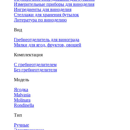
Измерительные приборы для виноделия
Ингредиенты для виноделия
Стеллажи для хранения бутылок
Литература по виноделию
Вид
Гребнеотделитель для винограда
Мялки для ягод, фруктов, овощей
Комплектация
С гребнеотделителем
Без гребнеотделителя
Модель
Ягодка
Malvasia
Molinara
Rondinella
Тип
Ручные