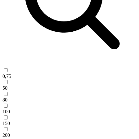
0,75
50
80
100
150
200