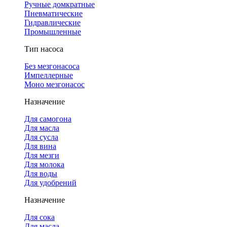
Ручные домкратные
Пневматические
Гидравлические
Промышленные
Тип насоса
Без мезгонасоса
Импеллерные
Моно мезгонасос
Назначение
Для самогона
Для масла
Для сусла
Для вина
Для мезги
Для молока
Для воды
Для удобрений
Назначение
Для сока
Для масла