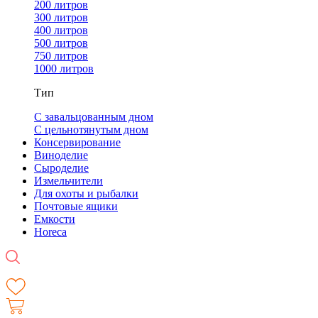
200 литров
300 литров
400 литров
500 литров
750 литров
1000 литров
Тип
С завальцованным дном
С цельнотянутым дном
Консервирование
Виноделие
Сыроделие
Измельчители
Для охоты и рыбалки
Почтовые ящики
Емкости
Horeca