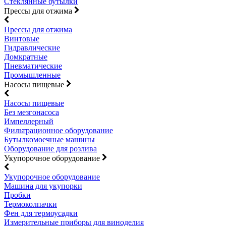
Стеклянные бутылки
Прессы для отжима
Прессы для отжима
Винтовые
Гидравлические
Домкратные
Пневматические
Промышленные
Насосы пищевые
Насосы пищевые
Без мезгонасоса
Импеллерный
Фильтрационное оборудование
Бутылкомоечные машины
Оборудование для розлива
Укупорочное оборудование
Укупорочное оборудование
Машина для укупорки
Пробки
Термоколпачки
Фен для термоусадки
Измерительные приборы для виноделия