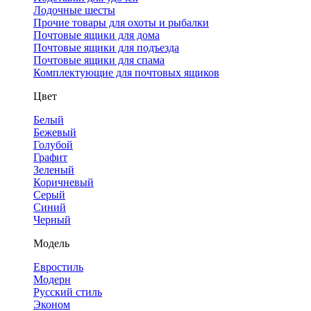
Лодочные шесты
Прочие товары для охоты и рыбалки
Почтовые ящики для дома
Почтовые ящики для подъезда
Почтовые ящики для спама
Комплектующие для почтовых ящиков
Цвет
Белый
Бежевый
Голубой
Графит
Зеленый
Коричневый
Серый
Синий
Черный
Модель
Евростиль
Модерн
Русский стиль
Эконом