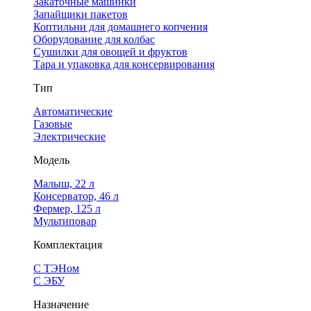
Закаточные машинки
Запайщики пакетов
Коптильни для домашнего копчения
Оборудование для колбас
Сушилки для овощей и фруктов
Тара и упаковка для консервирования
Тип
Автоматические
Газовые
Электрические
Модель
Малыш, 22 л
Консерватор, 46 л
Фермер, 125 л
Мультиповар
Комплектация
С ТЭНом
С ЭБУ
Назначение