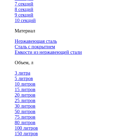
7 секций
8 секций
9 секций
10 секций
Материал
Нержавеющая сталь
Сталь с покрытием
Емкости из нержавеющей стали
Объем, л
3 литра
5 литров
10 литров
15 литров
20 литров
25 литров
30 литров
50 литров
75 литров
80 литров
100 литров
150 литров