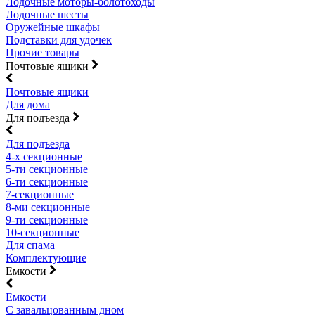
Лодочные моторы-болотоходы
Лодочные шесты
Оружейные шкафы
Подставки для удочек
Прочие товары
Почтовые ящики
Почтовые ящики
Для дома
Для подъезда
Для подъезда
4-х секционные
5-ти секционные
6-ти секционные
7-секционные
8-ми секционные
9-ти секционные
10-секционные
Для спама
Комплектующие
Емкости
Емкости
С завальцованным дном