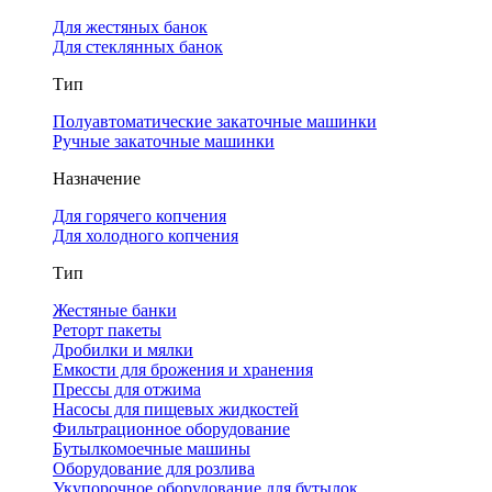
Для жестяных банок
Для стеклянных банок
Тип
Полуавтоматические закаточные машинки
Ручные закаточные машинки
Назначение
Для горячего копчения
Для холодного копчения
Тип
Жестяные банки
Реторт пакеты
Дробилки и мялки
Емкости для брожения и хранения
Прессы для отжима
Насосы для пищевых жидкостей
Фильтрационное оборудование
Бутылкомоечные машины
Оборудование для розлива
Укупорочное оборудование для бутылок