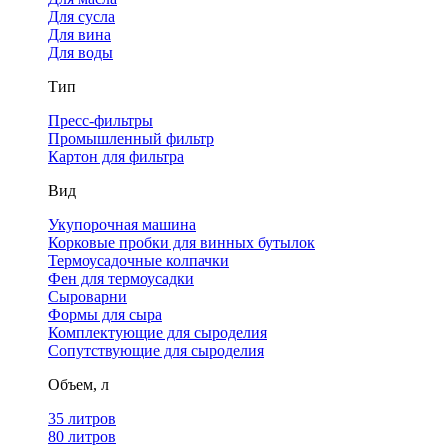
Для сусла
Для вина
Для воды
Тип
Пресс-фильтры
Промышленный фильтр
Картон для фильтра
Вид
Укупорочная машина
Корковые пробки для винных бутылок
Термоусадочные колпачки
Фен для термоусадки
Сыроварни
Формы для сыра
Комплектующие для сыроделия
Сопутствующие для сыроделия
Объем, л
35 литров
80 литров