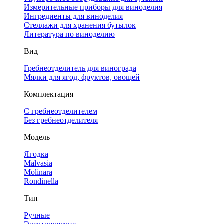
Измерительные приборы для виноделия
Ингредиенты для виноделия
Стеллажи для хранения бутылок
Литература по виноделию
Вид
Гребнеотделитель для винограда
Мялки для ягод, фруктов, овощей
Комплектация
С гребнеотделителем
Без гребнеотделителя
Модель
Ягодка
Malvasia
Molinara
Rondinella
Тип
Ручные