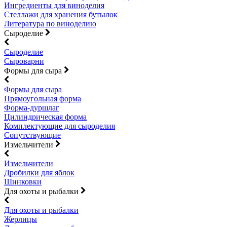
Ингредиенты для виноделия
Стеллажи для хранения бутылок
Литература по виноделию
Сыроделие
Сыроделие
Сыроварни
Формы для сыра
Формы для сыра
Прямоугольная форма
Форма-дуршлаг
Цилиндрическая форма
Комплектующие для сыроделия
Сопутствующие
Измельчители
Измельчители
Дробилки для яблок
Шинковки
Для охоты и рыбалки
Для охоты и рыбалки
Жерлицы