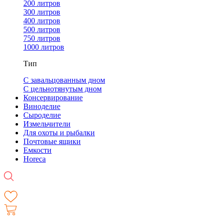
200 литров
300 литров
400 литров
500 литров
750 литров
1000 литров
Тип
С завальцованным дном
С цельнотянутым дном
Консервирование
Виноделие
Сыроделие
Измельчители
Для охоты и рыбалки
Почтовые ящики
Емкости
Horeca