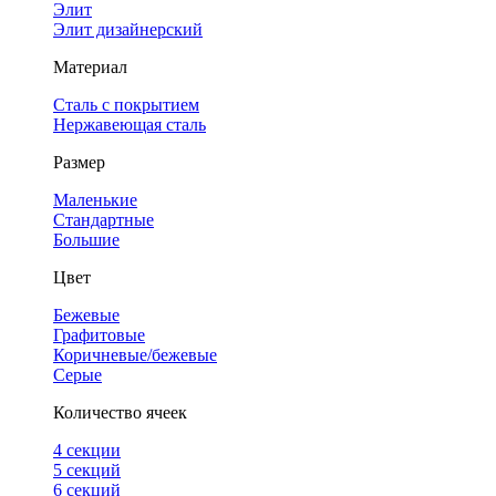
Элит
Элит дизайнерский
Материал
Сталь с покрытием
Нержавеющая сталь
Размер
Маленькие
Стандартные
Большие
Цвет
Бежевые
Графитовые
Коричневые/бежевые
Серые
Количество ячеек
4 cекции
5 секций
6 секций