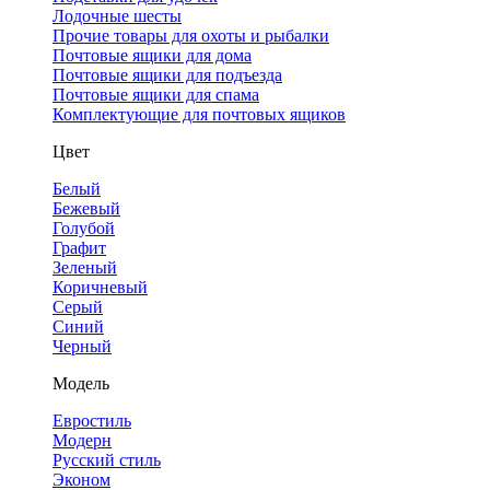
Лодочные шесты
Прочие товары для охоты и рыбалки
Почтовые ящики для дома
Почтовые ящики для подъезда
Почтовые ящики для спама
Комплектующие для почтовых ящиков
Цвет
Белый
Бежевый
Голубой
Графит
Зеленый
Коричневый
Серый
Синий
Черный
Модель
Евростиль
Модерн
Русский стиль
Эконом