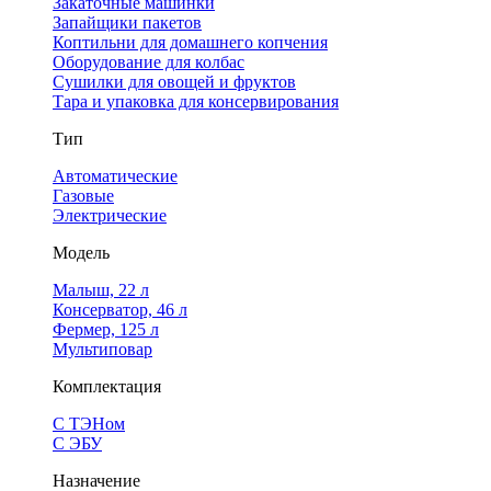
Закаточные машинки
Запайщики пакетов
Коптильни для домашнего копчения
Оборудование для колбас
Сушилки для овощей и фруктов
Тара и упаковка для консервирования
Тип
Автоматические
Газовые
Электрические
Модель
Малыш, 22 л
Консерватор, 46 л
Фермер, 125 л
Мультиповар
Комплектация
С ТЭНом
С ЭБУ
Назначение