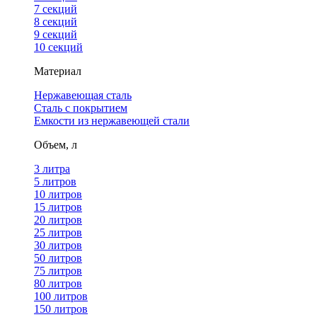
7 секций
8 секций
9 секций
10 секций
Материал
Нержавеющая сталь
Сталь с покрытием
Емкости из нержавеющей стали
Объем, л
3 литра
5 литров
10 литров
15 литров
20 литров
25 литров
30 литров
50 литров
75 литров
80 литров
100 литров
150 литров