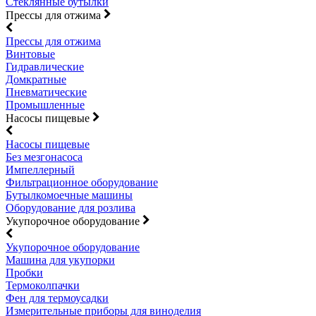
Стеклянные бутылки
Прессы для отжима
Прессы для отжима
Винтовые
Гидравлические
Домкратные
Пневматические
Промышленные
Насосы пищевые
Насосы пищевые
Без мезгонасоса
Импеллерный
Фильтрационное оборудование
Бутылкомоечные машины
Оборудование для розлива
Укупорочное оборудование
Укупорочное оборудование
Машина для укупорки
Пробки
Термоколпачки
Фен для термоусадки
Измерительные приборы для виноделия