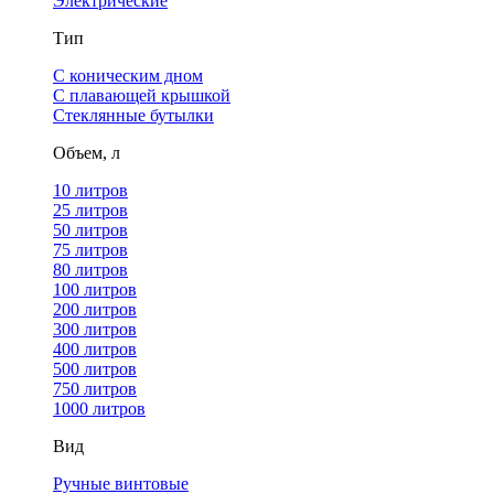
Электрические
Тип
С коническим дном
С плавающей крышкой
Стеклянные бутылки
Объем, л
10 литров
25 литров
50 литров
75 литров
80 литров
100 литров
200 литров
300 литров
400 литров
500 литров
750 литров
1000 литров
Вид
Ручные винтовые