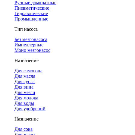
Ручные домкратные
Пневматические
Гидравлические
Промышленные
Тип насоса
Без мезгонасоса
Импеллерные
Моно мезгонасос
Назначение
Для самогона
Для масла
Для сусла
Для вина
Для мезги
Для молока
Для воды
Для удобрений
Назначение
Для сока
Для масла