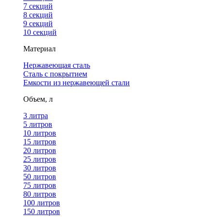
7 секций
8 секций
9 секций
10 секций
Материал
Нержавеющая сталь
Сталь с покрытием
Емкости из нержавеющей стали
Объем, л
3 литра
5 литров
10 литров
15 литров
20 литров
25 литров
30 литров
50 литров
75 литров
80 литров
100 литров
150 литров