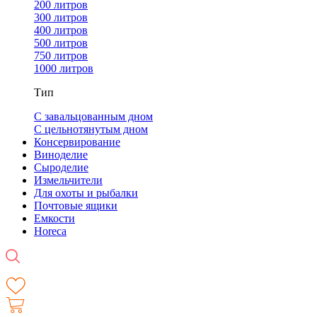
200 литров
300 литров
400 литров
500 литров
750 литров
1000 литров
Тип
С завальцованным дном
С цельнотянутым дном
Консервирование
Виноделие
Сыроделие
Измельчители
Для охоты и рыбалки
Почтовые ящики
Емкости
Horeca