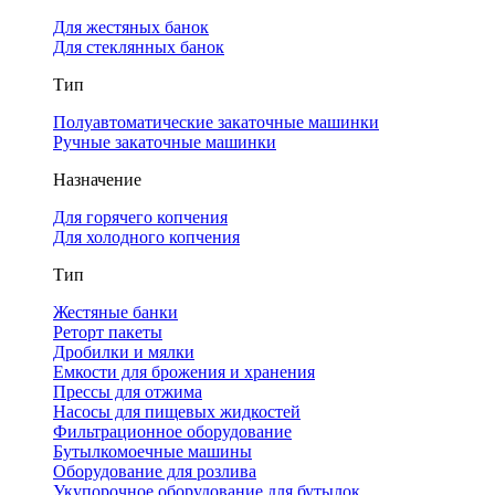
Для жестяных банок
Для стеклянных банок
Тип
Полуавтоматические закаточные машинки
Ручные закаточные машинки
Назначение
Для горячего копчения
Для холодного копчения
Тип
Жестяные банки
Реторт пакеты
Дробилки и мялки
Емкости для брожения и хранения
Прессы для отжима
Насосы для пищевых жидкостей
Фильтрационное оборудование
Бутылкомоечные машины
Оборудование для розлива
Укупорочное оборудование для бутылок