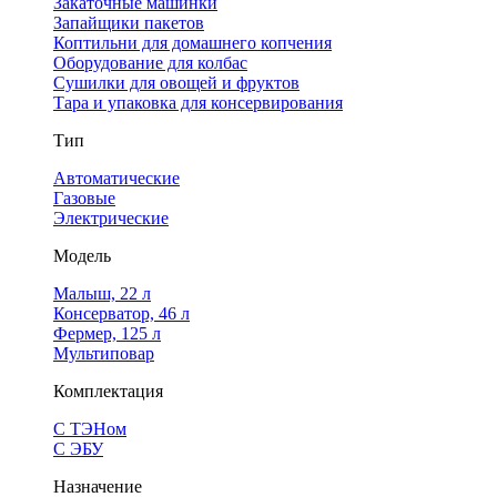
Закаточные машинки
Запайщики пакетов
Коптильни для домашнего копчения
Оборудование для колбас
Сушилки для овощей и фруктов
Тара и упаковка для консервирования
Тип
Автоматические
Газовые
Электрические
Модель
Малыш, 22 л
Консерватор, 46 л
Фермер, 125 л
Мультиповар
Комплектация
С ТЭНом
С ЭБУ
Назначение