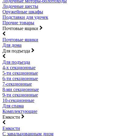
Лодочные моторы-болотоходы
Лодочные шесты
Оружейные шкафы
Подставки для удочек
Прочие товары
Почтовые ящики
Почтовые ящики
Для дома
Для подъезда
Для подъезда
4-х секционные
5-ти секционные
6-ти секционные
7-секционные
8-ми секционные
9-ти секционные
10-секционные
Для спама
Комплектующие
Емкости
Емкости
С завальцованным дном