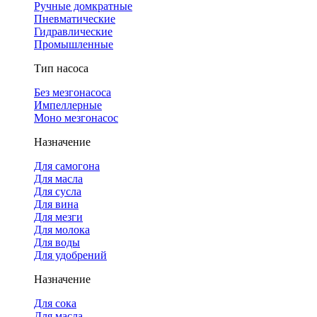
Ручные домкратные
Пневматические
Гидравлические
Промышленные
Тип насоса
Без мезгонасоса
Импеллерные
Моно мезгонасос
Назначение
Для самогона
Для масла
Для сусла
Для вина
Для мезги
Для молока
Для воды
Для удобрений
Назначение
Для сока
Для масла