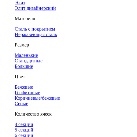
Элит
Элит дизайнерский
Материал
Сталь с покрытием
Нержавеющая сталь
Размер
Маленькие
Стандартные
Большие
Цвет
Бежевые
Графитовые
Коричневые/бежевые
Серые
Количество ячеек
4 cекции
5 секций
6 секций