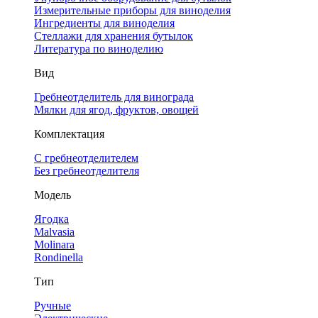
Измерительные приборы для виноделия
Ингредиенты для виноделия
Стеллажи для хранения бутылок
Литература по виноделию
Вид
Гребнеотделитель для винограда
Мялки для ягод, фруктов, овощей
Комплектация
С гребнеотделителем
Без гребнеотделителя
Модель
Ягодка
Malvasia
Molinara
Rondinella
Тип
Ручные