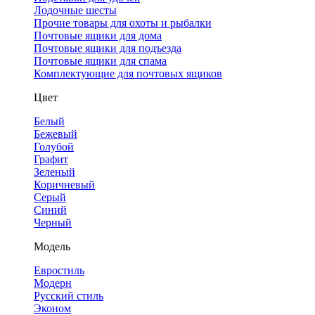
Лодочные шесты
Прочие товары для охоты и рыбалки
Почтовые ящики для дома
Почтовые ящики для подъезда
Почтовые ящики для спама
Комплектующие для почтовых ящиков
Цвет
Белый
Бежевый
Голубой
Графит
Зеленый
Коричневый
Серый
Синий
Черный
Модель
Евростиль
Модерн
Русский стиль
Эконом