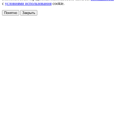
с
условиями использования
cookie.
Понятно
Закрыть