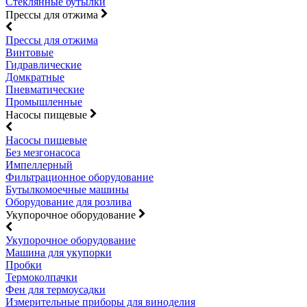
Стеклянные бутылки
Прессы для отжима
Прессы для отжима
Винтовые
Гидравлические
Домкратные
Пневматические
Промышленные
Насосы пищевые
Насосы пищевые
Без мезгонасоса
Импеллерный
Фильтрационное оборудование
Бутылкомоечные машины
Оборудование для розлива
Укупорочное оборудование
Укупорочное оборудование
Машина для укупорки
Пробки
Термоколпачки
Фен для термоусадки
Измерительные приборы для виноделия