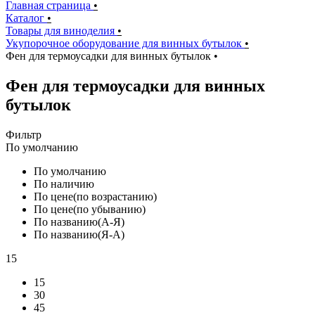
Главная страница
•
Каталог
•
Товары для виноделия
•
Укупорочное оборудование для винных бутылок
•
Фен для термоусадки для винных бутылок
•
Фен для термоусадки для винных
бутылок
Фильтр
По умолчанию
По умолчанию
По наличию
По цене(по возрастанию)
По цене(по убыванию)
По названию(А-Я)
По названию(Я-А)
15
15
30
45