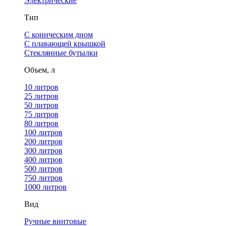
Электрические
Тип
С коническим дном
С плавающей крышкой
Стеклянные бутылки
Объем, л
10 литров
25 литров
50 литров
75 литров
80 литров
100 литров
200 литров
300 литров
400 литров
500 литров
750 литров
1000 литров
Вид
Ручные винтовые