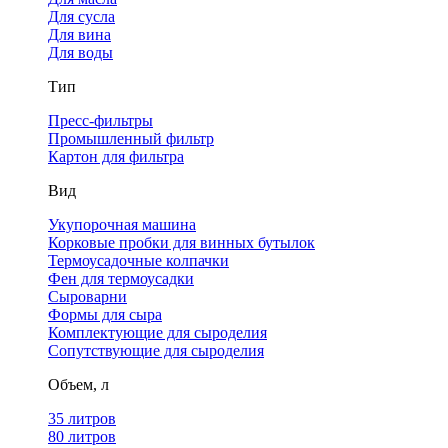
Для сусла
Для вина
Для воды
Тип
Пресс-фильтры
Промышленный фильтр
Картон для фильтра
Вид
Укупорочная машина
Корковые пробки для винных бутылок
Термоусадочные колпачки
Фен для термоусадки
Сыроварни
Формы для сыра
Комплектующие для сыроделия
Сопутствующие для сыроделия
Объем, л
35 литров
80 литров