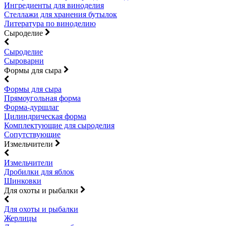
Ингредиенты для виноделия
Стеллажи для хранения бутылок
Литература по виноделию
Сыроделие
Сыроделие
Сыроварни
Формы для сыра
Формы для сыра
Прямоугольная форма
Форма-дуршлаг
Цилиндрическая форма
Комплектующие для сыроделия
Сопутствующие
Измельчители
Измельчители
Дробилки для яблок
Шинковки
Для охоты и рыбалки
Для охоты и рыбалки
Жерлицы