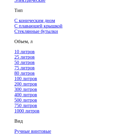
Электрические
Тип
С коническим дном
С плавающей крышкой
Стеклянные бутылки
Объем, л
10 литров
25 литров
50 литров
75 литров
80 литров
100 литров
200 литров
300 литров
400 литров
500 литров
750 литров
1000 литров
Вид
Ручные винтовые