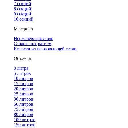
7 секций
8 секций
9 секций
10 секций
Материал
Нержавеющая сталь
Сталь с покрытием
Емкости из нержавеющей стали
Объем, л
3 литра
5 литров
10 литров
15 литров
20 литров
25 литров
30 литров
50 литров
75 литров
80 литров
100 литров
150 литров