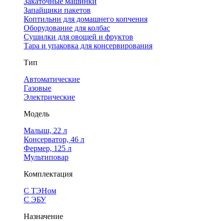
Закаточные машинки
Запайщики пакетов
Коптильни для домашнего копчения
Оборудование для колбас
Сушилки для овощей и фруктов
Тара и упаковка для консервирования
Тип
Автоматические
Газовые
Электрические
Модель
Малыш, 22 л
Консерватор, 46 л
Фермер, 125 л
Мультиповар
Комплектация
С ТЭНом
С ЭБУ
Назначение