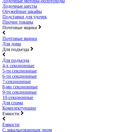
Лодочные моторы-болотоходы
Лодочные шесты
Оружейные шкафы
Подставки для удочек
Прочие товары
Почтовые ящики
Почтовые ящики
Для дома
Для подъезда
Для подъезда
4-х секционные
5-ти секционные
6-ти секционные
7-секционные
8-ми секционные
9-ти секционные
10-секционные
Для спама
Комплектующие
Емкости
Емкости
С завальцованным дном