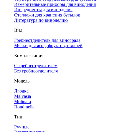
Измерительные приборы для виноделия
Ингредиенты для виноделия
Стеллажи для хранения бутылок
Литература по виноделию
Вид
Гребнеотделитель для винограда
Мялки для ягод, фруктов, овощей
Комплектация
С гребнеотделителем
Без гребнеотделителя
Модель
Ягодка
Malvasia
Molinara
Rondinella
Тип
Ручные