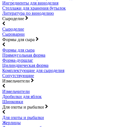
Ингредиенты для виноделия
Стеллажи для хранения бутылок
Литература по виноделию
Сыроделие
Сыроделие
Сыроварни
Формы для сыра
Формы для сыра
Прямоугольная форма
Форма-дуршлаг
Цилиндрическая форма
Комплектующие для сыроделия
Сопутствующие
Измельчители
Измельчители
Дробилки для яблок
Шинковки
Для охоты и рыбалки
Для охоты и рыбалки
Жерлицы