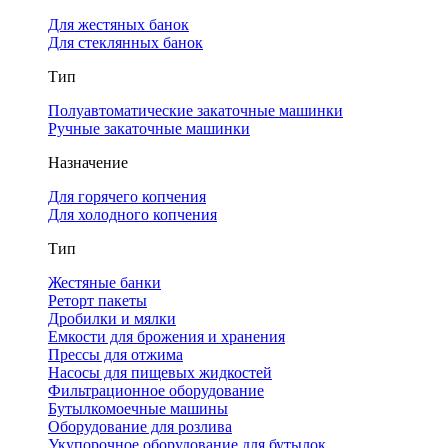
Для жестяных банок
Для стеклянных банок
Тип
Полуавтоматические закаточные машинки
Ручные закаточные машинки
Назначение
Для горячего копчения
Для холодного копчения
Тип
Жестяные банки
Реторт пакеты
Дробилки и мялки
Емкости для брожения и хранения
Прессы для отжима
Насосы для пищевых жидкостей
Фильтрационное оборудование
Бутылкомоечные машины
Оборудование для розлива
Укупорочное оборудование для бутылок