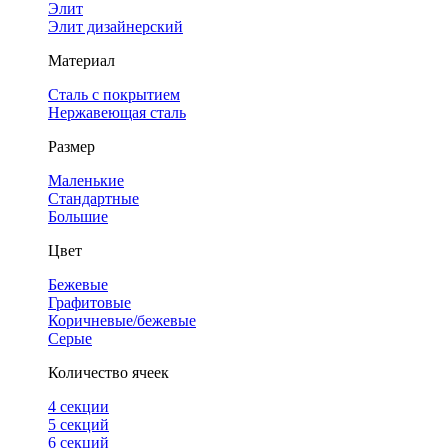
Элит
Элит дизайнерский
Материал
Сталь с покрытием
Нержавеющая сталь
Размер
Маленькие
Стандартные
Большие
Цвет
Бежевые
Графитовые
Коричневые/бежевые
Серые
Количество ячеек
4 cекции
5 секций
6 секций