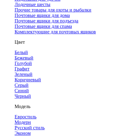
Лодочные шесты
Прочие товары для охоты и рыбалки
Почтовые ящики для дома
Почтовые ящики для подъезда
Почтовые ящики для спама
Комплектующие для почтовых ящиков
Цвет
Белый
Бежевый
Голубой
Графит
Зеленый
Коричневый
Серый
Синий
Черный
Модель
Евростиль
Модерн
Русский стиль
Эконом