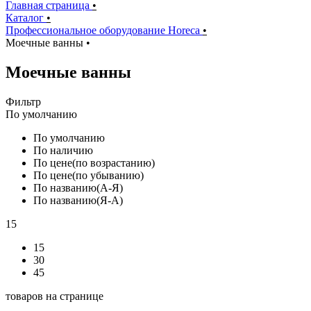
Главная страница
•
Каталог
•
Профессиональное оборудование Horeca
•
Моечные ванны
•
Моечные ванны
Фильтр
По умолчанию
По умолчанию
По наличию
По цене(по возрастанию)
По цене(по убыванию)
По названию(А-Я)
По названию(Я-А)
15
15
30
45
товаров на странице