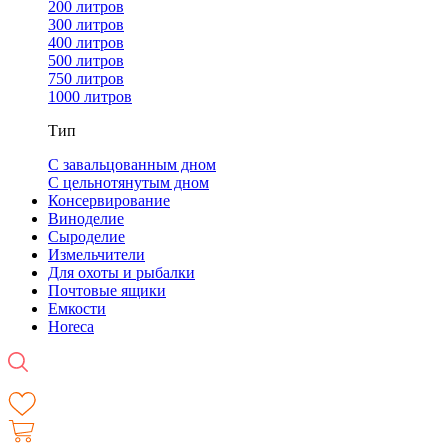
200 литров
300 литров
400 литров
500 литров
750 литров
1000 литров
Тип
С завальцованным дном
С цельнотянутым дном
Консервирование
Виноделие
Сыроделие
Измельчители
Для охоты и рыбалки
Почтовые ящики
Емкости
Horeca