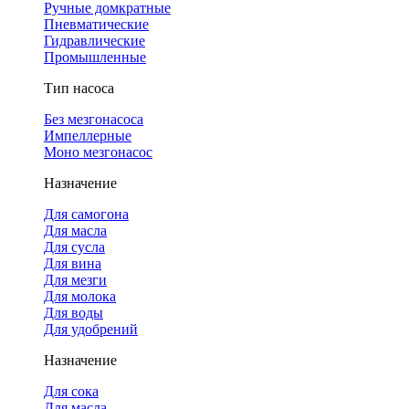
Ручные домкратные
Пневматические
Гидравлические
Промышленные
Тип насоса
Без мезгонасоса
Импеллерные
Моно мезгонасос
Назначение
Для самогона
Для масла
Для сусла
Для вина
Для мезги
Для молока
Для воды
Для удобрений
Назначение
Для сока
Для масла