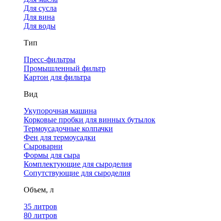
Для сусла
Для вина
Для воды
Тип
Пресс-фильтры
Промышленный фильтр
Картон для фильтра
Вид
Укупорочная машина
Корковые пробки для винных бутылок
Термоусадочные колпачки
Фен для термоусадки
Сыроварни
Формы для сыра
Комплектующие для сыроделия
Сопутствующие для сыроделия
Объем, л
35 литров
80 литров