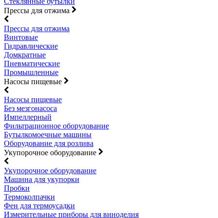
Стеклянные бутылки
Прессы для отжима
Прессы для отжима
Винтовые
Гидравлические
Домкратные
Пневматические
Промышленные
Насосы пищевые
Насосы пищевые
Без мезгонасоса
Импеллерный
Фильтрационное оборудование
Бутылкомоечные машины
Оборудование для розлива
Укупорочное оборудование
Укупорочное оборудование
Машина для укупорки
Пробки
Термоколпачки
Фен для термоусадки
Измерительные приборы для виноделия