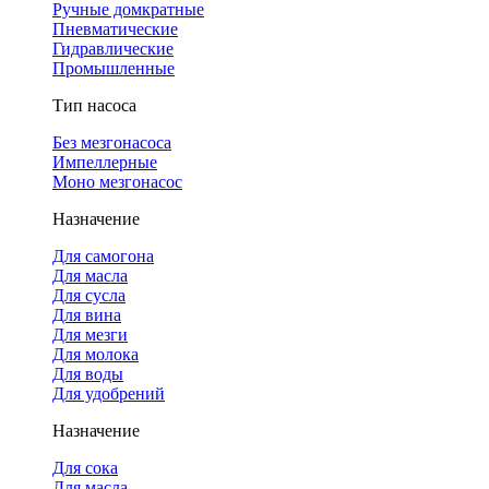
Ручные домкратные
Пневматические
Гидравлические
Промышленные
Тип насоса
Без мезгонасоса
Импеллерные
Моно мезгонасос
Назначение
Для самогона
Для масла
Для сусла
Для вина
Для мезги
Для молока
Для воды
Для удобрений
Назначение
Для сока
Для масла