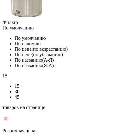
Фильтр
По умолчанию
По умолчанию
По наличию
По цене(по возрастанию)
По цене(по убыванию)
По названию(А-Я)
По названию(Я-А)
15
15
30
45
товаров на странице
Розничная цена