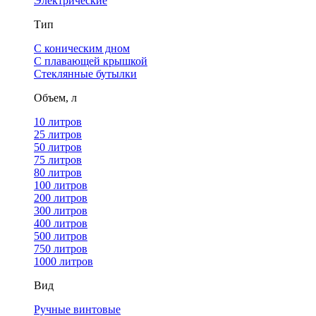
Электрические
Тип
С коническим дном
С плавающей крышкой
Стеклянные бутылки
Объем, л
10 литров
25 литров
50 литров
75 литров
80 литров
100 литров
200 литров
300 литров
400 литров
500 литров
750 литров
1000 литров
Вид
Ручные винтовые