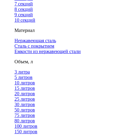
7 секций
8 секций
9 секций
10 секций
Материал
Нержавеющая сталь
Сталь с покрытием
Емкости из нержавеющей стали
Объем, л
3 литра
5 литров
10 литров
15 литров
20 литров
25 литров
30 литров
50 литров
75 литров
80 литров
100 литров
150 литров