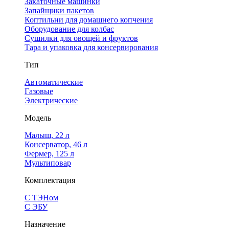
Закаточные машинки
Запайщики пакетов
Коптильни для домашнего копчения
Оборудование для колбас
Сушилки для овощей и фруктов
Тара и упаковка для консервирования
Тип
Автоматические
Газовые
Электрические
Модель
Малыш, 22 л
Консерватор, 46 л
Фермер, 125 л
Мультиповар
Комплектация
С ТЭНом
С ЭБУ
Назначение