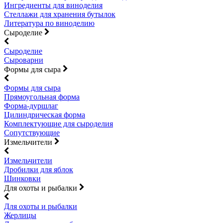
Ингредиенты для виноделия
Стеллажи для хранения бутылок
Литература по виноделию
Сыроделие
Сыроделие
Сыроварни
Формы для сыра
Формы для сыра
Прямоугольная форма
Форма-дуршлаг
Цилиндрическая форма
Комплектующие для сыроделия
Сопутствующие
Измельчители
Измельчители
Дробилки для яблок
Шинковки
Для охоты и рыбалки
Для охоты и рыбалки
Жерлицы