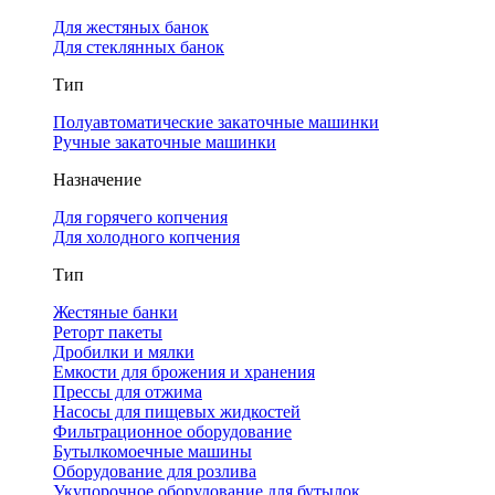
Для жестяных банок
Для стеклянных банок
Тип
Полуавтоматические закаточные машинки
Ручные закаточные машинки
Назначение
Для горячего копчения
Для холодного копчения
Тип
Жестяные банки
Реторт пакеты
Дробилки и мялки
Емкости для брожения и хранения
Прессы для отжима
Насосы для пищевых жидкостей
Фильтрационное оборудование
Бутылкомоечные машины
Оборудование для розлива
Укупорочное оборудование для бутылок