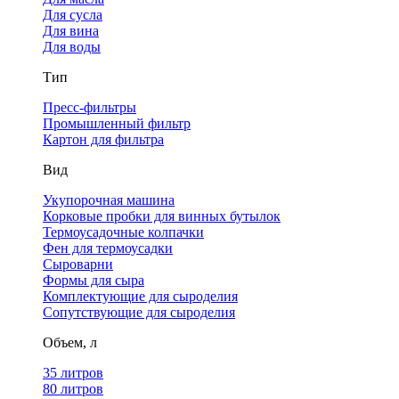
Для сусла
Для вина
Для воды
Тип
Пресс-фильтры
Промышленный фильтр
Картон для фильтра
Вид
Укупорочная машина
Корковые пробки для винных бутылок
Термоусадочные колпачки
Фен для термоусадки
Сыроварни
Формы для сыра
Комплектующие для сыроделия
Сопутствующие для сыроделия
Объем, л
35 литров
80 литров