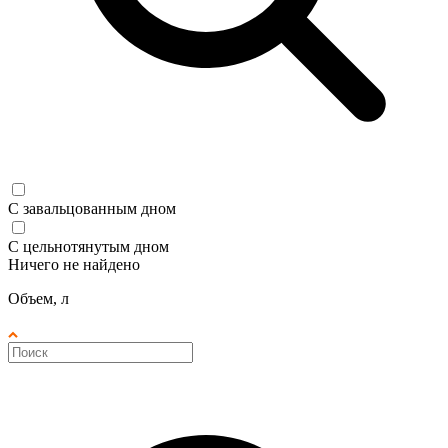
С завальцованным дном
С цельнотянутым дном
Ничего не найдено
Объем, л