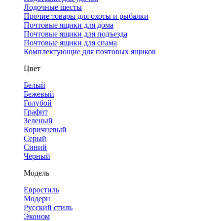
Лодочные шесты
Прочие товары для охоты и рыбалки
Почтовые ящики для дома
Почтовые ящики для подъезда
Почтовые ящики для спама
Комплектующие для почтовых ящиков
Цвет
Белый
Бежевый
Голубой
Графит
Зеленый
Коричневый
Серый
Синий
Черный
Модель
Евростиль
Модерн
Русский стиль
Эконом