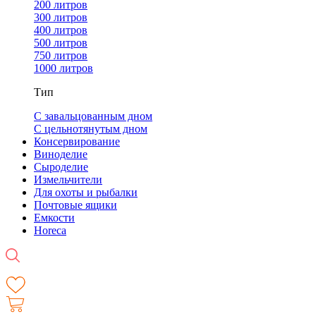
200 литров
300 литров
400 литров
500 литров
750 литров
1000 литров
Тип
С завальцованным дном
С цельнотянутым дном
Консервирование
Виноделие
Сыроделие
Измельчители
Для охоты и рыбалки
Почтовые ящики
Емкости
Horeca