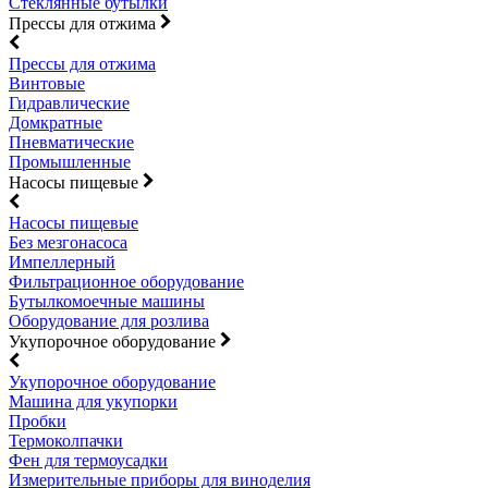
Стеклянные бутылки
Прессы для отжима
Прессы для отжима
Винтовые
Гидравлические
Домкратные
Пневматические
Промышленные
Насосы пищевые
Насосы пищевые
Без мезгонасоса
Импеллерный
Фильтрационное оборудование
Бутылкомоечные машины
Оборудование для розлива
Укупорочное оборудование
Укупорочное оборудование
Машина для укупорки
Пробки
Термоколпачки
Фен для термоусадки
Измерительные приборы для виноделия