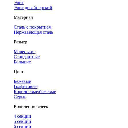
Элит
Элит дизайнерский
Материал
Сталь с покрытием
Нержавеющая сталь
Размер
Маленькие
Стандартные
Большие
Цвет
Бежевые
Графитовые
Коричневые/бежевые
Серые
Количество ячеек
4 cекции
5 секций
6 секций