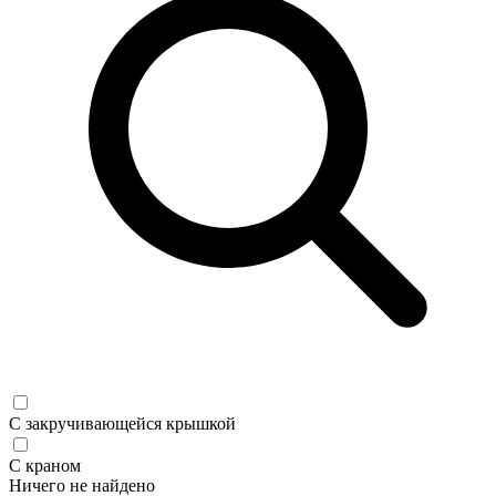
С закручивающейся крышкой
С краном
Ничего не найдено