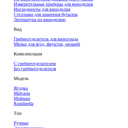
Измерительные приборы для виноделия
Ингредиенты для виноделия
Стеллажи для хранения бутылок
Литература по виноделию
Вид
Гребнеотделитель для винограда
Мялки для ягод, фруктов, овощей
Комплектация
С гребнеотделителем
Без гребнеотделителя
Модель
Ягодка
Malvasia
Molinara
Rondinella
Тип
Ручные