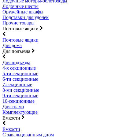
Лодочные моторы-болотоходы
Лодочные шесты
Оружейные шкафы
Подставки для удочек
Прочие товары
Почтовые ящики
Почтовые ящики
Для дома
Для подъезда
Для подъезда
4-х секционные
5-ти секционные
6-ти секционные
7-секционные
8-ми секционные
9-ти секционные
10-секционные
Для спама
Комплектующие
Емкости
Емкости
С завальцованным дном