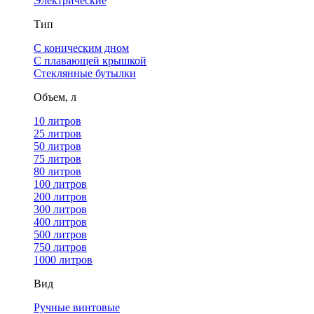
Электрические
Тип
С коническим дном
С плавающей крышкой
Стеклянные бутылки
Объем, л
10 литров
25 литров
50 литров
75 литров
80 литров
100 литров
200 литров
300 литров
400 литров
500 литров
750 литров
1000 литров
Вид
Ручные винтовые