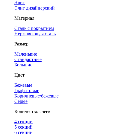
Элит
Элит дизайнерский
Материал
Сталь с покрытием
Нержавеющая сталь
Размер
Маленькие
Стандартные
Большие
Цвет
Бежевые
Графитовые
Коричневые/бежевые
Серые
Количество ячеек
4 cекции
5 секций
6 секций