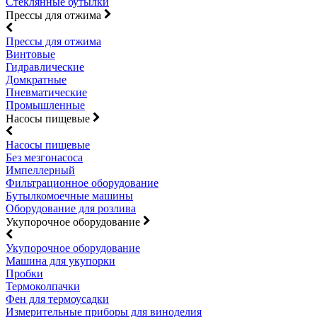
Стеклянные бутылки
Прессы для отжима
Прессы для отжима
Винтовые
Гидравлические
Домкратные
Пневматические
Промышленные
Насосы пищевые
Насосы пищевые
Без мезгонасоса
Импеллерный
Фильтрационное оборудование
Бутылкомоечные машины
Оборудование для розлива
Укупорочное оборудование
Укупорочное оборудование
Машина для укупорки
Пробки
Термоколпачки
Фен для термоусадки
Измерительные приборы для виноделия