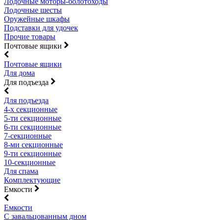
Лодочные моторы-болотоходы
Лодочные шесты
Оружейные шкафы
Подставки для удочек
Прочие товары
Почтовые ящики
Почтовые ящики
Для дома
Для подъезда
Для подъезда
4-х секционные
5-ти секционные
6-ти секционные
7-секционные
8-ми секционные
9-ти секционные
10-секционные
Для спама
Комплектующие
Емкости
Емкости
С завальцованным дном