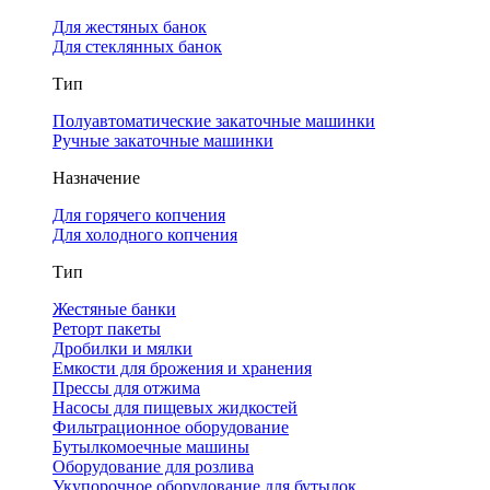
Для жестяных банок
Для стеклянных банок
Тип
Полуавтоматические закаточные машинки
Ручные закаточные машинки
Назначение
Для горячего копчения
Для холодного копчения
Тип
Жестяные банки
Реторт пакеты
Дробилки и мялки
Емкости для брожения и хранения
Прессы для отжима
Насосы для пищевых жидкостей
Фильтрационное оборудование
Бутылкомоечные машины
Оборудование для розлива
Укупорочное оборудование для бутылок