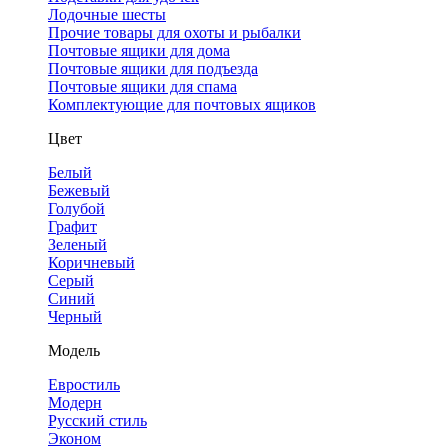
Лодочные шесты
Прочие товары для охоты и рыбалки
Почтовые ящики для дома
Почтовые ящики для подъезда
Почтовые ящики для спама
Комплектующие для почтовых ящиков
Цвет
Белый
Бежевый
Голубой
Графит
Зеленый
Коричневый
Серый
Синий
Черный
Модель
Евростиль
Модерн
Русский стиль
Эконом