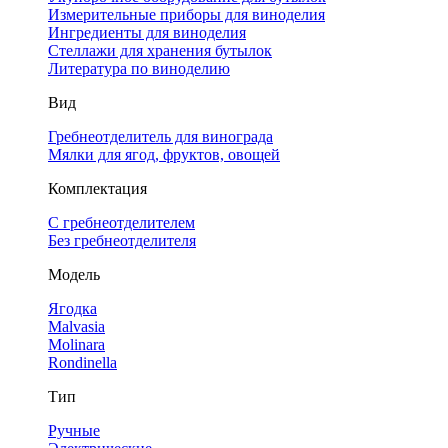
Измерительные приборы для виноделия
Ингредиенты для виноделия
Стеллажи для хранения бутылок
Литература по виноделию
Вид
Гребнеотделитель для винограда
Мялки для ягод, фруктов, овощей
Комплектация
С гребнеотделителем
Без гребнеотделителя
Модель
Ягодка
Malvasia
Molinara
Rondinella
Тип
Ручные