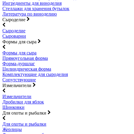
Ингредиенты для виноделия
Стеллажи для хранения бутылок
Литература по виноделию
Сыроделие
Сыроделие
Сыроварни
Формы для сыра
Формы для сыра
Прямоугольная форма
Форма-дуршлаг
Цилиндрическая форма
Комплектующие для сыроделия
Сопутствующие
Измельчители
Измельчители
Дробилки для яблок
Шинковки
Для охоты и рыбалки
Для охоты и рыбалки
Жерлицы