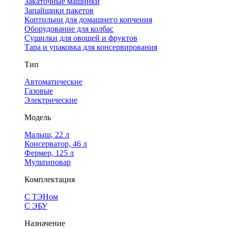
Закаточные машинки
Запайщики пакетов
Коптильни для домашнего копчения
Оборудование для колбас
Сушилки для овощей и фруктов
Тара и упаковка для консервирования
Тип
Автоматические
Газовые
Электрические
Модель
Малыш, 22 л
Консерватор, 46 л
Фермер, 125 л
Мультиповар
Комплектация
С ТЭНом
С ЭБУ
Назначение