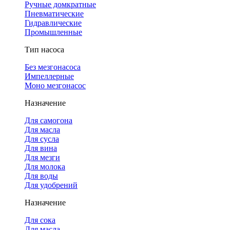
Ручные домкратные
Пневматические
Гидравлические
Промышленные
Тип насоса
Без мезгонасоса
Импеллерные
Моно мезгонасос
Назначение
Для самогона
Для масла
Для сусла
Для вина
Для мезги
Для молока
Для воды
Для удобрений
Назначение
Для сока
Для масла