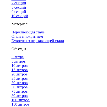
7 секций
8 секций
9 секций
10 секций
Материал
Нержавеющая сталь
Сталь с покрытием
Емкости из нержавеющей стали
Объем, л
3 литра
5 литров
10 литров
15 литров
20 литров
25 литров
30 литров
50 литров
75 литров
80 литров
100 литров
150 литров