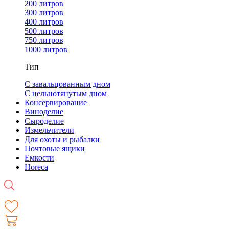
200 литров
300 литров
400 литров
500 литров
750 литров
1000 литров
Тип
С завальцованным дном
С цельнотянутым дном
Консервирование
Виноделие
Сыроделие
Измельчители
Для охоты и рыбалки
Почтовые ящики
Емкости
Horeca