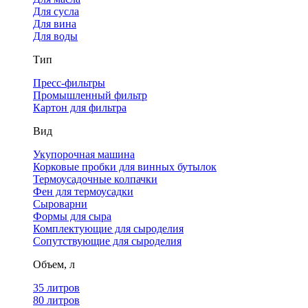
Для сусла
Для вина
Для воды
Тип
Пресс-фильтры
Промышленный фильтр
Картон для фильтра
Вид
Укупорочная машина
Корковые пробки для винных бутылок
Термоусадочные колпачки
Фен для термоусадки
Сыроварни
Формы для сыра
Комплектующие для сыроделия
Сопутствующие для сыроделия
Объем, л
35 литров
80 литров