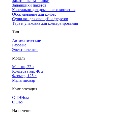
Закаточные машинки
Запайщики пакетов
Коптильни для домашнего копчения
Оборудование для колбас
Сушилки для овощей и фруктов
Тара и упаковка для консервирования
Тип
Автоматические
Газовые
Электрические
Модель
Малыш, 22 л
Консерватор, 46 л
Фермер, 125 л
Мультиповар
Комплектация
С ТЭНом
С ЭБУ
Назначение