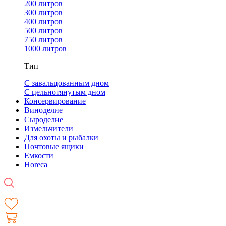
200 литров
300 литров
400 литров
500 литров
750 литров
1000 литров
Тип
С завальцованным дном
С цельнотянутым дном
Консервирование
Виноделие
Сыроделие
Измельчители
Для охоты и рыбалки
Почтовые ящики
Емкости
Horeca