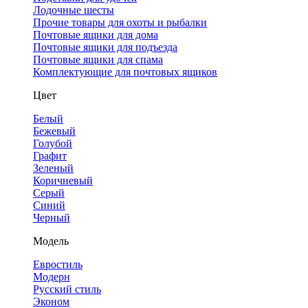
Лодочные шесты
Прочие товары для охоты и рыбалки
Почтовые ящики для дома
Почтовые ящики для подъезда
Почтовые ящики для спама
Комплектующие для почтовых ящиков
Цвет
Белый
Бежевый
Голубой
Графит
Зеленый
Коричневый
Серый
Синий
Черный
Модель
Евростиль
Модерн
Русский стиль
Эконом