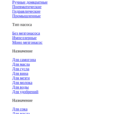
Ручные домкратные
Пневматические
Гидравлические
Промышленные
Тип насоса
Без мезгонасоса
Импеллерные
Моно мезгонасос
Назначение
Для самогона
Для масла
Для сусла
Для вина
Для мезги
Для молока
Для воды
Для удобрений
Назначение
Для сока
Для масла