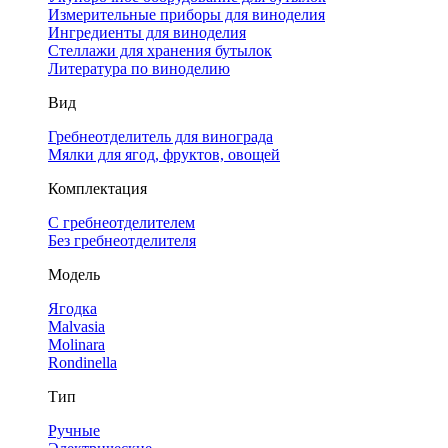
Измерительные приборы для виноделия
Ингредиенты для виноделия
Стеллажи для хранения бутылок
Литература по виноделию
Вид
Гребнеотделитель для винограда
Мялки для ягод, фруктов, овощей
Комплектация
С гребнеотделителем
Без гребнеотделителя
Модель
Ягодка
Malvasia
Molinara
Rondinella
Тип
Ручные