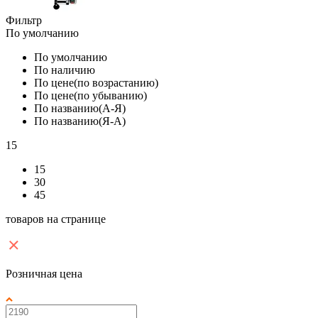
Фильтр
По умолчанию
По умолчанию
По наличию
По цене(по возрастанию)
По цене(по убыванию)
По названию(А-Я)
По названию(Я-А)
15
15
30
45
товаров на странице
Розничная цена