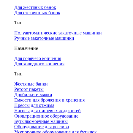
Для жестяных банок
Для стеклянных банок
Тип
Полуавтоматические закаточные машинки
Ручные закаточные машинки
Назначение
Для горячего копчения
Для холодного копчения
Тип
Жестяные банки
Реторт пакеты
Дробилки и мялки
Емкости для брожения и хранения
Прессы для отжима
Насосы для пищевых жидкостей
Фильтрационное оборудование
Бутылкомоечные машины
Оборудование для розлива
Укупорочное оборудование для бутылок