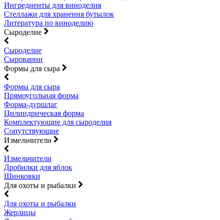
Ингредиенты для виноделия
Стеллажи для хранения бутылок
Литература по виноделию
Сыроделие
Сыроделие
Сыроварни
Формы для сыра
Формы для сыра
Прямоугольная форма
Форма-дуршлаг
Цилиндрическая форма
Комплектующие для сыроделия
Сопутствующие
Измельчители
Измельчители
Дробилки для яблок
Шинковки
Для охоты и рыбалки
Для охоты и рыбалки
Жерлицы