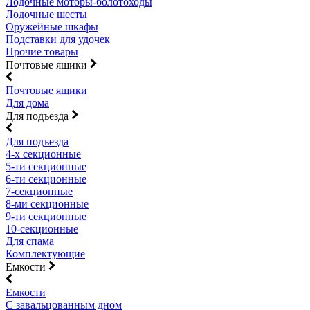
Лодочные моторы-болотоходы
Лодочные шесты
Оружейные шкафы
Подставки для удочек
Прочие товары
Почтовые ящики
Почтовые ящики
Для дома
Для подъезда
Для подъезда
4-х секционные
5-ти секционные
6-ти секционные
7-секционные
8-ми секционные
9-ти секционные
10-секционные
Для спама
Комплектующие
Емкости
Емкости
С завальцованным дном