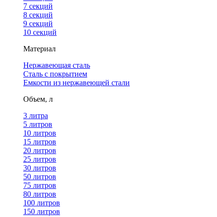
7 секций
8 секций
9 секций
10 секций
Материал
Нержавеющая сталь
Сталь с покрытием
Емкости из нержавеющей стали
Объем, л
3 литра
5 литров
10 литров
15 литров
20 литров
25 литров
30 литров
50 литров
75 литров
80 литров
100 литров
150 литров