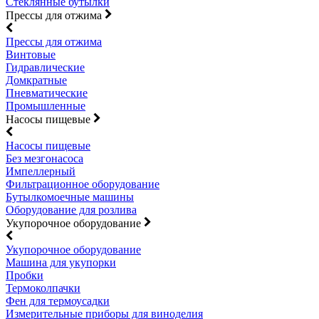
Стеклянные бутылки
Прессы для отжима
Прессы для отжима
Винтовые
Гидравлические
Домкратные
Пневматические
Промышленные
Насосы пищевые
Насосы пищевые
Без мезгонасоса
Импеллерный
Фильтрационное оборудование
Бутылкомоечные машины
Оборудование для розлива
Укупорочное оборудование
Укупорочное оборудование
Машина для укупорки
Пробки
Термоколпачки
Фен для термоусадки
Измерительные приборы для виноделия