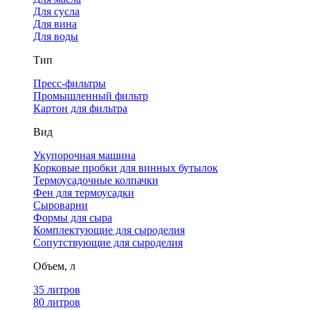
Для сусла
Для вина
Для воды
Тип
Пресс-фильтры
Промышленный фильтр
Картон для фильтра
Вид
Укупорочная машина
Корковые пробки для винных бутылок
Термоусадочные колпачки
Фен для термоусадки
Сыроварни
Формы для сыра
Комплектующие для сыроделия
Сопутствующие для сыроделия
Объем, л
35 литров
80 литров