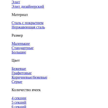
Элит
Элит дизайнерский
Материал
Сталь с покрытием
Нержавеющая сталь
Размер
Маленькие
Стандартные
Большие
Цвет
Бежевые
Графитовые
Коричневые/бежевые
Серые
Количество ячеек
4 cекции
5 секций
6 секций