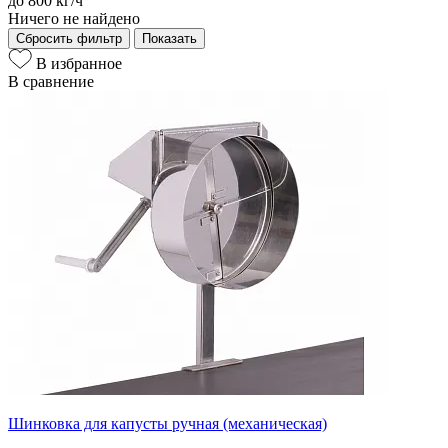
до 800 кг/ч
Ничего не найдено
Сбросить фильтр
Показать
В избранное
В сравнение
Шинковка для капусты ручная (механическая)