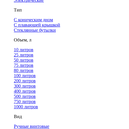
Электрические
Тип
С коническим дном
С плавающей крышкой
Стеклянные бутылки
Объем, л
10 литров
25 литров
50 литров
75 литров
80 литров
100 литров
200 литров
300 литров
400 литров
500 литров
750 литров
1000 литров
Вид
Ручные винтовые