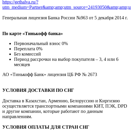
https://gethalva.ru/?
utm_medium=Partner&amp;amp;utm_source=24193050&amp;amp;u
Генеральная лицензия Банка России №963 от 5 декабря 2014 г.
По карте «Тинькофф банка»
Первоначальный взнос 0%
Переплата 0%
Без комиссий
Период рассрочки на выбор покупателя – 3, 4 или 6
месяцев
АО «Тинькофф Банк» лицензия ЦБ РФ № 2673
УСЛОВИЯ ДОСТАВКИ ПО СНГ
Доставка в Казахстан, Армению, Белоруссию и Киргизию
осуществляется транспортными компаниями КИТ, ПЭК, DPD
и другие компании, которые работают по данным
направлениям.
УСЛОВИЯ ОПЛАТЫ ДЛЯ СТРАН СНГ