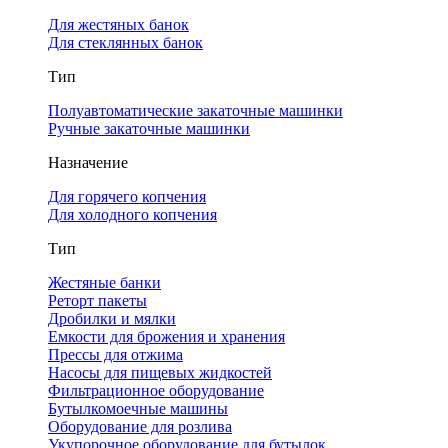
Для жестяных банок
Для стеклянных банок
Тип
Полуавтоматические закаточные машинки
Ручные закаточные машинки
Назначение
Для горячего копчения
Для холодного копчения
Тип
Жестяные банки
Реторт пакеты
Дробилки и мялки
Емкости для брожения и хранения
Прессы для отжима
Насосы для пищевых жидкостей
Фильтрационное оборудование
Бутылкомоечные машины
Оборудование для розлива
Укупорочное оборудование для бутылок