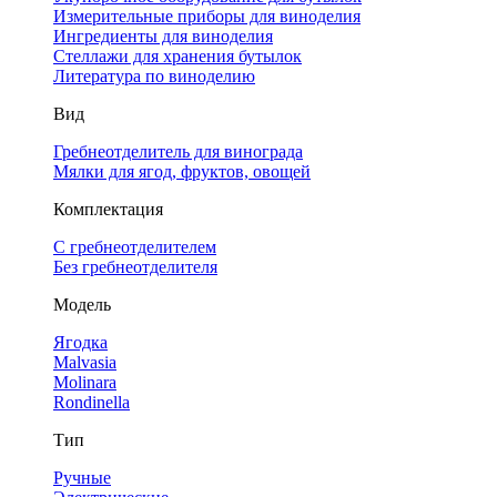
Измерительные приборы для виноделия
Ингредиенты для виноделия
Стеллажи для хранения бутылок
Литература по виноделию
Вид
Гребнеотделитель для винограда
Мялки для ягод, фруктов, овощей
Комплектация
С гребнеотделителем
Без гребнеотделителя
Модель
Ягодка
Malvasia
Molinara
Rondinella
Тип
Ручные