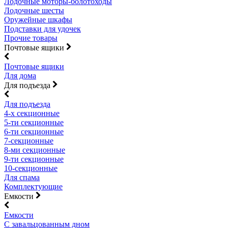
Лодочные моторы-болотоходы
Лодочные шесты
Оружейные шкафы
Подставки для удочек
Прочие товары
Почтовые ящики
Почтовые ящики
Для дома
Для подъезда
Для подъезда
4-х секционные
5-ти секционные
6-ти секционные
7-секционные
8-ми секционные
9-ти секционные
10-секционные
Для спама
Комплектующие
Емкости
Емкости
С завальцованным дном