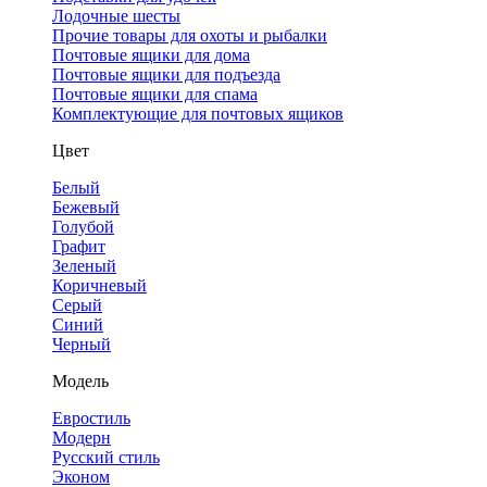
Лодочные шесты
Прочие товары для охоты и рыбалки
Почтовые ящики для дома
Почтовые ящики для подъезда
Почтовые ящики для спама
Комплектующие для почтовых ящиков
Цвет
Белый
Бежевый
Голубой
Графит
Зеленый
Коричневый
Серый
Синий
Черный
Модель
Евростиль
Модерн
Русский стиль
Эконом