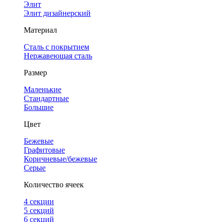
Элит
Элит дизайнерский
Материал
Сталь с покрытием
Нержавеющая сталь
Размер
Маленькие
Стандартные
Большие
Цвет
Бежевые
Графитовые
Коричневые/бежевые
Серые
Количество ячеек
4 cекции
5 секций
6 секций