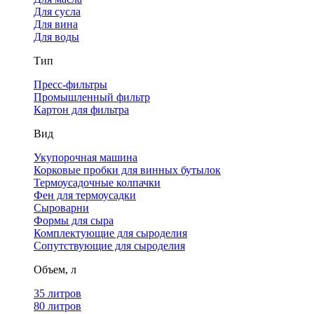
Для сусла
Для вина
Для воды
Тип
Пресс-фильтры
Промышленный фильтр
Картон для фильтра
Вид
Укупорочная машина
Корковые пробки для винных бутылок
Термоусадочные колпачки
Фен для термоусадки
Сыроварни
Формы для сыра
Комплектующие для сыроделия
Сопутствующие для сыроделия
Объем, л
35 литров
80 литров