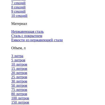
7 секций
8 секций
9 секций
10 секций
Материал
Нержавеющая сталь
Сталь с покрытием
Емкости из нержавеющей стали
Объем, л
3 литра
5 литров
10 литров
15 литров
20 литров
25 литров
30 литров
50 литров
75 литров
80 литров
100 литров
150 литров