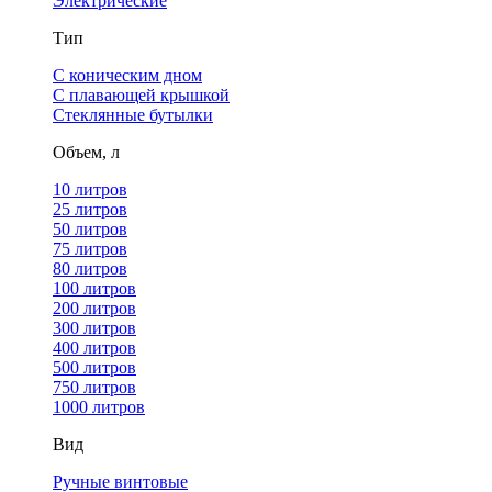
Электрические
Тип
С коническим дном
С плавающей крышкой
Стеклянные бутылки
Объем, л
10 литров
25 литров
50 литров
75 литров
80 литров
100 литров
200 литров
300 литров
400 литров
500 литров
750 литров
1000 литров
Вид
Ручные винтовые