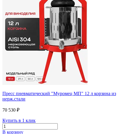
Пресс пневматический "Муромец МП" 12 л корзина из
нерж.стали
70 530 ₽
Купить в 1 клик
В корзину