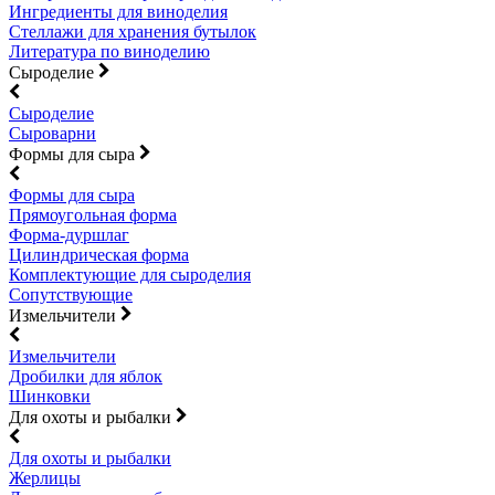
Ингредиенты для виноделия
Стеллажи для хранения бутылок
Литература по виноделию
Сыроделие
Сыроделие
Сыроварни
Формы для сыра
Формы для сыра
Прямоугольная форма
Форма-дуршлаг
Цилиндрическая форма
Комплектующие для сыроделия
Сопутствующие
Измельчители
Измельчители
Дробилки для яблок
Шинковки
Для охоты и рыбалки
Для охоты и рыбалки
Жерлицы