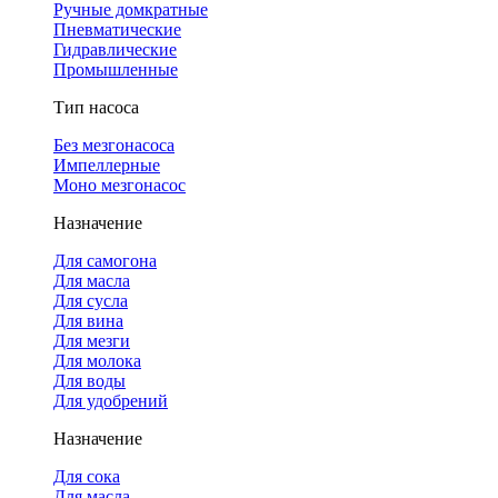
Ручные домкратные
Пневматические
Гидравлические
Промышленные
Тип насоса
Без мезгонасоса
Импеллерные
Моно мезгонасос
Назначение
Для самогона
Для масла
Для сусла
Для вина
Для мезги
Для молока
Для воды
Для удобрений
Назначение
Для сока
Для масла