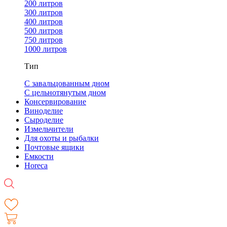
200 литров
300 литров
400 литров
500 литров
750 литров
1000 литров
Тип
С завальцованным дном
С цельнотянутым дном
Консервирование
Виноделие
Сыроделие
Измельчители
Для охоты и рыбалки
Почтовые ящики
Емкости
Horeca