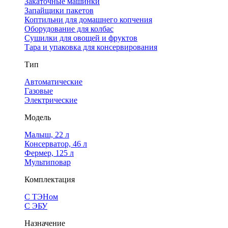
Закаточные машинки
Запайщики пакетов
Коптильни для домашнего копчения
Оборудование для колбас
Сушилки для овощей и фруктов
Тара и упаковка для консервирования
Тип
Автоматические
Газовые
Электрические
Модель
Малыш, 22 л
Консерватор, 46 л
Фермер, 125 л
Мультиповар
Комплектация
С ТЭНом
С ЭБУ
Назначение