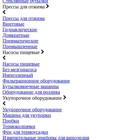
Стеклянные бутылки
Прессы для отжима
Прессы для отжима
Винтовые
Гидравлические
Домкратные
Пневматические
Промышленные
Насосы пищевые
Насосы пищевые
Без мезгонасоса
Импеллерный
Фильтрационное оборудование
Бутылкомоечные машины
Оборудование для розлива
Укупорочное оборудование
Укупорочное оборудование
Машина для укупорки
Пробки
Термоколпачки
Фен для термоусадки
Измерительные приборы для виноделия