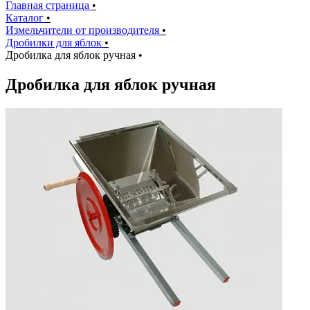
Главная страница
•
Каталог
•
Измельчители от производителя
•
Дробилки для яблок
•
Дробилка для яблок ручная
•
Дробилка для яблок ручная