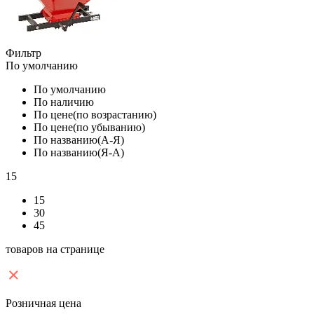
Фильтр
По умолчанию
По умолчанию
По наличию
По цене(по возрастанию)
По цене(по убыванию)
По названию(А-Я)
По названию(Я-А)
15
15
30
45
товаров на странице
Розничная цена