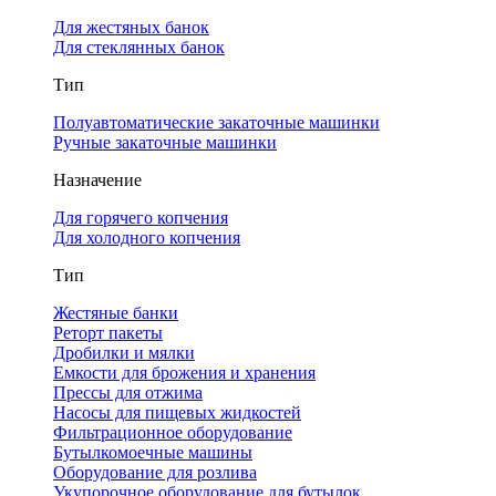
Для жестяных банок
Для стеклянных банок
Тип
Полуавтоматические закаточные машинки
Ручные закаточные машинки
Назначение
Для горячего копчения
Для холодного копчения
Тип
Жестяные банки
Реторт пакеты
Дробилки и мялки
Емкости для брожения и хранения
Прессы для отжима
Насосы для пищевых жидкостей
Фильтрационное оборудование
Бутылкомоечные машины
Оборудование для розлива
Укупорочное оборудование для бутылок