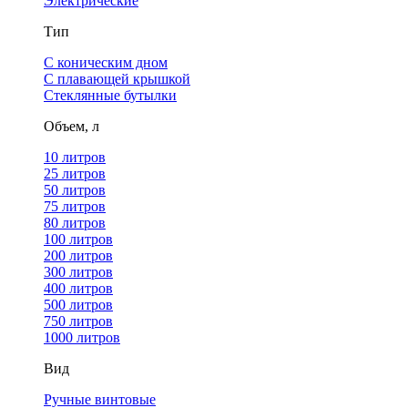
Электрические
Тип
С коническим дном
С плавающей крышкой
Стеклянные бутылки
Объем, л
10 литров
25 литров
50 литров
75 литров
80 литров
100 литров
200 литров
300 литров
400 литров
500 литров
750 литров
1000 литров
Вид
Ручные винтовые