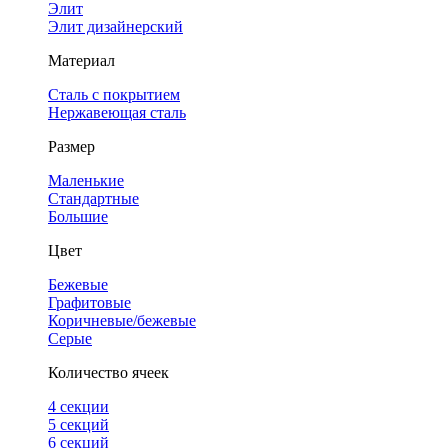
Элит
Элит дизайнерский
Материал
Сталь с покрытием
Нержавеющая сталь
Размер
Маленькие
Стандартные
Большие
Цвет
Бежевые
Графитовые
Коричневые/бежевые
Серые
Количество ячеек
4 cекции
5 секций
6 секций