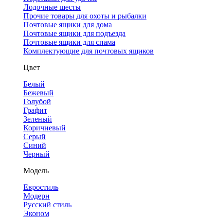
Лодочные шесты
Прочие товары для охоты и рыбалки
Почтовые ящики для дома
Почтовые ящики для подъезда
Почтовые ящики для спама
Комплектующие для почтовых ящиков
Цвет
Белый
Бежевый
Голубой
Графит
Зеленый
Коричневый
Серый
Синий
Черный
Модель
Евростиль
Модерн
Русский стиль
Эконом