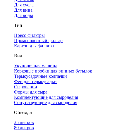
Для сусла
Для вина
Для воды
Тип
Пресс-фильтры
Промышленный фильтр
Картон для фильтра
Вид
Укупорочная машина
Корковые пробки для винных бутылок
Термоусадочные колпачки
Фен для термоусадки
Сыроварни
Формы для сыра
Комплектующие для сыроделия
Сопутствующие для сыроделия
Объем, л
35 литров
80 литров