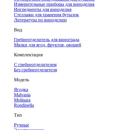
Измерительные приборы для виноделия
Ингредиенты для виноделия
Стеллажи для хранения бутылок
Литература по виноделию
Вид
Гребнеотделитель для винограда
Мялки для ягод, фруктов, овощей
Комплектация
С гребнеотделителем
Без гребнеотделителя
Модель
Ягодка
Malvasia
Molinara
Rondinella
Тип
Ручные