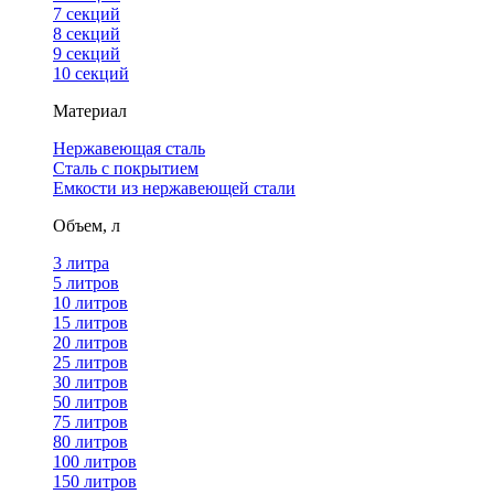
7 секций
8 секций
9 секций
10 секций
Материал
Нержавеющая сталь
Сталь с покрытием
Емкости из нержавеющей стали
Объем, л
3 литра
5 литров
10 литров
15 литров
20 литров
25 литров
30 литров
50 литров
75 литров
80 литров
100 литров
150 литров