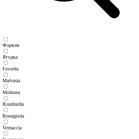
Форком
Ягодка
Favorita
Malvasia
Molinara
Rondinella
Rossignola
Vernaccia