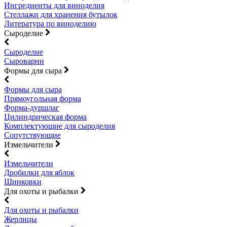
Ингредиенты для виноделия
Стеллажи для хранения бутылок
Литература по виноделию
Сыроделие
Сыроделие
Сыроварни
Формы для сыра
Формы для сыра
Прямоугольная форма
Форма-дуршлаг
Цилиндрическая форма
Комплектующие для сыроделия
Сопутствующие
Измельчители
Измельчители
Дробилки для яблок
Шинковки
Для охоты и рыбалки
Для охоты и рыбалки
Жерлицы