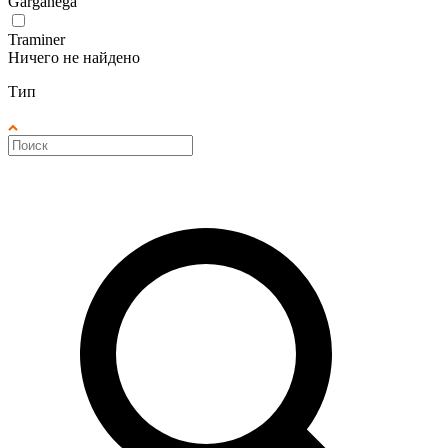
Garganega
Traminer
Ничего не найдено
Тип