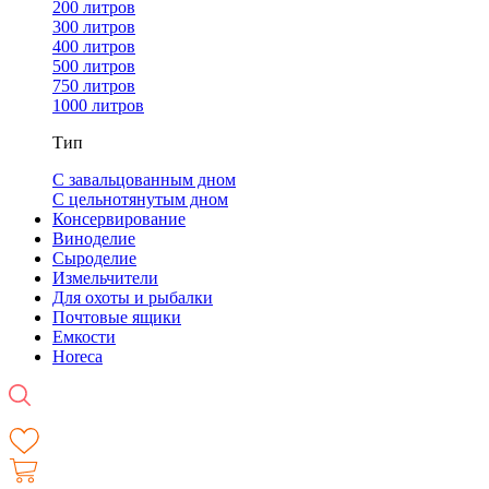
200 литров
300 литров
400 литров
500 литров
750 литров
1000 литров
Тип
С завальцованным дном
С цельнотянутым дном
Консервирование
Виноделие
Сыроделие
Измельчители
Для охоты и рыбалки
Почтовые ящики
Емкости
Horeca