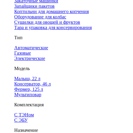
Закаточные машинки
Запайщики пакетов
Коптильни для домашнего копчения
Оборудование для колбас
Сушилки для овощей и фруктов
Тара и упаковка для консервирования
Тип
Автоматические
Газовые
Электрические
Модель
Малыш, 22 л
Консерватор, 46 л
Фермер, 125 л
Мультиповар
Комплектация
С ТЭНом
С ЭБУ
Назначение