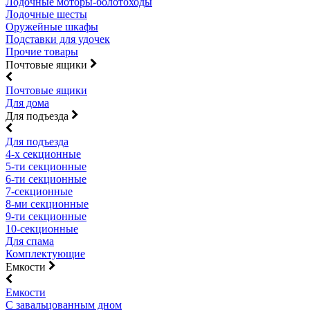
Лодочные моторы-болотоходы
Лодочные шесты
Оружейные шкафы
Подставки для удочек
Прочие товары
Почтовые ящики
Почтовые ящики
Для дома
Для подъезда
Для подъезда
4-х секционные
5-ти секционные
6-ти секционные
7-секционные
8-ми секционные
9-ти секционные
10-секционные
Для спама
Комплектующие
Емкости
Емкости
С завальцованным дном