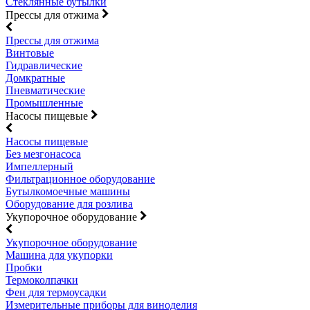
Стеклянные бутылки
Прессы для отжима
Прессы для отжима
Винтовые
Гидравлические
Домкратные
Пневматические
Промышленные
Насосы пищевые
Насосы пищевые
Без мезгонасоса
Импеллерный
Фильтрационное оборудование
Бутылкомоечные машины
Оборудование для розлива
Укупорочное оборудование
Укупорочное оборудование
Машина для укупорки
Пробки
Термоколпачки
Фен для термоусадки
Измерительные приборы для виноделия