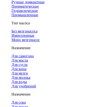
Ручные домкратные
Пневматические
Гидравлические
Промышленные
Тип насоса
Без мезгонасоса
Импеллерные
Моно мезгонасос
Назначение
Для самогона
Для масла
Для сусла
Для вина
Для мезги
Для молока
Для воды
Для удобрений
Назначение
Для сока
Для масла