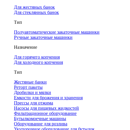
Для жестяных банок
Для стеклянных банок
Тип
Полуавтоматические закаточные машинки
Ручные закаточные машинки
Назначение
Для горячего копчения
Для холодного копчения
Тип
Жестяные банки
Реторт пакеты
Дробилки и мялки
Емкости для брожения и хранения
Прессы для отжима
Насосы для пищевых жидкостей
Фильтрационное оборудование
Бутылкомоечные машины
Оборудование для розлива
Укупорочное оборудование для бутылок