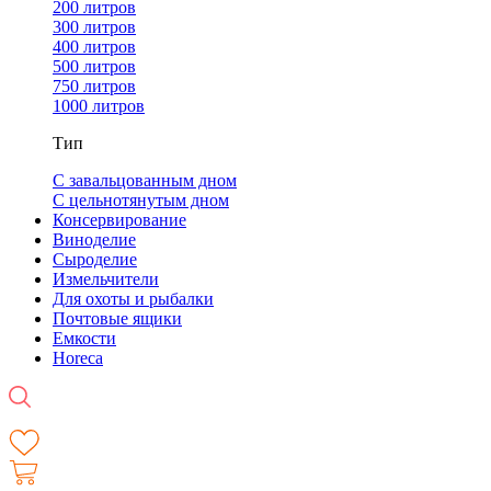
200 литров
300 литров
400 литров
500 литров
750 литров
1000 литров
Тип
С завальцованным дном
С цельнотянутым дном
Консервирование
Виноделие
Сыроделие
Измельчители
Для охоты и рыбалки
Почтовые ящики
Емкости
Horeca