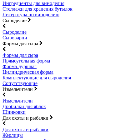
Ингредиенты для виноделия
Стеллажи для хранения бутылок
Литература по виноделию
Сыроделие
Сыроделие
Сыроварни
Формы для сыра
Формы для сыра
Прямоугольная форма
Форма-дуршлаг
Цилиндрическая форма
Комплектующие для сыроделия
Сопутствующие
Измельчители
Измельчители
Дробилки для яблок
Шинковки
Для охоты и рыбалки
Для охоты и рыбалки
Жерлицы