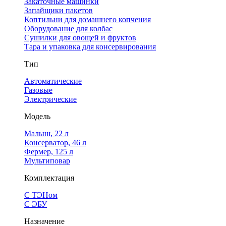
Закаточные машинки
Запайщики пакетов
Коптильни для домашнего копчения
Оборудование для колбас
Сушилки для овощей и фруктов
Тара и упаковка для консервирования
Тип
Автоматические
Газовые
Электрические
Модель
Малыш, 22 л
Консерватор, 46 л
Фермер, 125 л
Мультиповар
Комплектация
С ТЭНом
С ЭБУ
Назначение