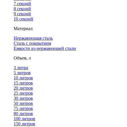
7 секций
8 секций
9 секций
10 секций
Материал
Нержавеющая сталь
Сталь с покрытием
Емкости из нержавеющей стали
Объем, л
3 литра
5 литров
10 литров
15 литров
20 литров
25 литров
30 литров
50 литров
75 литров
80 литров
100 литров
150 литров