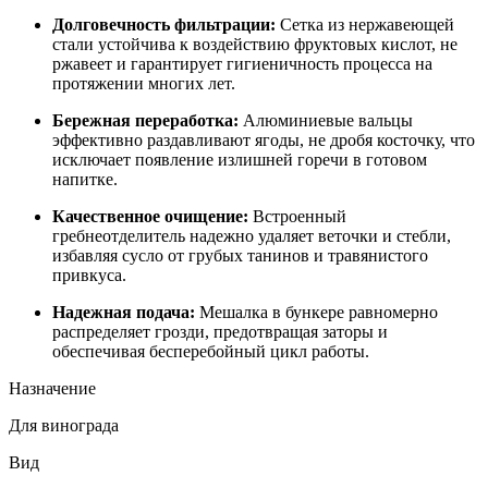
Долговечность фильтрации:
Сетка из нержавеющей
стали устойчива к воздействию фруктовых кислот, не
ржавеет и гарантирует гигиеничность процесса на
протяжении многих лет.
Бережная переработка:
Алюминиевые вальцы
эффективно раздавливают ягоды, не дробя косточку, что
исключает появление излишней горечи в готовом
напитке.
Качественное очищение:
Встроенный
гребнеотделитель надежно удаляет веточки и стебли,
избавляя сусло от грубых танинов и травянистого
привкуса.
Надежная подача:
Мешалка в бункере равномерно
распределяет грозди, предотвращая заторы и
обеспечивая бесперебойный цикл работы.
Назначение
Для винограда
Вид