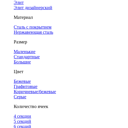
Элит
Элит дизайнерский
Материал
Сталь с покрытием
Нержавеющая сталь
Размер
Маленькие
Стандартные
Большие
Цвет
Бежевые
Графитовые
Коричневые/бежевые
Серые
Количество ячеек
4 cекции
5 секций
6 секций