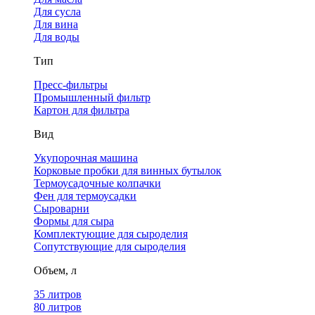
Для сусла
Для вина
Для воды
Тип
Пресс-фильтры
Промышленный фильтр
Картон для фильтра
Вид
Укупорочная машина
Корковые пробки для винных бутылок
Термоусадочные колпачки
Фен для термоусадки
Сыроварни
Формы для сыра
Комплектующие для сыроделия
Сопутствующие для сыроделия
Объем, л
35 литров
80 литров