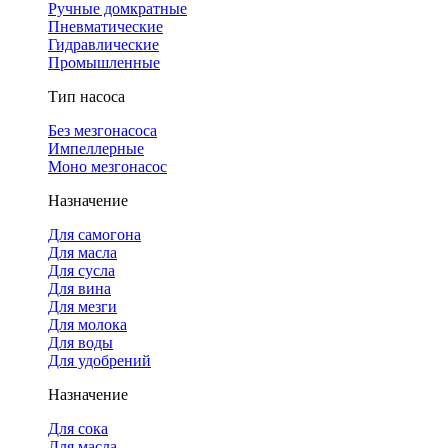
Ручные домкратные
Пневматические
Гидравлические
Промышленные
Тип насоса
Без мезгонасоса
Импеллерные
Моно мезгонасос
Назначение
Для самогона
Для масла
Для сусла
Для вина
Для мезги
Для молока
Для воды
Для удобрений
Назначение
Для сока
Для масла