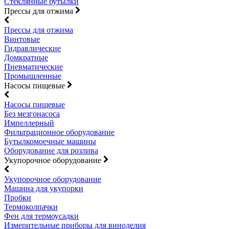
Стеклянные бутылки
Прессы для отжима
Прессы для отжима
Винтовые
Гидравлические
Домкратные
Пневматические
Промышленные
Насосы пищевые
Насосы пищевые
Без мезгонасоса
Импеллерный
Фильтрационное оборудование
Бутылкомоечные машины
Оборудование для розлива
Укупорочное оборудование
Укупорочное оборудование
Машина для укупорки
Пробки
Термоколпачки
Фен для термоусадки
Измерительные приборы для виноделия