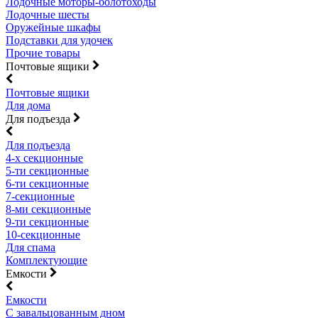
Лодочные моторы-болотоходы
Лодочные шесты
Оружейные шкафы
Подставки для удочек
Прочие товары
Почтовые ящики
Почтовые ящики
Для дома
Для подъезда
Для подъезда
4-х секционные
5-ти секционные
6-ти секционные
7-секционные
8-ми секционные
9-ти секционные
10-секционные
Для спама
Комплектующие
Емкости
Емкости
С завальцованным дном