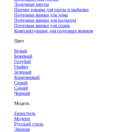
Лодочные шесты
Прочие товары для охоты и рыбалки
Почтовые ящики для дома
Почтовые ящики для подъезда
Почтовые ящики для спама
Комплектующие для почтовых ящиков
Цвет
Белый
Бежевый
Голубой
Графит
Зеленый
Коричневый
Серый
Синий
Черный
Модель
Евростиль
Модерн
Русский стиль
Эконом