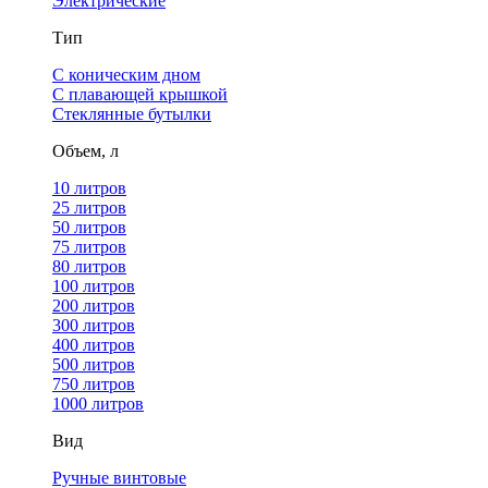
Электрические
Тип
С коническим дном
С плавающей крышкой
Стеклянные бутылки
Объем, л
10 литров
25 литров
50 литров
75 литров
80 литров
100 литров
200 литров
300 литров
400 литров
500 литров
750 литров
1000 литров
Вид
Ручные винтовые