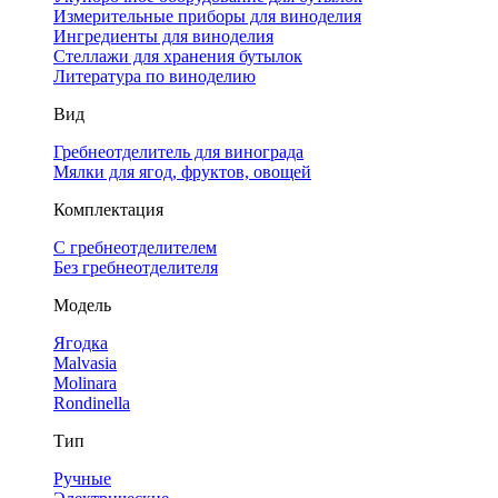
Измерительные приборы для виноделия
Ингредиенты для виноделия
Стеллажи для хранения бутылок
Литература по виноделию
Вид
Гребнеотделитель для винограда
Мялки для ягод, фруктов, овощей
Комплектация
С гребнеотделителем
Без гребнеотделителя
Модель
Ягодка
Malvasia
Molinara
Rondinella
Тип
Ручные