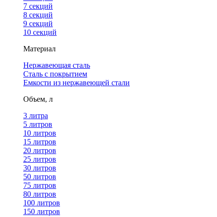
7 секций
8 секций
9 секций
10 секций
Материал
Нержавеющая сталь
Сталь с покрытием
Емкости из нержавеющей стали
Объем, л
3 литра
5 литров
10 литров
15 литров
20 литров
25 литров
30 литров
50 литров
75 литров
80 литров
100 литров
150 литров