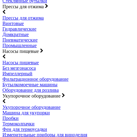
Стеклянные бутылки
Прессы для отжима
Прессы для отжима
Винтовые
Гидравлические
Домкратные
Пневматические
Промышленные
Насосы пищевые
Насосы пищевые
Без мезгонасоса
Импеллерный
Фильтрационное оборудование
Бутылкомоечные машины
Оборудование для розлива
Укупорочное оборудование
Укупорочное оборудование
Машина для укупорки
Пробки
Термоколпачки
Фен для термоусадки
Измерительные приборы для виноделия