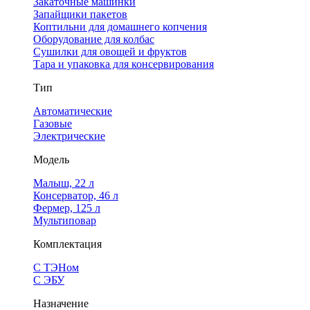
Закаточные машинки
Запайщики пакетов
Коптильни для домашнего копчения
Оборудование для колбас
Сушилки для овощей и фруктов
Тара и упаковка для консервирования
Тип
Автоматические
Газовые
Электрические
Модель
Малыш, 22 л
Консерватор, 46 л
Фермер, 125 л
Мультиповар
Комплектация
С ТЭНом
С ЭБУ
Назначение