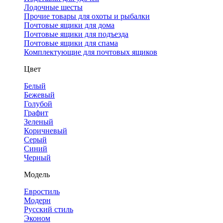
Лодочные шесты
Прочие товары для охоты и рыбалки
Почтовые ящики для дома
Почтовые ящики для подъезда
Почтовые ящики для спама
Комплектующие для почтовых ящиков
Цвет
Белый
Бежевый
Голубой
Графит
Зеленый
Коричневый
Серый
Синий
Черный
Модель
Евростиль
Модерн
Русский стиль
Эконом