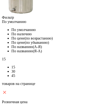
Фильтр
По умолчанию
По умолчанию
По наличию
По цене(по возрастанию)
По цене(по убыванию)
По названию(А-Я)
По названию(Я-А)
15
15
30
45
товаров на странице
Розничная цена