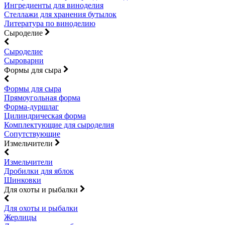
Ингредиенты для виноделия
Стеллажи для хранения бутылок
Литература по виноделию
Сыроделие
Сыроделие
Сыроварни
Формы для сыра
Формы для сыра
Прямоугольная форма
Форма-дуршлаг
Цилиндрическая форма
Комплектующие для сыроделия
Сопутствующие
Измельчители
Измельчители
Дробилки для яблок
Шинковки
Для охоты и рыбалки
Для охоты и рыбалки
Жерлицы