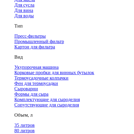
Для сусла
Для вина
Для воды
Тип
Пресс-фильтры
Промышленный фильтр
Картон для фильтра
Вид
Укупорочная машина
Корковые пробки для винных бутылок
Термоусадочные колпачки
Фен для термоусадки
Сыроварни
Формы для сыра
Комплектующие для сыроделия
Сопутствующие для сыроделия
Объем, л
35 литров
80 литров