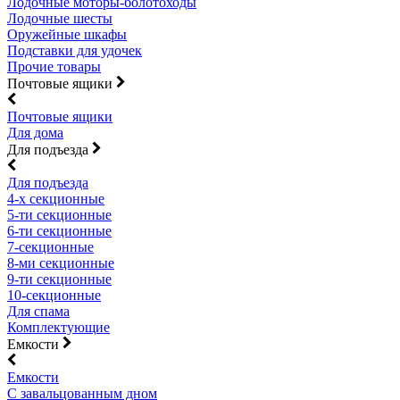
Лодочные моторы-болотоходы
Лодочные шесты
Оружейные шкафы
Подставки для удочек
Прочие товары
Почтовые ящики
Почтовые ящики
Для дома
Для подъезда
Для подъезда
4-х секционные
5-ти секционные
6-ти секционные
7-секционные
8-ми секционные
9-ти секционные
10-секционные
Для спама
Комплектующие
Емкости
Емкости
С завальцованным дном