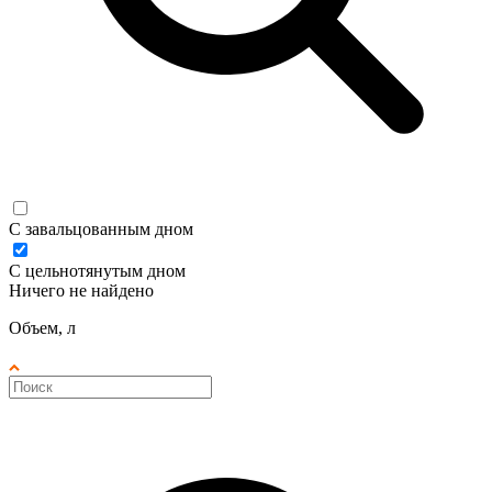
С завальцованным дном
С цельнотянутым дном
Ничего не найдено
Объем, л