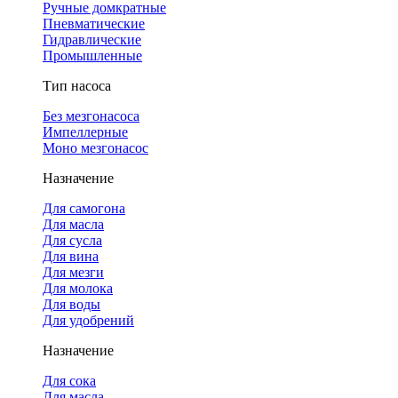
Ручные домкратные
Пневматические
Гидравлические
Промышленные
Тип насоса
Без мезгонасоса
Импеллерные
Моно мезгонасос
Назначение
Для самогона
Для масла
Для сусла
Для вина
Для мезги
Для молока
Для воды
Для удобрений
Назначение
Для сока
Для масла