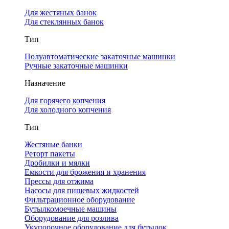
Для жестяных банок
Для стеклянных банок
Тип
Полуавтоматические закаточные машинки
Ручные закаточные машинки
Назначение
Для горячего копчения
Для холодного копчения
Тип
Жестяные банки
Реторт пакеты
Дробилки и мялки
Емкости для брожения и хранения
Прессы для отжима
Насосы для пищевых жидкостей
Фильтрационное оборудование
Бутылкомоечные машины
Оборудование для розлива
Укупорочное оборудование для бутылок