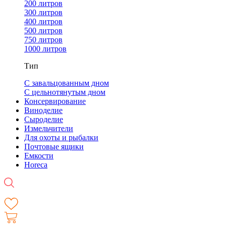
200 литров
300 литров
400 литров
500 литров
750 литров
1000 литров
Тип
С завальцованным дном
С цельнотянутым дном
Консервирование
Виноделие
Сыроделие
Измельчители
Для охоты и рыбалки
Почтовые ящики
Емкости
Horeca