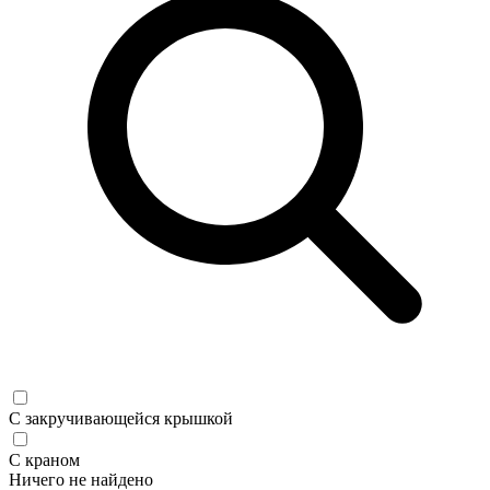
С закручивающейся крышкой
С краном
Ничего не найдено