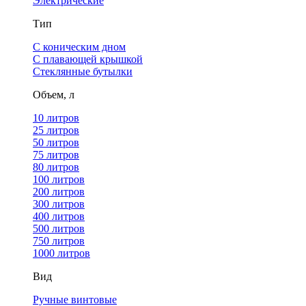
Электрические
Тип
С коническим дном
С плавающей крышкой
Стеклянные бутылки
Объем, л
10 литров
25 литров
50 литров
75 литров
80 литров
100 литров
200 литров
300 литров
400 литров
500 литров
750 литров
1000 литров
Вид
Ручные винтовые