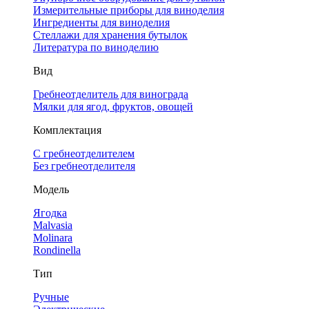
Измерительные приборы для виноделия
Ингредиенты для виноделия
Стеллажи для хранения бутылок
Литература по виноделию
Вид
Гребнеотделитель для винограда
Мялки для ягод, фруктов, овощей
Комплектация
С гребнеотделителем
Без гребнеотделителя
Модель
Ягодка
Malvasia
Molinara
Rondinella
Тип
Ручные