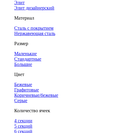
Элит
Элит дизайнерский
Материал
Сталь с покрытием
Нержавеющая сталь
Размер
Маленькие
Стандартные
Большие
Цвет
Бежевые
Графитовые
Коричневые/бежевые
Серые
Количество ячеек
4 cекции
5 секций
6 секций