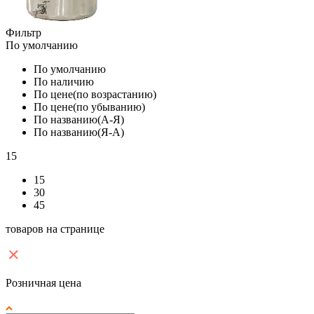
Фильтр
По умолчанию
По умолчанию
По наличию
По цене(по возрастанию)
По цене(по убыванию)
По названию(А-Я)
По названию(Я-А)
15
15
30
45
товаров на странице
Розничная цена