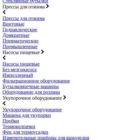
Стеклянные бутылки
Прессы для отжима
Прессы для отжима
Винтовые
Гидравлические
Домкратные
Пневматические
Промышленные
Насосы пищевые
Насосы пищевые
Без мезгонасоса
Импеллерный
Фильтрационное оборудование
Бутылкомоечные машины
Оборудование для розлива
Укупорочное оборудование
Укупорочное оборудование
Машина для укупорки
Пробки
Термоколпачки
Фен для термоусадки
Измерительные приборы для виноделия