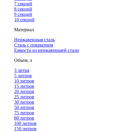
7 секций
8 секций
9 секций
10 секций
Материал
Нержавеющая сталь
Сталь с покрытием
Емкости из нержавеющей стали
Объем, л
3 литра
5 литров
10 литров
15 литров
20 литров
25 литров
30 литров
50 литров
75 литров
80 литров
100 литров
150 литров