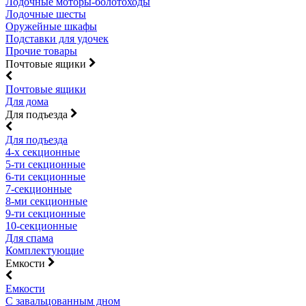
Лодочные моторы-болотоходы
Лодочные шесты
Оружейные шкафы
Подставки для удочек
Прочие товары
Почтовые ящики
Почтовые ящики
Для дома
Для подъезда
Для подъезда
4-х секционные
5-ти секционные
6-ти секционные
7-секционные
8-ми секционные
9-ти секционные
10-секционные
Для спама
Комплектующие
Емкости
Емкости
С завальцованным дном