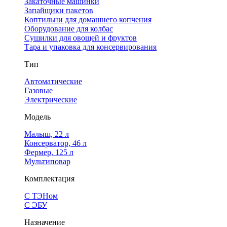
Закаточные машинки
Запайщики пакетов
Коптильни для домашнего копчения
Оборудование для колбас
Сушилки для овощей и фруктов
Тара и упаковка для консервирования
Тип
Автоматические
Газовые
Электрические
Модель
Малыш, 22 л
Консерватор, 46 л
Фермер, 125 л
Мультиповар
Комплектация
С ТЭНом
С ЭБУ
Назначение