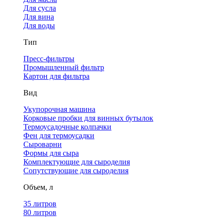
Для сусла
Для вина
Для воды
Тип
Пресс-фильтры
Промышленный фильтр
Картон для фильтра
Вид
Укупорочная машина
Корковые пробки для винных бутылок
Термоусадочные колпачки
Фен для термоусадки
Сыроварни
Формы для сыра
Комплектующие для сыроделия
Сопутствующие для сыроделия
Объем, л
35 литров
80 литров