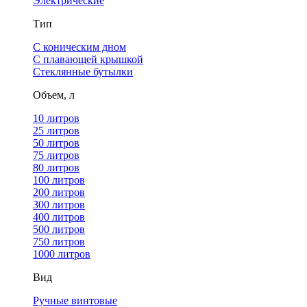
Электрические
Тип
С коническим дном
С плавающей крышкой
Стеклянные бутылки
Объем, л
10 литров
25 литров
50 литров
75 литров
80 литров
100 литров
200 литров
300 литров
400 литров
500 литров
750 литров
1000 литров
Вид
Ручные винтовые