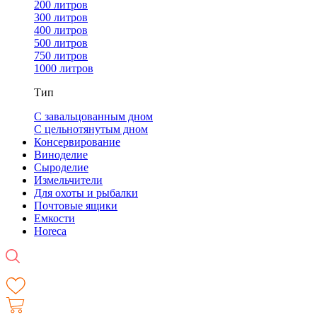
200 литров
300 литров
400 литров
500 литров
750 литров
1000 литров
Тип
С завальцованным дном
С цельнотянутым дном
Консервирование
Виноделие
Сыроделие
Измельчители
Для охоты и рыбалки
Почтовые ящики
Емкости
Horeca