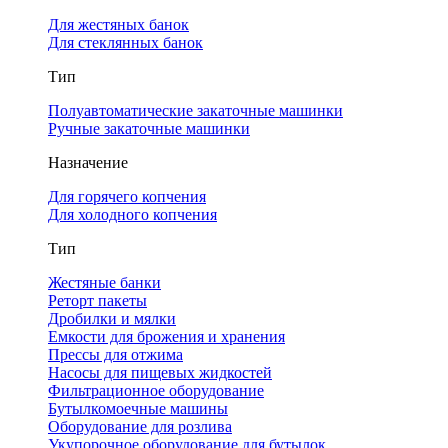
Для жестяных банок
Для стеклянных банок
Тип
Полуавтоматические закаточные машинки
Ручные закаточные машинки
Назначение
Для горячего копчения
Для холодного копчения
Тип
Жестяные банки
Реторт пакеты
Дробилки и мялки
Емкости для брожения и хранения
Прессы для отжима
Насосы для пищевых жидкостей
Фильтрационное оборудование
Бутылкомоечные машины
Оборудование для розлива
Укупорочное оборудование для бутылок