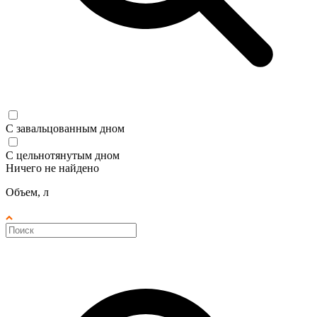
С завальцованным дном
С цельнотянутым дном
Ничего не найдено
Объем, л