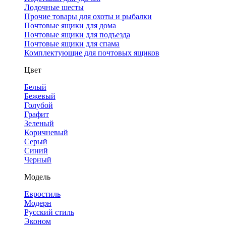
Лодочные шесты
Прочие товары для охоты и рыбалки
Почтовые ящики для дома
Почтовые ящики для подъезда
Почтовые ящики для спама
Комплектующие для почтовых ящиков
Цвет
Белый
Бежевый
Голубой
Графит
Зеленый
Коричневый
Серый
Синий
Черный
Модель
Евростиль
Модерн
Русский стиль
Эконом