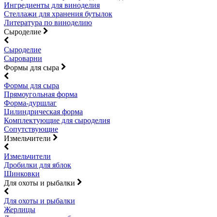
Ингредиенты для виноделия
Стеллажи для хранения бутылок
Литература по виноделию
Сыроделие
Сыроделие
Сыроварни
Формы для сыра
Формы для сыра
Прямоугольная форма
Форма-дуршлаг
Цилиндрическая форма
Комплектующие для сыроделия
Сопутствующие
Измельчители
Измельчители
Дробилки для яблок
Шинковки
Для охоты и рыбалки
Для охоты и рыбалки
Жерлицы