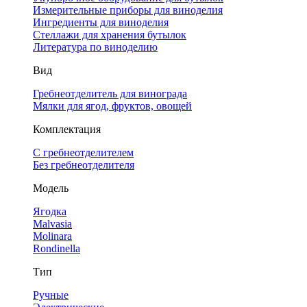
Измерительные приборы для виноделия
Ингредиенты для виноделия
Стеллажи для хранения бутылок
Литература по виноделию
Вид
Гребнеотделитель для винограда
Мялки для ягод, фруктов, овощей
Комплектация
С гребнеотделителем
Без гребнеотделителя
Модель
Ягодка
Malvasia
Molinara
Rondinella
Тип
Ручные