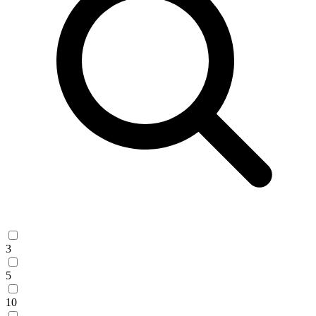
3
5
10