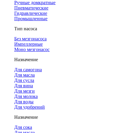
Ручные домкратные
Пневматические
Гидравлические
Промышленные
Тип насоса
Без мезгонасоса
Импеллерные
Моно мезгонасос
Назначение
Для самогона
Для масла
Для сусла
Для вина
Для мезги
Для молока
Для воды
Для удобрений
Назначение
Для сока
Для масла