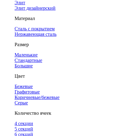
Элит
Элит дизайнерский
Материал
Сталь с покрытием
Нержавеющая сталь
Размер
Маленькие
Стандартные
Большие
Цвет
Бежевые
Графитовые
Коричневые/бежевые
Серые
Количество ячеек
4 cекции
5 секций
6 секций