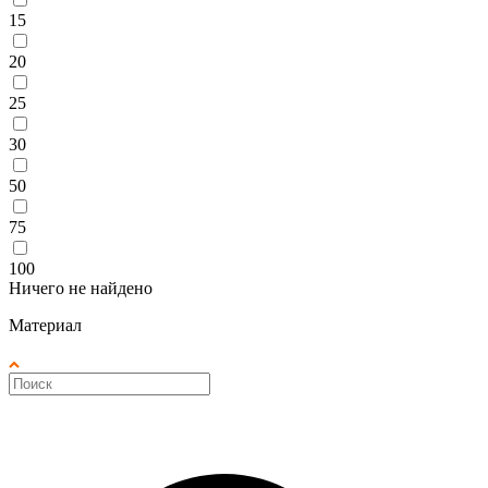
15
20
25
30
50
75
100
Ничего не найдено
Материал