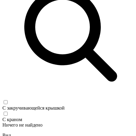
С закручивающейся крышкой
С краном
Ничего не найдено
Вид