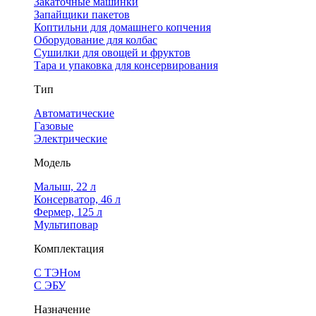
Закаточные машинки
Запайщики пакетов
Коптильни для домашнего копчения
Оборудование для колбас
Сушилки для овощей и фруктов
Тара и упаковка для консервирования
Тип
Автоматические
Газовые
Электрические
Модель
Малыш, 22 л
Консерватор, 46 л
Фермер, 125 л
Мультиповар
Комплектация
С ТЭНом
С ЭБУ
Назначение