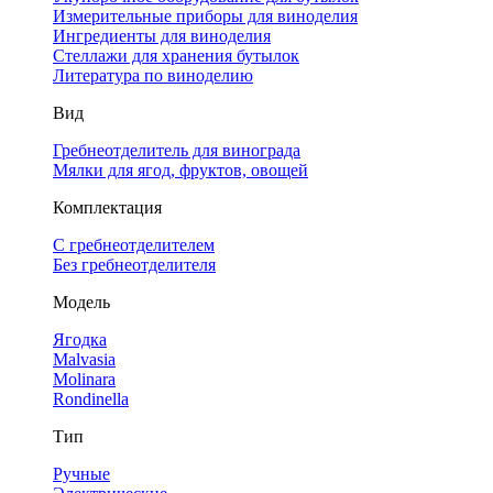
Измерительные приборы для виноделия
Ингредиенты для виноделия
Стеллажи для хранения бутылок
Литература по виноделию
Вид
Гребнеотделитель для винограда
Мялки для ягод, фруктов, овощей
Комплектация
С гребнеотделителем
Без гребнеотделителя
Модель
Ягодка
Malvasia
Molinara
Rondinella
Тип
Ручные