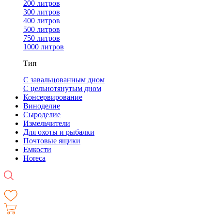
200 литров
300 литров
400 литров
500 литров
750 литров
1000 литров
Тип
С завальцованным дном
С цельнотянутым дном
Консервирование
Виноделие
Сыроделие
Измельчители
Для охоты и рыбалки
Почтовые ящики
Емкости
Horeca