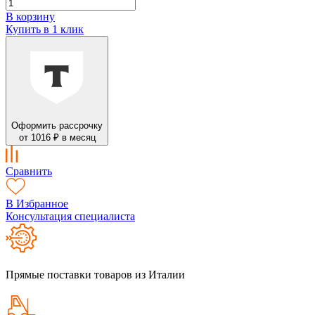
В корзину
Купить в 1 клик
Оформить рассрочку
от 1016 ₽ в месяц
Сравнить
В Избранное
Консультация специалиста
Прямые поставки товаров из Италии