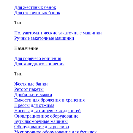
Для жестяных банок
Для стеклянных банок
Тип
Полуавтоматические закаточные машинки
Ручные закаточные машинки
Назначение
Для горячего копчения
Для холодного копчения
Тип
Жестяные банки
Реторт пакеты
Дробилки и мялки
Емкости для брожения и хранения
Прессы для отжима
Насосы для пищевых жидкостей
Фильтрационное оборудование
Бутылкомоечные машины
Оборудование для розлива
Укупорочное оборудование для бутылок