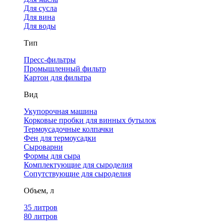
Для сусла
Для вина
Для воды
Тип
Пресс-фильтры
Промышленный фильтр
Картон для фильтра
Вид
Укупорочная машина
Корковые пробки для винных бутылок
Термоусадочные колпачки
Фен для термоусадки
Сыроварни
Формы для сыра
Комплектующие для сыроделия
Сопутствующие для сыроделия
Объем, л
35 литров
80 литров