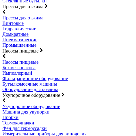
Стеклянные бутылки
Прессы для отжима
Прессы для отжима
Винтовые
Гидравлические
Домкратные
Пневматические
Промышленные
Насосы пищевые
Насосы пищевые
Без мезгонасоса
Импеллерный
Фильтрационное оборудование
Бутылкомоечные машины
Оборудование для розлива
Укупорочное оборудование
Укупорочное оборудование
Машина для укупорки
Пробки
Термоколпачки
Фен для термоусадки
Измерительные приборы для виноделия