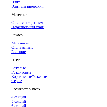
Элит
Элит дизайнерский
Материал
Сталь с покрытием
Нержавеющая сталь
Размер
Маленькие
Стандартные
Большие
Цвет
Бежевые
Графитовые
Коричневые/бежевые
Серые
Количество ячеек
4 cекции
5 секций
6 секций