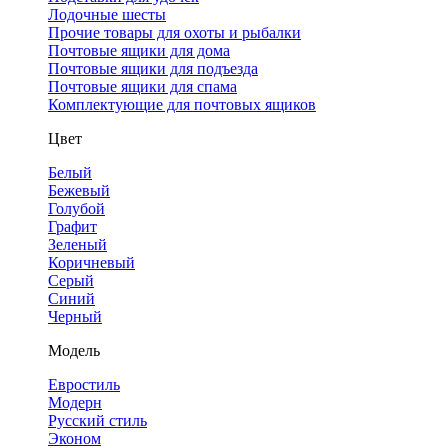
Лодочные шесты
Прочие товары для охоты и рыбалки
Почтовые ящики для дома
Почтовые ящики для подъезда
Почтовые ящики для спама
Комплектующие для почтовых ящиков
Цвет
Белый
Бежевый
Голубой
Графит
Зеленый
Коричневый
Серый
Синий
Черный
Модель
Евростиль
Модерн
Русский стиль
Эконом