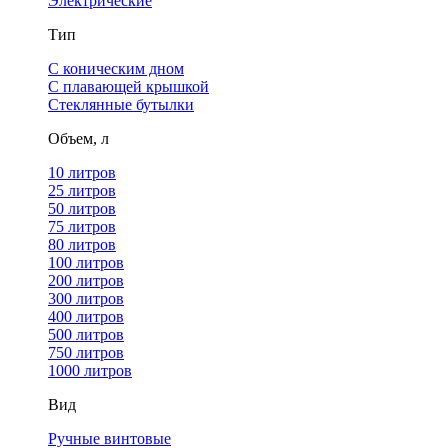
Электрические
Тип
С коническим дном
С плавающей крышкой
Стеклянные бутылки
Объем, л
10 литров
25 литров
50 литров
75 литров
80 литров
100 литров
200 литров
300 литров
400 литров
500 литров
750 литров
1000 литров
Вид
Ручные винтовые