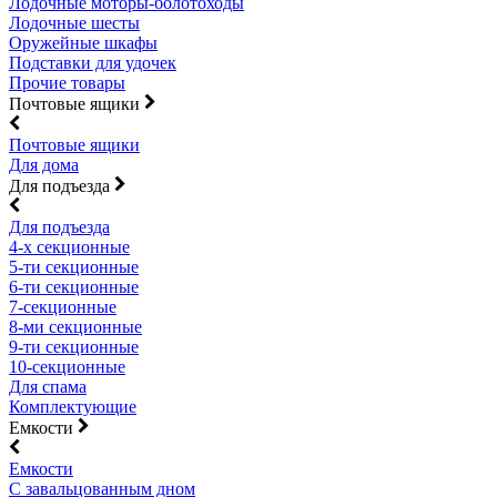
Лодочные моторы-болотоходы
Лодочные шесты
Оружейные шкафы
Подставки для удочек
Прочие товары
Почтовые ящики
Почтовые ящики
Для дома
Для подъезда
Для подъезда
4-х секционные
5-ти секционные
6-ти секционные
7-секционные
8-ми секционные
9-ти секционные
10-секционные
Для спама
Комплектующие
Емкости
Емкости
С завальцованным дном