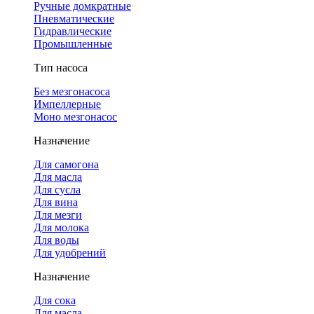
Ручные домкратные
Пневматические
Гидравлические
Промышленные
Тип насоса
Без мезгонасоса
Импеллерные
Моно мезгонасос
Назначение
Для самогона
Для масла
Для сусла
Для вина
Для мезги
Для молока
Для воды
Для удобрений
Назначение
Для сока
Для масла