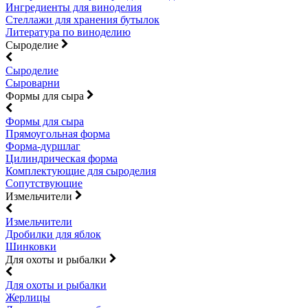
Ингредиенты для виноделия
Стеллажи для хранения бутылок
Литература по виноделию
Сыроделие
Сыроделие
Сыроварни
Формы для сыра
Формы для сыра
Прямоугольная форма
Форма-дуршлаг
Цилиндрическая форма
Комплектующие для сыроделия
Сопутствующие
Измельчители
Измельчители
Дробилки для яблок
Шинковки
Для охоты и рыбалки
Для охоты и рыбалки
Жерлицы