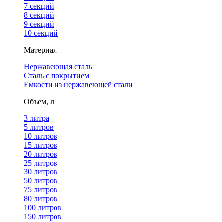
7 секций
8 секций
9 секций
10 секций
Материал
Нержавеющая сталь
Сталь с покрытием
Емкости из нержавеющей стали
Объем, л
3 литра
5 литров
10 литров
15 литров
20 литров
25 литров
30 литров
50 литров
75 литров
80 литров
100 литров
150 литров