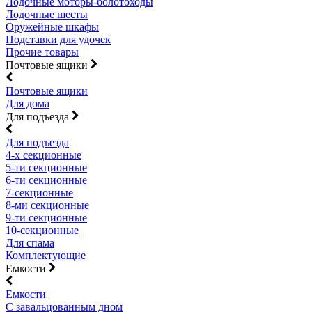
Лодочные моторы-болотоходы
Лодочные шесты
Оружейные шкафы
Подставки для удочек
Прочие товары
Почтовые ящики
Почтовые ящики
Для дома
Для подъезда
Для подъезда
4-х секционные
5-ти секционные
6-ти секционные
7-секционные
8-ми секционные
9-ти секционные
10-секционные
Для спама
Комплектующие
Емкости
Емкости
С завальцованным дном