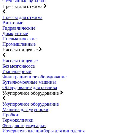
Стеклянные бутылки
Прессы для отжима
Прессы для отжима
Винтовые
Гидравлические
Домкратные
Пневматические
Промышленные
Насосы пищевые
Насосы пищевые
Без мезгонасоса
Импеллерный
Фильтрационное оборудование
Бутылкомоечные машины
Оборудование для розлива
Укупорочное оборудование
Укупорочное оборудование
Машина для укупорки
Пробки
Термоколпачки
Фен для термоусадки
Измерительные приборы для виноделия