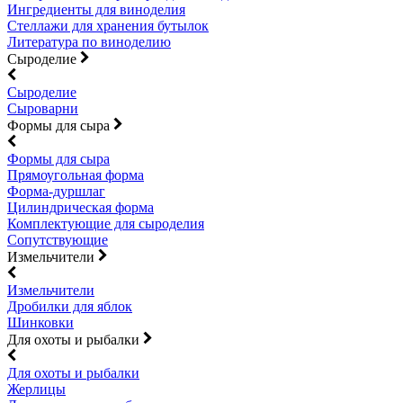
Ингредиенты для виноделия
Стеллажи для хранения бутылок
Литература по виноделию
Сыроделие
Сыроделие
Сыроварни
Формы для сыра
Формы для сыра
Прямоугольная форма
Форма-дуршлаг
Цилиндрическая форма
Комплектующие для сыроделия
Сопутствующие
Измельчители
Измельчители
Дробилки для яблок
Шинковки
Для охоты и рыбалки
Для охоты и рыбалки
Жерлицы