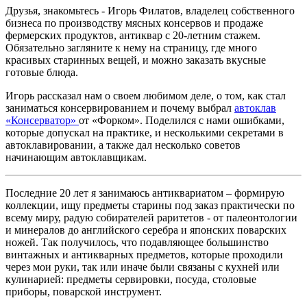
Друзья, знакомьтесь - Игорь Филатов, владелец собственного
бизнеса по производству мясных консервов и продаже
фермерских продуктов, антиквар с 20-летним стажем.
Обязательно загляните к нему на страницу, где много
красивых старинных вещей, и можно заказать вкусные
готовые блюда.
Игорь рассказал нам о своем любимом деле, о том, как стал
заниматься консервированием и почему выбрал
автоклав
«Консерватор»
от «Форком». Поделился с нами ошибками,
которые допускал на практике, и несколькими секретами в
автоклавировании, а также дал несколько советов
начинающим автоклавщикам.
Последние 20 лет я занимаюсь антиквариатом – формирую
коллекции, ищу предметы старины под заказ практически по
всему миру, радую собирателей раритетов - от палеонтологии
и минералов до английского серебра и японских поварских
ножей. Так получилось, что подавляющее большинство
винтажных и антикварных предметов, которые проходили
через мои руки, так или иначе были связаны с кухней или
кулинарией: предметы сервировки, посуда, столовые
приборы, поварской инструмент.