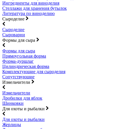
Ингредиенты для виноделия
Стеллажи для хранения бутылок
Литература по виноделию
Сыроделие
Сыроделие
Сыроварни
Формы для сыра
Формы для сыра
Прямоугольная форма
Форма-дуршлаг
Цилиндрическая форма
Комплектующие для сыроделия
Сопутствующие
Измельчители
Измельчители
Дробилки для яблок
Шинковки
Для охоты и рыбалки
Для охоты и рыбалки
Жерлицы