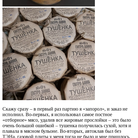
Скажу сразу – в первый раз партию я «запорол», и заказ не
исполнил. Во-первых, я использовал самое постное
«отборное» мясо, удалив все жировые прослойки – это было
очень большой ошибкой – тушенка получилась сухой, хотя и
плавала в мясном бульоне. Во-вторых, автоклав был без
ТЭНа, газовой плиты у меня тогда не было и мне пришлось