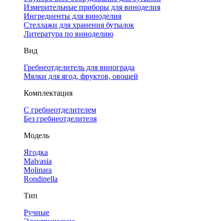
Измерительные приборы для виноделия
Ингредиенты для виноделия
Стеллажи для хранения бутылок
Литература по виноделию
Вид
Гребнеотделитель для винограда
Мялки для ягод, фруктов, овощей
Комплектация
С гребнеотделителем
Без гребнеотделителя
Модель
Ягодка
Malvasia
Molinara
Rondinella
Тип
Ручные