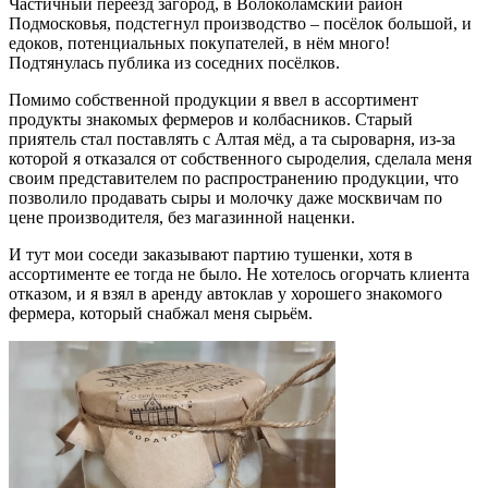
Частичный переезд загород, в Волоколамский район
Подмосковья, подстегнул производство – посёлок большой, и
едоков, потенциальных покупателей, в нём много!
Подтянулась публика из соседних посёлков.
Помимо собственной продукции я ввел в ассортимент
продукты знакомых фермеров и колбасников. Старый
приятель стал поставлять с Алтая мёд, а та сыроварня, из-за
которой я отказался от собственного сыроделия, сделала меня
своим представителем по распространению продукции, что
позволило продавать сыры и молочку даже москвичам по
цене производителя, без магазинной наценки.
И тут мои соседи заказывают партию тушенки, хотя в
ассортименте ее тогда не было. Не хотелось огорчать клиента
отказом, и я взял в аренду автоклав у хорошего знакомого
фермера, который снабжал меня сырьём.