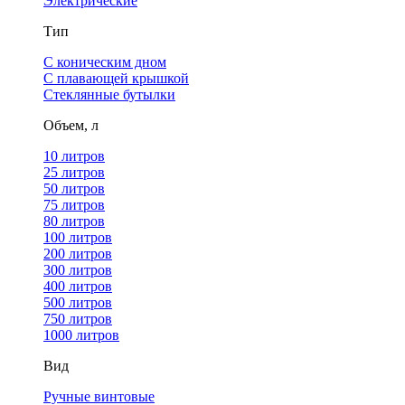
Электрические
Тип
С коническим дном
С плавающей крышкой
Стеклянные бутылки
Объем, л
10 литров
25 литров
50 литров
75 литров
80 литров
100 литров
200 литров
300 литров
400 литров
500 литров
750 литров
1000 литров
Вид
Ручные винтовые