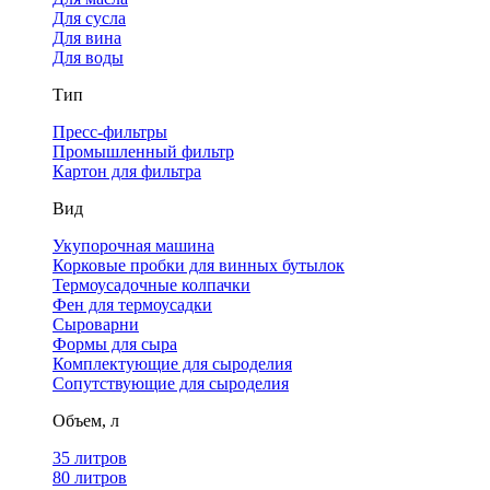
Для сусла
Для вина
Для воды
Тип
Пресс-фильтры
Промышленный фильтр
Картон для фильтра
Вид
Укупорочная машина
Корковые пробки для винных бутылок
Термоусадочные колпачки
Фен для термоусадки
Сыроварни
Формы для сыра
Комплектующие для сыроделия
Сопутствующие для сыроделия
Объем, л
35 литров
80 литров