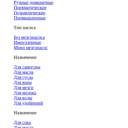
Ручные домкратные
Пневматические
Гидравлические
Промышленные
Тип насоса
Без мезгонасоса
Импеллерные
Моно мезгонасос
Назначение
Для самогона
Для масла
Для сусла
Для вина
Для мезги
Для молока
Для воды
Для удобрений
Назначение
Для сока
Для масла