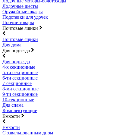
Лодочные моторы-болотоходы
Лодочные шесты
Оружейные шкафы
Подставки для удочек
Прочие товары
Почтовые ящики
Почтовые ящики
Для дома
Для подъезда
Для подъезда
4-х секционные
5-ти секционные
6-ти секционные
7-секционные
8-ми секционные
9-ти секционные
10-секционные
Для спама
Комплектующие
Емкости
Емкости
С завальцованным дном