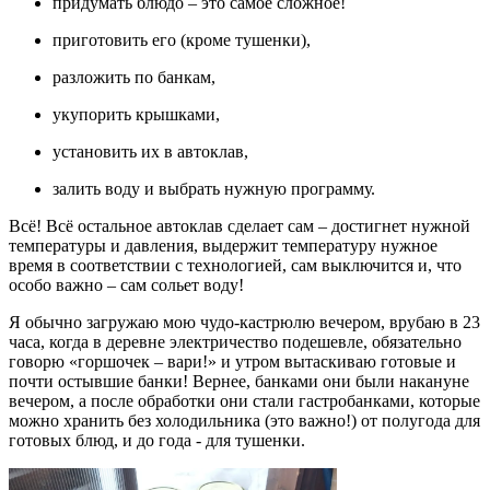
придумать блюдо – это самое сложное!
приготовить его (кроме тушенки),
разложить по банкам,
укупорить крышками,
установить их в автоклав,
залить воду и выбрать нужную программу.
Всё! Всё остальное автоклав сделает сам – достигнет нужной
температуры и давления, выдержит температуру нужное
время в соответствии с технологией, сам выключится и, что
особо важно – сам сольет воду!
Я обычно загружаю мою чудо-кастрюлю вечером, врубаю в 23
часа, когда в деревне электричество подешевле, обязательно
говорю «горшочек – вари!» и утром вытаскиваю готовые и
почти остывшие банки! Вернее, банками они были накануне
вечером, а после обработки они стали гастробанками, которые
можно хранить без холодильника (это важно!) от полугода для
готовых блюд, и до года - для тушенки.