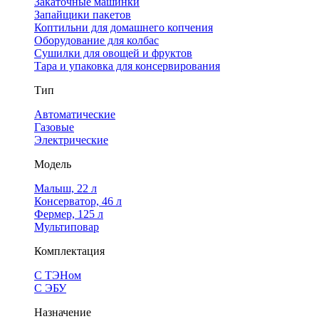
Закаточные машинки
Запайщики пакетов
Коптильни для домашнего копчения
Оборудование для колбас
Сушилки для овощей и фруктов
Тара и упаковка для консервирования
Тип
Автоматические
Газовые
Электрические
Модель
Малыш, 22 л
Консерватор, 46 л
Фермер, 125 л
Мультиповар
Комплектация
С ТЭНом
С ЭБУ
Назначение