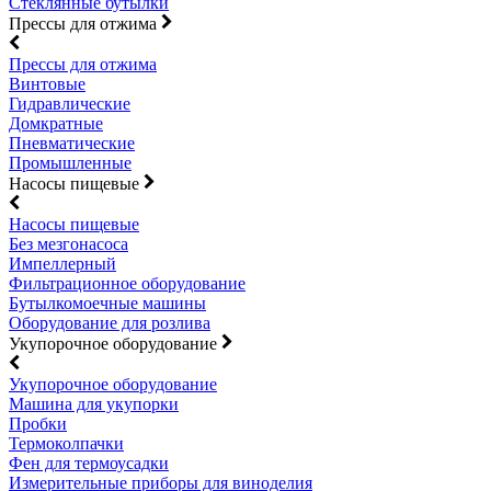
Стеклянные бутылки
Прессы для отжима
Прессы для отжима
Винтовые
Гидравлические
Домкратные
Пневматические
Промышленные
Насосы пищевые
Насосы пищевые
Без мезгонасоса
Импеллерный
Фильтрационное оборудование
Бутылкомоечные машины
Оборудование для розлива
Укупорочное оборудование
Укупорочное оборудование
Машина для укупорки
Пробки
Термоколпачки
Фен для термоусадки
Измерительные приборы для виноделия