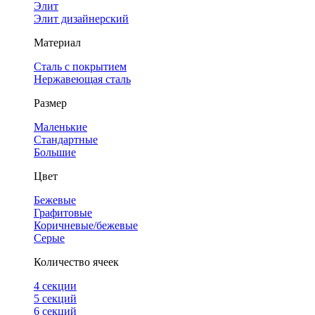
Элит
Элит дизайнерский
Материал
Сталь с покрытием
Нержавеющая сталь
Размер
Маленькие
Стандартные
Большие
Цвет
Бежевые
Графитовые
Коричневые/бежевые
Серые
Количество ячеек
4 cекции
5 секций
6 секций