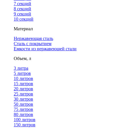
7 секций
8 секций
9 секций
10 секций
Материал
Нержавеющая сталь
Сталь с покрытием
Емкости из нержавеющей стали
Объем, л
3 литра
5 литров
10 литров
15 литров
20 литров
25 литров
30 литров
50 литров
75 литров
80 литров
100 литров
150 литров