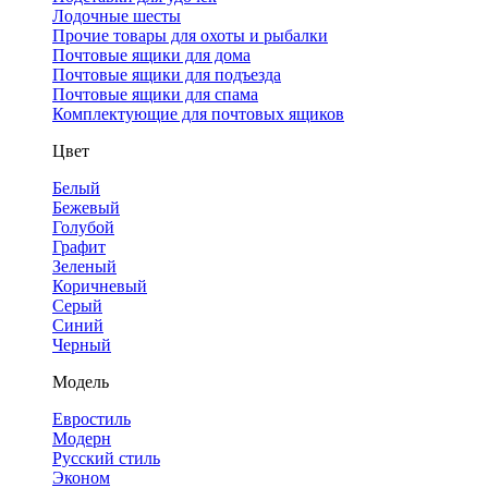
Лодочные шесты
Прочие товары для охоты и рыбалки
Почтовые ящики для дома
Почтовые ящики для подъезда
Почтовые ящики для спама
Комплектующие для почтовых ящиков
Цвет
Белый
Бежевый
Голубой
Графит
Зеленый
Коричневый
Серый
Синий
Черный
Модель
Евростиль
Модерн
Русский стиль
Эконом