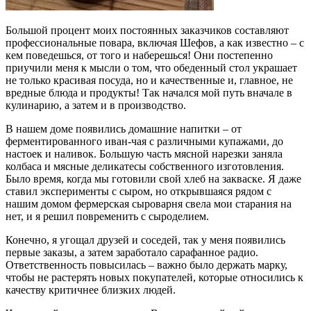
Большой процент моих постоянных заказчиков составляют
профессиональные повара, включая Шефов, а как известно – с
кем поведешься, от того и наберешься! Они постепенно
приучили меня к мысли о том, что обеденный стол украшает
не только красивая посуда, но и качественные и, главное, не
вредные блюда и продукты! Так начался мой путь вначале в
кулинарию, а затем и в производство.
В нашем доме появились домашние напитки – от
ферментированного иван-чая с различными купажами, до
настоек и наливок. Большую часть мясной нарезки заняла
колбаса и мясные деликатесы собственного изготовления.
Было время, когда мы готовили свой хлеб на закваске. Я даже
ставил эксперименты с сыром, но открывшаяся рядом с
нашим домом фермерская сыроварня свела мои старания на
нет, и я решил повременить с сыроделием.
Конечно, я угощал друзей и соседей, так у меня появились
первые заказы, а затем заработало сарафанное радио.
Ответственность повысилась – важно было держать марку,
чтобы не растерять новых покупателей, которые относились к
качеству критичнее близких людей.