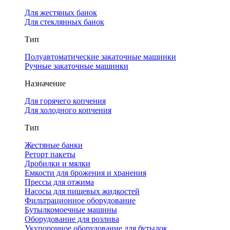
Для жестяных банок
Для стеклянных банок
Тип
Полуавтоматические закаточные машинки
Ручные закаточные машинки
Назначение
Для горячего копчения
Для холодного копчения
Тип
Жестяные банки
Реторт пакеты
Дробилки и мялки
Емкости для брожения и хранения
Прессы для отжима
Насосы для пищевых жидкостей
Фильтрационное оборудование
Бутылкомоечные машины
Оборудование для розлива
Укупорочное оборудование для бутылок