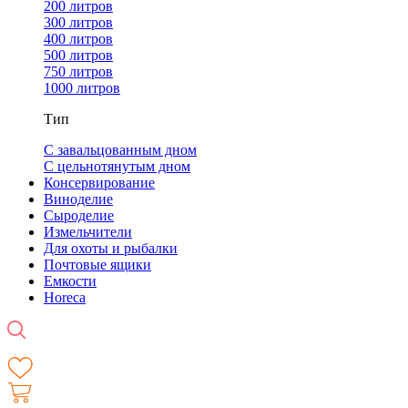
200 литров
300 литров
400 литров
500 литров
750 литров
1000 литров
Тип
С завальцованным дном
С цельнотянутым дном
Консервирование
Виноделие
Сыроделие
Измельчители
Для охоты и рыбалки
Почтовые ящики
Емкости
Horeca