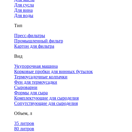
Для сусла
Для вина
Для воды
Тип
Пресс-фильтры
Промышленный фильтр
Картон для фильтра
Вид
Укупорочная машина
Корковые пробки для винных бутылок
Термоусадочные колпачки
Фен для термоусадки
Сыроварни
Формы для сыра
Комплектующие для сыроделия
Сопутствующие для сыроделия
Объем, л
35 литров
80 литров