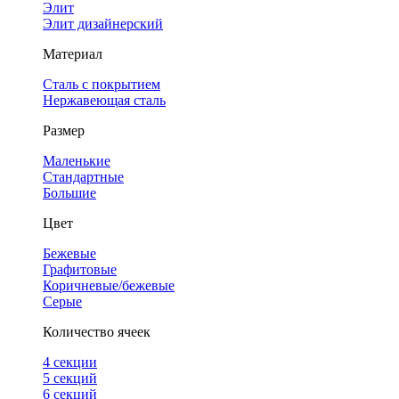
Элит
Элит дизайнерский
Материал
Сталь с покрытием
Нержавеющая сталь
Размер
Маленькие
Стандартные
Большие
Цвет
Бежевые
Графитовые
Коричневые/бежевые
Серые
Количество ячеек
4 cекции
5 секций
6 секций