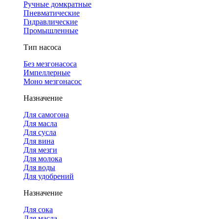
Ручные домкратные
Пневматические
Гидравлические
Промышленные
Тип насоса
Без мезгонасоса
Импеллерные
Моно мезгонасос
Назначение
Для самогона
Для масла
Для сусла
Для вина
Для мезги
Для молока
Для воды
Для удобрений
Назначение
Для сока
Для масла