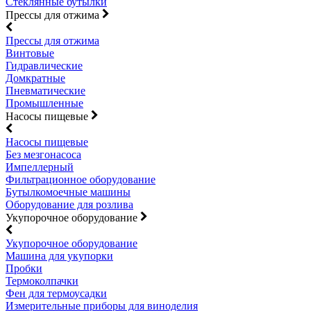
Стеклянные бутылки
Прессы для отжима
Прессы для отжима
Винтовые
Гидравлические
Домкратные
Пневматические
Промышленные
Насосы пищевые
Насосы пищевые
Без мезгонасоса
Импеллерный
Фильтрационное оборудование
Бутылкомоечные машины
Оборудование для розлива
Укупорочное оборудование
Укупорочное оборудование
Машина для укупорки
Пробки
Термоколпачки
Фен для термоусадки
Измерительные приборы для виноделия