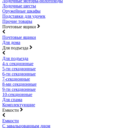
Лодочные моторы-болотоходы
Лодочные шесты
Оружейные шкафы
Подставки для удочек
Прочие товары
Почтовые ящики
Почтовые ящики
Для дома
Для подъезда
Для подъезда
4-х секционные
5-ти секционные
6-ти секционные
7-секционные
8-ми секционные
9-ти секционные
10-секционные
Для спама
Комплектующие
Емкости
Емкости
С завальцованным дном