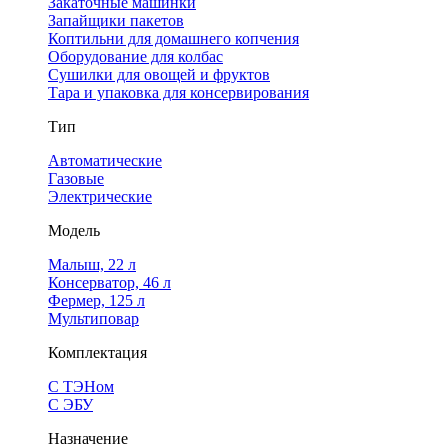
Закаточные машинки
Запайщики пакетов
Коптильни для домашнего копчения
Оборудование для колбас
Сушилки для овощей и фруктов
Тара и упаковка для консервирования
Тип
Автоматические
Газовые
Электрические
Модель
Малыш, 22 л
Консерватор, 46 л
Фермер, 125 л
Мультиповар
Комплектация
С ТЭНом
С ЭБУ
Назначение