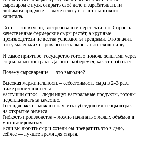
сыроваром с нуля, открыть своё дело и зарабатывать на
любимом продукте — даже если у вас нет стартового
капитала.
Сыр — это вкусно, востребовано и перспективно. Спрос на
качественные фермерские сыры растёт, а крупные
производители не всегда успевают за трендами. Это значит,
что у маленьких сыроварен есть шанс занять свою нишу.
И самое приятное: государство готово помочь деньгами через
социальный контракт. Давайте разберёмся, как это работает.
Почему сыроварение — это выгодно?
Высокая маржинальность – себестоимость сыра в 2–3 раза
ниже розничной цены.
Растущий спрос – люди ищут натуральные продукты, готовы
переплачивать за качество.
Господдержка – можно получить субсидию или соцконтракт
на открытие бизнеса.
Гибкость производства – можно начинать с малых объёмов и
масштабироваться.
Если вы любите сыр и хотели бы превратить это в дело,
сейчас — лучшее время для старта.