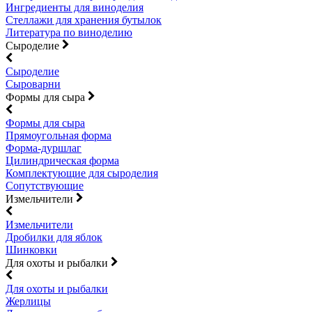
Ингредиенты для виноделия
Стеллажи для хранения бутылок
Литература по виноделию
Сыроделие
Сыроделие
Сыроварни
Формы для сыра
Формы для сыра
Прямоугольная форма
Форма-дуршлаг
Цилиндрическая форма
Комплектующие для сыроделия
Сопутствующие
Измельчители
Измельчители
Дробилки для яблок
Шинковки
Для охоты и рыбалки
Для охоты и рыбалки
Жерлицы