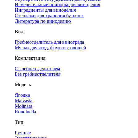
Измерительные приборы для виноделия
Ингредиенты для виноделия
Стеллажи для хранения бутылок
Литература по виноделию
Вид
Гребнеотделитель для винограда
Мялки для ягод, фруктов, овощей
Комплектация
С гребнеотделителем
Без гребнеотделителя
Модель
Ягодка
Malvasia
Molinara
Rondinella
Тип
Ручные