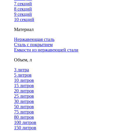
7 секций
8 секций
9 секций
10 секций
Материал
Нержавеющая сталь
Сталь с покрытием
Емкости из нержавеющей стали
Объем, л
3 литра
5 литров
10 литров
15 литров
20 литров
25 литров
30 литров
50 литров
75 литров
80 литров
100 литров
150 литров