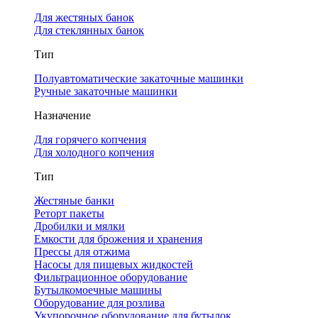
Для жестяных банок
Для стеклянных банок
Тип
Полуавтоматические закаточные машинки
Ручные закаточные машинки
Назначение
Для горячего копчения
Для холодного копчения
Тип
Жестяные банки
Реторт пакеты
Дробилки и мялки
Емкости для брожения и хранения
Прессы для отжима
Насосы для пищевых жидкостей
Фильтрационное оборудование
Бутылкомоечные машины
Оборудование для розлива
Укупорочное оборудование для бутылок