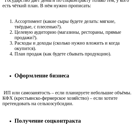
Государство даёт деньги по соцконтракту только тем, у кого
есть чёткий план. В нём нужно прописать:
Ассортимент (какие сыры будете делать: мягкие,
твёрдые, с плесенью?).
Целевую аудиторию (магазины, рестораны, прямые
продажи?).
Расходы и доходы (сколько нужно вложить и когда
окупится).
План продаж (как будете сбывать продукцию).
Оформление бизнеса
ИП или самозанятость – если планируете небольшие объёмы.
КФХ (крестьянско-фермерское хозяйство) – если хотите
претендовать на сельхозсубсидии.
Получение соцконтракта