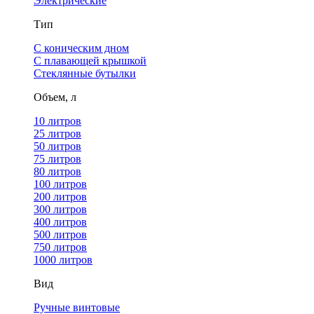
Электрические
Тип
С коническим дном
С плавающей крышкой
Стеклянные бутылки
Объем, л
10 литров
25 литров
50 литров
75 литров
80 литров
100 литров
200 литров
300 литров
400 литров
500 литров
750 литров
1000 литров
Вид
Ручные винтовые