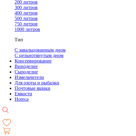
200 литров
300 литров
400 литров
500 литров
750 литров
1000 литров
Тип
С завальцованным дном
С цельнотянутым дном
Консервирование
Виноделие
Сыроделие
Измельчители
Для охоты и рыбалки
Почтовые ящики
Емкости
Horeca