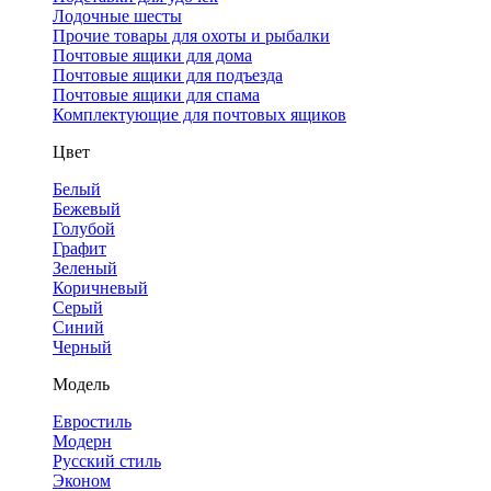
Лодочные шесты
Прочие товары для охоты и рыбалки
Почтовые ящики для дома
Почтовые ящики для подъезда
Почтовые ящики для спама
Комплектующие для почтовых ящиков
Цвет
Белый
Бежевый
Голубой
Графит
Зеленый
Коричневый
Серый
Синий
Черный
Модель
Евростиль
Модерн
Русский стиль
Эконом