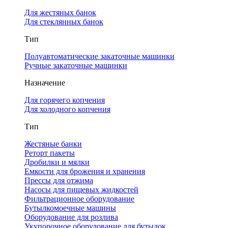
Для жестяных банок
Для стеклянных банок
Тип
Полуавтоматические закаточные машинки
Ручные закаточные машинки
Назначение
Для горячего копчения
Для холодного копчения
Тип
Жестяные банки
Реторт пакеты
Дробилки и мялки
Емкости для брожения и хранения
Прессы для отжима
Насосы для пищевых жидкостей
Фильтрационное оборудование
Бутылкомоечные машины
Оборудование для розлива
Укупорочное оборудование для бутылок