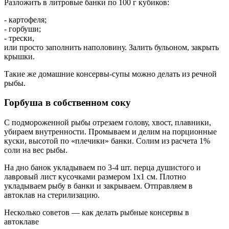
Разложить в литровые банки по 100 г кубиков:
- картофеля;
- горбуши;
- трески,
или просто заполнить наполовину. Залить бульоном, закрыть
крышки.
Такие же домашние консервы-супы можно делать из речной
рыбы.
Горбуша в собственном соку
С подмороженной рыбы отрезаем голову, хвост, плавники,
убираем внутренности. Промываем и делим на порционные
куски, высотой по «плечики» банки. Солим из расчета 1%
соли на вес рыбы.
На дно банок укладываем по 3-4 шт. перца душистого и
лавровый лист кусочками размером 1х1 см. Плотно
укладываем рыбу в банки и закрываем. Отправляем в
автоклав на стерилизацию.
Несколько советов — как делать рыбные консервы в
автоклаве