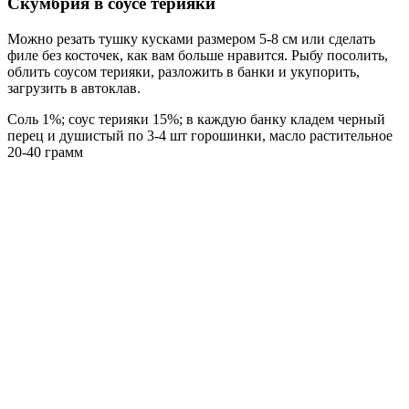
Скумбрия в соусе терияки
Можно резать тушку кусками размером 5-8 см или сделать
филе без косточек, как вам больше нравится. Рыбу посолить,
облить соусом терияки, разложить в банки и укупорить,
загрузить в автоклав.
Соль 1%; соус терияки 15%; в каждую банку кладем черный
перец и душистый по 3-4 шт горошинки, масло растительное
20-40 грамм