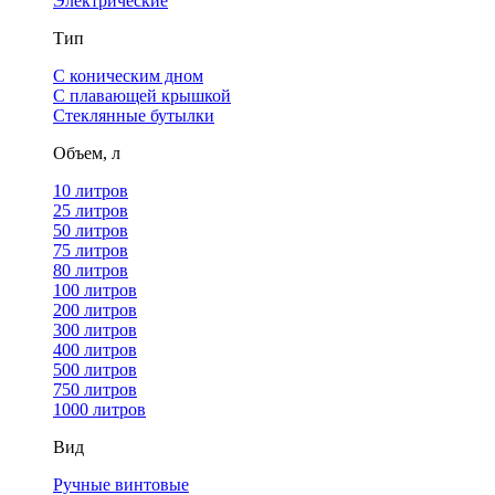
Электрические
Тип
С коническим дном
С плавающей крышкой
Стеклянные бутылки
Объем, л
10 литров
25 литров
50 литров
75 литров
80 литров
100 литров
200 литров
300 литров
400 литров
500 литров
750 литров
1000 литров
Вид
Ручные винтовые