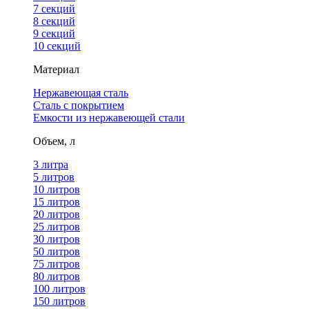
7 секций
8 секций
9 секций
10 секций
Материал
Нержавеющая сталь
Сталь с покрытием
Емкости из нержавеющей стали
Объем, л
3 литра
5 литров
10 литров
15 литров
20 литров
25 литров
30 литров
50 литров
75 литров
80 литров
100 литров
150 литров