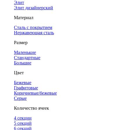
Элит
Элит дизайнерский
Материал
Сталь с покрытием
Нержавеющая сталь
Размер
Маленькие
Стандартные
Большие
Цвет
Бежевые
Графитовые
Коричневые/бежевые
Серые
Количество ячеек
4 cекции
5 секций
6 секций