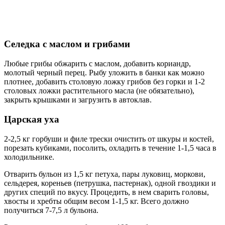
Селедка с маслом и грибами
Любые грибы обжарить с маслом, добавить кориандр,
молотый черный перец. Рыбу уложить в банки как можно
плотнее, добавить столовую ложку грибов без горки и 1-2
столовых ложки растительного масла (не обязательно),
закрыть крышками и загрузить в автоклав.
Царская уха
2-2,5 кг горбуши и филе трески очистить от шкуры и костей,
порезать кубиками, посолить, охладить в течение 1-1,5 часа в
холодильнике.
Отварить бульон из 1,5 кг петуха, пары луковиц, моркови,
сельдерея, кореньев (петрушка, пастернак), одной гвоздики и
других специй по вкусу. Процедить, в нем сварить головы,
хвосты и хребты общим весом 1-1,5 кг. Всего должно
получиться 7-7,5 л бульона.