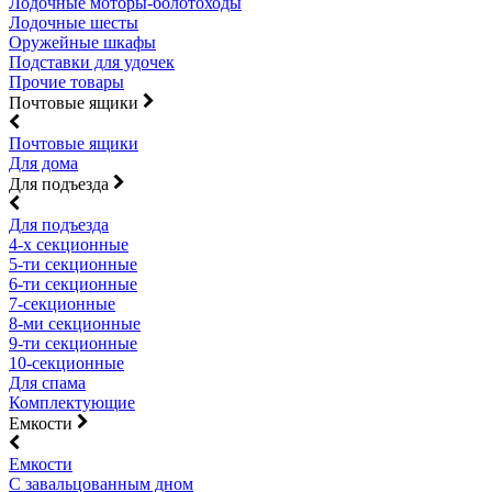
Лодочные моторы-болотоходы
Лодочные шесты
Оружейные шкафы
Подставки для удочек
Прочие товары
Почтовые ящики
Почтовые ящики
Для дома
Для подъезда
Для подъезда
4-х секционные
5-ти секционные
6-ти секционные
7-секционные
8-ми секционные
9-ти секционные
10-секционные
Для спама
Комплектующие
Емкости
Емкости
С завальцованным дном