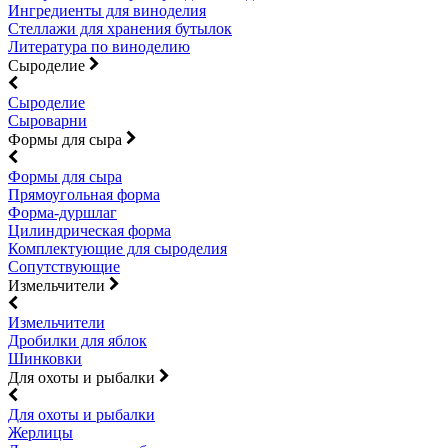
Ингредиенты для виноделия
Стеллажи для хранения бутылок
Литература по виноделию
Сыроделие
Сыроделие
Сыроварни
Формы для сыра
Формы для сыра
Прямоугольная форма
Форма-дуршлаг
Цилиндрическая форма
Комплектующие для сыроделия
Сопутствующие
Измельчители
Измельчители
Дробилки для яблок
Шинковки
Для охоты и рыбалки
Для охоты и рыбалки
Жерлицы