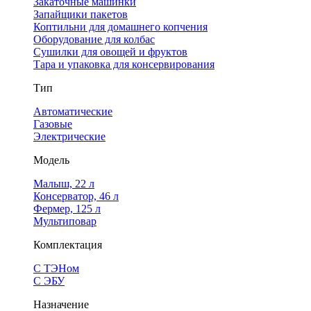
Закаточные машинки
Запайщики пакетов
Коптильни для домашнего копчения
Оборудование для колбас
Сушилки для овощей и фруктов
Тара и упаковка для консервирования
Тип
Автоматические
Газовые
Электрические
Модель
Малыш, 22 л
Консерватор, 46 л
Фермер, 125 л
Мультиповар
Комплектация
С ТЭНом
С ЭБУ
Назначение