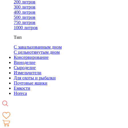
200 литров
300 литров
400 литров
500 литров
750 литров
1000 литров
Тип
С завальцованным дном
С цельнотянутым дном
Консервирование
Виноделие
Сыроделие
Измельчители
Для охоты и рыбалки
Почтовые ящики
Емкости
Horeca