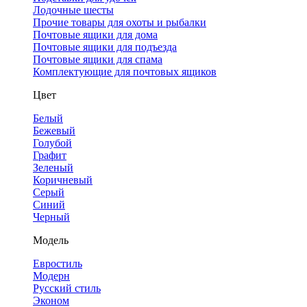
Лодочные шесты
Прочие товары для охоты и рыбалки
Почтовые ящики для дома
Почтовые ящики для подъезда
Почтовые ящики для спама
Комплектующие для почтовых ящиков
Цвет
Белый
Бежевый
Голубой
Графит
Зеленый
Коричневый
Серый
Синий
Черный
Модель
Евростиль
Модерн
Русский стиль
Эконом