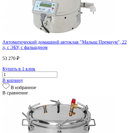
Автоматический домашний автоклав "Малыш Премиум", 22
л, с ЭБУ, с фальшдном
53 270 ₽
Купить в 1 клик
В корзину
В избранное
В сравнение