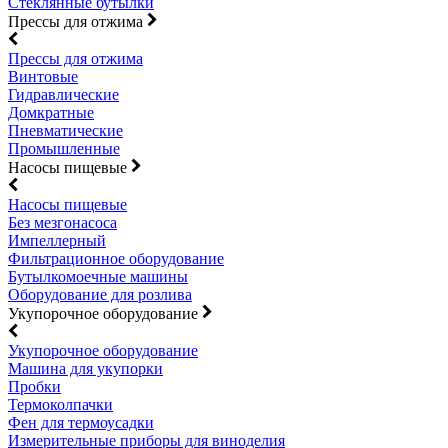
Стеклянные бутылки
Прессы для отжима
Прессы для отжима
Винтовые
Гидравлические
Домкратные
Пневматические
Промышленные
Насосы пищевые
Насосы пищевые
Без мезгонасоса
Импеллерный
Фильтрационное оборудование
Бутылкомоечные машины
Оборудование для розлива
Укупорочное оборудование
Укупорочное оборудование
Машина для укупорки
Пробки
Термоколпачки
Фен для термоусадки
Измерительные приборы для виноделия