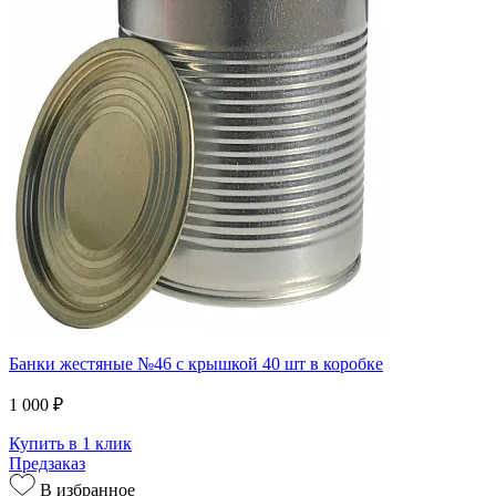
Банки жестяные №46 с крышкой 40 шт в коробке
1 000 ₽
Купить в 1 клик
Предзаказ
В избранное