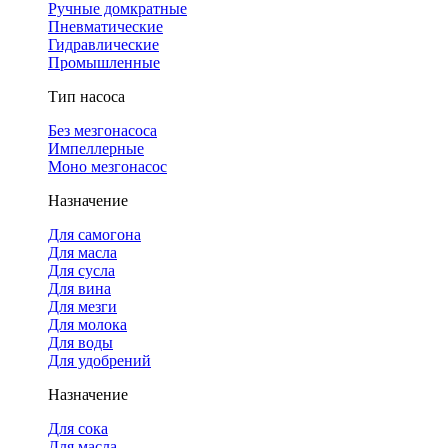
Ручные домкратные
Пневматические
Гидравлические
Промышленные
Тип насоса
Без мезгонасоса
Импеллерные
Моно мезгонасос
Назначение
Для самогона
Для масла
Для сусла
Для вина
Для мезги
Для молока
Для воды
Для удобрений
Назначение
Для сока
Для масла