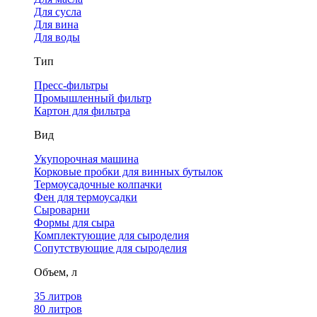
Для сусла
Для вина
Для воды
Тип
Пресс-фильтры
Промышленный фильтр
Картон для фильтра
Вид
Укупорочная машина
Корковые пробки для винных бутылок
Термоусадочные колпачки
Фен для термоусадки
Сыроварни
Формы для сыра
Комплектующие для сыроделия
Сопутствующие для сыроделия
Объем, л
35 литров
80 литров