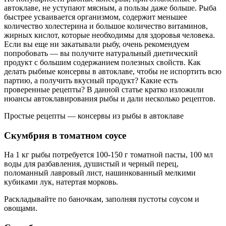
автоклаве, не уступают мясным, а пользы даже больше. Рыба
быстрее усваивается организмом, содержит меньшее
количество холестерина и большое количество витаминов,
жирных кислот, которые необходимы для здоровья человека.
Если вы еще ни закатывали рыбу, очень рекомендуем
попробовать — вы получите натуральный диетический
продукт с большим содержанием полезных свойств. Как
делать рыбные консервы в автоклаве, чтобы не испортить всю
партию, а получить вкусный продукт? Какие есть
проверенные рецепты? В данной статье кратко изложили
нюансы автоклавирования рыбы и дали несколько рецептов.
Простые рецепты — консервы из рыбы в автоклаве
Скумбрия в томатном соусе
На 1 кг рыбы потребуется 100-150 г томатной пасты, 100 мл
воды для разбавления, душистый и черный перец,
поломанный лавровый лист, нашинкованный мелкими
кубиками лук, натертая морковь.
Раскладывайте по баночкам, заполняя пустоты соусом и
овощами.