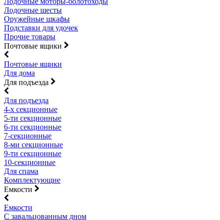
Лодочные моторы-болотоходы
Лодочные шесты
Оружейные шкафы
Подставки для удочек
Прочие товары
Почтовые ящики
Почтовые ящики
Для дома
Для подъезда
Для подъезда
4-х секционные
5-ти секционные
6-ти секционные
7-секционные
8-ми секционные
9-ти секционные
10-секционные
Для спама
Комплектующие
Емкости
Емкости
С завальцованным дном