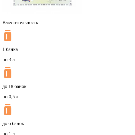
Вместительность
1 банка
по 3 л
до 18 банок
по 0,5 л
до 6 банок
по 1 л