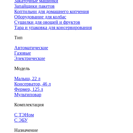
Закаточные машинки
Запайщики пакетов
Коптильни для домашнего копчения
Оборудование для колбас
Сушилки для овощей и фруктов
Тара и упаковка для консервирования
Тип
Автоматические
Газовые
Электрические
Модель
Малыш, 22 л
Консерватор, 46 л
Фермер, 125 л
Мультиповар
Комплектация
С ТЭНом
С ЭБУ
Назначение