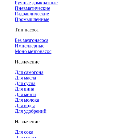
Ручные домкратные
Пневматические
Гидравлические
Промышленные
Тип насоса
Без мезгонасоса
Импеллерные
Моно мезгонасос
Назначение
Для самогона
Для масла
Для сусла
Для вина
Для мезги
Для молока
Для воды
Для удобрений
Назначение
Для сока
Для масла