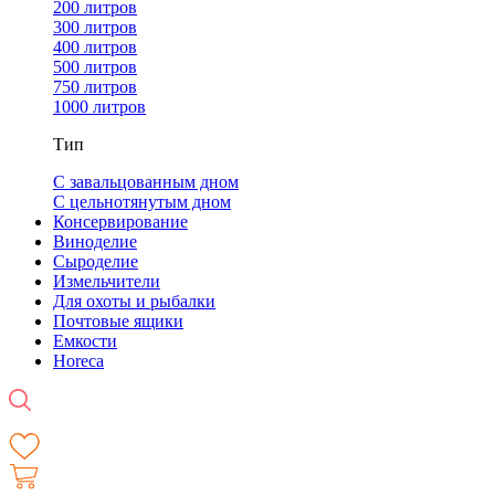
200 литров
300 литров
400 литров
500 литров
750 литров
1000 литров
Тип
С завальцованным дном
С цельнотянутым дном
Консервирование
Виноделие
Сыроделие
Измельчители
Для охоты и рыбалки
Почтовые ящики
Емкости
Horeca