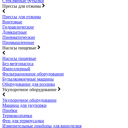
Стеклянные бутылки
Прессы для отжима
Прессы для отжима
Винтовые
Гидравлические
Домкратные
Пневматические
Промышленные
Насосы пищевые
Насосы пищевые
Без мезгонасоса
Импеллерный
Фильтрационное оборудование
Бутылкомоечные машины
Оборудование для розлива
Укупорочное оборудование
Укупорочное оборудование
Машина для укупорки
Пробки
Термоколпачки
Фен для термоусадки
Измерительные приборы для виноделия