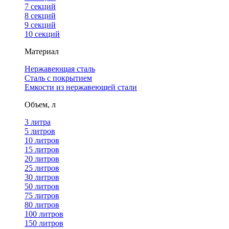
7 секций
8 секций
9 секций
10 секций
Материал
Нержавеющая сталь
Сталь с покрытием
Емкости из нержавеющей стали
Объем, л
3 литра
5 литров
10 литров
15 литров
20 литров
25 литров
30 литров
50 литров
75 литров
80 литров
100 литров
150 литров