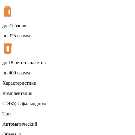
до 25 банок
по 375 грамм
до 18 реторт-пакетов
по 400 грамм
Характеристики
Комплектация
С ЭБУ, С фальшдном
Тип
Автоматический
Объем, л