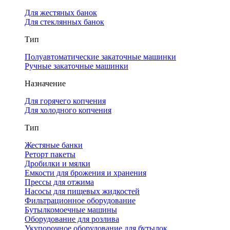
Для жестяных банок
Для стеклянных банок
Тип
Полуавтоматические закаточные машинки
Ручные закаточные машинки
Назначение
Для горячего копчения
Для холодного копчения
Тип
Жестяные банки
Реторт пакеты
Дробилки и мялки
Емкости для брожения и хранения
Прессы для отжима
Насосы для пищевых жидкостей
Фильтрационное оборудование
Бутылкомоечные машины
Оборудование для розлива
Укупорочное оборудование для бутылок