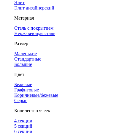
Элит
Элит дизайнерский
Материал
Сталь с покрытием
Нержавеющая сталь
Размер
Маленькие
Стандартные
Большие
Цвет
Бежевые
Графитовые
Коричневые/бежевые
Серые
Количество ячеек
4 cекции
5 секций
6 секций