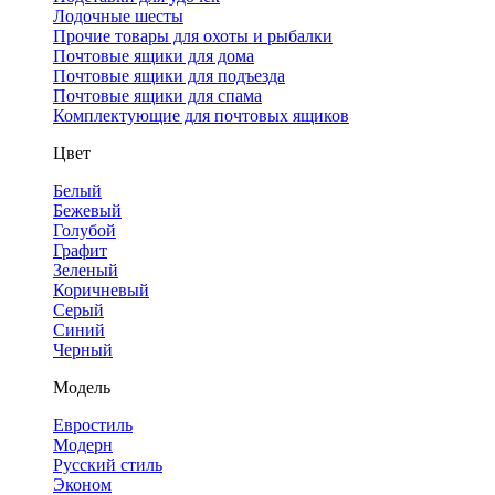
Лодочные шесты
Прочие товары для охоты и рыбалки
Почтовые ящики для дома
Почтовые ящики для подъезда
Почтовые ящики для спама
Комплектующие для почтовых ящиков
Цвет
Белый
Бежевый
Голубой
Графит
Зеленый
Коричневый
Серый
Синий
Черный
Модель
Евростиль
Модерн
Русский стиль
Эконом