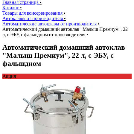
Главная страница
•
Каталог
•
Товары для консервирования
•
Автоклавы от производителя
•
Автоматические автоклавы от производителя
•
Автоматический домашний автоклав "Малыш Премиум", 22
л, с ЭБУ, с фальшдном от производителя
•
Автоматический домашний автоклав
"Малыш Премиум", 22 л, с ЭБУ, с
фальшдном
Акция