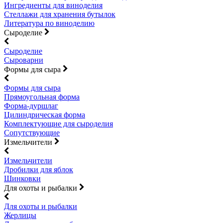
Ингредиенты для виноделия
Стеллажи для хранения бутылок
Литература по виноделию
Сыроделие
Сыроделие
Сыроварни
Формы для сыра
Формы для сыра
Прямоугольная форма
Форма-дуршлаг
Цилиндрическая форма
Комплектующие для сыроделия
Сопутствующие
Измельчители
Измельчители
Дробилки для яблок
Шинковки
Для охоты и рыбалки
Для охоты и рыбалки
Жерлицы