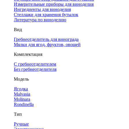
Измерительные приборы для виноделия
Ингредиенты для виноделия
Стеллажи для хранения бутылок
Литература по виноделию
Вид
Гребнеотделитель для винограда
Мялки для ягод, фруктов, овощей
Комплектация
С гребнеотделителем
Без гребнеотделителя
Модель
Ягодка
Malvasia
Molinara
Rondinella
Тип
Ручные