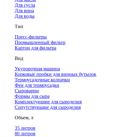
Для сусла
Для вина
Для воды
Тип
Пресс-фильтры
Промышленный фильтр
Картон для фильтра
Вид
Укупорочная машина
Корковые пробки для винных бутылок
Термоусадочные колпачки
Фен для термоусадки
Сыроварни
Формы для сыра
Комплектующие для сыроделия
Сопутствующие для сыроделия
Объем, л
35 литров
80 литров