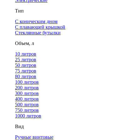
Электрические
Тип
С коническим дном
С плавающей крышкой
Стеклянные бутылки
Объем, л
10 литров
25 литров
50 литров
75 литров
80 литров
100 литров
200 литров
300 литров
400 литров
500 литров
750 литров
1000 литров
Вид
Ручные винтовые