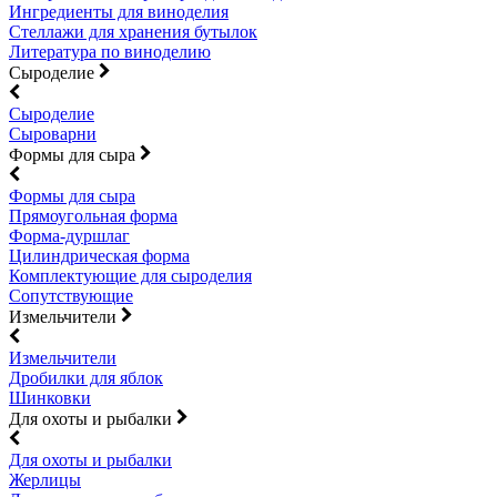
Ингредиенты для виноделия
Стеллажи для хранения бутылок
Литература по виноделию
Сыроделие
Сыроделие
Сыроварни
Формы для сыра
Формы для сыра
Прямоугольная форма
Форма-дуршлаг
Цилиндрическая форма
Комплектующие для сыроделия
Сопутствующие
Измельчители
Измельчители
Дробилки для яблок
Шинковки
Для охоты и рыбалки
Для охоты и рыбалки
Жерлицы