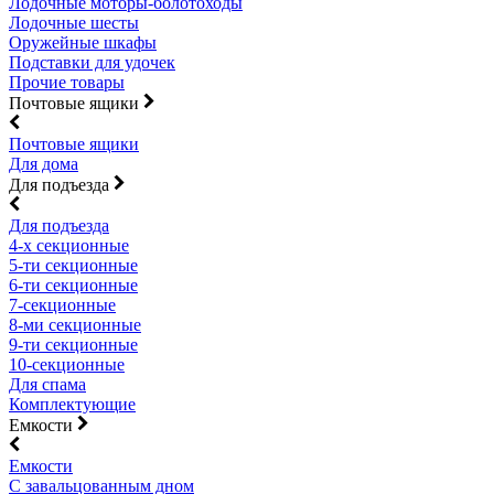
Лодочные моторы-болотоходы
Лодочные шесты
Оружейные шкафы
Подставки для удочек
Прочие товары
Почтовые ящики
Почтовые ящики
Для дома
Для подъезда
Для подъезда
4-х секционные
5-ти секционные
6-ти секционные
7-секционные
8-ми секционные
9-ти секционные
10-секционные
Для спама
Комплектующие
Емкости
Емкости
С завальцованным дном