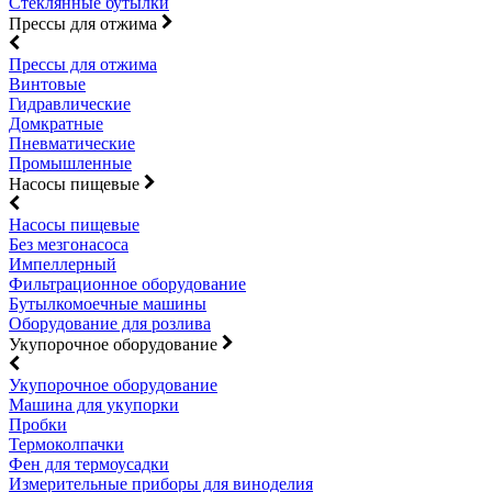
Стеклянные бутылки
Прессы для отжима
Прессы для отжима
Винтовые
Гидравлические
Домкратные
Пневматические
Промышленные
Насосы пищевые
Насосы пищевые
Без мезгонасоса
Импеллерный
Фильтрационное оборудование
Бутылкомоечные машины
Оборудование для розлива
Укупорочное оборудование
Укупорочное оборудование
Машина для укупорки
Пробки
Термоколпачки
Фен для термоусадки
Измерительные приборы для виноделия