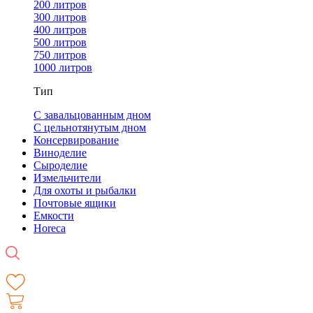
200 литров
300 литров
400 литров
500 литров
750 литров
1000 литров
Тип
С завальцованным дном
С цельнотянутым дном
Консервирование
Виноделие
Сыроделие
Измельчители
Для охоты и рыбалки
Почтовые ящики
Емкости
Horeca