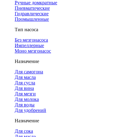
Ручные домкратные
Пневматические
Гидравлические
Промышленные
Тип насоса
Без мезгонасоса
Импеллерные
Моно мезгонасос
Назначение
Для самогона
Для масла
Для сусла
Для вина
Для мезги
Для молока
Для воды
Для удобрений
Назначение
Для сока
Для масла