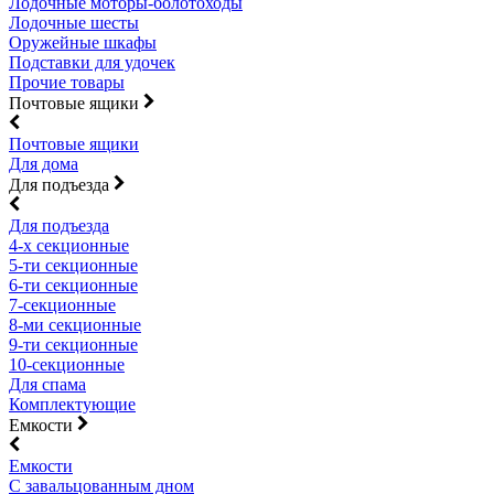
Лодочные моторы-болотоходы
Лодочные шесты
Оружейные шкафы
Подставки для удочек
Прочие товары
Почтовые ящики
Почтовые ящики
Для дома
Для подъезда
Для подъезда
4-х секционные
5-ти секционные
6-ти секционные
7-секционные
8-ми секционные
9-ти секционные
10-секционные
Для спама
Комплектующие
Емкости
Емкости
С завальцованным дном