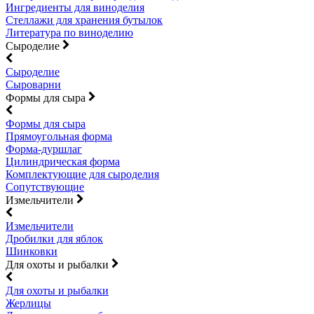
Ингредиенты для виноделия
Стеллажи для хранения бутылок
Литература по виноделию
Сыроделие
Сыроделие
Сыроварни
Формы для сыра
Формы для сыра
Прямоугольная форма
Форма-дуршлаг
Цилиндрическая форма
Комплектующие для сыроделия
Сопутствующие
Измельчители
Измельчители
Дробилки для яблок
Шинковки
Для охоты и рыбалки
Для охоты и рыбалки
Жерлицы