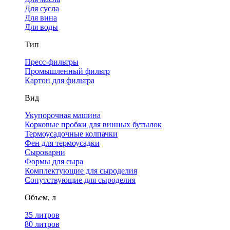
Для сусла
Для вина
Для воды
Тип
Пресс-фильтры
Промышленный фильтр
Картон для фильтра
Вид
Укупорочная машина
Корковые пробки для винных бутылок
Термоусадочные колпачки
Фен для термоусадки
Сыроварни
Формы для сыра
Комплектующие для сыроделия
Сопутствующие для сыроделия
Объем, л
35 литров
80 литров