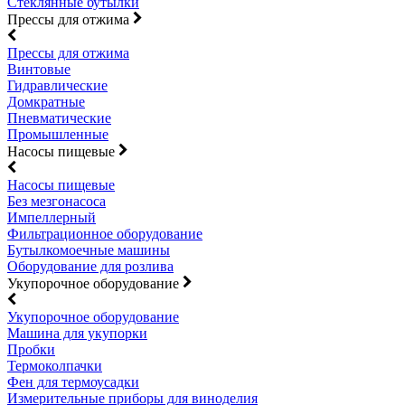
Стеклянные бутылки
Прессы для отжима
Прессы для отжима
Винтовые
Гидравлические
Домкратные
Пневматические
Промышленные
Насосы пищевые
Насосы пищевые
Без мезгонасоса
Импеллерный
Фильтрационное оборудование
Бутылкомоечные машины
Оборудование для розлива
Укупорочное оборудование
Укупорочное оборудование
Машина для укупорки
Пробки
Термоколпачки
Фен для термоусадки
Измерительные приборы для виноделия