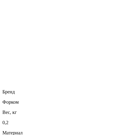
Бренд
Форком
Вес, кг
0,2
Материал