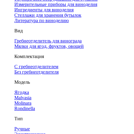
Измерительные приборы для виноделия
Ингредиенты для виноделия
Стеллажи для хранения бутылок
Литература по виноделию
Вид
Гребнеотделитель для винограда
Мялки для ягод, фруктов, овощей
Комплектация
С гребнеотделителем
Без гребнеотделителя
Модель
Ягодка
Malvasia
Molinara
Rondinella
Тип
Ручные