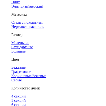
Элит
Элит дизайнерский
Материал
Сталь с покрытием
Нержавеющая сталь
Размер
Маленькие
Стандартные
Большие
Цвет
Бежевые
Графитовые
Коричневые/бежевые
Серые
Количество ячеек
4 cекции
5 секций
6 секций