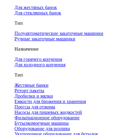
Для жестяных банок
Для стеклянных банок
Тип
Полуавтоматические закаточные машинки
Ручные закаточные машинки
Назначение
Для горячего копчения
Для холодного копчения
Тип
Жестяные банки
Реторт пакеты
Дробилки и мялки
Емкости для брожения и хранения
Прессы для отжима
Насосы для пищевых жидкостей
Фильтрационное оборудование
Бутылкомоечные машины
Оборудование для розлива
Укупорочное оборудование для бутылок