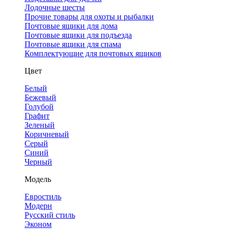
Лодочные шесты
Прочие товары для охоты и рыбалки
Почтовые ящики для дома
Почтовые ящики для подъезда
Почтовые ящики для спама
Комплектующие для почтовых ящиков
Цвет
Белый
Бежевый
Голубой
Графит
Зеленый
Коричневый
Серый
Синий
Черный
Модель
Евростиль
Модерн
Русский стиль
Эконом