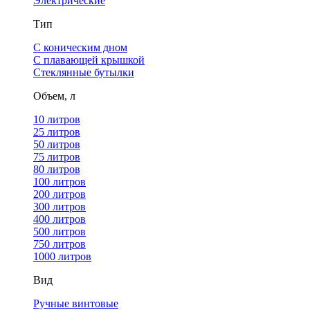
Электрические
Тип
С коническим дном
С плавающей крышкой
Стеклянные бутылки
Объем, л
10 литров
25 литров
50 литров
75 литров
80 литров
100 литров
200 литров
300 литров
400 литров
500 литров
750 литров
1000 литров
Вид
Ручные винтовые