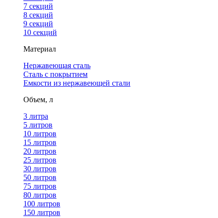
7 секций
8 секций
9 секций
10 секций
Материал
Нержавеющая сталь
Сталь с покрытием
Емкости из нержавеющей стали
Объем, л
3 литра
5 литров
10 литров
15 литров
20 литров
25 литров
30 литров
50 литров
75 литров
80 литров
100 литров
150 литров