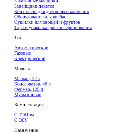
Закаточные машинки
Запайщики пакетов
Коптильни для домашнего копчения
Оборудование для колбас
Сушилки для овощей и фруктов
Тара и упаковка для консервирования
Тип
Автоматические
Газовые
Электрические
Модель
Малыш, 22 л
Консерватор, 46 л
Фермер, 125 л
Мультиповар
Комплектация
С ТЭНом
С ЭБУ
Назначение