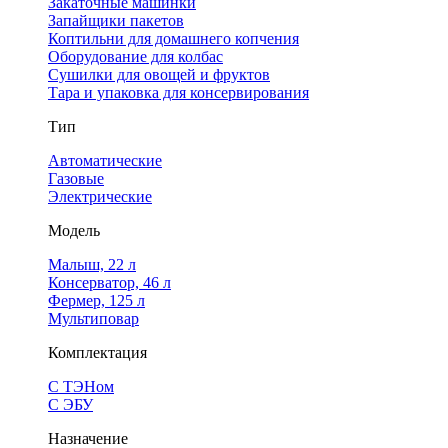
Закаточные машинки
Запайщики пакетов
Коптильни для домашнего копчения
Оборудование для колбас
Сушилки для овощей и фруктов
Тара и упаковка для консервирования
Тип
Автоматические
Газовые
Электрические
Модель
Малыш, 22 л
Консерватор, 46 л
Фермер, 125 л
Мультиповар
Комплектация
С ТЭНом
С ЭБУ
Назначение