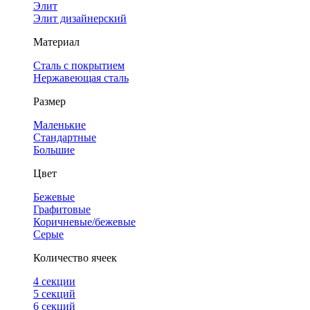
Элит
Элит дизайнерский
Материал
Сталь с покрытием
Нержавеющая сталь
Размер
Маленькие
Стандартные
Большие
Цвет
Бежевые
Графитовые
Коричневые/бежевые
Серые
Количество ячеек
4 cекции
5 секций
6 секций