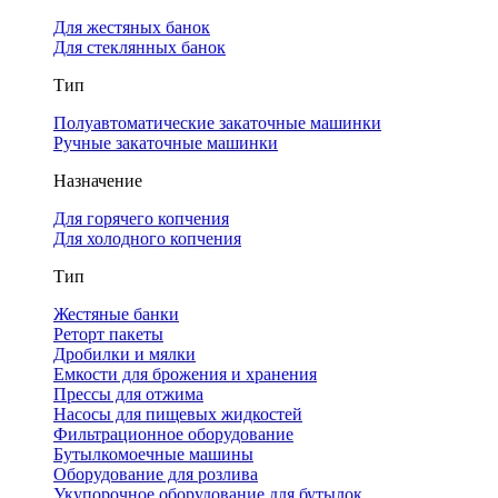
Для жестяных банок
Для стеклянных банок
Тип
Полуавтоматические закаточные машинки
Ручные закаточные машинки
Назначение
Для горячего копчения
Для холодного копчения
Тип
Жестяные банки
Реторт пакеты
Дробилки и мялки
Емкости для брожения и хранения
Прессы для отжима
Насосы для пищевых жидкостей
Фильтрационное оборудование
Бутылкомоечные машины
Оборудование для розлива
Укупорочное оборудование для бутылок