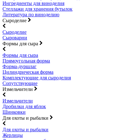
Ингредиенты для виноделия
Стеллажи для хранения бутылок
Литература по виноделию
Сыроделие
Сыроделие
Сыроварни
Формы для сыра
Формы для сыра
Прямоугольная форма
Форма-дуршлаг
Цилиндрическая форма
Комплектующие для сыроделия
Сопутствующие
Измельчители
Измельчители
Дробилки для яблок
Шинковки
Для охоты и рыбалки
Для охоты и рыбалки
Жерлицы