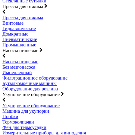
Стеклянные бутылки
Прессы для отжима
Прессы для отжима
Винтовые
Гидравлические
Домкратные
Пневматические
Промышленные
Насосы пищевые
Насосы пищевые
Без мезгонасоса
Импеллерный
Фильтрационное оборудование
Бутылкомоечные машины
Оборудование для розлива
Укупорочное оборудование
Укупорочное оборудование
Машина для укупорки
Пробки
Термоколпачки
Фен для термоусадки
Измерительные приборы для виноделия