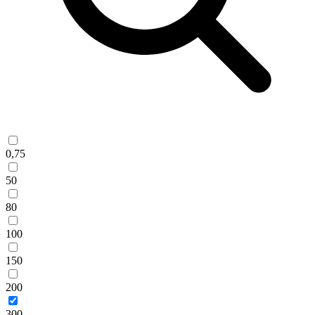
0,75
50
80
100
150
200
300