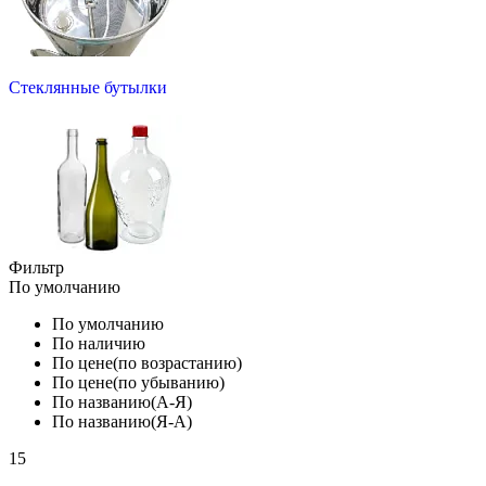
Стеклянные бутылки
Фильтр
По умолчанию
По умолчанию
По наличию
По цене(по возрастанию)
По цене(по убыванию)
По названию(А-Я)
По названию(Я-А)
15