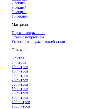
7 секций
8 секций
9 секций
10 секций
Материал
Нержавеющая сталь
Сталь с покрытием
Емкости из нержавеющей стали
Объем, л
3 литра
5 литров
10 литров
15 литров
20 литров
25 литров
30 литров
50 литров
75 литров
80 литров
100 литров
150 литров