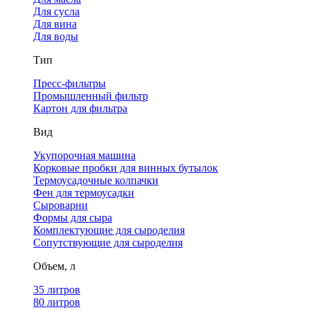
Для сусла
Для вина
Для воды
Тип
Пресс-фильтры
Промышленный фильтр
Картон для фильтра
Вид
Укупорочная машина
Корковые пробки для винных бутылок
Термоусадочные колпачки
Фен для термоусадки
Сыроварни
Формы для сыра
Комплектующие для сыроделия
Сопутствующие для сыроделия
Объем, л
35 литров
80 литров