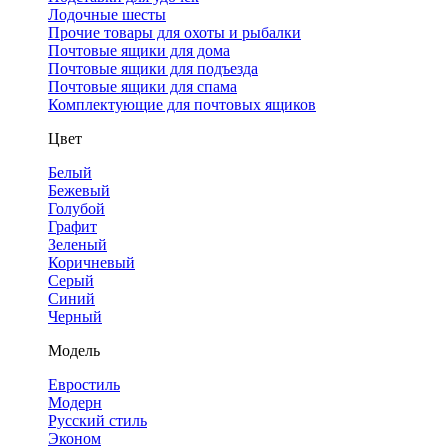
Лодочные шесты
Прочие товары для охоты и рыбалки
Почтовые ящики для дома
Почтовые ящики для подъезда
Почтовые ящики для спама
Комплектующие для почтовых ящиков
Цвет
Белый
Бежевый
Голубой
Графит
Зеленый
Коричневый
Серый
Синий
Черный
Модель
Евростиль
Модерн
Русский стиль
Эконом