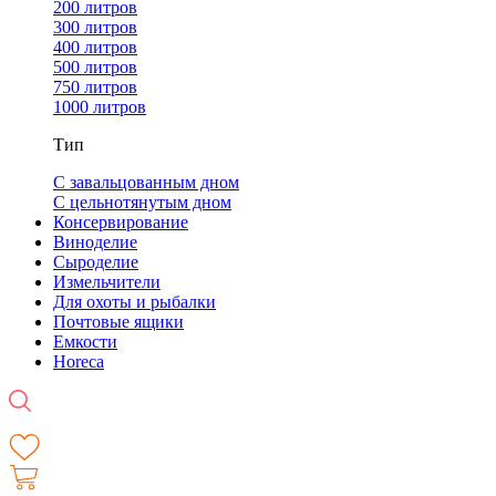
200 литров
300 литров
400 литров
500 литров
750 литров
1000 литров
Тип
С завальцованным дном
С цельнотянутым дном
Консервирование
Виноделие
Сыроделие
Измельчители
Для охоты и рыбалки
Почтовые ящики
Емкости
Horeca