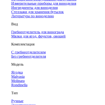
Измерительные приборы для виноделия
Ингредиенты для виноделия
Стеллажи для хранения бутылок
Литература по виноделию
Вид
Гребнеотделитель для винограда
Мялки для ягод, фруктов, овощей
Комплектация
С гребнеотделителем
Без гребнеотделителя
Модель
Ягодка
Malvasia
Molinara
Rondinella
Тип
Ручные