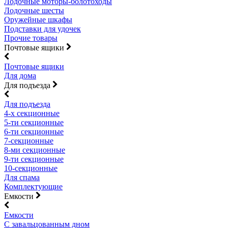
Лодочные моторы-болотоходы
Лодочные шесты
Оружейные шкафы
Подставки для удочек
Прочие товары
Почтовые ящики
Почтовые ящики
Для дома
Для подъезда
Для подъезда
4-х секционные
5-ти секционные
6-ти секционные
7-секционные
8-ми секционные
9-ти секционные
10-секционные
Для спама
Комплектующие
Емкости
Емкости
С завальцованным дном