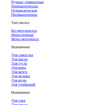
Ручные домкратные
Пневматические
Гидравлические
Промышленные
Тип насоса
Без мезгонасоса
Импеллерные
Моно мезгонасос
Назначение
Для самогона
Для масла
Для сусла
Для вина
Для мезги
Для молока
Для воды
Для удобрений
Назначение
Для сока
Для масла