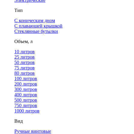
Электрические
Тип
С коническим дном
С плавающей крышкой
Стеклянные бутылки
Объем, л
10 литров
25 литров
50 литров
75 литров
80 литров
100 литров
200 литров
300 литров
400 литров
500 литров
750 литров
1000 литров
Вид
Ручные винтовые