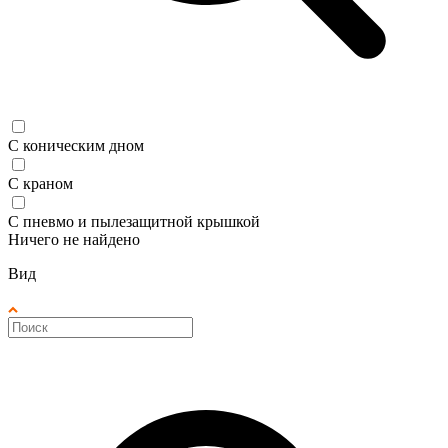
С коническим дном
С краном
С пневмо и пылезащитной крышкой
Ничего не найдено
Вид