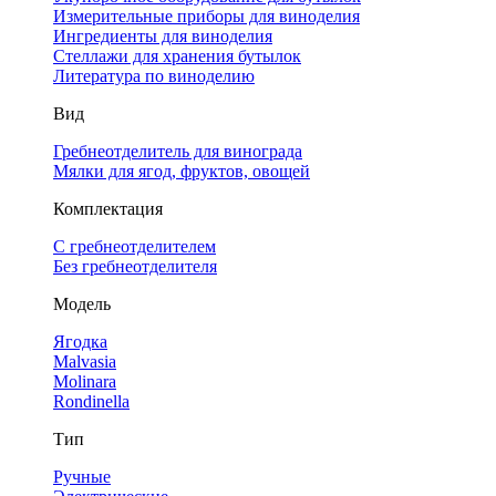
Измерительные приборы для виноделия
Ингредиенты для виноделия
Стеллажи для хранения бутылок
Литература по виноделию
Вид
Гребнеотделитель для винограда
Мялки для ягод, фруктов, овощей
Комплектация
С гребнеотделителем
Без гребнеотделителя
Модель
Ягодка
Malvasia
Molinara
Rondinella
Тип
Ручные