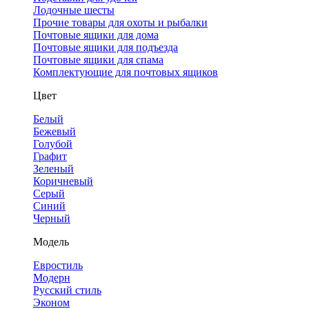
Лодочные шесты
Прочие товары для охоты и рыбалки
Почтовые ящики для дома
Почтовые ящики для подъезда
Почтовые ящики для спама
Комплектующие для почтовых ящиков
Цвет
Белый
Бежевый
Голубой
Графит
Зеленый
Коричневый
Серый
Синий
Черный
Модель
Евростиль
Модерн
Русский стиль
Эконом