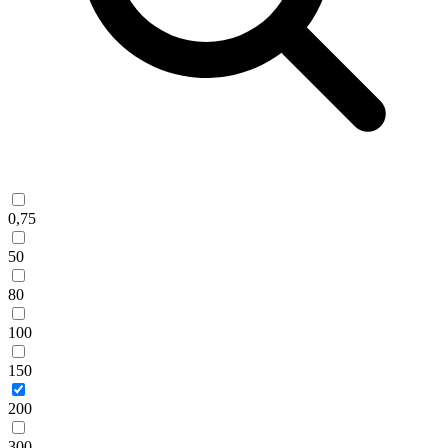
0,75
50
80
100
150
200
300