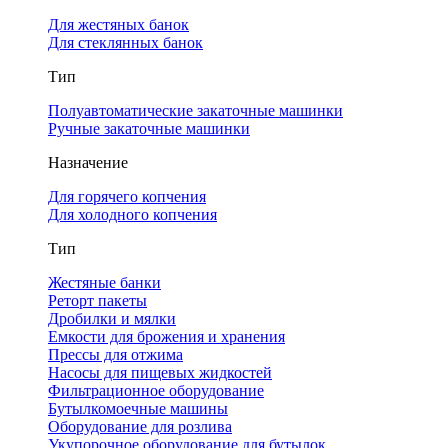
Для жестяных банок
Для стеклянных банок
Тип
Полуавтоматические закаточные машинки
Ручные закаточные машинки
Назначение
Для горячего копчения
Для холодного копчения
Тип
Жестяные банки
Реторт пакеты
Дробилки и мялки
Емкости для брожения и хранения
Прессы для отжима
Насосы для пищевых жидкостей
Фильтрационное оборудование
Бутылкомоечные машины
Оборудование для розлива
Укупорочное оборудование для бутылок