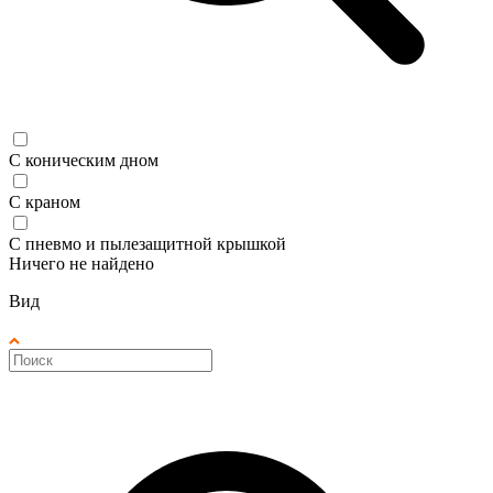
С коническим дном
С краном
С пневмо и пылезащитной крышкой
Ничего не найдено
Вид