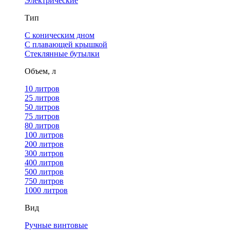
Электрические
Тип
С коническим дном
С плавающей крышкой
Стеклянные бутылки
Объем, л
10 литров
25 литров
50 литров
75 литров
80 литров
100 литров
200 литров
300 литров
400 литров
500 литров
750 литров
1000 литров
Вид
Ручные винтовые