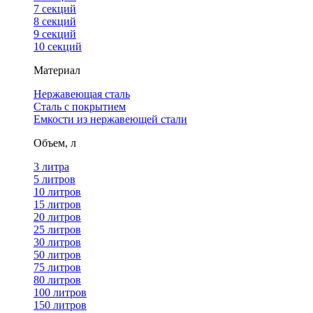
7 секций
8 секций
9 секций
10 секций
Материал
Нержавеющая сталь
Сталь с покрытием
Емкости из нержавеющей стали
Объем, л
3 литра
5 литров
10 литров
15 литров
20 литров
25 литров
30 литров
50 литров
75 литров
80 литров
100 литров
150 литров