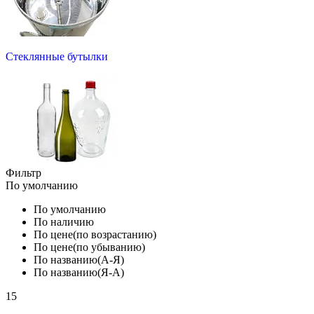
Стеклянные бутылки
Фильтр
По умолчанию
По умолчанию
По наличию
По цене(по возрастанию)
По цене(по убыванию)
По названию(А-Я)
По названию(Я-А)
15