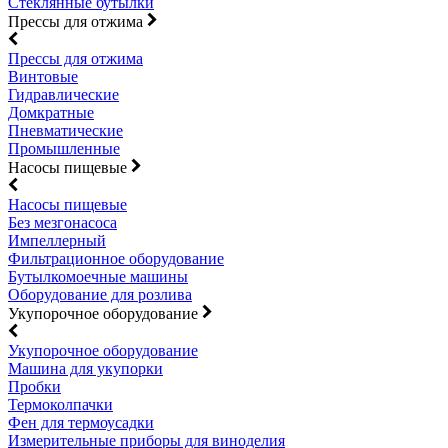
Стеклянные бутылки
Прессы для отжима
Прессы для отжима
Винтовые
Гидравлические
Домкратные
Пневматические
Промышленные
Насосы пищевые
Насосы пищевые
Без мезгонасоса
Импеллерный
Фильтрационное оборудование
Бутылкомоечные машины
Оборудование для розлива
Укупорочное оборудование
Укупорочное оборудование
Машина для укупорки
Пробки
Термоколпачки
Фен для термоусадки
Измерительные приборы для виноделия