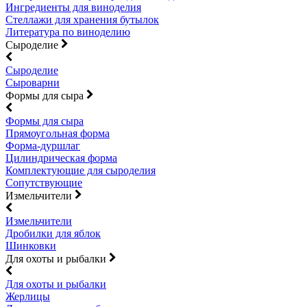
Ингредиенты для виноделия
Стеллажи для хранения бутылок
Литература по виноделию
Сыроделие
Сыроделие
Сыроварни
Формы для сыра
Формы для сыра
Прямоугольная форма
Форма-дуршлаг
Цилиндрическая форма
Комплектующие для сыроделия
Сопутствующие
Измельчители
Измельчители
Дробилки для яблок
Шинковки
Для охоты и рыбалки
Для охоты и рыбалки
Жерлицы