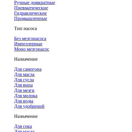
Ручные домкратные
Пневматические
Гидравлические
Промышленные
Тип насоса
Без мезгонасоса
Импеллерные
Моно мезгонасос
Назначение
Для самогона
Для масла
Для сусла
Для вина
Для мезги
Для молока
Для воды
Для удобрений
Назначение
Для сока
Для масла