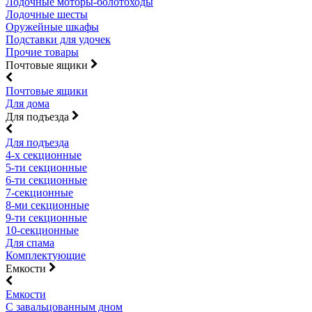
Лодочные моторы-болотоходы
Лодочные шесты
Оружейные шкафы
Подставки для удочек
Прочие товары
Почтовые ящики
Почтовые ящики
Для дома
Для подъезда
Для подъезда
4-х секционные
5-ти секционные
6-ти секционные
7-секционные
8-ми секционные
9-ти секционные
10-секционные
Для спама
Комплектующие
Емкости
Емкости
С завальцованным дном