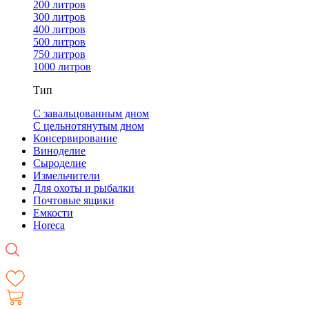
200 литров
300 литров
400 литров
500 литров
750 литров
1000 литров
Тип
С завальцованным дном
С цельнотянутым дном
Консервирование
Виноделие
Сыроделие
Измельчители
Для охоты и рыбалки
Почтовые ящики
Емкости
Horeca