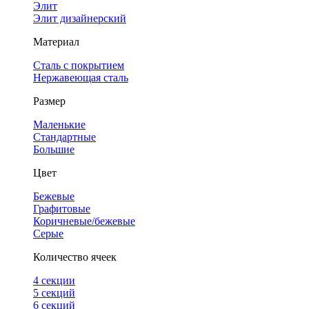
Элит
Элит дизайнерский
Материал
Сталь с покрытием
Нержавеющая сталь
Размер
Маленькие
Стандартные
Большие
Цвет
Бежевые
Графитовые
Коричневые/бежевые
Серые
Количество ячеек
4 cекции
5 секций
6 секций