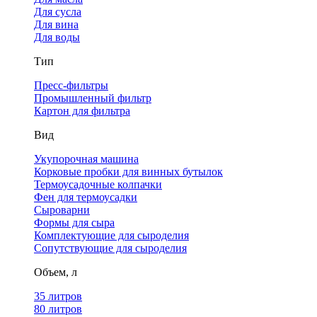
Для сусла
Для вина
Для воды
Тип
Пресс-фильтры
Промышленный фильтр
Картон для фильтра
Вид
Укупорочная машина
Корковые пробки для винных бутылок
Термоусадочные колпачки
Фен для термоусадки
Сыроварни
Формы для сыра
Комплектующие для сыроделия
Сопутствующие для сыроделия
Объем, л
35 литров
80 литров