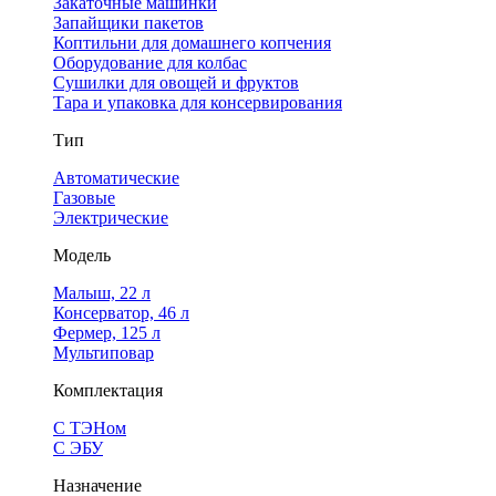
Закаточные машинки
Запайщики пакетов
Коптильни для домашнего копчения
Оборудование для колбас
Сушилки для овощей и фруктов
Тара и упаковка для консервирования
Тип
Автоматические
Газовые
Электрические
Модель
Малыш, 22 л
Консерватор, 46 л
Фермер, 125 л
Мультиповар
Комплектация
С ТЭНом
С ЭБУ
Назначение