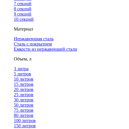
7 секций
8 секций
9 секций
10 секций
Материал
Нержавеющая сталь
Сталь с покрытием
Емкости из нержавеющей стали
Объем, л
3 литра
5 литров
10 литров
15 литров
20 литров
25 литров
30 литров
50 литров
75 литров
80 литров
100 литров
150 литров