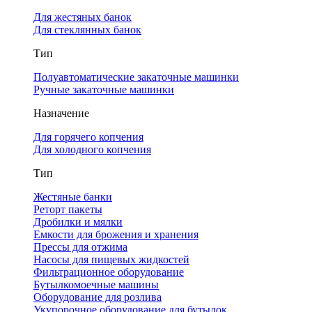
Для жестяных банок
Для стеклянных банок
Тип
Полуавтоматические закаточные машинки
Ручные закаточные машинки
Назначение
Для горячего копчения
Для холодного копчения
Тип
Жестяные банки
Реторт пакеты
Дробилки и мялки
Емкости для брожения и хранения
Прессы для отжима
Насосы для пищевых жидкостей
Фильтрационное оборудование
Бутылкомоечные машины
Оборудование для розлива
Укупорочное оборудование для бутылок