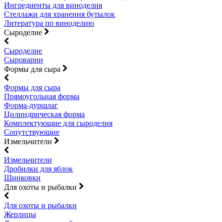
Ингредиенты для виноделия
Стеллажи для хранения бутылок
Литература по виноделию
Сыроделие
Сыроделие
Сыроварни
Формы для сыра
Формы для сыра
Прямоугольная форма
Форма-дуршлаг
Цилиндрическая форма
Комплектующие для сыроделия
Сопутствующие
Измельчители
Измельчители
Дробилки для яблок
Шинковки
Для охоты и рыбалки
Для охоты и рыбалки
Жерлицы