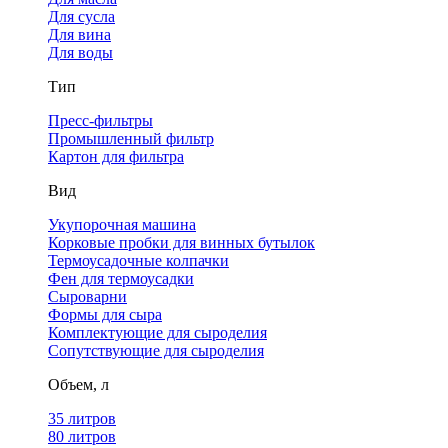
Для сусла
Для вина
Для воды
Тип
Пресс-фильтры
Промышленный фильтр
Картон для фильтра
Вид
Укупорочная машина
Корковые пробки для винных бутылок
Термоусадочные колпачки
Фен для термоусадки
Сыроварни
Формы для сыра
Комплектующие для сыроделия
Сопутствующие для сыроделия
Объем, л
35 литров
80 литров