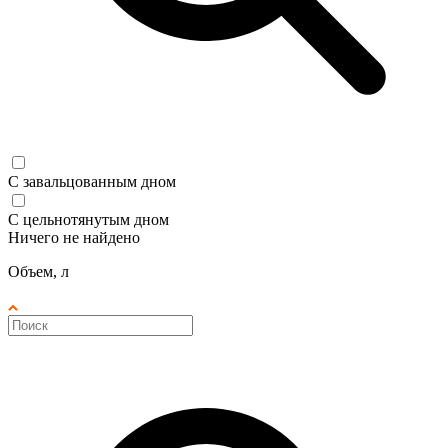
С завальцованным дном
С цельнотянутым дном
Ничего не найдено
Объем, л