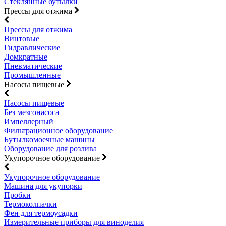
Стеклянные бутылки
Прессы для отжима
Прессы для отжима
Винтовые
Гидравлические
Домкратные
Пневматические
Промышленные
Насосы пищевые
Насосы пищевые
Без мезгонасоса
Импеллерный
Фильтрационное оборудование
Бутылкомоечные машины
Оборудование для розлива
Укупорочное оборудование
Укупорочное оборудование
Машина для укупорки
Пробки
Термоколпачки
Фен для термоусадки
Измерительные приборы для виноделия