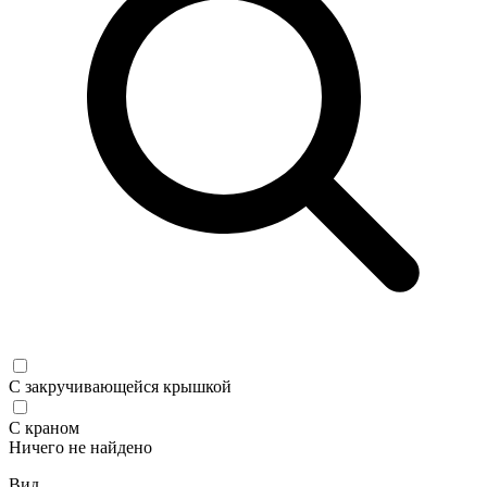
С закручивающейся крышкой
С краном
Ничего не найдено
Вид