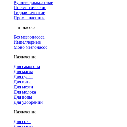
Ручные домкратные
Пневматические
Гидравлические
Промышленные
Тип насоса
Без мезгонасоса
Импеллерные
Моно мезгонасос
Назначение
Для самогона
Для масла
Для сусла
Для вина
Для мезги
Для молока
Для воды
Для удобрений
Назначение
Для сока
Для масла