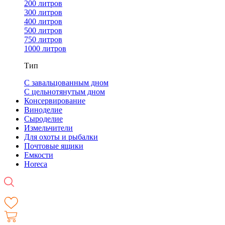
200 литров
300 литров
400 литров
500 литров
750 литров
1000 литров
Тип
С завальцованным дном
С цельнотянутым дном
Консервирование
Виноделие
Сыроделие
Измельчители
Для охоты и рыбалки
Почтовые ящики
Емкости
Horeca