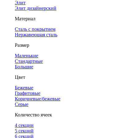
Элит
Элит дизайнерский
Материал
Сталь с покрытием
Нержавеющая сталь
Размер
Маленькие
Стандартные
Большие
Цвет
Бежевые
Графитовые
Коричневые/бежевые
Серые
Количество ячеек
4 cекции
5 секций
6 секций