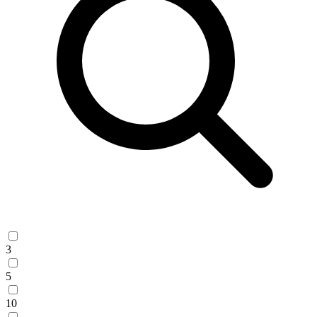
3
5
10