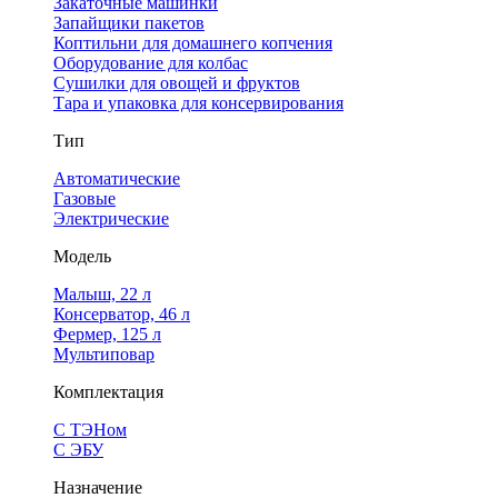
Закаточные машинки
Запайщики пакетов
Коптильни для домашнего копчения
Оборудование для колбас
Сушилки для овощей и фруктов
Тара и упаковка для консервирования
Тип
Автоматические
Газовые
Электрические
Модель
Малыш, 22 л
Консерватор, 46 л
Фермер, 125 л
Мультиповар
Комплектация
С ТЭНом
С ЭБУ
Назначение