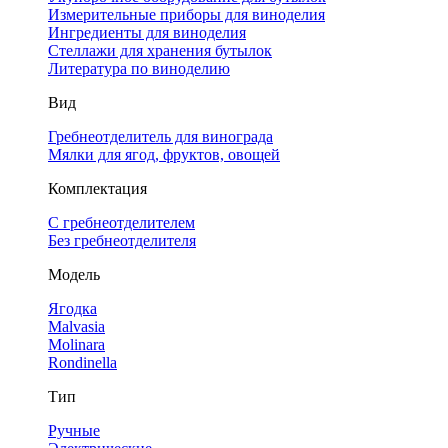
Измерительные приборы для виноделия
Ингредиенты для виноделия
Стеллажи для хранения бутылок
Литература по виноделию
Вид
Гребнеотделитель для винограда
Мялки для ягод, фруктов, овощей
Комплектация
С гребнеотделителем
Без гребнеотделителя
Модель
Ягодка
Malvasia
Molinara
Rondinella
Тип
Ручные