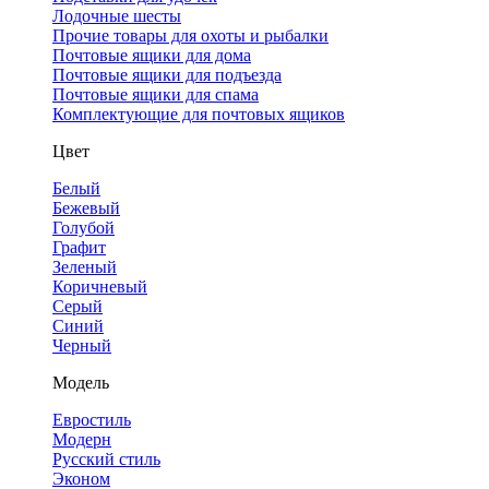
Лодочные шесты
Прочие товары для охоты и рыбалки
Почтовые ящики для дома
Почтовые ящики для подъезда
Почтовые ящики для спама
Комплектующие для почтовых ящиков
Цвет
Белый
Бежевый
Голубой
Графит
Зеленый
Коричневый
Серый
Синий
Черный
Модель
Евростиль
Модерн
Русский стиль
Эконом