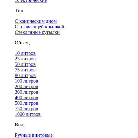
Электрические
Тип
С коническим дном
С плавающей крышкой
Стеклянные бутылки
Объем, л
10 литров
25 литров
50 литров
75 литров
80 литров
100 литров
200 литров
300 литров
400 литров
500 литров
750 литров
1000 литров
Вид
Ручные винтовые