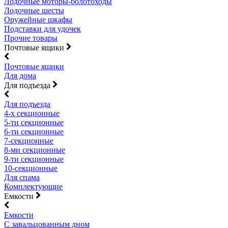
Лодочные моторы-болотоходы
Лодочные шесты
Оружейные шкафы
Подставки для удочек
Прочие товары
Почтовые ящики
Почтовые ящики
Для дома
Для подъезда
Для подъезда
4-х секционные
5-ти секционные
6-ти секционные
7-секционные
8-ми секционные
9-ти секционные
10-секционные
Для спама
Комплектующие
Емкости
Емкости
С завальцованным дном