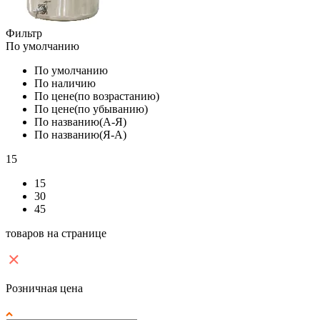
Фильтр
По умолчанию
По умолчанию
По наличию
По цене(по возрастанию)
По цене(по убыванию)
По названию(А-Я)
По названию(Я-А)
15
15
30
45
товаров на странице
Розничная цена