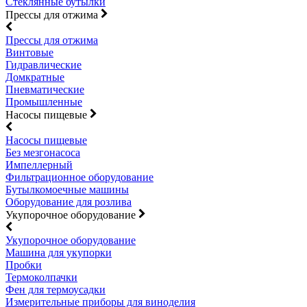
Стеклянные бутылки
Прессы для отжима
Прессы для отжима
Винтовые
Гидравлические
Домкратные
Пневматические
Промышленные
Насосы пищевые
Насосы пищевые
Без мезгонасоса
Импеллерный
Фильтрационное оборудование
Бутылкомоечные машины
Оборудование для розлива
Укупорочное оборудование
Укупорочное оборудование
Машина для укупорки
Пробки
Термоколпачки
Фен для термоусадки
Измерительные приборы для виноделия