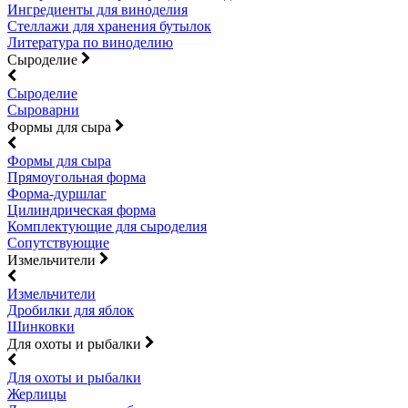
Ингредиенты для виноделия
Стеллажи для хранения бутылок
Литература по виноделию
Сыроделие
Сыроделие
Сыроварни
Формы для сыра
Формы для сыра
Прямоугольная форма
Форма-дуршлаг
Цилиндрическая форма
Комплектующие для сыроделия
Сопутствующие
Измельчители
Измельчители
Дробилки для яблок
Шинковки
Для охоты и рыбалки
Для охоты и рыбалки
Жерлицы