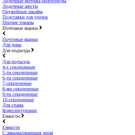
Лодочные моторы-болотоходы
Лодочные шесты
Оружейные шкафы
Подставки для удочек
Прочие товары
Почтовые ящики
Почтовые ящики
Для дома
Для подъезда
Для подъезда
4-х секционные
5-ти секционные
6-ти секционные
7-секционные
8-ми секционные
9-ти секционные
10-секционные
Для спама
Комплектующие
Емкости
Емкости
С завальцованным дном