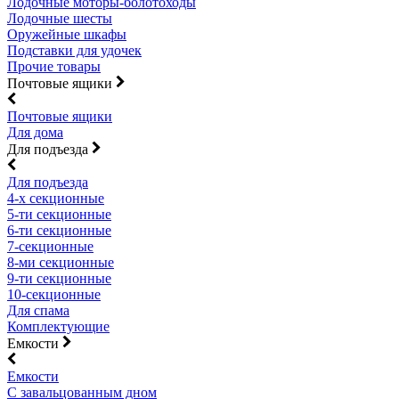
Лодочные моторы-болотоходы
Лодочные шесты
Оружейные шкафы
Подставки для удочек
Прочие товары
Почтовые ящики
Почтовые ящики
Для дома
Для подъезда
Для подъезда
4-х секционные
5-ти секционные
6-ти секционные
7-секционные
8-ми секционные
9-ти секционные
10-секционные
Для спама
Комплектующие
Емкости
Емкости
С завальцованным дном