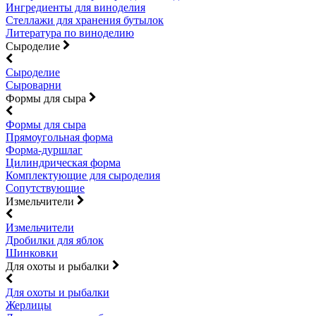
Ингредиенты для виноделия
Стеллажи для хранения бутылок
Литература по виноделию
Сыроделие
Сыроделие
Сыроварни
Формы для сыра
Формы для сыра
Прямоугольная форма
Форма-дуршлаг
Цилиндрическая форма
Комплектующие для сыроделия
Сопутствующие
Измельчители
Измельчители
Дробилки для яблок
Шинковки
Для охоты и рыбалки
Для охоты и рыбалки
Жерлицы