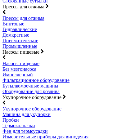
Стеклянные бутылки
Прессы для отжима
Прессы для отжима
Винтовые
Гидравлические
Домкратные
Пневматические
Промышленные
Насосы пищевые
Насосы пищевые
Без мезгонасоса
Импеллерный
Фильтрационное оборудование
Бутылкомоечные машины
Оборудование для розлива
Укупорочное оборудование
Укупорочное оборудование
Машина для укупорки
Пробки
Термоколпачки
Фен для термоусадки
Измерительные приборы для виноделия