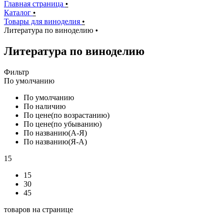
Главная страница
•
Каталог
•
Товары для виноделия
•
Литература по виноделию
•
Литература по виноделию
Фильтр
По умолчанию
По умолчанию
По наличию
По цене(по возрастанию)
По цене(по убыванию)
По названию(А-Я)
По названию(Я-А)
15
15
30
45
товаров на странице