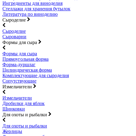
Ингредиенты для виноделия
Стеллажи для хранения бутылок
Литература по виноделию
Сыроделие
Сыроделие
Сыроварни
Формы для сыра
Формы для сыра
Прямоугольная форма
Форма-дуршлаг
Цилиндрическая форма
Комплектующие для сыроделия
Сопутствующие
Измельчители
Измельчители
Дробилки для яблок
Шинковки
Для охоты и рыбалки
Для охоты и рыбалки
Жерлицы