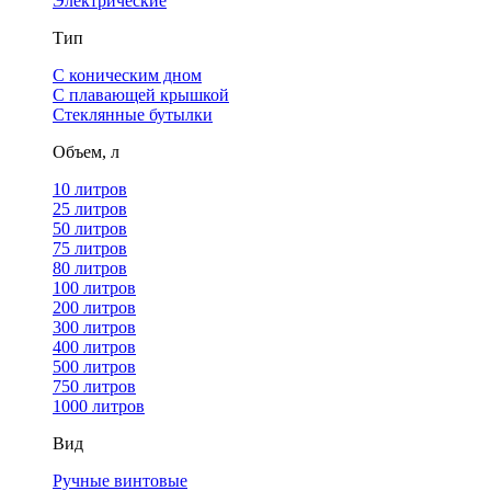
Электрические
Тип
С коническим дном
С плавающей крышкой
Стеклянные бутылки
Объем, л
10 литров
25 литров
50 литров
75 литров
80 литров
100 литров
200 литров
300 литров
400 литров
500 литров
750 литров
1000 литров
Вид
Ручные винтовые