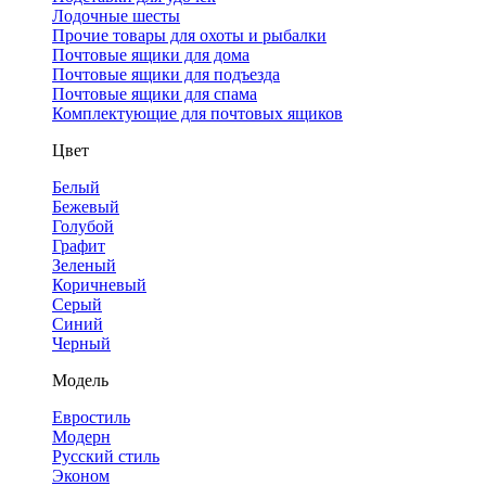
Лодочные шесты
Прочие товары для охоты и рыбалки
Почтовые ящики для дома
Почтовые ящики для подъезда
Почтовые ящики для спама
Комплектующие для почтовых ящиков
Цвет
Белый
Бежевый
Голубой
Графит
Зеленый
Коричневый
Серый
Синий
Черный
Модель
Евростиль
Модерн
Русский стиль
Эконом