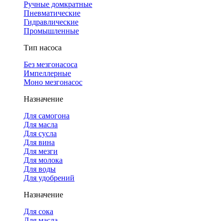
Ручные домкратные
Пневматические
Гидравлические
Промышленные
Тип насоса
Без мезгонасоса
Импеллерные
Моно мезгонасос
Назначение
Для самогона
Для масла
Для сусла
Для вина
Для мезги
Для молока
Для воды
Для удобрений
Назначение
Для сока
Для масла