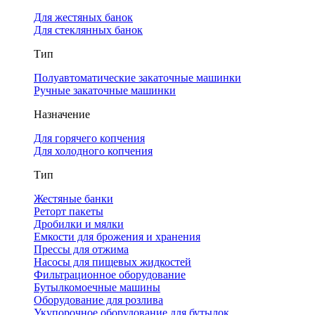
Для жестяных банок
Для стеклянных банок
Тип
Полуавтоматические закаточные машинки
Ручные закаточные машинки
Назначение
Для горячего копчения
Для холодного копчения
Тип
Жестяные банки
Реторт пакеты
Дробилки и мялки
Емкости для брожения и хранения
Прессы для отжима
Насосы для пищевых жидкостей
Фильтрационное оборудование
Бутылкомоечные машины
Оборудование для розлива
Укупорочное оборудование для бутылок