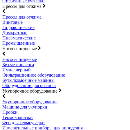
Стеклянные бутылки
Прессы для отжима
Прессы для отжима
Винтовые
Гидравлические
Домкратные
Пневматические
Промышленные
Насосы пищевые
Насосы пищевые
Без мезгонасоса
Импеллерный
Фильтрационное оборудование
Бутылкомоечные машины
Оборудование для розлива
Укупорочное оборудование
Укупорочное оборудование
Машина для укупорки
Пробки
Термоколпачки
Фен для термоусадки
Измерительные приборы для виноделия