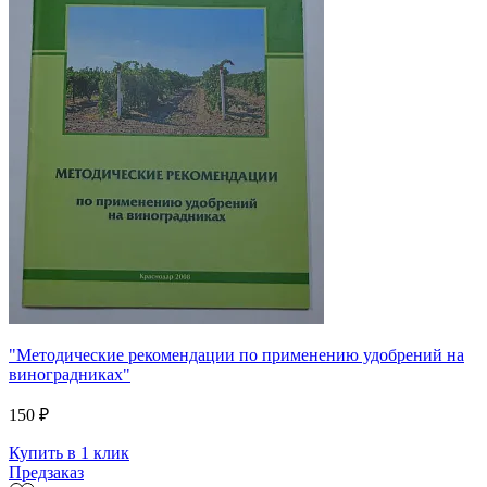
"Методические рекомендации по применению удобрений на
виноградниках"
150 ₽
Купить в 1 клик
Предзаказ