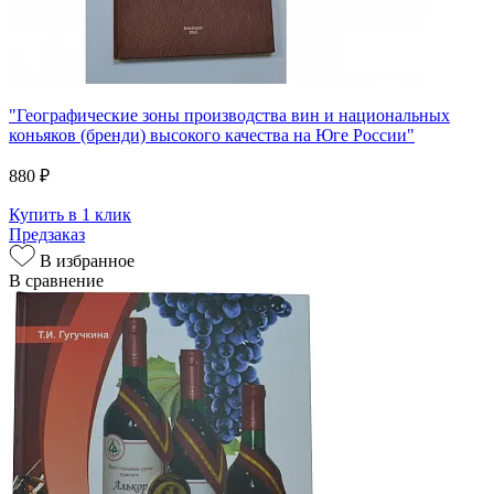
"Географические зоны производства вин и национальных
коньяков (бренди) высокого качества на Юге России"
880 ₽
Купить в 1 клик
Предзаказ
В избранное
В сравнение