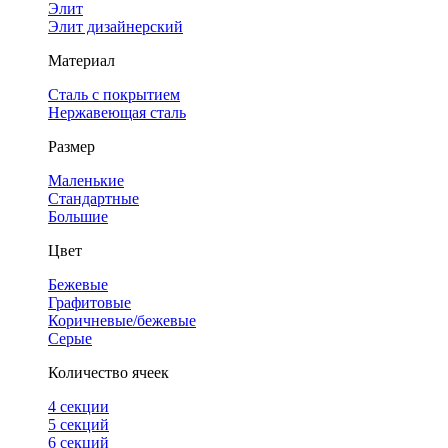
Элит
Элит дизайнерский
Материал
Сталь с покрытием
Нержавеющая сталь
Размер
Маленькие
Стандартные
Большие
Цвет
Бежевые
Графитовые
Коричневые/бежевые
Серые
Количество ячеек
4 cекции
5 секций
6 секций