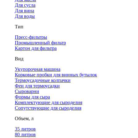
Для сусла
Для вина
Для воды
Тип
Пресс-фильтры
Промышленный фильтр
Картон для фильтра
Вид
Укупорочная машина
Корковые пробки для винных бутылок
Термоусадочные колпачки
Фен для термоусадки
Сыроварни
Формы для сыра
Комплектующие для сыроделия
Сопутствующие для сыроделия
Объем, л
35 литров
80 литров