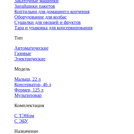
Закаточные машинки
Запайщики пакетов
Коптильни для домашнего копчения
Оборудование для колбас
Сушилки для овощей и фруктов
Тара и упаковка для консервирования
Тип
Автоматические
Газовые
Электрические
Модель
Малыш, 22 л
Консерватор, 46 л
Фермер, 125 л
Мультиповар
Комплектация
С ТЭНом
С ЭБУ
Назначение