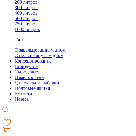
200 литров
300 литров
400 литров
500 литров
750 литров
1000 литров
Тип
С завальцованным дном
С цельнотянутым дном
Консервирование
Виноделие
Сыроделие
Измельчители
Для охоты и рыбалки
Почтовые ящики
Емкости
Horeca