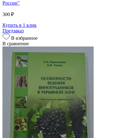
России"
300 ₽
Купить в 1 клик
Предзаказ
В избранное
В сравнение