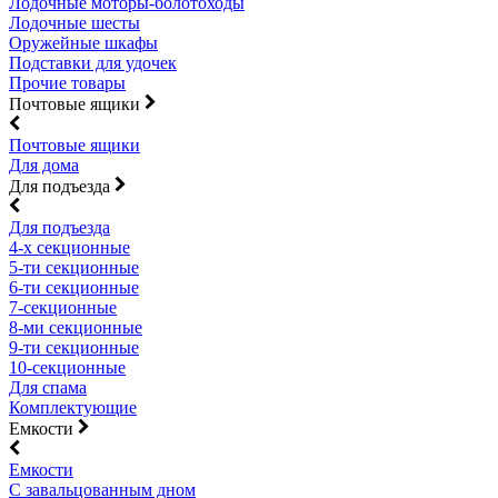
Лодочные моторы-болотоходы
Лодочные шесты
Оружейные шкафы
Подставки для удочек
Прочие товары
Почтовые ящики
Почтовые ящики
Для дома
Для подъезда
Для подъезда
4-х секционные
5-ти секционные
6-ти секционные
7-секционные
8-ми секционные
9-ти секционные
10-секционные
Для спама
Комплектующие
Емкости
Емкости
С завальцованным дном