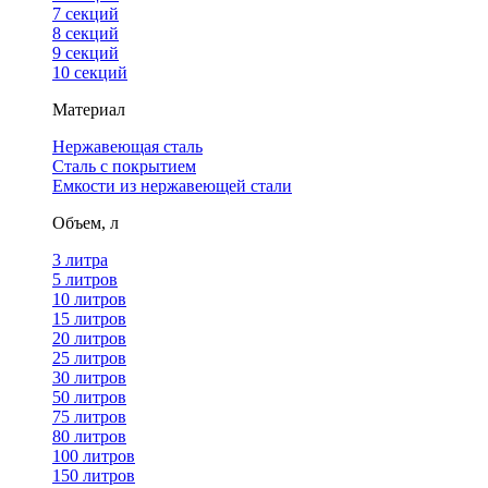
7 секций
8 секций
9 секций
10 секций
Материал
Нержавеющая сталь
Сталь с покрытием
Емкости из нержавеющей стали
Объем, л
3 литра
5 литров
10 литров
15 литров
20 литров
25 литров
30 литров
50 литров
75 литров
80 литров
100 литров
150 литров