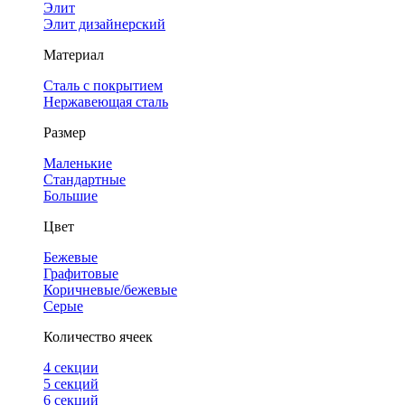
Элит
Элит дизайнерский
Материал
Сталь с покрытием
Нержавеющая сталь
Размер
Маленькие
Стандартные
Большие
Цвет
Бежевые
Графитовые
Коричневые/бежевые
Серые
Количество ячеек
4 cекции
5 секций
6 секций