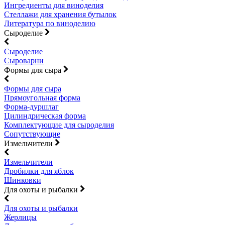
Ингредиенты для виноделия
Стеллажи для хранения бутылок
Литература по виноделию
Сыроделие
Сыроделие
Сыроварни
Формы для сыра
Формы для сыра
Прямоугольная форма
Форма-дуршлаг
Цилиндрическая форма
Комплектующие для сыроделия
Сопутствующие
Измельчители
Измельчители
Дробилки для яблок
Шинковки
Для охоты и рыбалки
Для охоты и рыбалки
Жерлицы