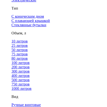
Электрические
Тип
С коническим дном
С плавающей крышкой
Стеклянные бутылки
Объем, л
10 литров
25 литров
50 литров
75 литров
80 литров
100 литров
200 литров
300 литров
400 литров
500 литров
750 литров
1000 литров
Вид
Ручные винтовые