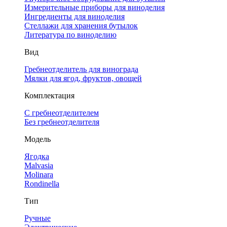
Измерительные приборы для виноделия
Ингредиенты для виноделия
Стеллажи для хранения бутылок
Литература по виноделию
Вид
Гребнеотделитель для винограда
Мялки для ягод, фруктов, овощей
Комплектация
С гребнеотделителем
Без гребнеотделителя
Модель
Ягодка
Malvasia
Molinara
Rondinella
Тип
Ручные