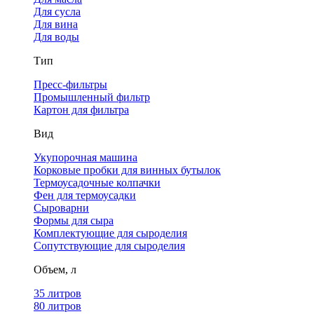
Для сусла
Для вина
Для воды
Тип
Пресс-фильтры
Промышленный фильтр
Картон для фильтра
Вид
Укупорочная машина
Корковые пробки для винных бутылок
Термоусадочные колпачки
Фен для термоусадки
Сыроварни
Формы для сыра
Комплектующие для сыроделия
Сопутствующие для сыроделия
Объем, л
35 литров
80 литров