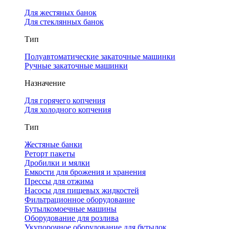
Для жестяных банок
Для стеклянных банок
Тип
Полуавтоматические закаточные машинки
Ручные закаточные машинки
Назначение
Для горячего копчения
Для холодного копчения
Тип
Жестяные банки
Реторт пакеты
Дробилки и мялки
Емкости для брожения и хранения
Прессы для отжима
Насосы для пищевых жидкостей
Фильтрационное оборудование
Бутылкомоечные машины
Оборудование для розлива
Укупорочное оборудование для бутылок