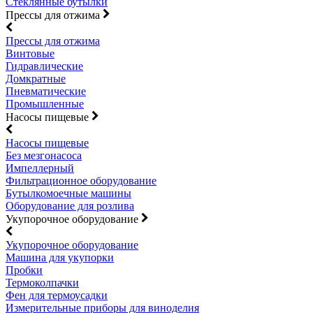
Стеклянные бутылки
Прессы для отжима
Прессы для отжима
Винтовые
Гидравлические
Домкратные
Пневматические
Промышленные
Насосы пищевые
Насосы пищевые
Без мезгонасоса
Импеллерный
Фильтрационное оборудование
Бутылкомоечные машины
Оборудование для розлива
Укупорочное оборудование
Укупорочное оборудование
Машина для укупорки
Пробки
Термоколпачки
Фен для термоусадки
Измерительные приборы для виноделия