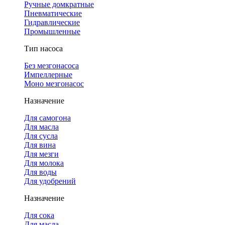
Ручные домкратные
Пневматические
Гидравлические
Промышленные
Тип насоса
Без мезгонасоса
Импеллерные
Моно мезгонасос
Назначение
Для самогона
Для масла
Для сусла
Для вина
Для мезги
Для молока
Для воды
Для удобрений
Назначение
Для сока
Для масла