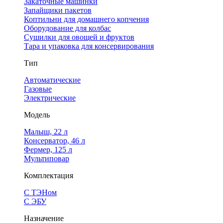
Закаточные машинки
Запайщики пакетов
Коптильни для домашнего копчения
Оборудование для колбас
Сушилки для овощей и фруктов
Тара и упаковка для консервирования
Тип
Автоматические
Газовые
Электрические
Модель
Малыш, 22 л
Консерватор, 46 л
Фермер, 125 л
Мультиповар
Комплектация
С ТЭНом
С ЭБУ
Назначение