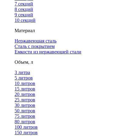
7 секций
8 секций
9 секций
10 секций
Материал
Нержавеющая сталь
Сталь с покрытием
Емкости из нержавеющей стали
Объем, л
3 литра
5 литров
10 литров
15 литров
20 литров
25 литров
30 литров
50 литров
75 литров
80 литров
100 литров
150 литров