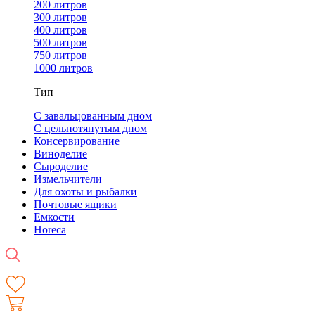
200 литров
300 литров
400 литров
500 литров
750 литров
1000 литров
Тип
С завальцованным дном
С цельнотянутым дном
Консервирование
Виноделие
Сыроделие
Измельчители
Для охоты и рыбалки
Почтовые ящики
Емкости
Horeca