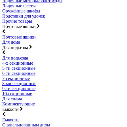
Лодочные моторы-болотоходы
Лодочные шесты
Оружейные шкафы
Подставки для удочек
Прочие товары
Почтовые ящики
Почтовые ящики
Для дома
Для подъезда
Для подъезда
4-х секционные
5-ти секционные
6-ти секционные
7-секционные
8-ми секционные
9-ти секционные
10-секционные
Для спама
Комплектующие
Емкости
Емкости
С завальцованным дном