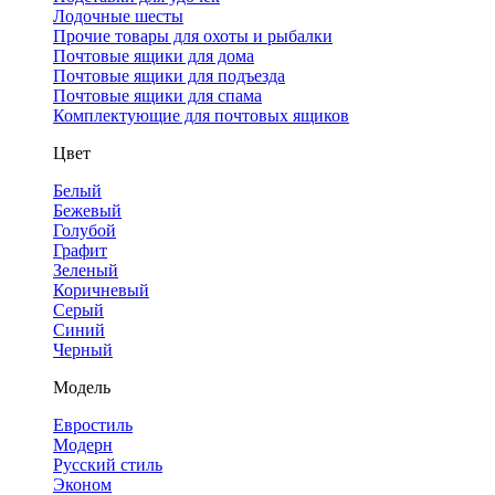
Лодочные шесты
Прочие товары для охоты и рыбалки
Почтовые ящики для дома
Почтовые ящики для подъезда
Почтовые ящики для спама
Комплектующие для почтовых ящиков
Цвет
Белый
Бежевый
Голубой
Графит
Зеленый
Коричневый
Серый
Синий
Черный
Модель
Евростиль
Модерн
Русский стиль
Эконом