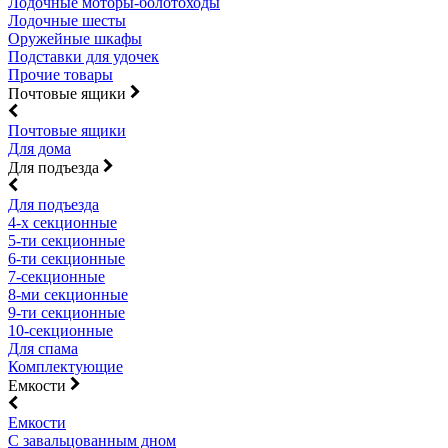
Лодочные моторы-болотоходы
Лодочные шесты
Оружейные шкафы
Подставки для удочек
Прочие товары
Почтовые ящики
Почтовые ящики
Для дома
Для подъезда
Для подъезда
4-х секционные
5-ти секционные
6-ти секционные
7-секционные
8-ми секционные
9-ти секционные
10-секционные
Для спама
Комплектующие
Емкости
Емкости
С завальцованным дном