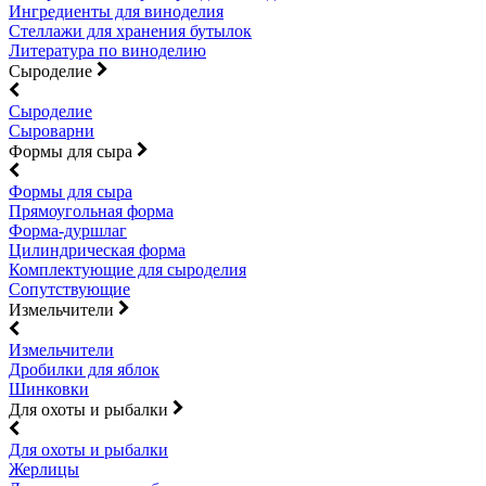
Ингредиенты для виноделия
Стеллажи для хранения бутылок
Литература по виноделию
Сыроделие
Сыроделие
Сыроварни
Формы для сыра
Формы для сыра
Прямоугольная форма
Форма-дуршлаг
Цилиндрическая форма
Комплектующие для сыроделия
Сопутствующие
Измельчители
Измельчители
Дробилки для яблок
Шинковки
Для охоты и рыбалки
Для охоты и рыбалки
Жерлицы