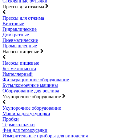
Стеклянные бутылки
Прессы для отжима
Прессы для отжима
Винтовые
Гидравлические
Домкратные
Пневматические
Промышленные
Насосы пищевые
Насосы пищевые
Без мезгонасоса
Импеллерный
Фильтрационное оборудование
Бутылкомоечные машины
Оборудование для розлива
Укупорочное оборудование
Укупорочное оборудование
Машина для укупорки
Пробки
Термоколпачки
Фен для термоусадки
Измерительные приборы для виноделия