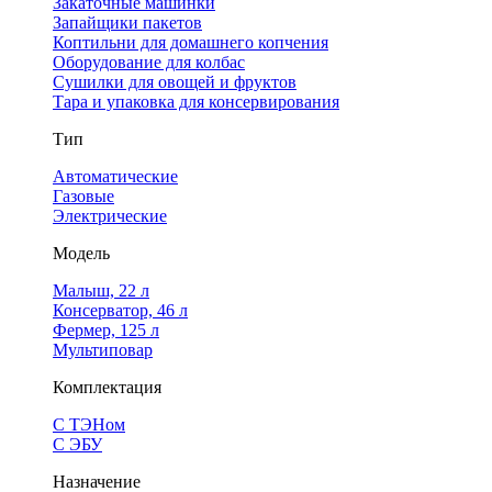
Закаточные машинки
Запайщики пакетов
Коптильни для домашнего копчения
Оборудование для колбас
Сушилки для овощей и фруктов
Тара и упаковка для консервирования
Тип
Автоматические
Газовые
Электрические
Модель
Малыш, 22 л
Консерватор, 46 л
Фермер, 125 л
Мультиповар
Комплектация
С ТЭНом
С ЭБУ
Назначение