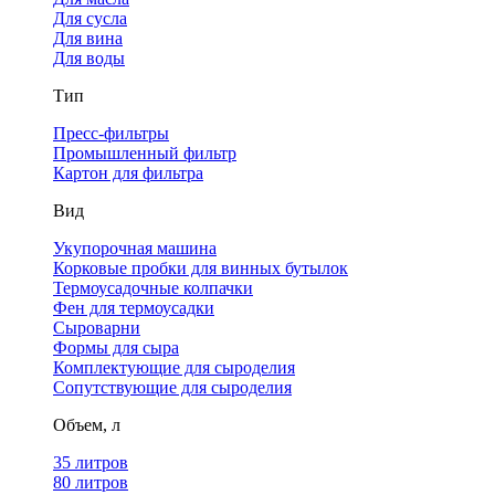
Для сусла
Для вина
Для воды
Тип
Пресс-фильтры
Промышленный фильтр
Картон для фильтра
Вид
Укупорочная машина
Корковые пробки для винных бутылок
Термоусадочные колпачки
Фен для термоусадки
Сыроварни
Формы для сыра
Комплектующие для сыроделия
Сопутствующие для сыроделия
Объем, л
35 литров
80 литров