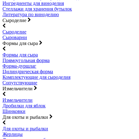
Ингредиенты для виноделия
Стеллажи для хранения бутылок
Литература по виноделию
Сыроделие
Сыроделие
Сыроварни
Формы для сыра
Формы для сыра
Прямоугольная форма
Форма-дуршлаг
Цилиндрическая форма
Комплектующие для сыроделия
Сопутствующие
Измельчители
Измельчители
Дробилки для яблок
Шинковки
Для охоты и рыбалки
Для охоты и рыбалки
Жерлицы