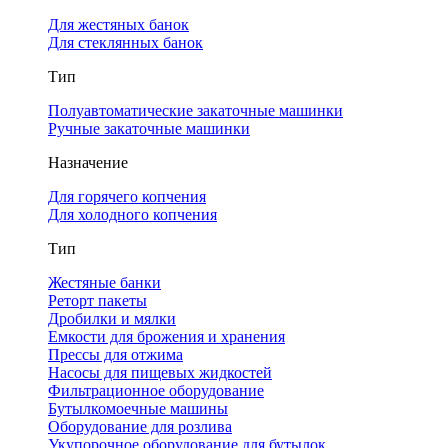
Для жестяных банок
Для стеклянных банок
Тип
Полуавтоматические закаточные машинки
Ручные закаточные машинки
Назначение
Для горячего копчения
Для холодного копчения
Тип
Жестяные банки
Реторт пакеты
Дробилки и мялки
Емкости для брожения и хранения
Прессы для отжима
Насосы для пищевых жидкостей
Фильтрационное оборудование
Бутылкомоечные машины
Оборудование для розлива
Укупорочное оборудование для бутылок