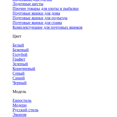
Лодочные шесты
Прочие товары для охоты и рыбалки
Почтовые ящики для дома
Почтовые ящики для подъезда
Почтовые ящики для спама
Комплектующие для почтовых ящиков
Цвет
Белый
Бежевый
Голубой
Графит
Зеленый
Коричневый
Серый
Синий
Черный
Модель
Евростиль
Модерн
Русский стиль
Эконом