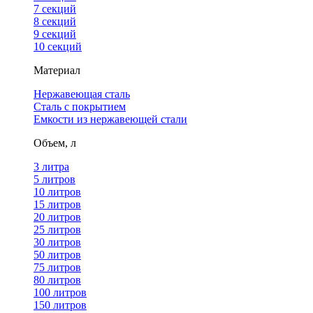
7 секций
8 секций
9 секций
10 секций
Материал
Нержавеющая сталь
Сталь с покрытием
Емкости из нержавеющей стали
Объем, л
3 литра
5 литров
10 литров
15 литров
20 литров
25 литров
30 литров
50 литров
75 литров
80 литров
100 литров
150 литров