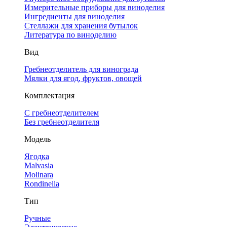
Измерительные приборы для виноделия
Ингредиенты для виноделия
Стеллажи для хранения бутылок
Литература по виноделию
Вид
Гребнеотделитель для винограда
Мялки для ягод, фруктов, овощей
Комплектация
С гребнеотделителем
Без гребнеотделителя
Модель
Ягодка
Malvasia
Molinara
Rondinella
Тип
Ручные