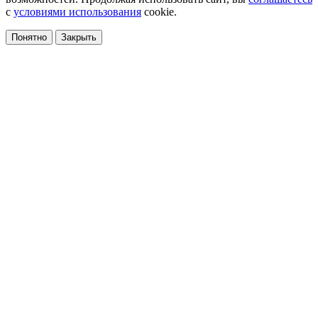
с
условиями использования
cookie.
Понятно
Закрыть