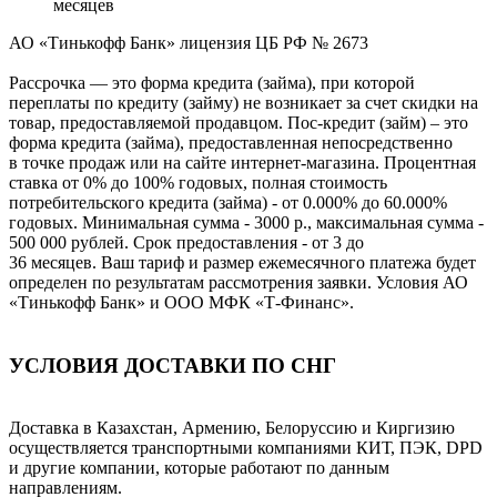
месяцев
АО «Тинькофф Банк» лицензия ЦБ РФ № 2673
Рассрочка — это форма кредита (займа), при которой
переплаты по кредиту (займу) не возникает за счет скидки на
товар, предоставляемой продавцом. Пос-кредит (займ) – это
форма кредита (займа), предоставленная непосредственно
в точке продаж или на сайте интернет-магазина. Процентная
ставка от 0% до 100% годовых, полная стоимость
потребительского кредита (займа) - от 0.000% до 60.000%
годовых. Минимальная сумма - 3000 р., максимальная сумма -
500 000 рублей. Срок предоставления - от 3 до
36 месяцев. Ваш тариф и размер ежемесячного платежа будет
определен по результатам рассмотрения заявки. Условия АО
«Тинькофф Банк» и ООО МФК «Т-Финанс».
УСЛОВИЯ ДОСТАВКИ ПО СНГ
Доставка в Казахстан, Армению, Белоруссию и Киргизию
осуществляется транспортными компаниями КИТ, ПЭК, DPD
и другие компании, которые работают по данным
направлениям.