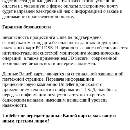
будет ввести данные для оплаты заказа. После успешной
оплаты на указанную в форме оплаты электронную почту
будет направлен электронный чек с информацией о заказе и
данными по произведенной оплате.
Гарантии безопасности
Безопасность процессинга Uniteller подтверждена
сертификатом стандарта безопасности данных индустрии
платежных карт PCI DSS. Надежность сервиса обеспечивается
интеллектуальной системой мониторинга мошеннических
операций, а также применением 3D Secure - современной
технологией безопасности интернет-платежей.
Данные Вашей карты вводятся на специальной защищенной
платежной странице. Передача информации в
процессинговую компанию Uniteller происходит с
применением технологии шифрования TLS. Дальнейшая
передача информации осуществляется по закрытым
банковским каналам, имеющим наивысший уровень
надежности.
Uniteller не передает данные Вашей карты магазину и
иным третьим лицам!