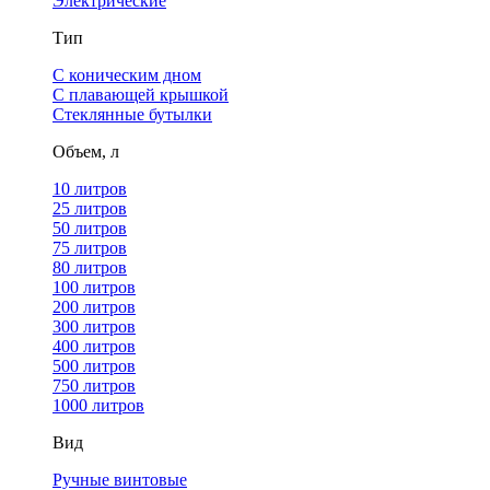
Электрические
Тип
С коническим дном
С плавающей крышкой
Стеклянные бутылки
Объем, л
10 литров
25 литров
50 литров
75 литров
80 литров
100 литров
200 литров
300 литров
400 литров
500 литров
750 литров
1000 литров
Вид
Ручные винтовые