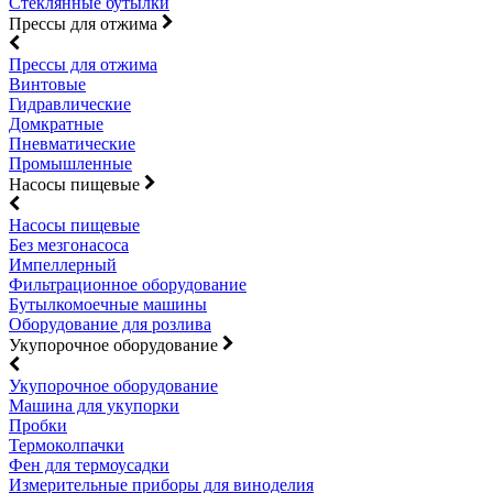
Стеклянные бутылки
Прессы для отжима
Прессы для отжима
Винтовые
Гидравлические
Домкратные
Пневматические
Промышленные
Насосы пищевые
Насосы пищевые
Без мезгонасоса
Импеллерный
Фильтрационное оборудование
Бутылкомоечные машины
Оборудование для розлива
Укупорочное оборудование
Укупорочное оборудование
Машина для укупорки
Пробки
Термоколпачки
Фен для термоусадки
Измерительные приборы для виноделия