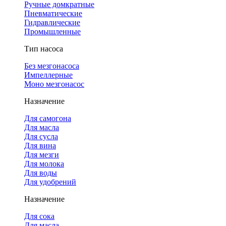
Ручные домкратные
Пневматические
Гидравлические
Промышленные
Тип насоса
Без мезгонасоса
Импеллерные
Моно мезгонасос
Назначение
Для самогона
Для масла
Для сусла
Для вина
Для мезги
Для молока
Для воды
Для удобрений
Назначение
Для сока
Для масла