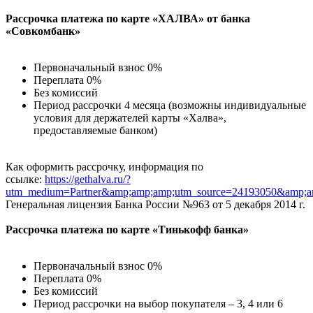
Рассрочка платежа по карте «ХАЛВА» от банка
«Совкомбанк»
Первоначальный взнос 0%
Переплата 0%
Без комиссий
Период рассрочки 4 месяца (возможны индивидуальные
условия для держателей карты «Халва»,
предоставляемые банком)
Как оформить рассрочку, информация по
ссылке:
https://gethalva.ru/?
utm_medium=Partner&amp;amp;amp;utm_source=24193050&amp;am
Генеральная лицензия Банка России №963 от 5 декабря 2014 г.
Рассрочка платежа по карте «Тинькофф банка»
Первоначальный взнос 0%
Переплата 0%
Без комиссий
Период рассрочки на выбор покупателя – 3, 4 или 6