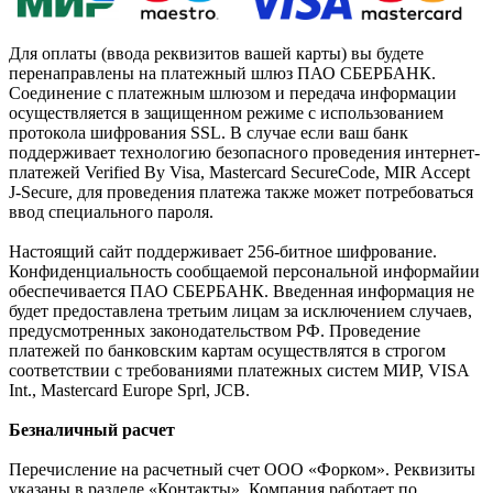
Для оплаты (ввода реквизитов вашей карты) вы будете
перенаправлены на платежный шлюз ПАО СБЕРБАНК.
Соединение с платежным шлюзом и передача информации
осуществляется в защищенном режиме с использованием
протокола шифрования SSL. В случае если ваш банк
поддерживает технологию безопасного проведения интернет-
платежей Verified By Visa, Mastercard SecureCode, MIR Accept
J-Secure, для проведения платежа также может потребоваться
ввод специального пароля.
Настоящий сайт поддерживает 256-битное шифрование.
Конфиденциальность сообщаемой персональной информайии
обеспечивается ПАО СБЕРБАНК. Введенная информация не
будет предоставлена третьим лицам за исключением случаев,
предусмотренных законодательством РФ. Проведение
платежей по банковским картам осуществлятся в строгом
соответствии с требованиями платежных систем МИР, VISA
Int., Mastercard Europe Sprl, JCB.
Безналичный расчет
Перечисление на расчетный счет ООО «Форком». Реквизиты
указаны в разделе «Контакты». Компания работает по