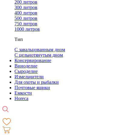
200 литров
300 литров
400 литров
500 литров
750 литров
1000 литров
Тип
С завальцованным дном
С цельнотянутым дном
Консервирование
Виноделие
Сыроделие
Измельчители
Для охоты и рыбалки
Почтовые ящики
Емкости
Horeca