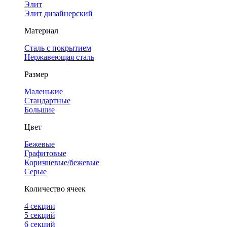
Элит
Элит дизайнерский
Материал
Сталь с покрытием
Нержавеющая сталь
Размер
Маленькие
Стандартные
Большие
Цвет
Бежевые
Графитовые
Коричневые/бежевые
Серые
Количество ячеек
4 cекции
5 секций
6 секций