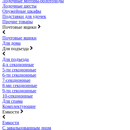
Лодочные моторы-болотоходы
Лодочные шесты
Оружейные шкафы
Подставки для удочек
Прочие товары
Почтовые ящики
Почтовые ящики
Для дома
Для подъезда
Для подъезда
4-х секционные
5-ти секционные
6-ти секционные
7-секционные
8-ми секционные
9-ти секционные
10-секционные
Для спама
Комплектующие
Емкости
Емкости
С завальцованным дном