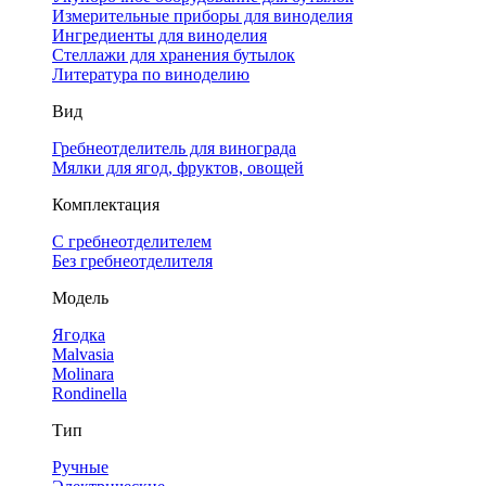
Измерительные приборы для виноделия
Ингредиенты для виноделия
Стеллажи для хранения бутылок
Литература по виноделию
Вид
Гребнеотделитель для винограда
Мялки для ягод, фруктов, овощей
Комплектация
С гребнеотделителем
Без гребнеотделителя
Модель
Ягодка
Malvasia
Molinara
Rondinella
Тип
Ручные