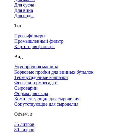
Для сусла
Для вина
Для воды
Тип
Пресс-фильтры
Промышленный фильтр
Картон для фильтра
Вид
Укупорочная машина
Корковые пробки для винных бутылок
Термоусадочные колпачки
Фен для термоусадки
Сыроварни
Формы для сыра
Комплектующие для сыроделия
Сопутствующие для сыроделия
Объем, л
35 литров
80 литров