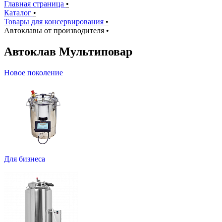
Главная страница
•
Каталог
•
Товары для консервирования
•
Автоклавы от производителя
•
Автоклав Мультиповар
Новое поколение
Для бизнеса