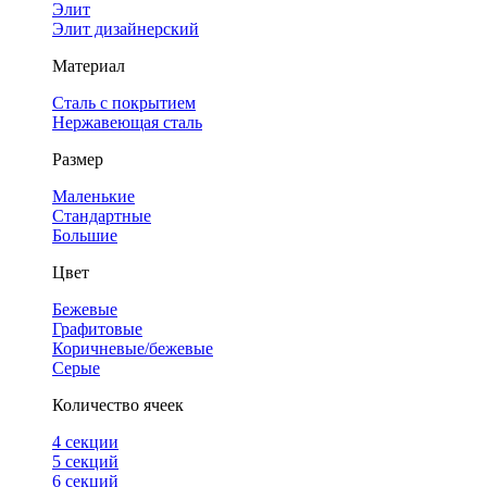
Элит
Элит дизайнерский
Материал
Сталь с покрытием
Нержавеющая сталь
Размер
Маленькие
Стандартные
Большие
Цвет
Бежевые
Графитовые
Коричневые/бежевые
Серые
Количество ячеек
4 cекции
5 секций
6 секций