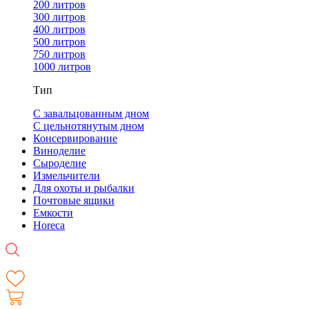
200 литров
300 литров
400 литров
500 литров
750 литров
1000 литров
Тип
С завальцованным дном
С цельнотянутым дном
Консервирование
Виноделие
Сыроделие
Измельчители
Для охоты и рыбалки
Почтовые ящики
Емкости
Horeca