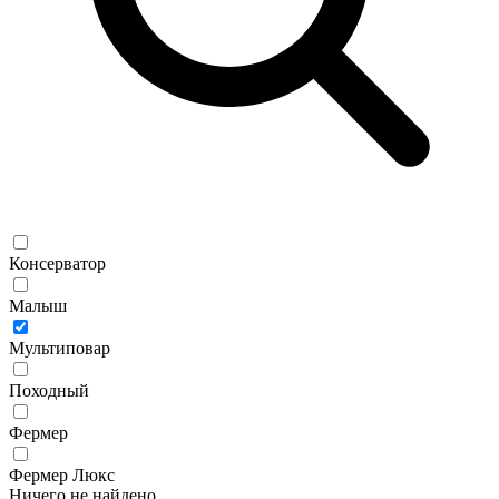
Консерватор
Малыш
Мультиповар
Походный
Фермер
Фермер Люкс
Ничего не найдено