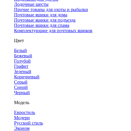
Лодочные шесты
Прочие товары для охоты и рыбалки
Почтовые ящики для дома
Почтовые ящики для подъезда
Почтовые ящики для спама
Комплектующие для почтовых ящиков
Цвет
Белый
Бежевый
Голубой
Графит
Зеленый
Коричневый
Серый
Синий
Черный
Модель
Евростиль
Модерн
Русский стиль
Эконом