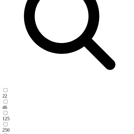
22
46
125
250