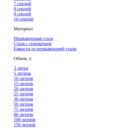
7 секций
8 секций
9 секций
10 секций
Материал
Нержавеющая сталь
Сталь с покрытием
Емкости из нержавеющей стали
Объем, л
3 литра
5 литров
10 литров
15 литров
20 литров
25 литров
30 литров
50 литров
75 литров
80 литров
100 литров
150 литров