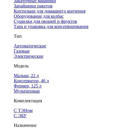
Закаточные машинки
Запайщики пакетов
Коптильни для домашнего копчения
Оборудование для колбас
Сушилки для овощей и фруктов
Тара и упаковка для консервирования
Тип
Автоматические
Газовые
Электрические
Модель
Малыш, 22 л
Консерватор, 46 л
Фермер, 125 л
Мультиповар
Комплектация
С ТЭНом
С ЭБУ
Назначение