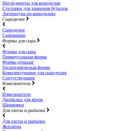
Ингредиенты для виноделия
Стеллажи для хранения бутылок
Литература по виноделию
Сыроделие
Сыроделие
Сыроварни
Формы для сыра
Формы для сыра
Прямоугольная форма
Форма-дуршлаг
Цилиндрическая форма
Комплектующие для сыроделия
Сопутствующие
Измельчители
Измельчители
Дробилки для яблок
Шинковки
Для охоты и рыбалки
Для охоты и рыбалки
Жерлицы