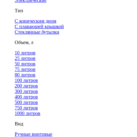
Электрические
Тип
С коническим дном
С плавающей крышкой
Стеклянные бутылки
Объем, л
10 литров
25 литров
50 литров
75 литров
80 литров
100 литров
200 литров
300 литров
400 литров
500 литров
750 литров
1000 литров
Вид
Ручные винтовые