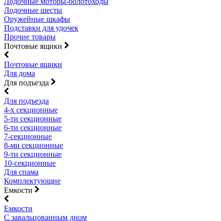
Лодочные моторы-болотоходы
Лодочные шесты
Оружейные шкафы
Подставки для удочек
Прочие товары
Почтовые ящики
Почтовые ящики
Для дома
Для подъезда
Для подъезда
4-х секционные
5-ти секционные
6-ти секционные
7-секционные
8-ми секционные
9-ти секционные
10-секционные
Для спама
Комплектующие
Емкости
Емкости
С завальцованным дном