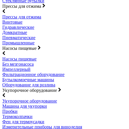
Стеклянные бутылки
Прессы для отжима
Прессы для отжима
Винтовые
Гидравлические
Домкратные
Пневматические
Промышленные
Насосы пищевые
Насосы пищевые
Без мезгонасоса
Импеллерный
Фильтрационное оборудование
Бутылкомоечные машины
Оборудование для розлива
Укупорочное оборудование
Укупорочное оборудование
Машина для укупорки
Пробки
Термоколпачки
Фен для термоусадки
Измерительные приборы для виноделия