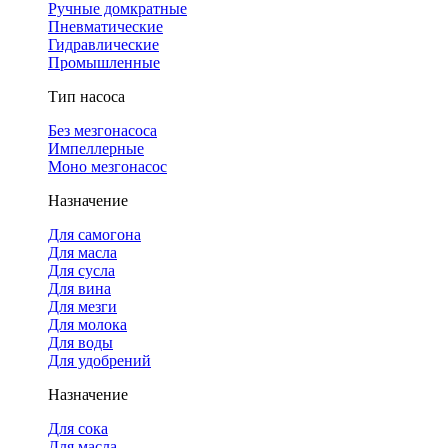
Ручные домкратные
Пневматические
Гидравлические
Промышленные
Тип насоса
Без мезгонасоса
Импеллерные
Моно мезгонасос
Назначение
Для самогона
Для масла
Для сусла
Для вина
Для мезги
Для молока
Для воды
Для удобрений
Назначение
Для сока
Для масла