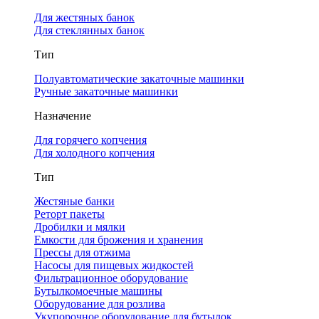
Для жестяных банок
Для стеклянных банок
Тип
Полуавтоматические закаточные машинки
Ручные закаточные машинки
Назначение
Для горячего копчения
Для холодного копчения
Тип
Жестяные банки
Реторт пакеты
Дробилки и мялки
Емкости для брожения и хранения
Прессы для отжима
Насосы для пищевых жидкостей
Фильтрационное оборудование
Бутылкомоечные машины
Оборудование для розлива
Укупорочное оборудование для бутылок