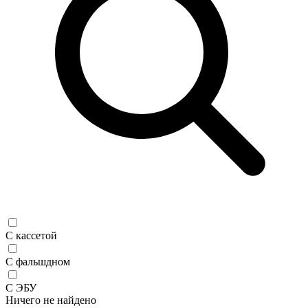
С кассетой
С фальшдном
С ЭБУ
Ничего не найдено