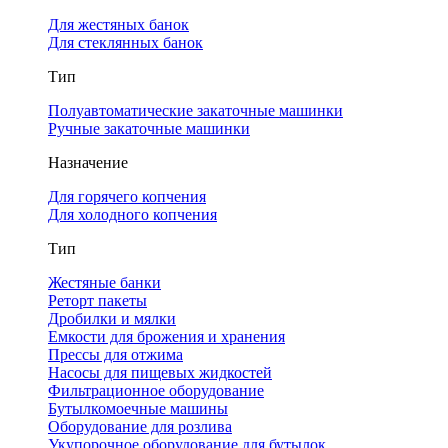
Для жестяных банок
Для стеклянных банок
Тип
Полуавтоматические закаточные машинки
Ручные закаточные машинки
Назначение
Для горячего копчения
Для холодного копчения
Тип
Жестяные банки
Реторт пакеты
Дробилки и мялки
Емкости для брожения и хранения
Прессы для отжима
Насосы для пищевых жидкостей
Фильтрационное оборудование
Бутылкомоечные машины
Оборудование для розлива
Укупорочное оборудование для бутылок