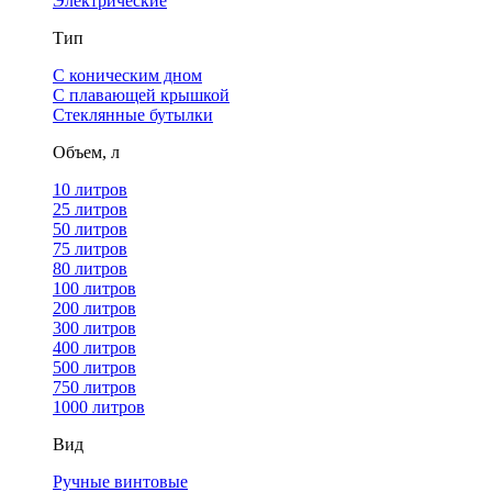
Электрические
Тип
С коническим дном
С плавающей крышкой
Стеклянные бутылки
Объем, л
10 литров
25 литров
50 литров
75 литров
80 литров
100 литров
200 литров
300 литров
400 литров
500 литров
750 литров
1000 литров
Вид
Ручные винтовые