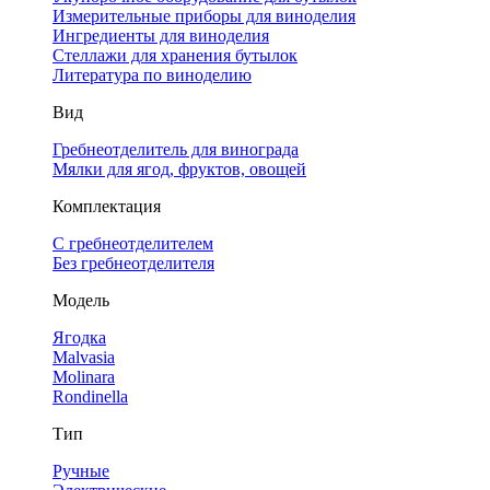
Измерительные приборы для виноделия
Ингредиенты для виноделия
Стеллажи для хранения бутылок
Литература по виноделию
Вид
Гребнеотделитель для винограда
Мялки для ягод, фруктов, овощей
Комплектация
С гребнеотделителем
Без гребнеотделителя
Модель
Ягодка
Malvasia
Molinara
Rondinella
Тип
Ручные