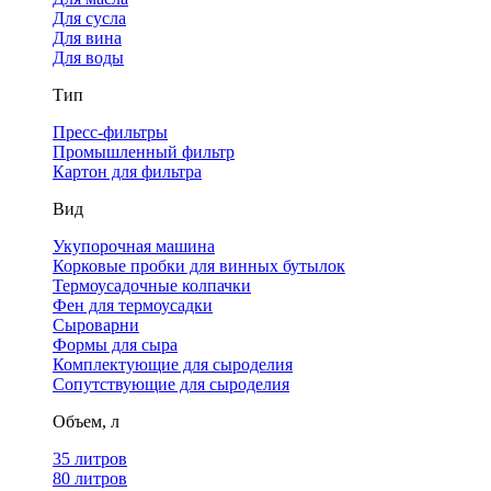
Для сусла
Для вина
Для воды
Тип
Пресс-фильтры
Промышленный фильтр
Картон для фильтра
Вид
Укупорочная машина
Корковые пробки для винных бутылок
Термоусадочные колпачки
Фен для термоусадки
Сыроварни
Формы для сыра
Комплектующие для сыроделия
Сопутствующие для сыроделия
Объем, л
35 литров
80 литров