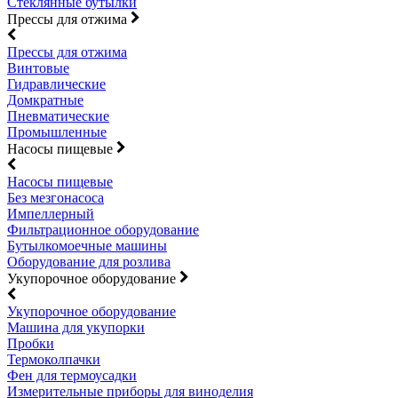
Стеклянные бутылки
Прессы для отжима
Прессы для отжима
Винтовые
Гидравлические
Домкратные
Пневматические
Промышленные
Насосы пищевые
Насосы пищевые
Без мезгонасоса
Импеллерный
Фильтрационное оборудование
Бутылкомоечные машины
Оборудование для розлива
Укупорочное оборудование
Укупорочное оборудование
Машина для укупорки
Пробки
Термоколпачки
Фен для термоусадки
Измерительные приборы для виноделия