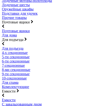
Лодочные моторы-болотоходы
Лодочные шесты
Оружейные шкафы
Подставки для удочек
Прочие товары
Почтовые ящики
Почтовые ящики
Для дома
Для подъезда
Для подъезда
4-х секционные
5-ти секционные
6-ти секционные
7-секционные
8-ми секционные
9-ти секционные
10-секционные
Для спама
Комплектующие
Емкости
Емкости
С завальцованным дном