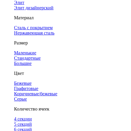
Элит
Элит дизайнерский
Материал
Сталь с покрытием
Нержавеющая сталь
Размер
Маленькие
Стандартные
Большие
Цвет
Бежевые
Графитовые
Коричневые/бежевые
Серые
Количество ячеек
4 cекции
5 секций
6 секций