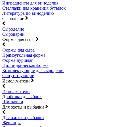
Ингредиенты для виноделия
Стеллажи для хранения бутылок
Литература по виноделию
Сыроделие
Сыроделие
Сыроварни
Формы для сыра
Формы для сыра
Прямоугольная форма
Форма-дуршлаг
Цилиндрическая форма
Комплектующие для сыроделия
Сопутствующие
Измельчители
Измельчители
Дробилки для яблок
Шинковки
Для охоты и рыбалки
Для охоты и рыбалки
Жерлицы