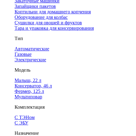
Закаточные машинки
Запайщики пакетов
Коптильни для домашнего копчения
Оборудование для колбас
Сушилки для овощей и фруктов
Тара и упаковка для консервирования
Тип
Автоматические
Газовые
Электрические
Модель
Малыш, 22 л
Консерватор, 46 л
Фермер, 125 л
Мультиповар
Комплектация
С ТЭНом
С ЭБУ
Назначение