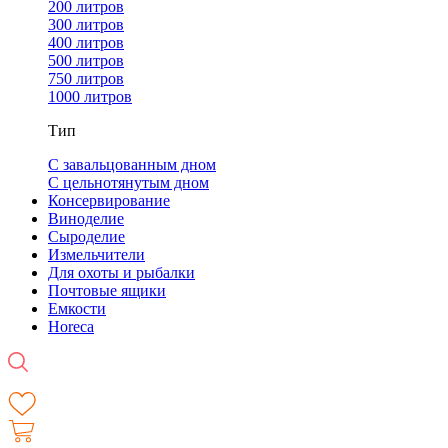
200 литров
300 литров
400 литров
500 литров
750 литров
1000 литров
Тип
С завальцованным дном
С цельнотянутым дном
Консервирование
Виноделие
Сыроделие
Измельчители
Для охоты и рыбалки
Почтовые ящики
Емкости
Horeca