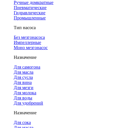
Ручные домкратные
Пневматические
Гидравлические
Промышленные
Тип насоса
Без мезгонасоса
Импеллерные
Моно мезгонасос
Назначение
Для самогона
Для масла
Для сусла
Для вина
Для мезги
Для молока
Для воды
Для удобрений
Назначение
Для сока
Для масла