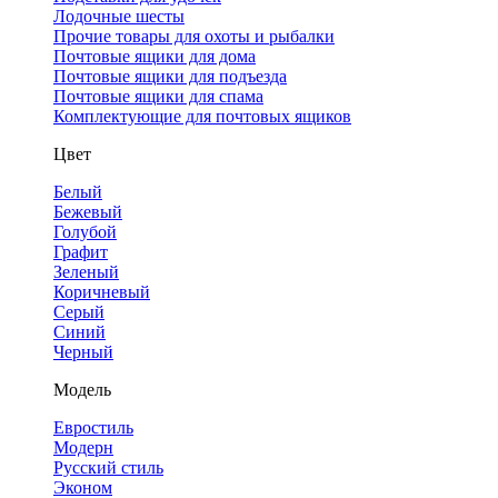
Лодочные шесты
Прочие товары для охоты и рыбалки
Почтовые ящики для дома
Почтовые ящики для подъезда
Почтовые ящики для спама
Комплектующие для почтовых ящиков
Цвет
Белый
Бежевый
Голубой
Графит
Зеленый
Коричневый
Серый
Синий
Черный
Модель
Евростиль
Модерн
Русский стиль
Эконом