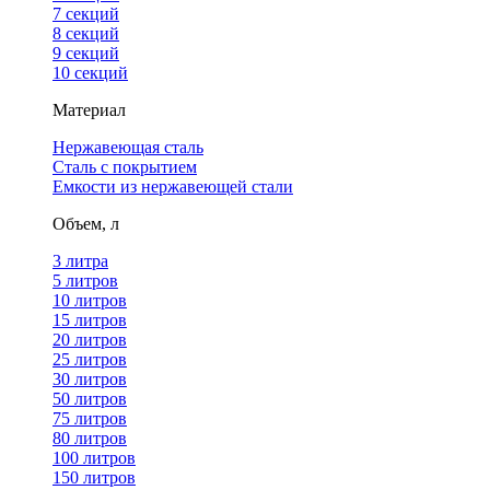
7 секций
8 секций
9 секций
10 секций
Материал
Нержавеющая сталь
Сталь с покрытием
Емкости из нержавеющей стали
Объем, л
3 литра
5 литров
10 литров
15 литров
20 литров
25 литров
30 литров
50 литров
75 литров
80 литров
100 литров
150 литров