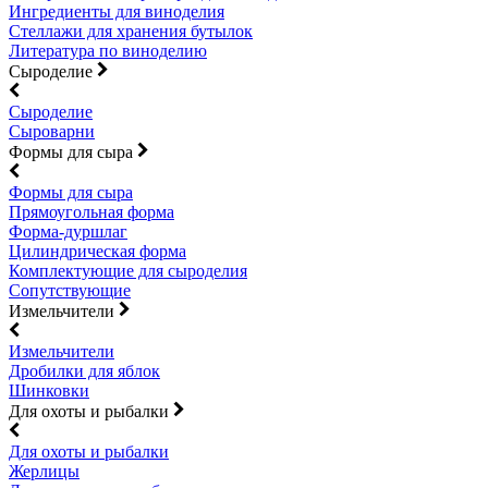
Ингредиенты для виноделия
Стеллажи для хранения бутылок
Литература по виноделию
Сыроделие
Сыроделие
Сыроварни
Формы для сыра
Формы для сыра
Прямоугольная форма
Форма-дуршлаг
Цилиндрическая форма
Комплектующие для сыроделия
Сопутствующие
Измельчители
Измельчители
Дробилки для яблок
Шинковки
Для охоты и рыбалки
Для охоты и рыбалки
Жерлицы