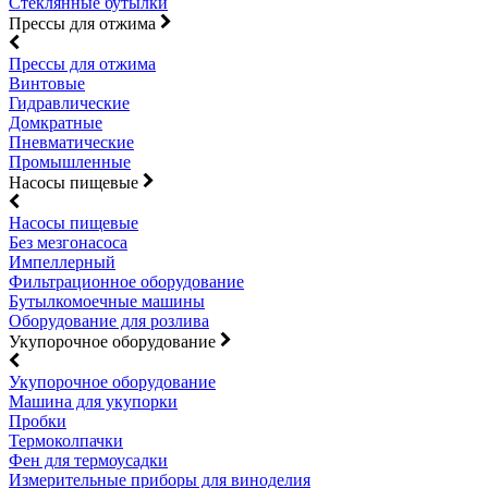
Стеклянные бутылки
Прессы для отжима
Прессы для отжима
Винтовые
Гидравлические
Домкратные
Пневматические
Промышленные
Насосы пищевые
Насосы пищевые
Без мезгонасоса
Импеллерный
Фильтрационное оборудование
Бутылкомоечные машины
Оборудование для розлива
Укупорочное оборудование
Укупорочное оборудование
Машина для укупорки
Пробки
Термоколпачки
Фен для термоусадки
Измерительные приборы для виноделия