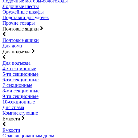
Лодочные моторы-болотоходы
Лодочные шесты
Оружейные шкафы
Подставки для удочек
Прочие товары
Почтовые ящики
Почтовые ящики
Для дома
Для подъезда
Для подъезда
4-х секционные
5-ти секционные
6-ти секционные
7-секционные
8-ми секционные
9-ти секционные
10-секционные
Для спама
Комплектующие
Емкости
Емкости
С завальцованным дном